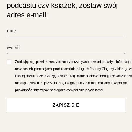
podcastu czy książek, zostaw swój
adres e-mail:
Zapisując się, potwierdzasz że chcesz otrzymywać newsletter - w tym informacje
nowościach, promocjach, produktach lub usługach Joanny Glogazy, z którego w
każdej chwili możesz zrezygnować. Twoje dane osobowe będą przetwarzane w
obsługi newslettera przez Joannę Glogazę na zasadach opisanych w polityce
prywatności: https://joannaglogaza.com/polityka-prywatnosci.
ZAPISZ SIĘ