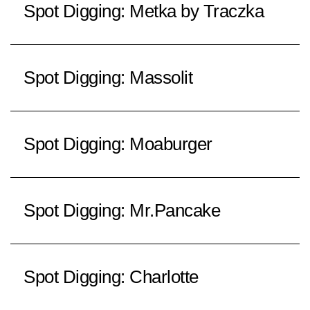
Spot Digging: Metka by Traczka
Spot Digging: Massolit
Spot Digging: Moaburger
Spot Digging: Mr.Pancake
Spot Digging: Charlotte