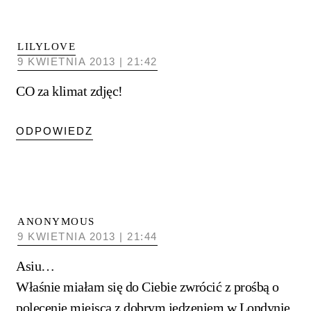
LILYLOVE
9 KWIETNIA 2013 | 21:42
CO za klimat zdjęc!
ODPOWIEDZ
ANONYMOUS
9 KWIETNIA 2013 | 21:44
Asiu…
Właśnie miałam się do Ciebie zwrócić z prośbą o
polecenie miejsca z dobrym jedzeniem w Londynie,