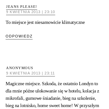
JEANS PLEASE!
9 KWIETNIA 2013 | 23:10
To miejsce jest niesamowicie klimatyczne
ODPOWIEDZ
ANONYMOUS
9 KWIETNIA 2013 | 23:11
Magiczne miejsce. Szkoda, że ostatnio Londyn to
dla mnie późne ulokowanie się w hotelu, kolacja z
mikrofali, gumowe śniadanie, bieg na szkolenie,
bieg na lotnisko, home sweet home! W przyszłym