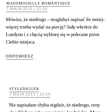
MADEMOISELLE ROMANTIQUE
7 MAJA 2013 | 21:54
Mówisz, że niedrogo – mogłabyś napisać ile mniej-
więcej trzeba wydać na porcję? Jadę wkrótce do
Londynu i z chęcią wybiorę się w polecane przez
Ciebie miejsca.
ODPOWIEDZ
STYLEDIGGER
7 MAJA 2013 | 22:24
Nie napisałam chyba nigdzie, że niedrogo, ceny