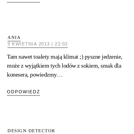
ANIA
9 KWIETNIA 2013 | 22:02
Tam nawet toalety mają klimat ;) pyszne jedzenie,
może z wyjątkiem tych lodów z sokiem, smak dla
konesera, powiedzmy…
ODPOWIEDZ
DESIGN DETECTOR