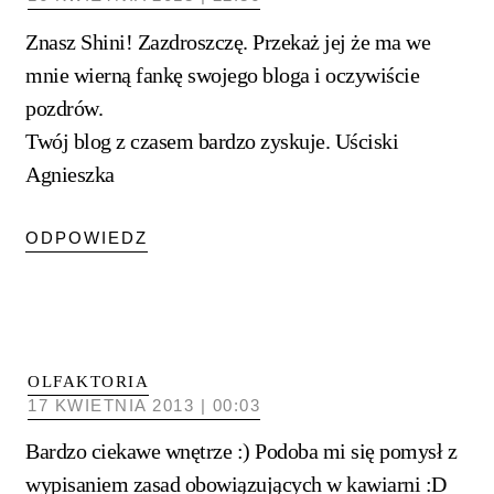
Znasz Shini! Zazdroszczę. Przekaż jej że ma we
mnie wierną fankę swojego bloga i oczywiście
pozdrów.
Twój blog z czasem bardzo zyskuje. Uściski
Agnieszka
ODPOWIEDZ
OLFAKTORIA
17 KWIETNIA 2013 | 00:03
Bardzo ciekawe wnętrze :) Podoba mi się pomysł z
wypisaniem zasad obowiązujących w kawiarni :D