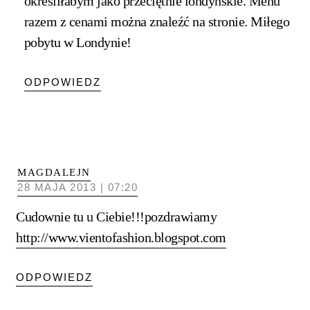
określiłabym jako przeciętnie londyńskie. Menu
razem z cenami można znaleźć na stronie. Miłego
pobytu w Londynie!
ODPOWIEDZ
MAGDALEJN
28 MAJA 2013 | 07:20
Cudownie tu u Ciebie!!!pozdrawiamy
http://www.vientofashion.blogspot.com
ODPOWIEDZ