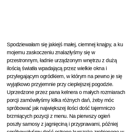
Spodziewałam się jakiejś małej, ciemnej knajpy, a ku
mojemu zaskoczeniu znalazłyśmy się w
przestronnym, ładnie urządzonym wnętrzu z dużą
ilością światła wpadającą przez wielkie okna i
przylegającym ogródkiem, w którym na pewno je się
wyjątkowo przyjemnie przy cieplejszej pogodzie.
Uprzedzone przez pana kelnera o małych rozmiarach
porcji zamówiłyśmy kilka różnych dań, żeby móc
spróbować jak największej ilości dość tajemniczo
brzmiących pozycji z menu. Na pierwszy ogień
poszły samosy z jagnięciną i przyprawami, później
spróbowałyśmy dość ostrego kurczaka zrobionego w