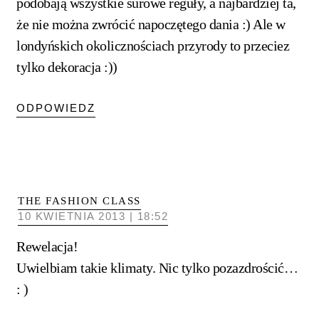
podobają wszystkie surowe reguły, a najbardziej ta,
że nie można zwrócić napoczętego dania :) Ale w
londyńskich okolicznościach przyrody to przeciez
tylko dekoracja :))
ODPOWIEDZ
THE FASHION CLASS
10 KWIETNIA 2013 | 18:52
Rewelacja!
Uwielbiam takie klimaty. Nic tylko pozazdrościć…
: )