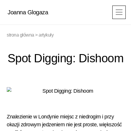
Przejdź
do
Joanna Glogaza
treści
strona główna
>
artykuły
Spot Digging: Dishoom
Znalezienie w Londynie miejsc z niedrogim i przy
okazji zdrowym jedzeniem nie jest proste, większość