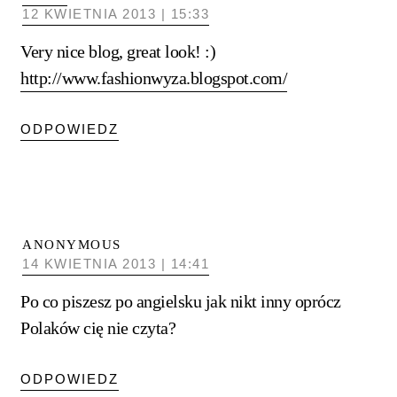
12 KWIETNIA 2013 | 15:33
Very nice blog, great look! :)
http://www.fashionwyza.blogspot.com/
ODPOWIEDZ
ANONYMOUS
14 KWIETNIA 2013 | 14:41
Po co piszesz po angielsku jak nikt inny oprócz
Polaków cię nie czyta?
ODPOWIEDZ