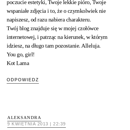
poczucie estetyki, Twoje lekkie pióro, Twoje
wspaniałe zdjęcia i to, że o czymkolwiek nie
napiszesz, od razu nabiera charakteru.
Twój blog znajduje się w mojej czołówce
internetowej, i patrząc na kierunek, w którym
idziesz, na długo tam pozostanie. Alleluja.
You go, girl!
Kot Lama
ODPOWIEDZ
ALEKSANDRA
9 KWIETNIA 2013 | 22:39