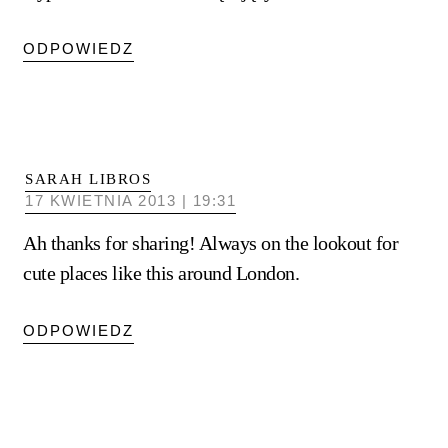
ODPOWIEDZ
SARAH LIBROS
17 KWIETNIA 2013 | 19:31
Ah thanks for sharing! Always on the lookout for
cute places like this around London.
ODPOWIEDZ