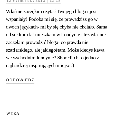
12 KWIETNIA 2013 | 12:18
Właśnie zaczęłam czytać Twojego bloga i jest
wspaniały! Podoba mi się, że prowadzisz go w
dwóch językach- mi by się chyba nie chciało. Sama
od siedmiu lat mieszkam w Londynie i tez właśnie
zaczełam prowadzić bloga- co prawda nie
szafiarskiego, ale jakiegośtam. Może kiedyś kawa
we wschodnim londynie? Shoreditch to jedno z
najbardziej inspirujących miejsc :)
ODPOWIEDZ
WYZA