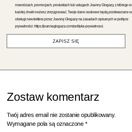
nowościach, promocjach, produktach lub usługach Joanny Glogazy, z którego w
każdej chwili możesz zrezygnować. Twoje dane osobowe będą przetwarzane w
obsługi newslettera przez Joannę Glogazę na zasadach opisanych w polityce
prywatności: https://joannaglogaza.com/polityka-prywatnosci.
ZAPISZ SIĘ
Zostaw komentarz
Twój adres email nie zostanie opublikowany.
Wymagane pola są oznaczone
*