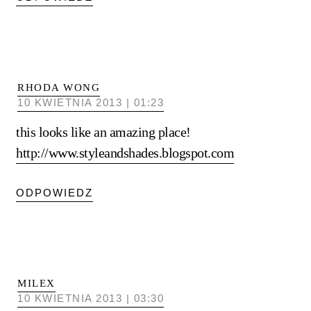
RHODA WONG
10 KWIETNIA 2013 | 01:23
this looks like an amazing place!
http://www.styleandshades.blogspot.com
ODPOWIEDZ
MILEX
10 KWIETNIA 2013 | 03:30