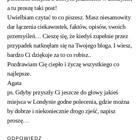
a tu proszę taki post!
Uwielbiam czytać to co piszesz. Masz niesamowity
dar łączenia ciekawostek, faktów, opisów, swoich
przemyśleń… Cieszę się, że kiedyś zupełnie przez
przypadek natknęłam się na Twojego bloga. I wiesz,
bardzo Ci dziękuje za to co robisz..
Pozdrawiam Cię ciepło i życzę wszystkiego co
najlepsze.
Agata
ps. Gdyby przyszły Ci jeszcze do głowy jakieś
miejsca w Londynie godne polecenia, gdzie można
by dobrze i niekoniecznie drogo zjeść, napisz
proszę…
ODPOWIEDZ