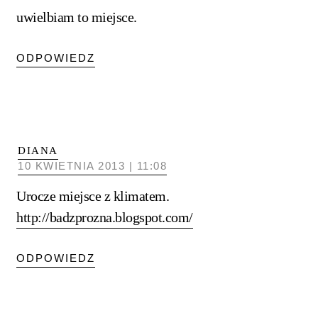
uwielbiam to miejsce.
ODPOWIEDZ
DIANA
10 KWIETNIA 2013 | 11:08
Urocze miejsce z klimatem.
http://badzprozna.blogspot.com/
ODPOWIEDZ