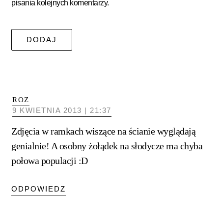
pisania kolejnych komentarzy.
ROZ
9 KWIETNIA 2013 | 21:37
Zdjęcia w ramkach wiszące na ścianie wyglądają
genialnie! A osobny żołądek na słodycze ma chyba
połowa populacji :D
ODPOWIEDZ