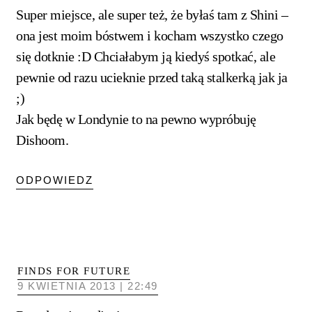
Super miejsce, ale super też, że byłaś tam z Shini –
ona jest moim bóstwem i kocham wszystko czego
się dotknie :D Chciałabym ją kiedyś spotkać, ale
pewnie od razu ucieknie przed taką stalkerką jak ja
;)
Jak będę w Londynie to na pewno wypróbuję
Dishoom.
ODPOWIEDZ
FINDS FOR FUTURE
9 KWIETNIA 2013 | 22:49