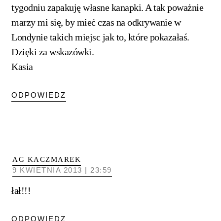
tygodniu zapakuję własne kanapki. A tak poważnie
marzy mi się, by mieć czas na odkrywanie w
Londynie takich miejsc jak to, które pokazałaś.
Dzięki za wskazówki.
Kasia
ODPOWIEDZ
AG KACZMAREK
9 KWIETNIA 2013 | 23:59
łał!!!
ODPOWIEDZ