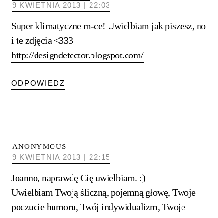
9 KWIETNIA 2013 | 22:03
Super klimatyczne m-ce! Uwielbiam jak piszesz, no
i te zdjęcia <333
http://designdetector.blogspot.com/
ODPOWIEDZ
ANONYMOUS
9 KWIETNIA 2013 | 22:15
Joanno, naprawdę Cię uwielbiam. :)
Uwielbiam Twoją śliczną, pojemną głowę, Twoje
poczucie humoru, Twój indywidualizm, Twoje