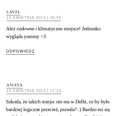
LAVEL
10 KWIETNIA 2013 | 16:45
Ależ cudowne i klimatyczne miejsce! Jedzonko
wygląda yummy <3
ODPOWIEDZ
ASIAYA
10 KWIETNIA 2013 | 17:14
Szkoda, że takich miejsc nie ma w Delhi, co by było
bardziej logiczne przecież, prawda? :) Bardzo mi się