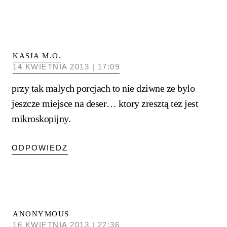
KASIA M.O.
14 KWIETNIA 2013 | 17:09
przy tak malych porcjach to nie dziwne ze bylo
jeszcze miejsce na deser… ktory zresztą tez jest
mikroskopijny.
ODPOWIEDZ
ANONYMOUS
16 KWIETNIA 2013 | 22:36