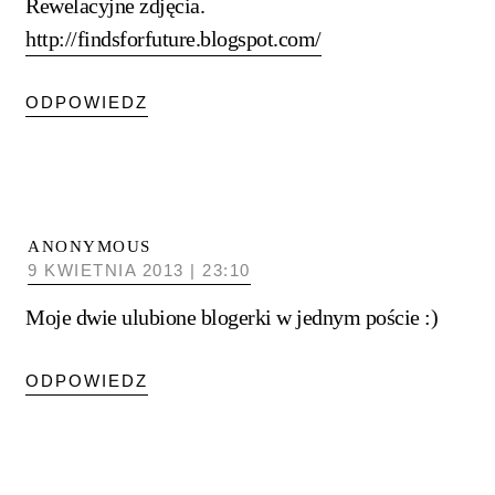
Rewelacyjne zdjęcia.
http://findsforfuture.blogspot.com/
ODPOWIEDZ
ANONYMOUS
9 KWIETNIA 2013 | 23:10
Moje dwie ulubione blogerki w jednym poście :)
ODPOWIEDZ