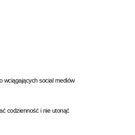
 wciągających social mediów
ać codzienność i nie utonąć