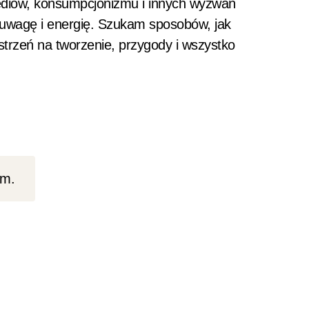
mediów, konsumpcjonizmu i innych wyzwań
, uwagę i energię. Szukam sposobów, jak
estrzeń na tworzenie, przygody i wszystko
om.