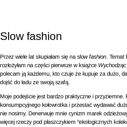
Slow fashion
Przez wiele lat skupiałam się na
slow fashion
. Temat 
rozłożyłam na części pierwsze w książce
Wychodząc
polecam ją każdemu, kto czuje że kupuje za dużo, dal
dojść do ładu ze swoją szafą.
Moje podejście jest bardzo praktyczne i przyziemne. 
konsumpcyjnego kołowrotka i przestać wydawać dużo 
nie nosimy. Denerwuje mnie cynizm marek odzieżowy
więcej rzeczy pod płaszczykiem “ekologicznych kole