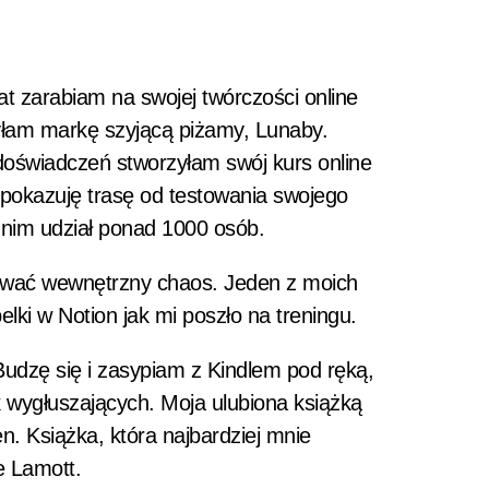
at zarabiam na swojej twórczości online
zyłam markę szyjącą piżamy, Lunaby.
doświadczeń stworzyłam swój kurs online
 pokazuję trasę od testowania swojego
 nim udział ponad 1000 osób.
nować wewnętrzny chaos. Jeden z moich
ki w Notion jak mi poszło na treningu.
 Budzę się i zasypiam z Kindlem pod ręką,
 wygłuszających. Moja ulubiona książką
n. Książka, która najbardziej mnie
 Lamott.