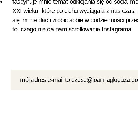
fascynuje mnie temat odklejania się od social 
XXI wieku, które po cichu wyciągają z nas czas
się im nie dać i zrobić sobie w codzienności prz
to, czego nie da nam scrollowanie Instagrama
mój adres e-mail to czesc@joannaglogaza.c