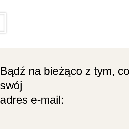
Bądź na bieżąco z tym, co
swój
adres e-mail: