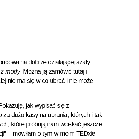
budowania dobrze działającej szafy
 z mody.
Można ją zamówić
tutaj
i
ej nie ma się w co ubrać i nie może
Pokazuję, jak wypisać się z
za dużo kasy na ubrania, których i tak
ch, które próbują nam wciskać jeszcze
kcji” – mówiłam o tym w moim TEDxie: