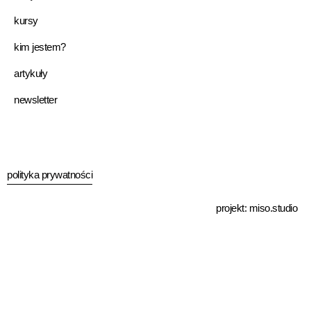
kursy
kim jestem?
artykuły
newsletter
polityka prywatności
projekt:
miso.studio