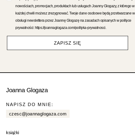
nowościach, promocjach, produktach lub usługach Joanny Glogazy, z którego w
każdej chwili możesz zrezygnować. Twoje dane osobowe będą przetwarzane w
obsługi newslettera przez Joannę Glogazę na zasadach opisanych w polityce
prywatności: https://joannaglogaza.com/polityka-prywatnosci.
ZAPISZ SIĘ
Joanna Glogaza
NAPISZ DO MNIE:
czesc@joannaglogaza.com
książki