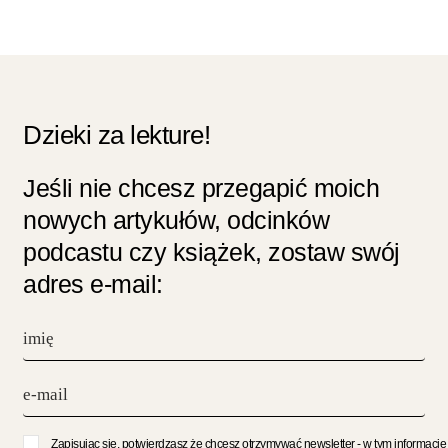
Dzieki za lekture!
Jeśli nie chcesz przegapić moich
nowych artykułów, odcinków
podcastu czy książek, zostaw swój
adres e-mail:
Zapisując się, potwierdzasz że chcesz otrzymywać newsletter - w tym informacje