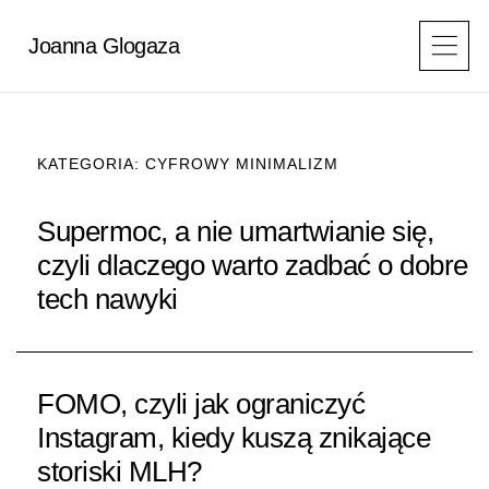
Przejdź
do
Joanna Glogaza
treści
KATEGORIA: CYFROWY MINIMALIZM
Supermoc, a nie umartwianie się,
czyli dlaczego warto zadbać o dobre
tech nawyki
FOMO, czyli jak ograniczyć
Instagram, kiedy kuszą znikające
storiski MLH?