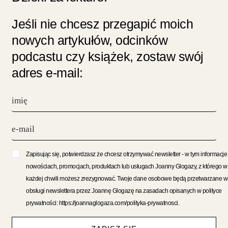
Jeśli nie chcesz przegapić moich
nowych artykułów, odcinków
podcastu czy książek, zostaw swój
adres e-mail:
Zapisując się, potwierdzasz że chcesz otrzymywać newsletter - w tym informacje
nowościach, promocjach, produktach lub usługach Joanny Glogazy, z którego w
każdej chwili możesz zrezygnować. Twoje dane osobowe będą przetwarzane w
obsługi newslettera przez Joannę Glogazę na zasadach opisanych w polityce
prywatności: https://joannaglogaza.com/polityka-prywatnosci.