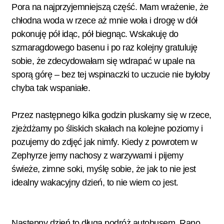
Pora na najprzyjemniejszą część. Mam wrażenie, że
chłodna woda w rzece aż mnie woła i drogę w dół
pokonuję pół idąc, pół biegnąc. Wskakuję do
szmaragdowego basenu i po raz kolejny gratuluję
sobie, że zdecydowałam się wdrapać w upale na
sporą górę – bez tej wspinaczki to uczucie nie byłoby
chyba tak wspaniałe.
Przez następnego kilka godzin pluskamy się w rzece,
zjeżdżamy po śliskich skałach na kolejne poziomy i
pozujemy do zdjęć jak nimfy. Kiedy z powrotem w
Zephyrze jemy nachosy z warzywami i pijemy
świeże, zimne soki, myślę sobie, że jak to nie jest
idealny wakacyjny dzień, to nie wiem co jest.
Następny dzień to długa podróż autobusem. Rano