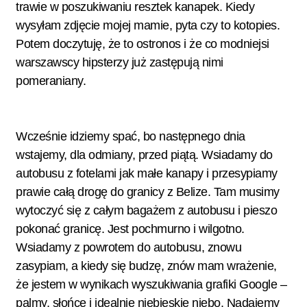
trawie w poszukiwaniu resztek kanapek. Kiedy
wysyłam zdjęcie mojej mamie, pyta czy to kotopies.
Potem doczytuję, że to ostronos i że co modniejsi
warszawscy hipsterzy już zastępują nimi
pomeraniany.
Wcześnie idziemy spać, bo następnego dnia
wstajemy, dla odmiany, przed piątą. Wsiadamy do
autobusu z fotelami jak małe kanapy i przesypiamy
prawie całą drogę do granicy z Belize. Tam musimy
wytoczyć się z całym bagażem z autobusu i pieszo
pokonać granicę. Jest pochmurno i wilgotno.
Wsiadamy z powrotem do autobusu, znowu
zasypiam, a kiedy się budzę, znów mam wrażenie,
że jestem w wynikach wyszukiwania grafiki Google –
palmy, słońce i idealnie niebieskie niebo. Nadajemy