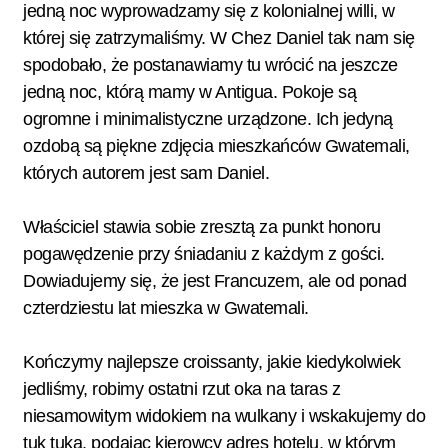
jedną noc wyprowadzamy się z kolonialnej willi, w
której się zatrzymaliśmy. W Chez Daniel tak nam się
spodobało, że postanawiamy tu wrócić na jeszcze
jedną noc, którą mamy w Antigua. Pokoje są
ogromne i minimalistyczne urządzone. Ich jedyną
ozdobą są piękne zdjęcia mieszkańców Gwatemali,
których autorem jest sam Daniel.
Właściciel stawia sobie zresztą za punkt honoru
pogawędzenie przy śniadaniu z każdym z gości.
Dowiadujemy się, że jest Francuzem, ale od ponad
czterdziestu lat mieszka w Gwatemali.
Kończymy najlepsze croissanty, jakie kiedykolwiek
jedliśmy, robimy ostatni rzut oka na taras z
niesamowitym widokiem na wulkany i wskakujemy do
tuk tuka, podając kierowcy adres hotelu, w którym