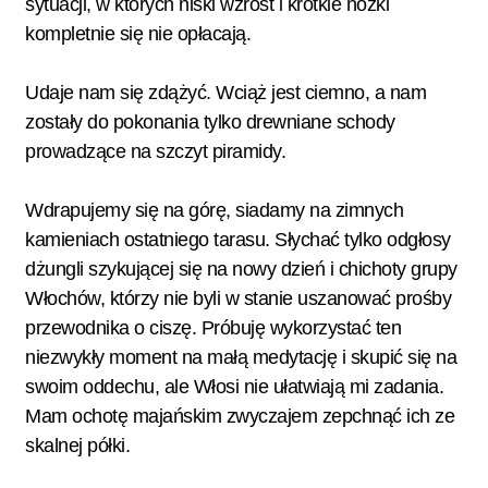
sytuacji, w których niski wzrost i krótkie nóżki
kompletnie się nie opłacają.
Udaje nam się zdążyć. Wciąż jest ciemno, a nam
zostały do pokonania tylko drewniane schody
prowadzące na szczyt piramidy.
Wdrapujemy się na górę, siadamy na zimnych
kamieniach ostatniego tarasu. Słychać tylko odgłosy
dżungli szykującej się na nowy dzień i chichoty grupy
Włochów, którzy nie byli w stanie uszanować prośby
przewodnika o ciszę. Próbuję wykorzystać ten
niezwykły moment na małą medytację i skupić się na
swoim oddechu, ale Włosi nie ułatwiają mi zadania.
Mam ochotę majańskim zwyczajem zepchnąć ich ze
skalnej półki.