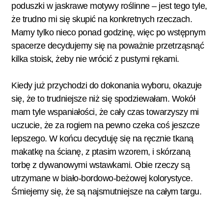
poduszki w jaskrawe motywy roślinne – jest tego tyle,
że trudno mi się skupić na konkretnych rzeczach.
Mamy tylko nieco ponad godzinę, więc po wstępnym
spacerze decydujemy się na poważnie przetrząsnąć
kilka stoisk, żeby nie wrócić z pustymi rękami.
Kiedy już przychodzi do dokonania wyboru, okazuje
się, że to trudniejsze niż się spodziewałam. Wokół
mam tyle wspaniałości, że cały czas towarzyszy mi
uczucie, że za rogiem na pewno czeka coś jeszcze
lepszego. W końcu decyduję się na ręcznie tkaną
makatkę na ścianę, z ptasim wzorem, i skórzaną
torbę z dywanowymi wstawkami. Obie rzeczy są
utrzymane w biało-bordowo-beżowej kolorystyce.
Śmiejemy się, że są najsmutniejsze na całym targu.