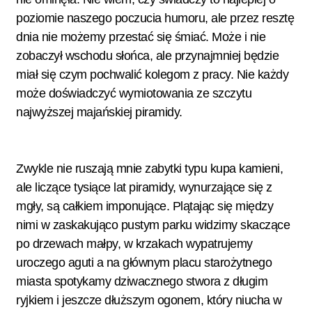
poziomie naszego poczucia humoru, ale przez resztę
dnia nie możemy przestać się śmiać. Może i nie
zobaczył wschodu słońca, ale przynajmniej będzie
miał się czym pochwalić kolegom z pracy. Nie każdy
może doświadczyć wymiotowania ze szczytu
najwyższej majańskiej piramidy.
Zwykle nie ruszają mnie zabytki typu kupa kamieni,
ale liczące tysiące lat piramidy, wynurzające się z
mgły, są całkiem imponujące. Plątając się między
nimi w zaskakująco pustym parku widzimy skaczące
po drzewach małpy, w krzakach wypatrujemy
uroczego aguti a na głównym placu starożytnego
miasta spotykamy dziwacznego stwora z długim
ryjkiem i jeszcze dłuższym ogonem, który niucha w