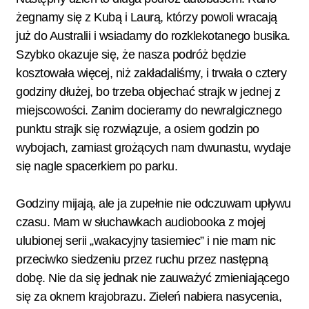
żegnamy się z Kubą i Laurą, którzy powoli wracają
już do Australii i wsiadamy do rozklekotanego busika.
Szybko okazuje się, że nasza podróż będzie
kosztowała więcej, niż zakładaliśmy, i trwała o cztery
godziny dłużej, bo trzeba objechać strajk w jednej z
miejscowości. Zanim docieramy do newralgicznego
punktu strajk się rozwiązuje, a osiem godzin po
wybojach, zamiast grożących nam dwunastu, wydaje
się nagle spacerkiem po parku.
Godziny mijają, ale ja zupełnie nie odczuwam upływu
czasu. Mam w słuchawkach audiobooka z mojej
ulubionej serii „wakacyjny tasiemiec” i nie mam nic
przeciwko siedzeniu przez ruchu przez następną
dobę. Nie da się jednak nie zauważyć zmieniającego
się za oknem krajobrazu. Zieleń nabiera nasycenia,