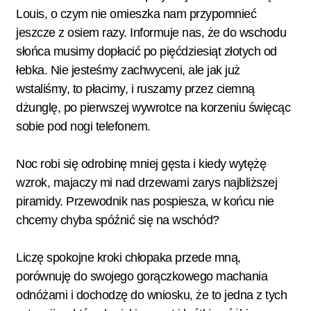
Louis, o czym nie omieszka nam przypomnieć
jeszcze z osiem razy. Informuje nas, że do wschodu
słońca musimy dopłacić po pięćdziesiąt złotych od
łebka. Nie jesteśmy zachwyceni, ale jak już
wstaliśmy, to płacimy, i ruszamy przez ciemną
dżunglę, po pierwszej wywrotce na korzeniu święcąc
sobie pod nogi telefonem.
Noc robi się odrobinę mniej gęsta i kiedy wytężę
wzrok, majaczy mi nad drzewami zarys najbliższej
piramidy. Przewodnik nas pospiesza, w końcu nie
chcemy chyba spóźnić się na wschód?
Liczę spokojne kroki chłopaka przede mną,
porównuję do swojego gorączkowego machania
odnóżami i dochodzę do wniosku, że to jedna z tych