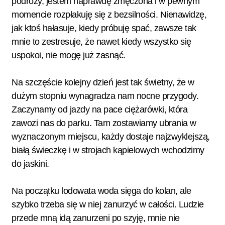
podróży, jestem naprawdę zmęczona i w pewnym
momencie rozpłakuję się z bezsilności. Nienawidzę,
jak ktoś hałasuje, kiedy próbuję spać, zawsze tak
mnie to zestresuje, że nawet kiedy wszystko się
uspokoi, nie mogę już zasnąć.
Na szczęście kolejny dzień jest tak świetny, że w
dużym stopniu wynagradza nam nocne przygody.
Zaczynamy od jazdy na pace ciężarówki, która
zawozi nas do parku. Tam zostawiamy ubrania w
wyznaczonym miejscu, każdy dostaje najzwyklejszą,
białą świeczkę i w strojach kąpielowych wchodzimy
do jaskini.
Na początku lodowata woda sięga do kolan, ale
szybko trzeba się w niej zanurzyć w całości. Ludzie
przede mną idą zanurzeni po szyję, mnie nie