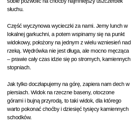
sobie pozwolić na choćby najmniejszy uszczerbek
słuchu.
Część wyczynowa wycieczki za nami. Jemy lunch w
lokalnej garkuchni, a potem wspinamy się na punkt
widokowy, położony na jednym z wielu wzniesień nad
rzeką. Wędrówka nie jest długa, ale mocno męcząca
– prawie cały czas idzie się po stromych, kamiennych
stopniach.
Jak tylko doczłapujemy na górę, zapiera nam dech w
piersiach. Widok na rzeczne baseny, otoczone
górami i bujną przyrodą, to taki widok, dla którego
warto pokonać choćby i dziesięć tysięcy kamiennych
schodków.