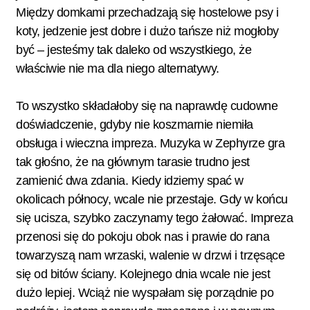
Między domkami przechadzają się hostelowe psy i
koty, jedzenie jest dobre i dużo tańsze niż mogłoby
być – jesteśmy tak daleko od wszystkiego, że
właściwie nie ma dla niego alternatywy.
To wszystko składałoby się na naprawdę cudowne
doświadczenie, gdyby nie koszmarnie niemiła
obsługa i wieczna impreza. Muzyka w Zephyrze gra
tak głośno, że na głównym tarasie trudno jest
zamienić dwa zdania. Kiedy idziemy spać w
okolicach północy, wcale nie przestaje. Gdy w końcu
się ucisza, szybko zaczynamy tego żałować. Impreza
przenosi się do pokoju obok nas i prawie do rana
towarzyszą nam wrzaski, walenie w drzwi i trzęsące
się od bitów ściany. Kolejnego dnia wcale nie jest
dużo lepiej. Wciąż nie wyspałam się porządnie po