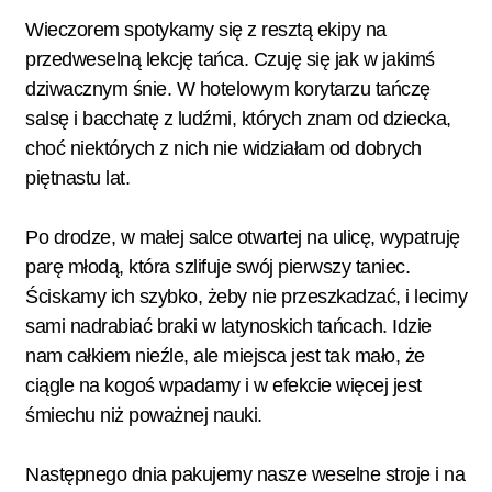
Wieczorem spotykamy się z resztą ekipy na
przedweselną lekcję tańca. Czuję się jak w jakimś
dziwacznym śnie. W hotelowym korytarzu tańczę
salsę i bacchatę z ludźmi, których znam od dziecka,
choć niektórych z nich nie widziałam od dobrych
piętnastu lat.
Po drodze, w małej salce otwartej na ulicę, wypatruję
parę młodą, która szlifuje swój pierwszy taniec.
Ściskamy ich szybko, żeby nie przeszkadzać, i lecimy
sami nadrabiać braki w latynoskich tańcach. Idzie
nam całkiem nieźle, ale miejsca jest tak mało, że
ciągle na kogoś wpadamy i w efekcie więcej jest
śmiechu niż poważnej nauki.
Następnego dnia pakujemy nasze weselne stroje i na