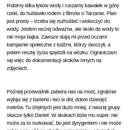
Robimy kilka łyków wody i ruszamy kawałek w górę
rzeki, do huśtawki rodem z filmów o Tarzanie. Plan
jest prosty – trzeba się rozhuśtać i wskoczyć do
wody. Jestem raczej odważna, ale skoki do wody to
nie moja bajka. Zawsze stają mi przed oczami
kampanie społeczne z ludźmi, którzy skoczyli, a
potem resztę życia spędzili na wózku. Ograniczam
się więc do dokumentacji skoków innych na
zdjęciach.
Później przewodnik zabiera nas na most, zgrabnie
wybija się z barierki i leci w dół, dobre dziesięć
metrów. Tu chętnych jest dużo mniej, z naszej grupy
skacze tylko Daniel. W skokach idzie mu super, nie
może za to nurkować, bo jest dyrygentem i nie może