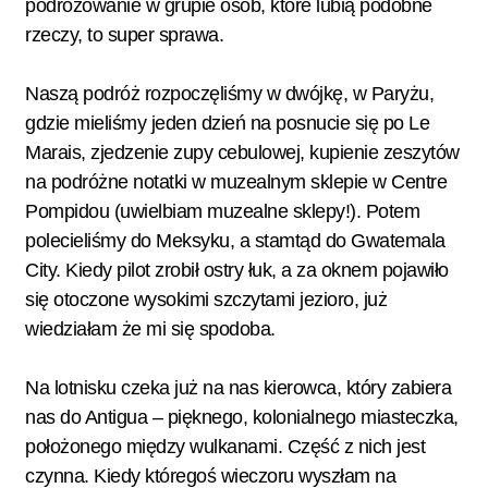
podróżowanie w grupie osób, które lubią podobne
rzeczy, to super sprawa.
Naszą podróż rozpoczęliśmy w dwójkę, w Paryżu,
gdzie mieliśmy jeden dzień na posnucie się po Le
Marais, zjedzenie zupy cebulowej, kupienie zeszytów
na podróżne notatki w muzealnym sklepie w Centre
Pompidou (uwielbiam muzealne sklepy!). Potem
polecieliśmy do Meksyku, a stamtąd do Gwatemala
City. Kiedy pilot zrobił ostry łuk, a za oknem pojawiło
się otoczone wysokimi szczytami jezioro, już
wiedziałam że mi się spodoba.
Na lotnisku czeka już na nas kierowca, który zabiera
nas do Antigua – pięknego, kolonialnego miasteczka,
położonego między wulkanami. Część z nich jest
czynna. Kiedy któregoś wieczoru wyszłam na