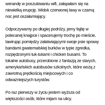
werandę w poszukiwaniu wifi, załapałam się na
niewielką erupcję. Widok czerwonej lawy w czarną
noc jest oszałamiający.
Odpoczywamy po długiej podróży, jemy fajitę w
polecanej knajpce i spacerujemy trochę po mieście,
lawirując pomiędzy załatwiającymi swoje psie sprawy
bandami gwatemalskiej burków w typie zgredka,
rozpędzonymi tuk-tukami i chicken busami. To
lokalne autobusy, przerobione z fantazją ze starych,
amerykańskich autobusów szkolnych, które wożą z
zawrotną prędkością miejscowych i co
odważniejszych turystów.
Po raz pierwszy w życiu jestem wyższa od
większości osób, które mijam na ulicy.