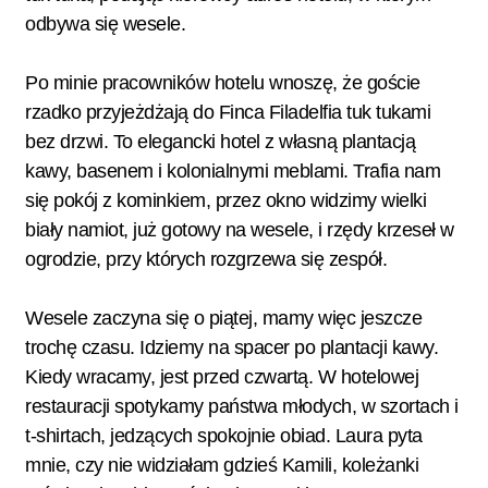
odbywa się wesele.
Po minie pracowników hotelu wnoszę, że goście
rzadko przyjeżdżają do Finca Filadelfia tuk tukami
bez drzwi. To elegancki hotel z własną plantacją
kawy, basenem i kolonialnymi meblami. Trafia nam
się pokój z kominkiem, przez okno widzimy wielki
biały namiot, już gotowy na wesele, i rzędy krzeseł w
ogrodzie, przy których rozgrzewa się zespół.
Wesele zaczyna się o piątej, mamy więc jeszcze
trochę czasu. Idziemy na spacer po plantacji kawy.
Kiedy wracamy, jest przed czwartą. W hotelowej
restauracji spotykamy państwa młodych, w szortach i
t-shirtach, jedzących spokojnie obiad. Laura pyta
mnie, czy nie widziałam gdzieś Kamili, koleżanki