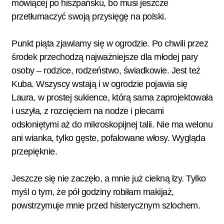
mówiącej po hiszpańsku, bo musi jeszcze
przetłumaczyć swoją przysięgę na polski.
Punkt piąta zjawiamy się w ogrodzie. Po chwili przez
środek przechodzą najważniejsze dla młodej pary
osoby – rodzice, rodzeństwo, świadkowie. Jest też
Kuba. Wszyscy wstają i w ogrodzie pojawia się
Laura, w prostej sukience, którą sama zaprojektowała
i uszyła, z rozcięciem na nodze i plecami
odsłoniętymi aż do mikroskopijnej talii. Nie ma welonu
ani wianka, tylko gęste, pofalowane włosy. Wygląda
przepięknie.
Jeszcze się nie zaczęło, a mnie już ciekną łzy. Tylko
myśl o tym, że pół godziny robiłam makijaż,
powstrzymuje mnie przed histerycznym szlochem.