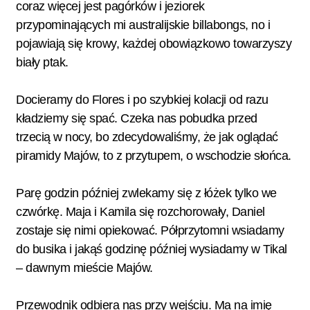
coraz więcej jest pagórków i jeziorek
przypominających mi australijskie billabongs, no i
pojawiają się krowy, każdej obowiązkowo towarzyszy
biały ptak.
Docieramy do Flores i po szybkiej kolacji od razu
kładziemy się spać. Czeka nas pobudka przed
trzecią w nocy, bo zdecydowaliśmy, że jak oglądać
piramidy Majów, to z przytupem, o wschodzie słońca.
Parę godzin później zwlekamy się z łóżek tylko we
czwórkę. Maja i Kamila się rozchorowały, Daniel
zostaje się nimi opiekować. Półprzytomni wsiadamy
do busika i jakąś godzinę później wysiadamy w Tikal
– dawnym mieście Majów.
Przewodnik odbiera nas przy wejściu. Ma na imię