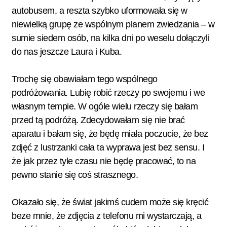
autobusem, a reszta szybko uformowała się w
niewielką grupę ze wspólnym planem zwiedzania – w
sumie siedem osób, na kilka dni po weselu dołączyli
do nas jeszcze Laura i Kuba.
Trochę się obawiałam tego wspólnego
podróżowania. Lubię robić rzeczy po swojemu i we
własnym tempie. W ogóle wielu rzeczy się bałam
przed tą podróżą. Zdecydowałam się nie brać
aparatu i bałam się, że będę miała poczucie, że bez
zdjęć z lustrzanki cała ta wyprawa jest bez sensu. I
że jak przez tyle czasu nie będę pracować, to na
pewno stanie się coś strasznego.
Okazało się, że świat jakimś cudem może się kręcić
beze mnie, że zdjęcia z telefonu mi wystarczają, a