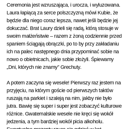
Ceremonia jest wzruszająca, i urocza, i wyluzowana.
Laura łapiącą za serce polszczyzną mówi Kubie, że
będzie dla niego coraz lepsza, nawet jeśli będzie jej
dokuczać. Brat Laury dzieli się radą, którą stosuje w
swoim małżeństwie – razem z żoną codziennie przed
spaniem ściągają obrączki, po to by przy zakładaniu
ich na palec następnego dnia przypominać sobie na
nowo o obietnicach, jakie sobie złożyli. Śpiewamy
„Dni, których nie znamy” Grechuty.
A potem zaczyna się wesele! Pierwszy raz jestem na
przyjęciu, na którym goście od pierwszych taktów
ruszają na parkiet i szaleją na nim, jakby nie było
jutra. Bawię się super i super jest zobaczyć kulturowe
różnice. Gwatemalskie wesele nie kręci się wokół
jedzenia, a tym bardziej wokół picia alkoholu.