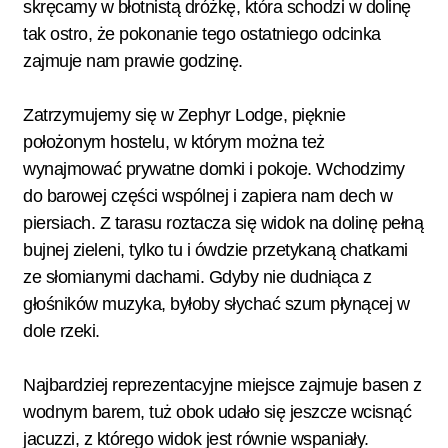
skręcamy w błotnistą dróżkę, która schodzi w dolinę
tak ostro, że pokonanie tego ostatniego odcinka
zajmuje nam prawie godzinę.
Zatrzymujemy się w Zephyr Lodge, pięknie
położonym hostelu, w którym można też
wynajmować prywatne domki i pokoje. Wchodzimy
do barowej części wspólnej i zapiera nam dech w
piersiach. Z tarasu roztacza się widok na dolinę pełną
bujnej zieleni, tylko tu i ówdzie przetykaną chatkami
ze słomianymi dachami. Gdyby nie dudniąca z
głośników muzyka, byłoby słychać szum płynącej w
dole rzeki.
Najbardziej reprezentacyjne miejsce zajmuje basen z
wodnym barem, tuż obok udało się jeszcze wcisnąć
jacuzzi, z którego widok jest równie wspaniały.