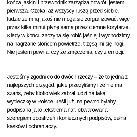
końca jaskini i przewodnik zarządza odwrót, jestem
pierwsza. Czeka, aż wszyscy ruszą przed siebie,
ludzie ze mną jakoś nie mogą się zorganizować, więc
przez kilka minut płynę sama przez ciemne korytarze.
Kiedy w końcu zaczyna się robić jaśniej i wychodzimy
na nagrzane słońcem powietrze, trzęsą mi się nogi.
Nie jestem pewna, czy ze zmęczenia, czy z emocji.
Jesteśmy zgodni co do dwóch rzeczy – że to jedna z
najlepszych przygód, jakie przeżyliśmy i że nie ma
szans, żeby ktokolwiek zabrał ludzi na taką
wycieczkę w Polsce. Jeśli już, na pewno byłaby
podpisana jako „ekstremalna”, obwarowana
szeregiem obostrzeń i koniecznych podpisów, pełna
kasków i ochraniaczy.