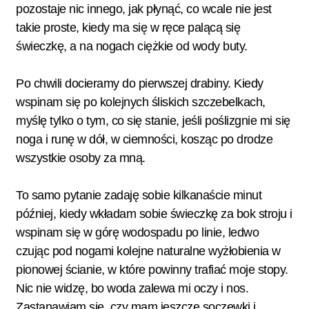
pozostaje nic innego, jak płynąć, co wcale nie jest
takie proste, kiedy ma się w ręce palącą się
świeczkę, a na nogach ciężkie od wody buty.
Po chwili docieramy do pierwszej drabiny. Kiedy
wspinam się po kolejnych śliskich szczebelkach,
myślę tylko o tym, co się stanie, jeśli poślizgnie mi się
noga i runę w dół, w ciemności, kosząc po drodze
wszystkie osoby za mną.
To samo pytanie zadaję sobie kilkanaście minut
później, kiedy wkładam sobie świeczkę za bok stroju i
wspinam się w górę wodospadu po linie, ledwo
czując pod nogami kolejne naturalne wyżłobienia w
pionowej ścianie, w które powinny trafiać moje stopy.
Nic nie widzę, bo woda zalewa mi oczy i nos.
Zastanawiam się, czy mam jeszcze soczewki i