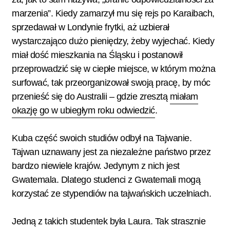
marzenia”. Kiedy zamarzył mu się rejs po Karaibach,
sprzedawał w Londynie frytki, aż uzbierał
wystarczająco dużo pieniędzy, żeby wyjechać. Kiedy
miał dość mieszkania na Śląsku i postanowił
przeprowadzić się w ciepłe miejsce, w którym można
surfować, tak przeorganizował swoją pracę, by móc
przenieść się do Australii – gdzie zresztą
miałam
okazję go w ubiegłym roku odwiedzić
.
Kuba część swoich studiów odbył na Tajwanie.
Tajwan uznawany jest za niezależne państwo przez
bardzo niewiele krajów. Jedynym z nich jest
Gwatemala. Dlatego studenci z Gwatemali mogą
korzystać ze stypendiów na tajwańskich uczelniach.
Jedną z takich studentek była Laura. Tak strasznie