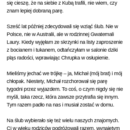
się cieszę, że na siebie z Kubą trafili, nie wiem, czy
znam lepiej dobraną parę.
Sześć lat później zdecydowali się wziąć ślub. Nie w
Polsce, nie w Australii, ale w rodzinnej Gwatemali
Laury. Kiedy wyjęłam ze skrzynki na listy zaproszenie
z bocianem i tukanem, odtańczyłam w salonie dziki
pląs radości, wprawiając Chrupka w osłupienie.
Mieliśmy jechać we trójkę – ja, Michał (mój brat) i mój
chłopak. Niestety, Michał rozchorował się parę
tygodni przez wyjazdem. To coś, o czym nigdy się nie
myśli, taka rzecz, która zawsze przytrafia się innym.
Tym razem padło na nas i musiał zostać w domu.
Na ślub wybierało się też wielu naszych znajomych.
Ci w wieku rodziców podróżowali razem, wynajętym