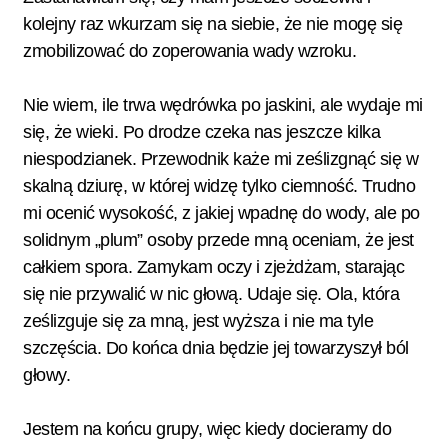
kolejny raz wkurzam się na siebie, że nie mogę się
zmobilizować do zoperowania wady wzroku.
Nie wiem, ile trwa wędrówka po jaskini, ale wydaje mi
się, że wieki. Po drodze czeka nas jeszcze kilka
niespodzianek. Przewodnik każe mi ześlizgnąć się w
skalną dziurę, w której widzę tylko ciemność. Trudno
mi ocenić wysokość, z jakiej wpadnę do wody, ale po
solidnym „plum” osoby przede mną oceniam, że jest
całkiem spora. Zamykam oczy i zjeżdżam, starając
się nie przywalić w nic głową. Udaje się. Ola, która
ześlizguje się za mną, jest wyższa i nie ma tyle
szczęścia. Do końca dnia będzie jej towarzyszył ból
głowy.
Jestem na końcu grupy, więc kiedy docieramy do