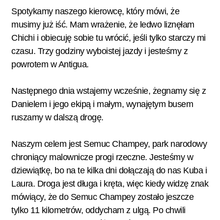
Spotykamy naszego kierowcę, który mówi, że
musimy już iść. Mam wrażenie, że ledwo liznęłam
Chichi i obiecuję sobie tu wrócić, jeśli tylko starczy mi
czasu. Trzy godziny wyboistej jazdy i jesteśmy z
powrotem w Antigua.
Następnego dnia wstajemy wcześnie, żegnamy się z
Danielem i jego ekipą i małym, wynajętym busem
ruszamy w dalszą drogę.
Naszym celem jest Semuc Champey, park narodowy
chroniący malownicze progi rzeczne. Jesteśmy w
dziewiątkę, bo na te kilka dni dołączają do nas Kuba i
Laura. Droga jest długa i kręta, więc kiedy widzę znak
mówiący, że do Semuc Champey zostało jeszcze
tylko 11 kilometrów, oddycham z ulgą. Po chwili