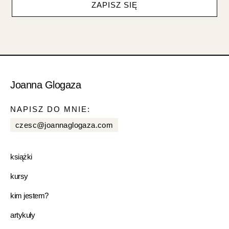
ZAPISZ SIĘ
Joanna Glogaza
NAPISZ DO MNIE:
czesc@joannaglogaza.com
książki
kursy
kim jestem?
artykuły