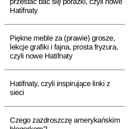
przestać bać się porażki, czyli nowe
Hatifnaty
Piękne meble za (prawie) grosze,
lekcje grafiki i fajna, prosta fryzura,
czyli nowe Hatifnaty
Hatifnaty, czyli inspirujące linki z
sieci
Czego zazdroszczę amerykańskim