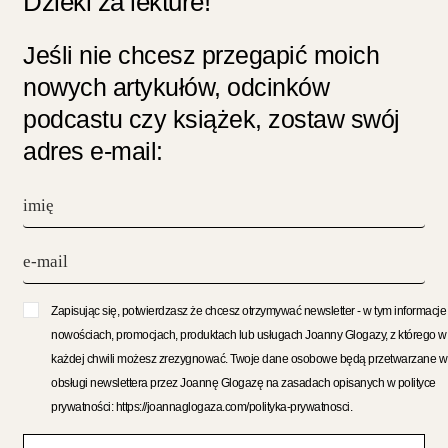
Dzieki za lekture!
Jeśli nie chcesz przegapić moich
nowych artykułów, odcinków
podcastu czy książek, zostaw swój
adres e-mail:
Zapisując się, potwierdzasz że chcesz otrzymywać newsletter - w tym informacje
nowościach, promocjach, produktach lub usługach Joanny Glogazy, z którego w
każdej chwili możesz zrezygnować. Twoje dane osobowe będą przetwarzane w
obsługi newslettera przez Joannę Glogazę na zasadach opisanych w polityce
prywatności: https://joannaglogaza.com/polityka-prywatnosci.