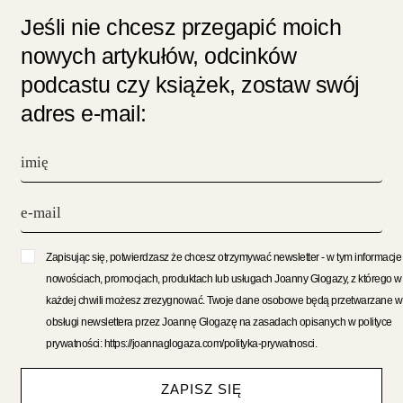
Jeśli nie chcesz przegapić moich
nowych artykułów, odcinków
podcastu czy książek, zostaw swój
adres e-mail:
Zapisując się, potwierdzasz że chcesz otrzymywać newsletter - w tym informacje
nowościach, promocjach, produktach lub usługach Joanny Glogazy, z którego w
każdej chwili możesz zrezygnować. Twoje dane osobowe będą przetwarzane w
obsługi newslettera przez Joannę Glogazę na zasadach opisanych w polityce
prywatności: https://joannaglogaza.com/polityka-prywatnosci.
ZAPISZ SIĘ