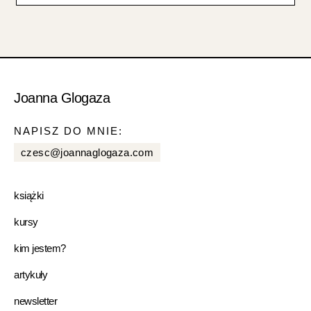
Joanna Glogaza
NAPISZ DO MNIE:
czesc@joannaglogaza.com
książki
kursy
kim jestem?
artykuły
newsletter