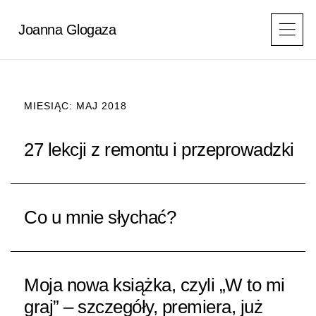
Przejdź
do
Joanna Glogaza
treści
MIESIĄC: MAJ 2018
27 lekcji z remontu i przeprowadzki
Co u mnie słychać?
Moja nowa książka, czyli „W to mi
graj” – szczegóły, premiera, już