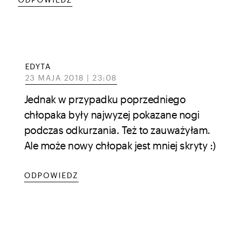
EDYTA
23 MAJA 2018 | 23:08
Jednak w przypadku poprzedniego
chłopaka były najwyzej pokazane nogi
podczas odkurzania. Też to zauważyłam.
Ale może nowy chłopak jest mniej skryty :)
ODPOWIEDZ