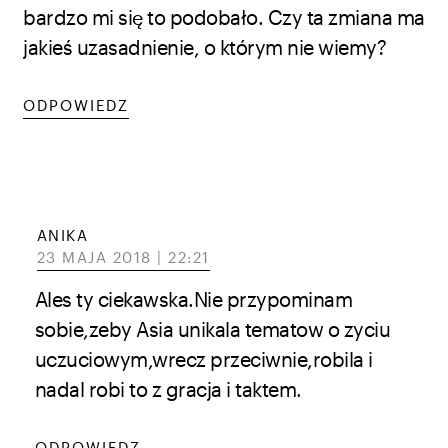
bardzo mi się to podobało. Czy ta zmiana ma
jakieś uzasadnienie, o którym nie wiemy?
ODPOWIEDZ
ANIKA
23 MAJA 2018 | 22:21
Ales ty ciekawska.Nie przypominam
sobie,zeby Asia unikala tematow o zyciu
uczuciowym,wrecz przeciwnie,robila i
nadal robi to z gracja i taktem.
ODPOWIEDZ