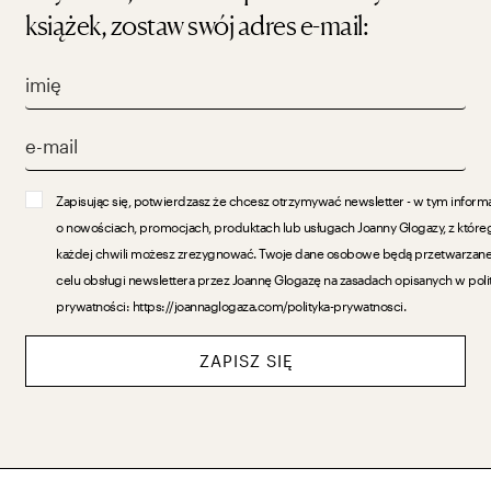
książek, zostaw swój adres e-mail:
Zapisując się, potwierdzasz że chcesz otrzymywać newsletter - w tym inform
o nowościach, promocjach, produktach lub usługach Joanny Glogazy, z które
każdej chwili możesz zrezygnować. Twoje dane osobowe będą przetwarzan
celu obsługi newslettera przez Joannę Glogazę na zasadach opisanych w poli
prywatności: https://joannaglogaza.com/polityka-prywatnosci.
ZAPISZ SIĘ