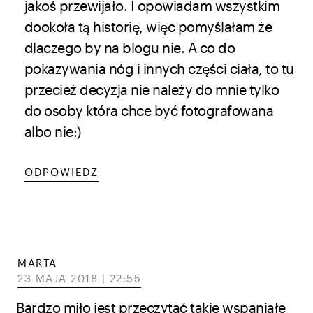
jakoś przewijało. I opowiadam wszystkim
dookoła tą historię, więc pomyślałam że
dlaczego by na blogu nie. A co do
pokazywania nóg i innych części ciała, to tu
przecież decyzja nie należy do mnie tylko
do osoby która chce być fotografowana
albo nie:)
ODPOWIEDZ
MARTA
23 MAJA 2018 | 22:55
Bardzo miło jest przeczytać takie wspaniałe