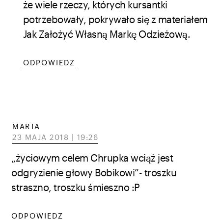
że wiele rzeczy, których kursantki
potrzebowały, pokrywało się z materiałem
Jak Założyć Własną Markę Odzieżową.
ODPOWIEDZ
MARTA
23 MAJA 2018 | 19:26
„życiowym celem Chrupka wciąż jest
odgryzienie głowy Bobikowi”- troszku
straszno, troszku śmieszno :P
ODPOWIEDZ