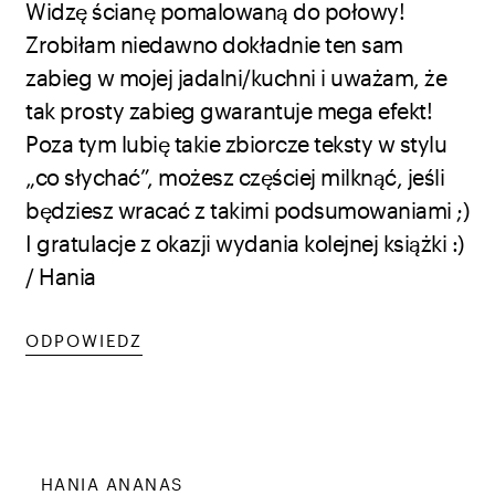
Widzę ścianę pomalowaną do połowy!
Zrobiłam niedawno dokładnie ten sam
zabieg w mojej jadalni/kuchni i uważam, że
tak prosty zabieg gwarantuje mega efekt!
Poza tym lubię takie zbiorcze teksty w stylu
„co słychać”, możesz częściej milknąć, jeśli
będziesz wracać z takimi podsumowaniami ;)
I gratulacje z okazji wydania kolejnej książki :)
/ Hania
ODPOWIEDZ
HANIA ANANAS