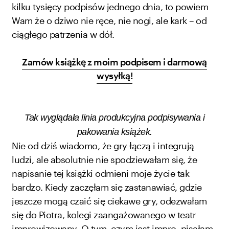
kilku tysięcy podpisów jednego dnia, to powiem
Wam że o dziwo nie ręce, nie nogi, ale kark – od
ciągłego patrzenia w dół.
Zamów książkę z moim podpisem i darmową
wysyłką!
Tak wyglądała linia produkcyjna podpisywania i
pakowania książek.
Nie od dziś wiadomo, że gry łączą i integrują
ludzi, ale absolutnie nie spodziewałam się, że
napisanie tej książki odmieni moje życie tak
bardzo. Kiedy zaczęłam się zastanawiać, gdzie
jeszcze mogą czaić się ciekawe gry, odezwałam
się do Piotra, kolegi zaangażowanego w teatr
improwizowany. O tym, czym jest impro, pisałam