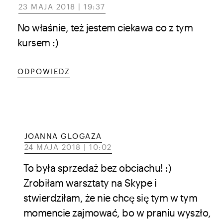
23 MAJA 2018 | 19:37
No właśnie, też jestem ciekawa co z tym
kursem :)
ODPOWIEDZ
JOANNA GLOGAZA
24 MAJA 2018 | 10:02
To była sprzedaż bez obciachu! :)
Zrobiłam warsztaty na Skype i
stwierdziłam, że nie chcę się tym w tym
momencie zajmować, bo w praniu wyszło,