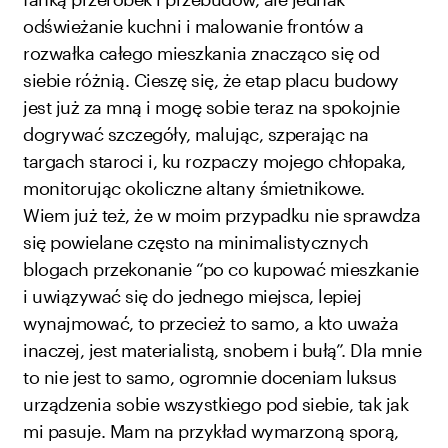
odświeżanie kuchni i malowanie frontów a
rozwałka całego mieszkania znacząco się od
siebie różnią. Cieszę się, że etap placu budowy
jest już za mną i mogę sobie teraz na spokojnie
dogrywać szczegóły, malując, szperając na
targach staroci i, ku rozpaczy mojego chłopaka,
monitorując okoliczne altany śmietnikowe.
Wiem już też, że w moim przypadku nie sprawdza
się powielane często na minimalistycznych
blogach przekonanie “po co kupować mieszkanie
i uwiązywać się do jednego miejsca, lepiej
wynajmować, to przecież to samo, a kto uważa
inaczej, jest materialistą, snobem i bułą”. Dla mnie
to nie jest to samo, ogromnie doceniam luksus
urządzenia sobie wszystkiego pod siebie, tak jak
mi pasuje. Mam na przykład wymarzoną sporą,