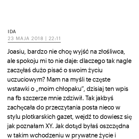
IDA
23 MAJA 2018 | 22:11
Joasiu, bardzo nie chcę wyjść na złośliwca,
ale spokoju mi to nie daje: dlaczego tak nagle
zaczęłaś dużo pisać o swoim życiu
uczuciowym? Mam na myśli te częste
wstawki o „moim chłopaku”, dzisiaj ten wpis
na fb szczerze mnie zdziwił. Tak jakbyś
zachęcała do przeczytania posta nieco w
stylu plotkarskich gazet, wejdź to dowiesz się
jak poznałam XY. Jak dotąd byłaś oszczędna
w takim wchodzeniu w prywatne życie i