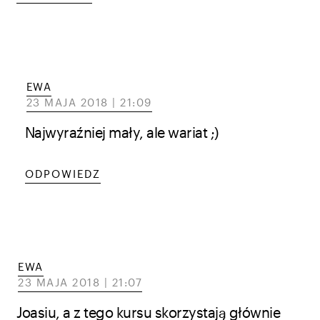
EWA
23 MAJA 2018 | 21:09
Najwyraźniej mały, ale wariat ;)
ODPOWIEDZ
EWA
23 MAJA 2018 | 21:07
Joasiu, a z tego kursu skorzystają głównie