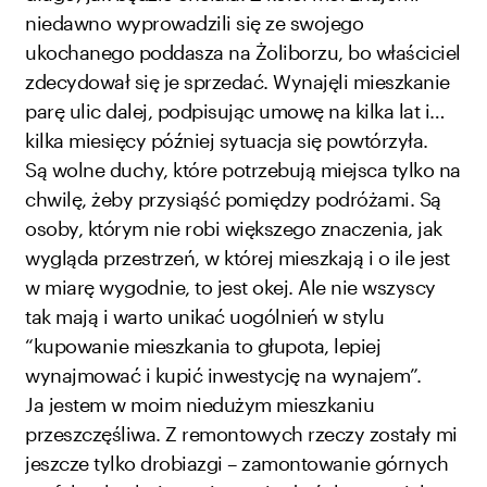
niedawno wyprowadzili się ze swojego
ukochanego poddasza na Żoliborzu, bo właściciel
zdecydował się je sprzedać. Wynajęli mieszkanie
parę ulic dalej, podpisując umowę na kilka lat i…
kilka miesięcy później sytuacja się powtórzyła.
Są wolne duchy, które potrzebują miejsca tylko na
chwilę, żeby przysiąść pomiędzy podróżami. Są
osoby, którym nie robi większego znaczenia, jak
wygląda przestrzeń, w której mieszkają i o ile jest
w miarę wygodnie, to jest okej. Ale nie wszyscy
tak mają i warto unikać uogólnień w stylu
“kupowanie mieszkania to głupota, lepiej
wynajmować i kupić inwestycję na wynajem”.
Ja jestem w moim niedużym mieszkaniu
przeszczęśliwa. Z remontowych rzeczy zostały mi
jeszcze tylko drobiazgi – zamontowanie górnych