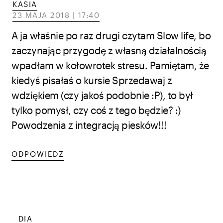
KASIA
23 MAJA 2018 | 17:40
A ja właśnie po raz drugi czytam Slow life, bo
zaczynając przygodę z własną działalnością
wpadłam w kołowrotek stresu. Pamiętam, że
kiedyś pisałaś o kursie Sprzedawaj z
wdziękiem (czy jakoś podobnie :P), to był
tylko pomysł, czy coś z tego będzie? :)
Powodzenia z integracją piesków!!!
ODPOWIEDZ
DIA