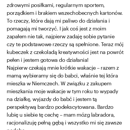
zdrowymi posiłkami, regularnym sportem,
porządkiem i brakiem wszechobecnych kartonów.
To rzeczy, które dają mi paliwo do działania i
pomagają mi tworzyć. I jak coś jest z moim
zapałem nie tak, najpierw zadaję sobie pytanie
czy te podstawowe rzeczy są spełnione. Teraz mój
kubeczek z czekoladą kreatywności jest na powrót
pełen i jestem gotowa do działania!
Najpierw czekają mnie krótkie wakacje – razem z
mamą wybieramy się do babci, właśnie tej która
mieszka w Niemczech. W związku z zakupem
mieszkania moje wakacje w tym roku to wypady
na działkę, wyjazdy do babć i jestem tą
perspektywą bardzo podekscytowana. Bardzo
lubię u siebie tę cechę – mam mózg labradora,
racjonalizuję pełną gębą i wszystko mi się zawsze