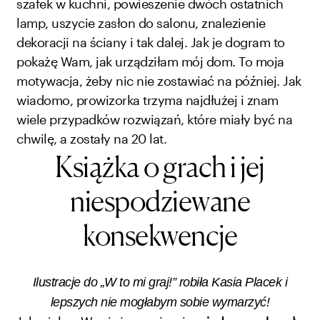
szafek w kuchni, powieszenie dwóch ostatnich
lamp, uszycie zasłon do salonu, znalezienie
dekoracji na ściany i tak dalej. Jak je dogram to
pokażę Wam, jak urządziłam mój dom. To moja
motywacja, żeby nic nie zostawiać na później. Jak
wiadomo, prowizorka trzyma najdłużej i znam
wiele przypadków rozwiązań, które miały być na
chwilę, a zostały na 20 lat.
Książka o grach i jej
niespodziewane
konsekwencje
Ilustracje do „W to mi graj!” robiła Kasia Placek i
lepszych nie mogłabym sobie wymarzyć!