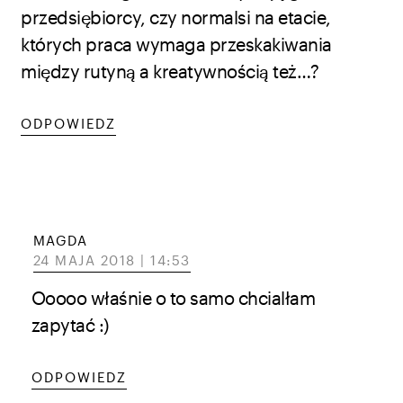
przedsiębiorcy, czy normalsi na etacie,
których praca wymaga przeskakiwania
między rutyną a kreatywnością też…?
ODPOWIEDZ
MAGDA
24 MAJA 2018 | 14:53
Ooooo właśnie o to samo chcialłam
zapytać :)
ODPOWIEDZ