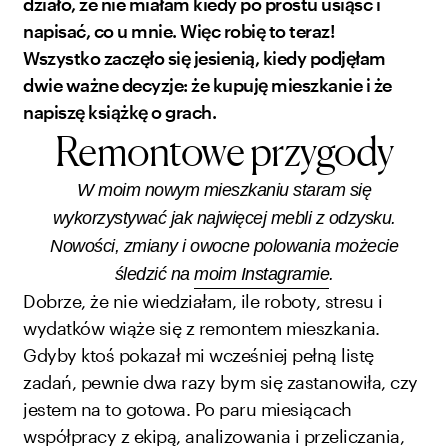
działo, że nie miałam kiedy po prostu usiąść i
napisać, co u mnie. Więc robię to teraz!
Wszystko zaczęło się jesienią, kiedy podjęłam
dwie ważne decyzje: że kupuję mieszkanie i że
napiszę książkę o grach.
Remontowe przygody
W moim nowym mieszkaniu staram się
wykorzystywać jak najwięcej mebli z odzysku.
Nowości, zmiany i owocne polowania możecie
śledzić na
moim Instagramie
.
Dobrze, że nie wiedziałam, ile roboty, stresu i
wydatków wiąże się z remontem mieszkania.
Gdyby ktoś pokazał mi wcześniej pełną listę
zadań, pewnie dwa razy bym się zastanowiła, czy
jestem na to gotowa. Po paru miesiącach
współpracy z ekipą, analizowania i przeliczania,