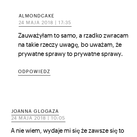
ALMONDCAKE
24 MAJA 2018 | 17:35
Zauważyłam to samo, a rzadko zwracam
na takie rzeczy uwagę, bo uważam, że
prywatne sprawy to prywatne sprawy.
ODPOWIEDZ
JOANNA GLOGAZA
24 MAJA 2018 | 10:05
A nie wiem, wydaje mi się że zawsze się to