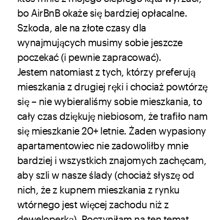
bo AirBnB okaże się bardziej opłacalne.
Szkoda, ale na złote czasy dla
wynajmujących musimy sobie jeszcze
poczekać (i pewnie zapracować).
Jestem natomiast z tych, którzy preferują
mieszkania z drugiej ręki i chociaż powtórzę
się – nie wybieraliśmy sobie mieszkania, to
cały czas dziękuję niebiosom, że trafiło nam
się mieszkanie 20+ letnie. Żaden wypasiony
apartamentowiec nie zadowoliłby mnie
bardziej i wszystkich znajomych zachęcam,
aby szli w nasze ślady (chociaż słyszę od
nich, że z kupnem mieszkania z rynku
wtórnego jest więcej zachodu niż z
deweloperką). Poczyniłam na ten temat