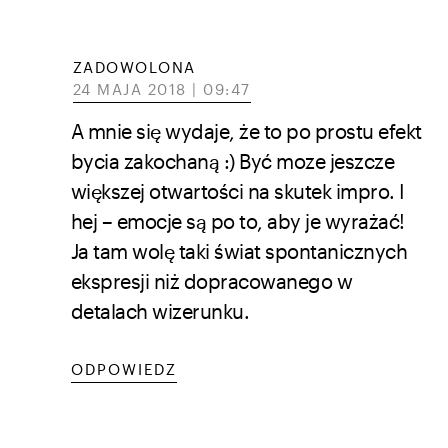
ZADOWOLONA
24 MAJA 2018 | 09:47
A mnie się wydaje, że to po prostu efekt
bycia zakochaną :) Być moze jeszcze
większej otwartości na skutek impro. I
hej – emocje są po to, aby je wyrażać!
Ja tam wolę taki świat spontanicznych
ekspresji niż dopracowanego w
detalach wizerunku.
ODPOWIEDZ