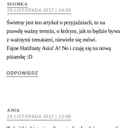
SŁOMKA
25 LISTOPADA 2017 | 04:04
Świetny jest ten artykuł o przyjaźniach, to na
prawdę ważny termin, o którym, jak to będzie bywa
z ważnymi tematami, niewiele się mówi.
Fajne Hatifnaty Asiu! A! No i czaję się na nową
piżamkę :D
ODPOWIEDZ
ANIA
25 LISTOPADA 2017 | 12:08