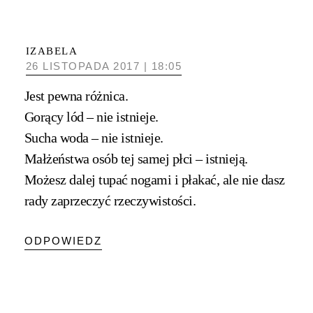
IZABELA
26 LISTOPADA 2017 | 18:05
Jest pewna różnica.
Gorący lód – nie istnieje.
Sucha woda – nie istnieje.
Małżeństwa osób tej samej płci – istnieją.
Możesz dalej tupać nogami i płakać, ale nie dasz
rady zaprzeczyć rzeczywistości.
ODPOWIEDZ