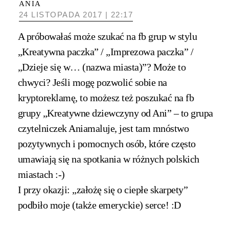
ANIA
24 LISTOPADA 2017 | 22:17
A próbowałaś może szukać na fb grup w stylu
„Kreatywna paczka” / „Imprezowa paczka” /
„Dzieje się w… (nazwa miasta)”? Może to
chwyci? Jeśli mogę pozwolić sobie na
kryptoreklamę, to możesz też poszukać na fb
grupy „Kreatywne dziewczyny od Ani” – to grupa
czytelniczek Aniamaluje, jest tam mnóstwo
pozytywnych i pomocnych osób, które często
umawiają się na spotkania w różnych polskich
miastach :-)
I przy okazji: „założę się o ciepłe skarpety”
podbiło moje (także emeryckie) serce! :D