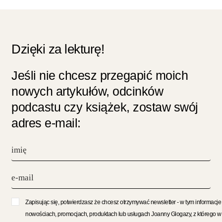
Dzięki za lekturę!
Jeśli nie chcesz przegapić moich
nowych artykułów, odcinków
podcastu czy książek, zostaw swój
adres e-mail:
Zapisując się, potwierdzasz że chcesz otrzymywać newsletter - w tym informacje
nowościach, promocjach, produktach lub usługach Joanny Glogazy, z którego w