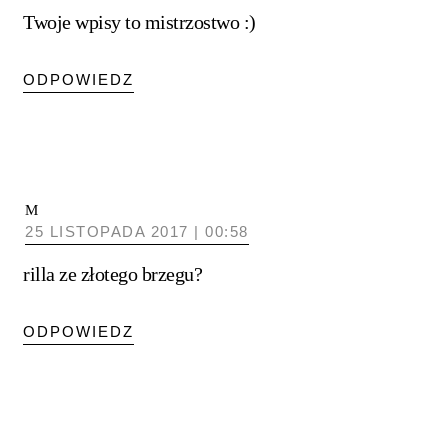
Twoje wpisy to mistrzostwo :)
ODPOWIEDZ
M
25 LISTOPADA 2017 | 00:58
rilla ze złotego brzegu?
ODPOWIEDZ