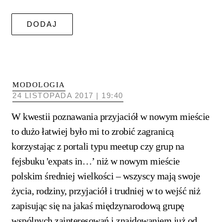
MODOLOGIA
24 LISTOPADA 2017 | 19:40
W kwestii poznawania przyjaciół w nowym mieście
to dużo łatwiej było mi to zrobić zagranicą
korzystając z portali typu meetup czy grup na
fejsbuku 'expats in…’ niż w nowym mieście
polskim średniej wielkości – wszyscy mają swoje
życia, rodziny, przyjaciół i trudniej w to wejść niż
zapisując się na jakaś międzynarodową grupę
wspólnych zainteresowań i znajdowaniem już od