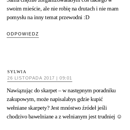
swoim mieście, ale nie robię na drutach i nie mam
pomysłu na inny temat przewodni :D
ODPOWIEDZ
SYLWIA
26 LISTOPADA 2017 | 09:01
Nawiązując do skarpet – w następnym poradniku
zakupowym, może napisalabys gdzie kupić
wełniane skarpety? Jest mnóstwo źródeł jeśli
chodzivo bawelniane a z welnianym jest trudniej ☺