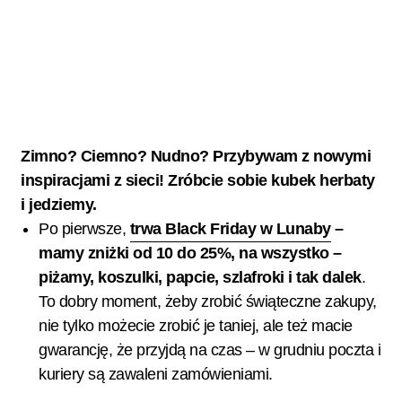
Zimno? Ciemno? Nudno? Przybywam z nowymi
inspiracjami z sieci! Zróbcie sobie kubek herbaty
i jedziemy.
Po pierwsze,
trwa Black Friday w Lunaby
–
mamy zniżki od 10 do 25%, na wszystko –
piżamy, koszulki, papcie, szlafroki i tak dalek
.
To dobry moment, żeby zrobić świąteczne zakupy,
nie tylko możecie zrobić je taniej, ale też macie
gwarancję, że przyjdą na czas – w grudniu poczta i
kuriery są zawaleni zamówieniami.