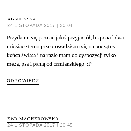
AGNIESZKA
24 LISTOPADA 2017 | 20:04
Przyda mi się poznać jakiś przyjaciół, bo ponad dwa
miesiące temu przeprowadziłam się na początek
końca świata i na razie mam do dyspozycji tylko
męża, psa i panią od ormiańskiego. :P
ODPOWIEDZ
EWA MACHEROWSKA
24 LISTOPADA 2017 | 20:45