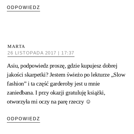
ODPOWIEDZ
MARTA
26 LISTOPADA 2017 | 17:37
Asiu, podpowiedz proszę, gdzie kupujesz dobrej
jakości skarpetki? Jestem świeżo po lekturze „Slow
fashion” i ta część garderoby jest u mnie
zaniedbana. I przy okazji gratuluję książki,
otworzyła mi oczy na parę rzeczy ☺
ODPOWIEDZ