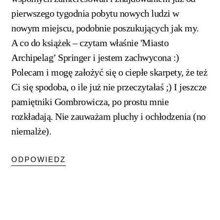
pierwszego tygodnia pobytu nowych ludzi w
nowym miejscu, podobnie poszukujących jak my.
A co do książek – czytam właśnie 'Miasto
Archipelag’ Springer i jestem zachwycona :)
Polecam i mogę założyć się o ciepłe skarpety, że też
Ci się spodoba, o ile już nie przeczytałaś ;) I jeszcze
pamiętniki Gombrowicza, po prostu mnie
rozkładają. Nie zauważam pluchy i ochłodzenia (no
niemalże).
ODPOWIEDZ