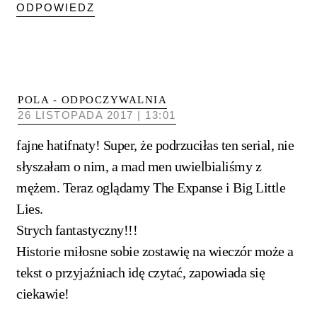
ODPOWIEDZ
POLA - ODPOCZYWALNIA
26 LISTOPADA 2017 | 13:01
fajne hatifnaty! Super, że podrzuciłas ten serial, nie
słyszałam o nim, a mad men uwielbialiśmy z
mężem. Teraz oglądamy The Expanse i Big Little
Lies.
Strych fantastyczny!!!
Historie miłosne sobie zostawię na wieczór może a
tekst o przyjaźniach idę czytać, zapowiada się
ciekawie!