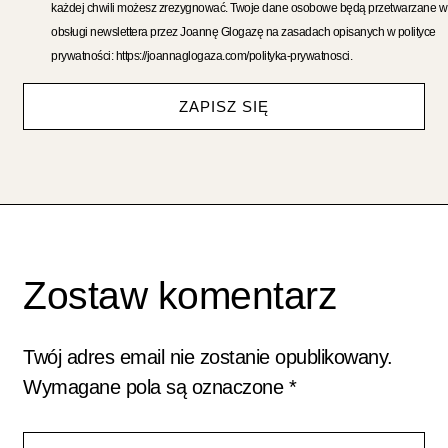
każdej chwili możesz zrezygnować. Twoje dane osobowe będą przetwarzane w
obsługi newslettera przez Joannę Glogazę na zasadach opisanych w polityce
prywatności: https://joannaglogaza.com/polityka-prywatnosci.
ZAPISZ SIĘ
Zostaw komentarz
Twój adres email nie zostanie opublikowany.
Wymagane pola są oznaczone
*
Wpisz