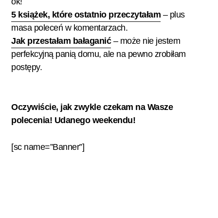
ok!
5 książek, które ostatnio przeczytałam
– plus
masa poleceń w komentarzach.
Jak przestałam bałaganić
– może nie jestem
perfekcyjną panią domu, ale na pewno zrobiłam
postępy.
Oczywiście, jak zwykle czekam na Wasze
polecenia! Udanego weekendu!
[sc name=”Banner”]