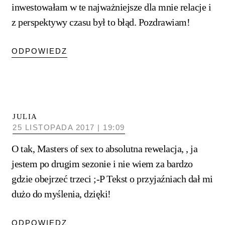
inwestowałam w te najważniejsze dla mnie relacje i
z perspektywy czasu był to błąd. Pozdrawiam!
ODPOWIEDZ
JULIA
25 LISTOPADA 2017 | 19:09
O tak, Masters of sex to absolutna rewelacja, , ja
jestem po drugim sezonie i nie wiem za bardzo
gdzie obejrzeć trzeci ;-P Tekst o przyjaźniach dał mi
dużo do myślenia, dzięki!
ODPOWIEDZ