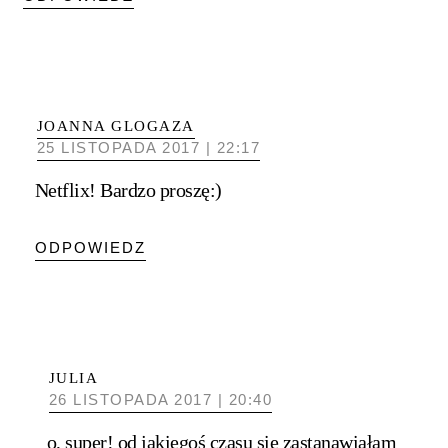
JOANNA GLOGAZA
25 LISTOPADA 2017 | 22:17
Netflix! Bardzo proszę:)
ODPOWIEDZ
JULIA
26 LISTOPADA 2017 | 20:40
o, super! od jakiegoś czasu się zastanawiałam