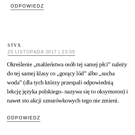
ODPOWIEDZ
STYX
25 LISTOPADA 2017 | 23:59
Określenie „małżeństwa osób tej samej płci” należy
do tej samej klasy co „gorący lód” albo „sucha
woda” (dla tych którzy przespali odpowiednią
lekcję języka polskiego- nazywa się to oksymoron) i
nawet sto akcji sznurówkowych tego nie zmieni.
ODPOWIEDZ