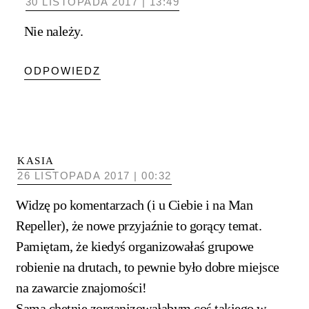
30 LISTOPADA 2017 | 13:49
Nie należy.
ODPOWIEDZ
KASIA
26 LISTOPADA 2017 | 00:32
Widzę po komentarzach (i u Ciebie i na Man
Repeller), że nowe przyjaźnie to gorący temat.
Pamiętam, że kiedyś organizowałaś grupowe
robienie na drutach, to pewnie było dobre miejsce
na zawarcie znajomości!
Sama chętnie zorganizowałabym coś takiego w