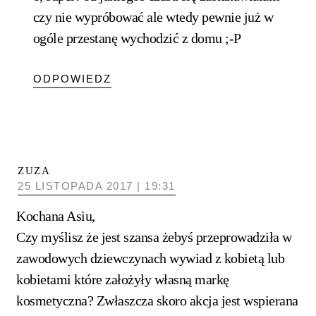
czy nie wypróbować ale wtedy pewnie już w
ogóle przestanę wychodzić z domu ;-P
ODPOWIEDZ
ZUZA
25 LISTOPADA 2017 | 19:31
Kochana Asiu,
Czy myślisz że jest szansa żebyś przeprowadziła w
zawodowych dziewczynach wywiad z kobietą lub
kobietami które założyły własną markę
kosmetyczna? Zwłaszcza skoro akcja jest wspierana