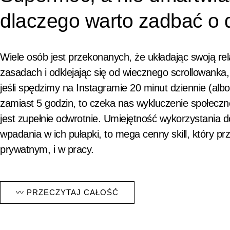
dlaczego warto zadbać o 
Wiele osób jest przekonanych, że układając swoją rel
zasadach i odklejając się od wiecznego scrollowanka
jeśli spędzimy na Instagramie 20 minut dziennie (albo
zamiast 5 godzin, to czeka nas wykluczenie społeczn
jest zupełnie odwrotnie. Umiejętność wykorzystania d
wpadania w ich pułapki, to mega cenny skill, który pr
prywatnym, i w pracy.
〰 PRZECZYTAJ CAŁOŚĆ