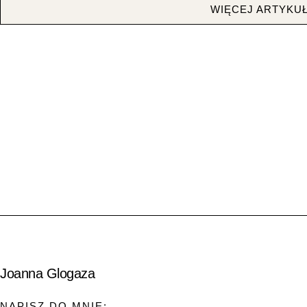
WIĘCEJ ARTYKU
Joanna Glogaza
NAPISZ DO MNIE: