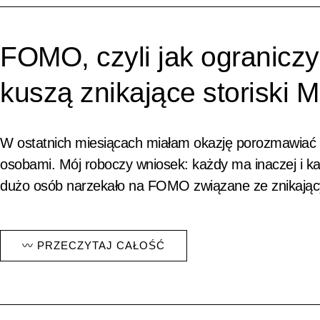
FOMO, czyli jak ograniczy
kuszą znikające storiski 
W ostatnich miesiącach miałam okazję porozmawiać 
osobami. Mój roboczy wniosek: każdy ma inaczej i k
dużo osób narzekało na FOMO związane ze znikający
〰 PRZECZYTAJ CAŁOŚĆ