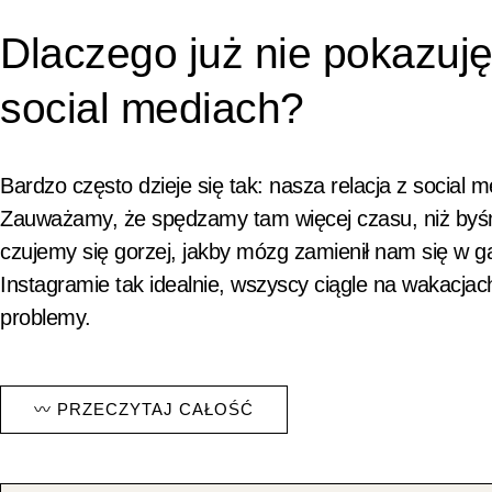
Dlaczego już nie pokazuj
social mediach?
Bardzo często dzieje się tak: nasza relacja z social
Zauważamy, że spędzamy tam więcej czasu, niż byśmy
czujemy się gorzej, jakby mózg zamienił nam się w g
Instagramie tak idealnie, wszyscy ciągle na wakacjac
problemy.
〰 PRZECZYTAJ CAŁOŚĆ