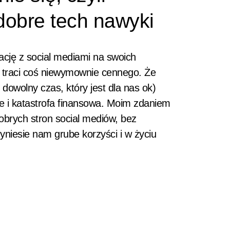
dobre tech nawyki
ację z social mediami na swoich
, traci coś niewymownie cennego. Że
 dowolny czas, który jest dla nas ok)
e i katastrofa finansowa. Moim zdaniem
obrych stron social mediów, bez
zyniesie nam grube korzyści i w życiu