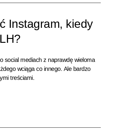
ć Instagram, kiedy
MLH?
o social mediach z naprawdę wieloma
ażdego wciąga co innego. Ale bardzo
mi treściami.