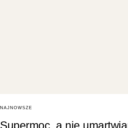
NAJNOWSZE
Supermoc, a nie umartwiani