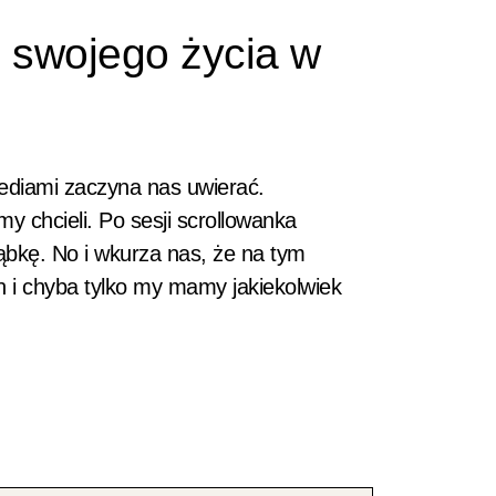
ę swojego życia w
 mediami zaczyna nas uwierać.
 chcieli. Po sesji scrollowanka
ąbkę. No i wkurza nas, że na tym
h i chyba tylko my mamy jakiekolwiek