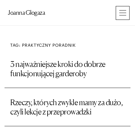
Przejdź
do
Joanna Glogaza
treści
TAG: PRAKTYCZNY PORADNIK
3 najważniejsze kroki do dobrze
funkcjonującej garderoby
Rzeczy, których zwykle mamy za dużo,
czyli lekcje z przeprowadzki