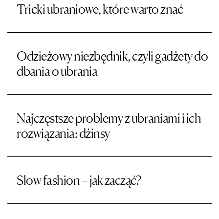
Tricki ubraniowe, które warto znać
Odzieżowy niezbędnik, czyli gadżety do
dbania o ubrania
Najczęstsze problemy z ubraniami i ich
rozwiązania: dżinsy
Slow fashion – jak zacząć?