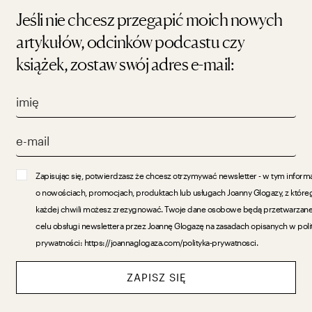
Jeśli nie chcesz przegapić moich nowych
artykułów, odcinków podcastu czy
książek, zostaw swój adres e-mail:
Zapisując się, potwierdzasz że chcesz otrzymywać newsletter - w tym inform
o nowościach, promocjach, produktach lub usługach Joanny Glogazy, z które
każdej chwili możesz zrezygnować. Twoje dane osobowe będą przetwarzan
celu obsługi newslettera przez Joannę Glogazę na zasadach opisanych w poli
prywatności: https://joannaglogaza.com/polityka-prywatnosci.
ZAPISZ SIĘ