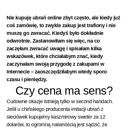
Nie kupuję ubrań online zbyt często, ale kiedy już
coś zamówię, to zwykle zakup jest trafiony i nie
muszę go zwracać. Kiedyś było dokładnie
odwrotnie. Zastanowiłam się więc, na co
zaczęłam zwracać uwagę i spisałam kilka
wskazówek, które chciałabym znać, kiedy
zaczynałam swoją przygodę z zakupami w
Internecie – zaoszczędziłabym wtedy sporo
czasu i pieniędzy.
Czy cena ma sens?
Cudowne okazje istnieją tylko w second handach.
Jeśli u chińskiego producenta imitacji ubrań z
sieciówek kupujemy kaszmirowy sweter za 12
dolarów, to ogromną naiwnością jest sądzić, że