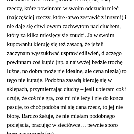
rzeczy, które powinnam w swoim odczuciu mieć
(najczęściej rzeczy, które łatwo zestawić z innymi) i
nie daję się chwilowym zachwytom nad ciuchem,
który za kilka miesięcy się znudzi. Ja w swoim
kupowaniu kieruję się też zasadą, że jeżeli
zaczynam wyszukiwać usprawiedliwień, dlaczego
powinnam coś kupić (np. a najwyżej będzie trochę
luźne, no dobra może nie idealne, ale cena niezła) to
tego nie kupuję. Podobną zasadą kieruję się w
sklepach, przymierzając ciuchy – jeśli ubieram coś i
czuję, że coś nie gra, coś mi nie leży i nie do końca
pasuje, to choć podoba mi się dana rzecz, to jej nie
biorę. Bardzo żałuję, że nie miałam podobnego
podejścia, pracując w sieciówce… pewnie sporo
bym zaoszczędziła:)