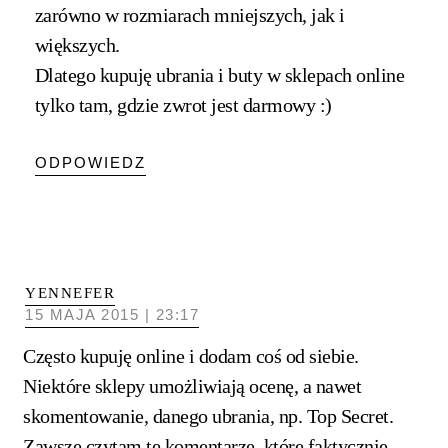
zarówno w rozmiarach mniejszych, jak i
większych.
Dlatego kupuję ubrania i buty w sklepach online
tylko tam, gdzie zwrot jest darmowy :)
ODPOWIEDZ
YENNEFER
15 MAJA 2015 | 23:17
Często kupuję online i dodam coś od siebie.
Niektóre sklepy umożliwiają ocenę, a nawet
skomentowanie, danego ubrania, np. Top Secret.
Zawsze czytam te komentarze, które faktycznie