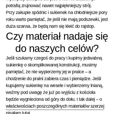
potrafią zrujnować nawet najpiękniejszy strój.
Przy zakupie spódnic i sukienek na chłodniejsze pory
roku warto pamiętać, że jeśli nie mają podszewki, jest
duża szansa, że będą nam się kleić do rajstop.
Czy materiał nadaje się
do naszych celów?
Jeśli szukamy czegoś do pracy i kupimy jedwabną
sukienkę o skomplikowanej konstrukcji, musimy
pamiętać, że nie wypierzemy jej w pralce – a
chodzenie do pralni zabiera czas i pieniądze. Jeśli
kupujemy sukienkę na wesele i wybierzemy lnianą,
weźmy pod uwagę że już po wyjściu z kościoła
będzie wygnieciona od góry do dołu. I tak dalej – o
właściwościach poszczególnych materiałów szerzej
pisałam tutaj
.