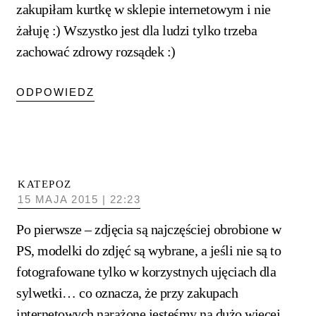
zakupiłam kurtkę w sklepie internetowym i nie
żałuję :) Wszystko jest dla ludzi tylko trzeba
zachować zdrowy rozsądek :)
ODPOWIEDZ
KATEPOZ
15 MAJA 2015 | 22:23
Po pierwsze – zdjęcia są najczęściej obrobione w
PS, modelki do zdjęć są wybrane, a jeśli nie są to
fotografowane tylko w korzystnych ujęciach dla
sylwetki… co oznacza, że przy zakupach
internetowych narażone jesteśmy na dużo więcej