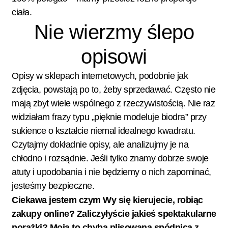
ciała.
Nie wierzmy ślepo
opisowi
Opisy w sklepach internetowych, podobnie jak
zdjęcia, powstają po to, żeby sprzedawać. Często nie
mają zbyt wiele wspólnego z rzeczywistością. Nie raz
widziałam frazy typu „pięknie modeluje biodra” przy
sukience o kształcie niemal idealnego kwadratu.
Czytajmy dokładnie opisy, ale analizujmy je na
chłodno i rozsądnie. Jeśli tylko znamy dobrze swoje
atuty i upodobania i nie będziemy o nich zapominać,
jesteśmy bezpieczne.
Ciekawa jestem czym Wy się kierujecie, robiąc
zakupy online? Zaliczyłyście jakieś spektakularne
porażki? Moja to chyba plisowana spódnica z