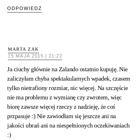
ODPOWIEDZ
MARTA ZAK
15 MAJA 2015 | 21:22
Ja ciuchy głównie na Zalando ostatnio kupuję. Nie
zaliczyłam chyba spektakularnych wpadek, czasem
tylko nietrafiony rozmiar, nic więcej. Na szczęście
nie ma problemu z wymianę czy zwrotem, więc
biorę zawsze więcej rzeczy z nadzieję, że coś
przpasuje :) Nie zawiodłam się jeszcze ani na
jakości ubrań ani na niespełnionych oczekiwaniach
:)