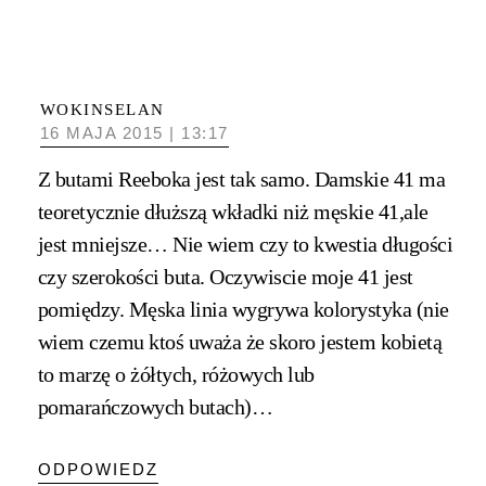
WOKINSELAN
16 MAJA 2015 | 13:17
Z butami Reeboka jest tak samo. Damskie 41 ma
teoretycznie dłuższą wkładki niż męskie 41,ale
jest mniejsze… Nie wiem czy to kwestia długości
czy szerokości buta. Oczywiscie moje 41 jest
pomiędzy. Męska linia wygrywa kolorystyka (nie
wiem czemu ktoś uważa że skoro jestem kobietą
to marzę o żółtych, różowych lub
pomarańczowych butach)…
ODPOWIEDZ