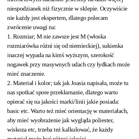
niespodzianek niż fizycznie w sklepie. Oczywiście
nie każdy jest ekspertem, dlatego polecam
zwrócenie uwagi na:
1. Rozmiar; M nie zawsze jest M (włoska
rozmiarówka różni się od niemieckiej), sukienka
inaczej wypada na kimś wyższym, szerokość
nogawek przy masywnych udach czy łydkach może
mieć znaczenie.
2. Materiał i kolor; tak jak Joasia napisała, może tu
nas spotkać spore przekłamanie, dlatego warto
opierać się na jakości marki/linii jakie posiada:
basic etc. Warto też mieć orientację w materiałach,
aby mieć wyobrażenie jak wygląda poliester,
wiskoza etc, trzeba też kalkulować, że każdy
materiał może być różnej jakości.