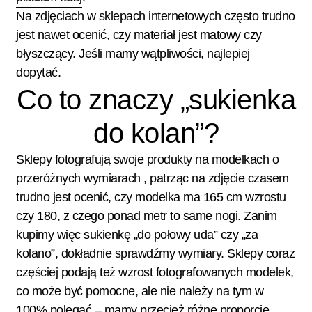
Na zdjęciach w sklepach internetowych często trudno
jest nawet ocenić, czy materiał jest matowy czy
błyszczący. Jeśli mamy wątpliwości, najlepiej
dopytać.
Co to znaczy „sukienka
do kolan”?
Sklepy fotografują swoje produkty na modelkach o
przeróżnych wymiarach , patrząc na zdjęcie czasem
trudno jest ocenić, czy modelka ma 165 cm wzrostu
czy 180, z czego ponad metr to same nogi. Zanim
kupimy więc sukienkę „do połowy uda” czy „za
kolano”, dokładnie sprawdźmy wymiary. Sklepy coraz
częściej podają też wzrost fotografowanych modelek,
co może być pomocne, ale nie należy na tym w
100% polegać – mamy przecież różne proporcje