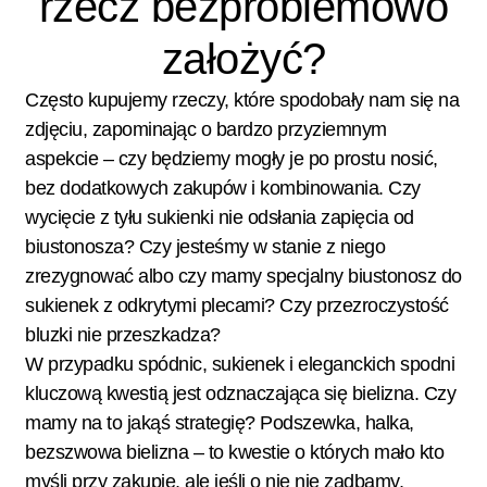
rzecz bezproblemowo
założyć?
Często kupujemy rzeczy, które spodobały nam się na
zdjęciu, zapominając o bardzo przyziemnym
aspekcie – czy będziemy mogły je po prostu nosić,
bez dodatkowych zakupów i kombinowania. Czy
wycięcie z tyłu sukienki nie odsłania zapięcia od
biustonosza? Czy jesteśmy w stanie z niego
zrezygnować albo czy mamy specjalny biustonosz do
sukienek z odkrytymi plecami? Czy przezroczystość
bluzki nie przeszkadza?
W przypadku spódnic, sukienek i eleganckich spodni
kluczową kwestią jest odznaczająca się bielizna. Czy
mamy na to jakąś strategię? Podszewka, halka,
bezszwowa bielizna – to kwestie o których mało kto
myśli przy zakupie, ale jeśli o nie nie zadbamy,