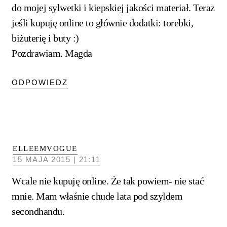
do mojej sylwetki i kiepskiej jakości materiał. Teraz
jeśli kupuję online to głównie dodatki: torebki,
biżuterię i buty :)
Pozdrawiam. Magda
ODPOWIEDZ
ELLEEMVOGUE
15 MAJA 2015 | 21:11
Wcale nie kupuję online. Że tak powiem- nie stać
mnie. Mam właśnie chude lata pod szyldem
secondhandu.