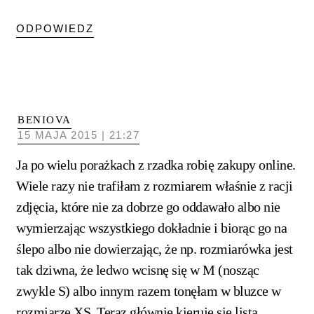
ODPOWIEDZ
BENIOVA
15 MAJA 2015 | 21:27
Ja po wielu porażkach z rzadka robię zakupy online.
Wiele razy nie trafiłam z rozmiarem właśnie z racji
zdjęcia, które nie za dobrze go oddawało albo nie
wymierzając wszystkiego dokładnie i biorąc go na
ślepo albo nie dowierzając, że np. rozmiarówka jest
tak dziwna, że ledwo wcisnę się w M (nosząc
zwykle S) albo innym razem tonęłam w bluzce w
rozmiarze XS. Teraz głównie kieruję się listą