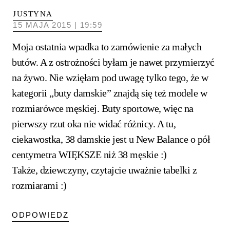
JUSTYNA
15 MAJA 2015 | 19:59
Moja ostatnia wpadka to zamówienie za małych
butów. A z ostrożności byłam je nawet przymierzyć
na żywo. Nie wzięłam pod uwagę tylko tego, że w
kategorii „buty damskie” znajdą się też modele w
rozmiarówce męskiej. Buty sportowe, więc na
pierwszy rzut oka nie widać różnicy. A tu,
ciekawostka, 38 damskie jest u New Balance o pół
centymetra WIĘKSZE niż 38 męskie :)
Także, dziewczyny, czytajcie uważnie tabelki z
rozmiarami :)
ODPOWIEDZ