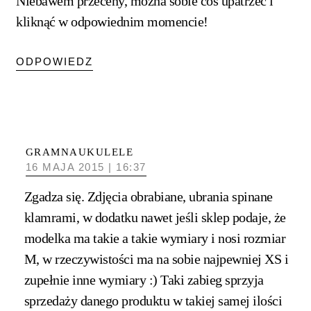
Niebawem przeceny, można sobie coś upatrzeć i
kliknąć w odpowiednim momencie!
ODPOWIEDZ
GRAMNAUKULELE
16 MAJA 2015 | 16:37
Zgadza się. Zdjęcia obrabiane, ubrania spinane
klamrami, w dodatku nawet jeśli sklep podaje, że
modelka ma takie a takie wymiary i nosi rozmiar
M, w rzeczywistości ma na sobie najpewniej XS i
zupełnie inne wymiary :) Taki zabieg sprzyja
sprzedaży danego produktu w takiej samej ilości