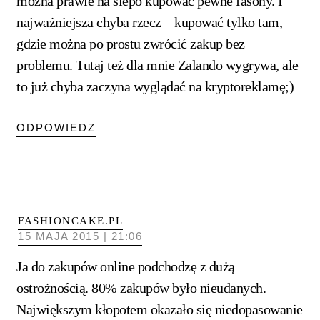
można prawie na ślepo kupować pewne fasony. I
najważniejsza chyba rzecz – kupować tylko tam,
gdzie można po prostu zwrócić zakup bez
problemu. Tutaj też dla mnie Zalando wygrywa, ale
to już chyba zaczyna wyglądać na kryptoreklamę;)
ODPOWIEDZ
FASHIONCAKE.PL
15 MAJA 2015 | 21:06
Ja do zakupów online podchodzę z dużą
ostrożnością. 80% zakupów było nieudanych.
Największym kłopotem okazało się niedopasowanie