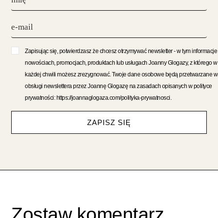
Zapisując się, potwierdzasz że chcesz otrzymywać newsletter - w tym informacje
nowościach, promocjach, produktach lub usługach Joanny Glogazy, z którego w
każdej chwili możesz zrezygnować. Twoje dane osobowe będą przetwarzane w
obsługi newslettera przez Joannę Glogazę na zasadach opisanych w polityce
prywatności: https://joannaglogaza.com/polityka-prywatnosci.
ZAPISZ SIĘ
Zostaw komentarz