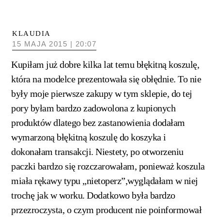
KLAUDIA
15 MAJA 2015 | 20:07
Kupiłam już dobre kilka lat temu błękitną koszulę,
która na modelce prezentowała się obłędnie. To nie
były moje pierwsze zakupy w tym sklepie, do tej
pory byłam bardzo zadowolona z kupionych
produktów dlatego bez zastanowienia dodałam
wymarzoną błękitną koszulę do koszyka i
dokonałam transakcji. Niestety, po otworzeniu
paczki bardzo się rozczarowałam, ponieważ koszula
miała rękawy typu „nietoperz”,wyglądałam w niej
trochę jak w worku. Dodatkowo była bardzo
przezroczysta, o czym producent nie poinformował