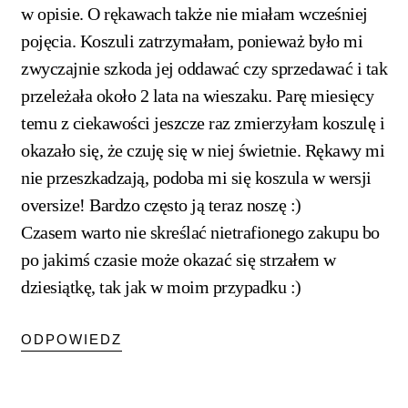
w opisie. O rękawach także nie miałam wcześniej
pojęcia. Koszuli zatrzymałam, ponieważ było mi
zwyczajnie szkoda jej oddawać czy sprzedawać i tak
przeleżała około 2 lata na wieszaku. Parę miesięcy
temu z ciekawości jeszcze raz zmierzyłam koszulę i
okazało się, że czuję się w niej świetnie. Rękawy mi
nie przeszkadzają, podoba mi się koszula w wersji
oversize! Bardzo często ją teraz noszę :)
Czasem warto nie skreślać nietrafionego zakupu bo
po jakimś czasie może okazać się strzałem w
dziesiątkę, tak jak w moim przypadku :)
ODPOWIEDZ