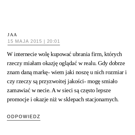
JAA
15 MAJA 2015 | 20:01
W internecie wolę kupować ubrania firm, których
rzeczy miałam okazję oglądać w realu. Gdy dobrze
znam daną markę- wiem jaki noszę u nich rozmiar i
czy rzeczy są przyzwoitej jakości- mogę smiało
zamawiać w necie. A w sieci są często lepsze
promocje i okazje niż w sklepach stacjonarnych.
ODPOWIEDZ