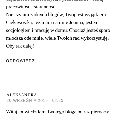
pracowitość i staranność.
Nie czytam żadnych blogów, Twój jest wyjątkiem.
Ciekawostka: też mam na imię Joanna, jestem
socjologiem i pracuję w domu. Chociaż jesteś sporo
młodsza ode mnie, wiele Twoich rad wykorzystuję.
Oby tak dalej!
ODPOWIEDZ
ALEKSANDRA
20 WRZEŚNIA 2015 | 02:29
Witaj, odwiedziłam Twojego bloga po raz pierwszy