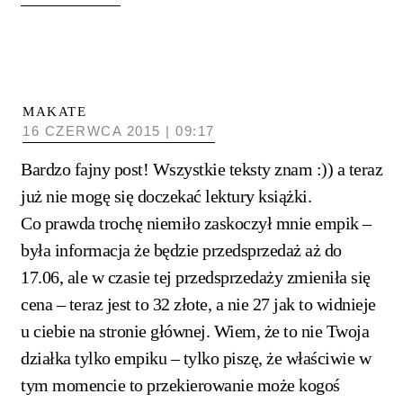
MAKATE
16 CZERWCA 2015 | 09:17
Bardzo fajny post! Wszystkie teksty znam :)) a teraz
już nie mogę się doczekać lektury książki.
Co prawda trochę niemiło zaskoczył mnie empik –
była informacja że będzie przedsprzedaż aż do
17.06, ale w czasie tej przedsprzedaży zmieniła się
cena – teraz jest to 32 złote, a nie 27 jak to widnieje
u ciebie na stronie głównej. Wiem, że to nie Twoja
działka tylko empiku – tylko piszę, że właściwie w
tym momencie to przekierowanie może kogoś