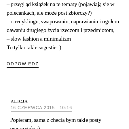
– przegl|ąd książek na te tematy (pojawiają się w
polecankach, ale może post zbiorczy?)
– o recyklingu, swapowaniu, naprawianiu i ogołem
dawaniu drugiego życia rzeczom i przedmiotom,
– slow fashion a minimalizm
To tylko takie sugestie :)
ODPOWIEDZ
ALICJA
16 CZERWCA 2015 | 10:16
Popieram, sama z chęcią bym takie posty
przeczytała :)