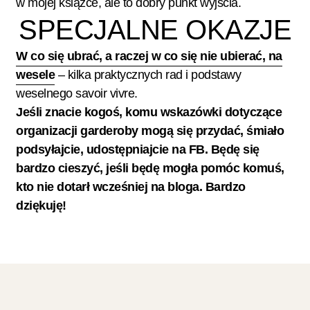
w mojej książce, ale to dobry punkt wyjścia.
SPECJALNE OKAZJE
W co się ubrać, a raczej w co się nie ubierać, na
wesele
– kilka praktycznych rad i podstawy
weselnego savoir vivre.
Jeśli znacie kogoś, komu wskazówki dotyczące
organizacji garderoby mogą się przydać, śmiało
podsyłajcie, udostępniajcie na FB. Będę się
bardzo cieszyć, jeśli będę mogła pomóc komuś,
kto nie dotarł wcześniej na bloga. Bardzo
dziękuję!