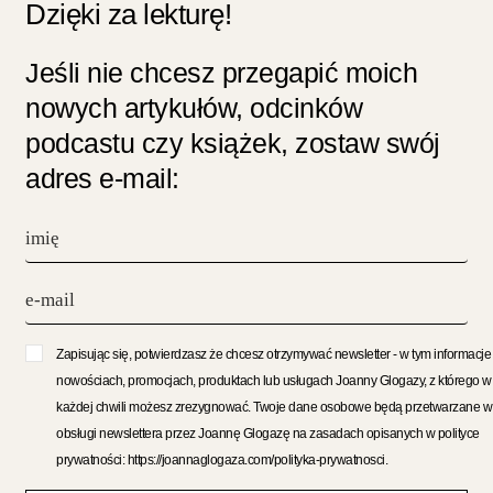
Dzięki za lekturę!
Jeśli nie chcesz przegapić moich
nowych artykułów, odcinków
podcastu czy książek, zostaw swój
adres e-mail:
Zapisując się, potwierdzasz że chcesz otrzymywać newsletter - w tym informacje
nowościach, promocjach, produktach lub usługach Joanny Glogazy, z którego w
każdej chwili możesz zrezygnować. Twoje dane osobowe będą przetwarzane w
obsługi newslettera przez Joannę Glogazę na zasadach opisanych w polityce
prywatności: https://joannaglogaza.com/polityka-prywatnosci.