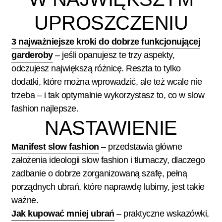
UPROSZCZENIU
3 najważniejsze kroki do dobrze funkcjonującej
garderoby
– jeśli opanujesz te trzy aspekty,
odczujesz największą różnicę. Reszta to tylko
dodatki, które można wprowadzić, ale też wcale nie
trzeba – i tak optymalnie wykorzystasz to, co w slow
fashion najlepsze.
NASTAWIENIE
Manifest slow fashion
– przedstawia główne
założenia ideologii slow fashion i tłumaczy, dlaczego
zadbanie o dobrze zorganizowaną szafę, pełną
porządnych ubrań, które naprawdę lubimy, jest takie
ważne.
Jak kupować mniej ubrań
– praktyczne wskazówki,