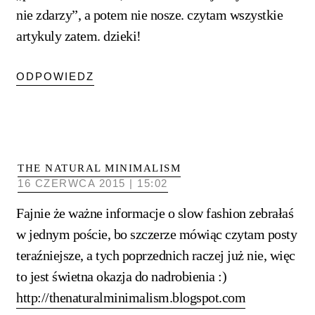
nie zdarzy”, a potem nie nosze. czytam wszystkie
artykuly zatem. dzieki!
ODPOWIEDZ
THE NATURAL MINIMALISM
16 CZERWCA 2015 | 15:02
Fajnie że ważne informacje o slow fashion zebrałaś
w jednym poście, bo szczerze mówiąc czytam posty
teraźniejsze, a tych poprzednich raczej już nie, więc
to jest świetna okazja do nadrobienia :)
http://thenaturalminimalism.blogspot.com