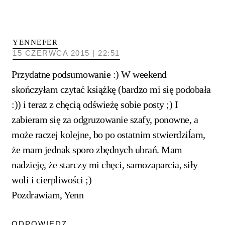
YENNEFER
15 CZERWCA 2015 | 22:51
Przydatne podsumowanie :) W weekend
skończyłam czytać książkę (bardzo mi się podobała
:)) i teraz z chęcią odświeżę sobie posty ;) I
zabieram się za odgruzowanie szafy, ponowne, a
może raczej kolejne, bo po ostatnim stwierdziĺam,
że mam jednak sporo zbędnych ubrań. Mam
nadzieję, że starczy mi chęci, samozaparcia, siły
woli i cierpliwości ;)
Pozdrawiam, Yenn
ODPOWIEDZ