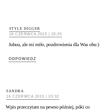
STYLE DIGGER
16 CZERWCA 2015 | 20:35
Juhuu, ale mi miło, pozdrowienia dla Was obu:)
ODPOWIEDZ
SANDRA
16 CZERWCA 2015 | 20:32
Wpis przeczytam na pewno później, póki co