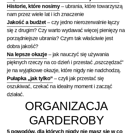
Historie, które nosimy
– ubrania, które towarzyszą
nam przez wiele lat i ich znaczenie
Jakość a budżet
– czy jedno nierozerwalnie łączy
się z drugim? Czy warto wydawać więcej pienięzy na
porządniejsze ubrania? Czym tak właściwie jest
dobra jakość?
Na lepsze okazje
– jak nauczyć się używania
pięknych rzeczy na co dzień i przestać „oszczędzać”
je na wyjątkowe okazje, które nigdy nie nadchodzą.
Pułapka „jak tylko”
– czyli jak przestać się
oszukiwać, czekać na idealny moment i zacząć
działać.
ORGANIZACJA
GARDEROBY
5 powodów, dla których nigdy nie masz się w co