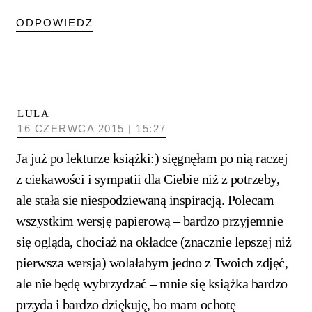
ODPOWIEDZ
LULA
16 CZERWCA 2015 | 15:27
Ja już po lekturze książki:) sięgnęłam po nią raczej
z ciekawości i sympatii dla Ciebie niż z potrzeby,
ale stała sie niespodziewaną inspiracją. Polecam
wszystkim wersję papierową – bardzo przyjemnie
się ogląda, chociaż na okładce (znacznie lepszej niż
pierwsza wersja) wolałabym jedno z Twoich zdjęć,
ale nie będę wybrzydzać – mnie się książka bardzo
przyda i bardzo dziękuję, bo mam ochotę