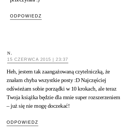
ODPOWIEDZ
N.
15 CZERWCA 2015 | 23:37
Heh, jestem tak zaangażowaną czytelniczką, że
znałam chyba wszystkie posty :D Najczęściej
odświeżam sobie porządki w 10 krokach, ale teraz
Twoja książka będzie dla mnie super rozszerzeniem
– już się nie mogę doczekać!
ODPOWIEDZ