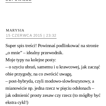
MARYSIA
15 CZERWCA 2015 | 23:32
Super spis treści! Powinnaś podlinkować na stronie
„o mnie” – idealny przewodnik.
Moje typy na kolejne posty:
– o szyciu ubrań, samemu i u krawcowej, jak zacząć
obie przygody, na co zwrócić uwagę,
– post-hybryda, czyli modowo-slowfeszynowy, a
mianowicie np. jedna rzecz w pięciu odsłonach –
jak odmienić prosty zesaw czy rzecz (to mógłby być
ekstra cykl!)