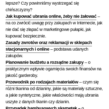
lepsze? Czy powinniśmy wystrzegać się
chińszczyzny?
Jak kupować ubrania online, żeby nie żałować
–
na co zwrócić uwagę przy zakupach w Internecie, jak
nie dać się złapać w marketingowe pułapki, jak
kupować bezpiecznie.
Zasady zwrotów oraz reklamacji w sklepach
stacjonarnych i online
– podstawa udanych
zakupów.
Planowanie budżetu a rozsądne zakupy
– o
praktycznym wpływie ogarnięcia swoich finansów na
jakość garderoby.
Przewodnik po rodzajach materiałów
– czym się
różni tkanina od dzianiny, jakie są materiały sztuczne,
a jakie syntetyczne, jakie właściwości mają ubrania
uszyte z danych tkanin czy dzianin.
Przypadek bambusowych skarpetek
–
o