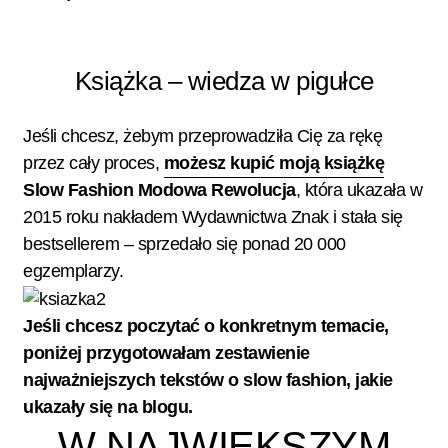
Książka – wiedza w pigułce
Jeśli chcesz, żebym przeprowadziła Cię za rękę
przez cały proces,
możesz kupić moją książkę
Slow Fashion Modowa Rewolucja
, która ukazała w
2015 roku nakładem Wydawnictwa Znak i stała się
bestsellerem – sprzedało się ponad 20 000
egzemplarzy.
Jeśli chcesz poczytać o konkretnym temacie,
poniżej przygotowałam zestawienie
najważniejszych tekstów o slow fashion, jakie
ukazały się na blogu.
W NAJWIĘKSZYM