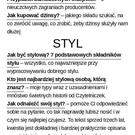
nieuczciwych zagraniach producentów.
Jak kupować dżinsy?
– jakiego składu szukać, na
co zwrócić uwagę, co zrobić, żeby dżinsy służyły nam
dłużej
STYL
Jak być stylową? 7 podstawowych składników
stylu
– wszystko, co najważniejsze przy
wypracowywaniu dobrego stylu.
Kto jest najbardziej stylową osobą, którą
znasz?
– moje typy wraz z uzasadnieniami i
mnóstwo świetnych historii od Czytelniczek.
Jak odnaleźć swój styl?
– pomoże Ci odpowiedzieć
sobie na pytanie, co tak naprawdę lubisz nosić i w
czym się najlepiej czujesz. To tekst sprzed trzech lat,
kwestia jest dokładniej i bardziej praktycznie opisana