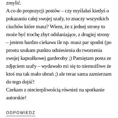
zmylić.
A co do propozycji postów – czy myślałaś kiedyś o
pokazaniu całej swojej szafy, to znaczy wszystkich
ciuchów które masz? Wiem, że z jednej strony to
może być trochę zbyt odsłaniające, z drugiej strony
– jestem bardzo ciekawa ile np. masz par spodni (po
prostu szukam punktu odniesienia do tworzenia
swojej kapsułkowej garderoby ;) Pamiętam posta ze
zdjęciem szafy – wydawało mi się to niemożliwe że
ktoś ma tak mało ubrań ;) ale teraz sama zamierzam
do tego dojść!
Czekam z niecierpliwością również na spotkanie
autorskie!
ODPOWIEDZ