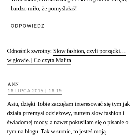
bardzo miło, że pomyślałaś!
ODPOWIEDZ
Odnośnik zwrotny:
Slow fashion, czyli porządki…
w głowie. | Co czyta Malita
ANN
16 LIPCA 2015 | 16:19
Asiu, dzięki Tobie zaczęłam interesować się tym jak
działa przemysł odzieżowy, nurtem slow fashion i
świadomej mody, a nawet pokusiłam się o pisanie o
tym na blogu. Tak w sumie, to jesteś moją