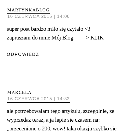
MARTYNKABLOG
16 CZERWCA 2015 | 14:06
super post bardzo miło się czytało <3
zapraszam do mnie
Mój Blog ——> KLIK
ODPOWIEDZ
MARCELA
16 CZERWCA 2015 | 14:32
ale potrzebowalam tego artykulu, szcegolnie, ze
wyprzedaz teraz, a ja lapie sie czasem na:
„przecenione o 200, wow! taka okazja szybko sie