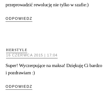
przeprowadzić rewolucję nie tylko w szafie:)
ODPOWIEDZ
HERSTYLE
16 CZERWCA 2015 | 17:04
Super! Wyczerpujące na maksa! Dziękuję Ci bardzo
i pozdrawiam :)
ODPOWIEDZ