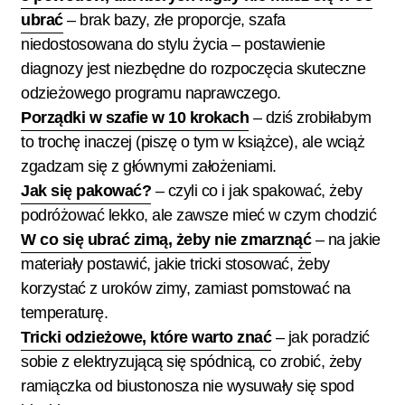
ubrać
– brak bazy, złe proporcje, szafa
niedostosowana do stylu życia – postawienie
diagnozy jest niezbędne do rozpoczęcia skuteczne
odzieżowego programu naprawczego.
Porządki w szafie w 10 krokach
– dziś zrobiłabym
to trochę inaczej (piszę o tym w książce), ale wciąż
zgadzam się z głównymi założeniami.
Jak się pakować?
– czyli co i jak spakować, żeby
podróżować lekko, ale zawsze mieć w czym chodzić
W co się ubrać zimą, żeby nie zmarznąć
– na jakie
materiały postawić, jakie tricki stosować, żeby
korzystać z uroków zimy, zamiast pomstować na
temperaturę.
Tricki odzieżowe, które warto znać
– jak poradzić
sobie z elektryzującą się spódnicą, co zrobić, żeby
ramiączka od biustonosza nie wysuwały się spod