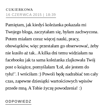
CUKIERKOWA
16 CZERWCA 2015 | 18:39
Pamiętam, jak kiedyś koleżanka pokazała mi
Twojego bloga, zaczytałam się, byłam zachwycona.
Potem miałam coraz więcej nauki, pracy,
obowiązków, więc przestałam go obserwować, żeby
nie kusiło aż tak.. A kilka dni temu widziałam na
facebooku jak ta sama koleżanka zlajkowała Twój
post o książce, pomyślałam 'Łoł, ale jestem do
tyłu!’. I wróciłam :) Powoli będę nadrabiać ten cały
czas, zapewne dziesiątki wartościowych wpisów
przede mną. A Tobie życzę powodzenia! :)
ODPOWIEDZ