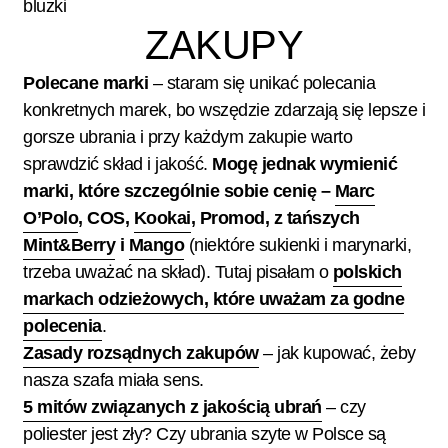
bluzki
ZAKUPY
Polecane marki
– staram się unikać polecania
konkretnych marek, bo wszędzie zdarzają się lepsze i
gorsze ubrania i przy każdym zakupie warto
sprawdzić skład i jakość.
Mogę jednak wymienić
marki, które szczególnie sobie cenię –
Marc
O’Polo
, COS,
Kookai
, Promod, z tańszych
Mint&Berry
i
Mango
(niektóre sukienki i marynarki,
trzeba uważać na skład). Tutaj pisałam o
polskich
markach odzieżowych, które uważam za godne
polecenia
.
Zasady rozsądnych zakupów
– jak kupować, żeby
nasza szafa miała sens.
5 mitów związanych z jakością ubrań
– czy
poliester jest zły? Czy ubrania szyte w Polsce są