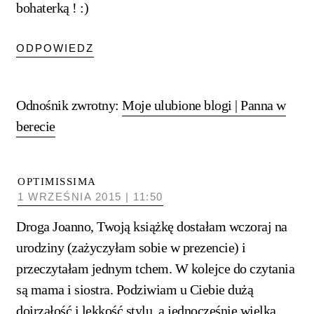
bohaterką ! :)
ODPOWIEDZ
Odnośnik zwrotny:
Moje ulubione blogi | Panna w
berecie
OPTIMISSIMA
1 WRZEŚNIA 2015 | 11:50
Droga Joanno, Twoją książkę dostałam wczoraj na
urodziny (zażyczyłam sobie w prezencie) i
przeczytałam jednym tchem. W kolejce do czytania
są mama i siostra. Podziwiam u Ciebie dużą
dojrzałość i lekkość stylu, a jednocześnie wielką