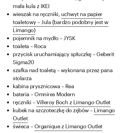
mała kula z IKEI
wieszak na ręczniki,
uchwyt na papier
toaletowy – Jula (bardzo podobny jest w
Limango)
pojemnik na mydło – JYSK
toaleta – Roca
przycisk uruchamiający spłuczkę – Geberit
Sigma20
szafka nad toaletą – wykonana przez pana
stolarza
kabina prysznicowa – Rea
bateria – Omnires Modern
ręczniki –
Villeroy Boch z Limango Outlet
kubek na szczoteczkę do zębów –
Limango
Outlet
świeca –
Organique z Limango Outlet