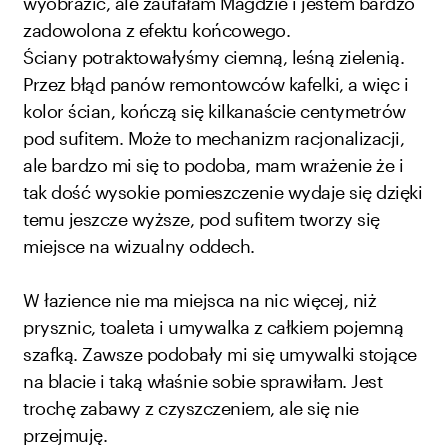
wyobrazić, ale zaufałam Magdzie i jestem bardzo
zadowolona z efektu końcowego.
Ściany potraktowałyśmy ciemną, leśną zielenią.
Przez błąd panów remontowców kafelki, a więc i
kolor ścian, kończą się kilkanaście centymetrów
pod sufitem. Może to mechanizm racjonalizacji,
ale bardzo mi się to podoba, mam wrażenie że i
tak dość wysokie pomieszczenie wydaje się dzięki
temu jeszcze wyższe, pod sufitem tworzy się
miejsce na wizualny oddech.
W łazience nie ma miejsca na nic więcej, niż
prysznic, toaleta i umywalka z całkiem pojemną
szafką. Zawsze podobały mi się umywalki stojące
na blacie i taką właśnie sobie sprawiłam. Jest
trochę zabawy z czyszczeniem, ale się nie
przejmuję.