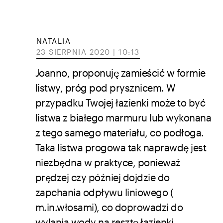
NATALIA
23 SIERPNIA 2020 | 10:13
Joanno, proponuję zamieścić w formie
listwy, próg pod prysznicem. W
przypadku Twojej łazienki może to być
listwa z białego marmuru lub wykonana
z tego samego materiału, co podłoga.
Taka listwa progowa tak naprawdę jest
niezbędna w praktyce, ponieważ
prędzej czy później dojdzie do
zapchania odpływu liniowego (
m.in.włosami), co doprowadzi do
wylania wody na resztę łazienki.