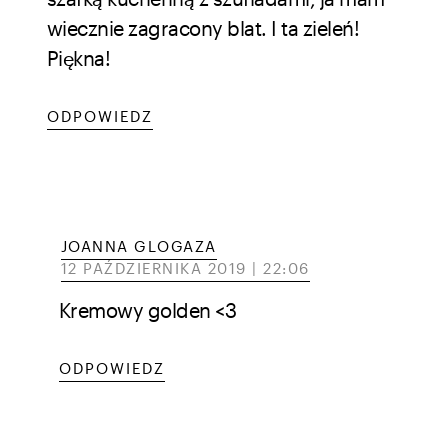
wiecznie zagracony blat. I ta zieleń!
Piękna!
ODPOWIEDZ
JOANNA GLOGAZA
12 PAŹDZIERNIKA 2019 | 22:06
Kremowy golden <3
ODPOWIEDZ