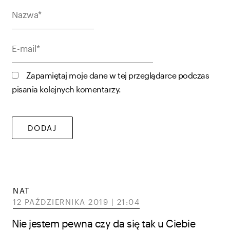
Nazwa*
E-
mail*
Zapamiętaj moje dane w tej przeglądarce podczas
pisania kolejnych komentarzy.
NAT
12 PAŹDZIERNIKA 2019 | 21:04
Nie jestem pewna czy da się tak u Ciebie