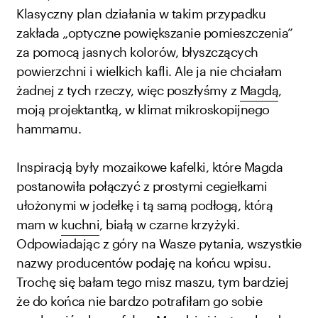
Klasyczny plan działania w takim przypadku
zakłada „optyczne powiększanie pomieszczenia”
za pomocą jasnych kolorów, błyszczących
powierzchni i wielkich kafli. Ale ja nie chciałam
żadnej z tych rzeczy, więc poszłyśmy z
Magdą
,
moją projektantką, w klimat mikroskopijnego
hammamu.
Inspiracją były mozaikowe kafelki, które Magda
postanowiła połączyć z prostymi cegiełkami
ułożonymi w jodełkę i tą samą podłogą, którą
mam w
kuchni
, białą w czarne krzyżyki.
Odpowiadając z góry na Wasze pytania, wszystkie
nazwy producentów podaję na końcu wpisu.
Trochę się bałam tego misz maszu, tym bardziej
że do końca nie bardzo potrafiłam go sobie