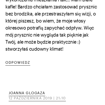
kafle! Bardzo chciałam zastosować prysznic
bez brodzika, ale przestraszyłam się wizji, o
której piszesz, bo wiem, że moje włosy
okresowo potrafią zapychać odpływ. Więc
mój prysznic nie wygląda tak pięknie jak
Twój, ale może będzie praktycznie :)
stworzyłaś cudowny klimat!
ODPOWIEDZ
JOANNA GLOGAZA
12 PAŹDZIERNIKA 2019 | 21:10