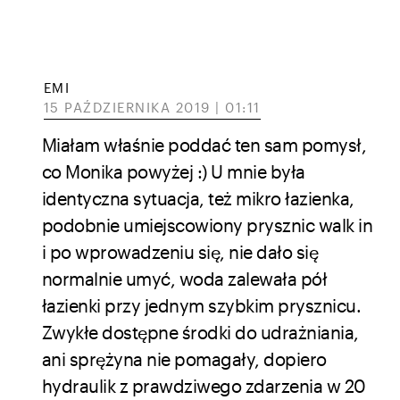
EMI
15 PAŹDZIERNIKA 2019 | 01:11
Miałam właśnie poddać ten sam pomysł,
co Monika powyżej :) U mnie była
identyczna sytuacja, też mikro łazienka,
podobnie umiejscowiony prysznic walk in
i po wprowadzeniu się, nie dało się
normalnie umyć, woda zalewała pół
łazienki przy jednym szybkim prysznicu.
Zwykłe dostępne środki do udrażniania,
ani sprężyna nie pomagały, dopiero
hydraulik z prawdziwego zdarzenia w 20