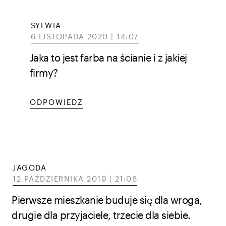
SYLWIA
6 LISTOPADA 2020 | 14:07
Jaka to jest farba na ścianie i z jakiej
firmy?
ODPOWIEDZ
JAGODA
12 PAŹDZIERNIKA 2019 | 21:06
Pierwsze mieszkanie buduje się dla wroga,
drugie dla przyjaciele, trzecie dla siebie.