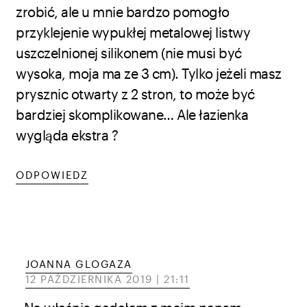
zrobić, ale u mnie bardzo pomogło
przyklejenie wypukłej metalowej listwy
uszczelnionej silikonem (nie musi być
wysoka, moja ma ze 3 cm). Tylko jeżeli masz
prysznic otwarty z 2 stron, to może być
bardziej skomplikowane… Ale łazienka
wygląda ekstra ?
ODPOWIEDZ
JOANNA GLOGAZA
12 PAŹDZIERNIKA 2019 | 21:11