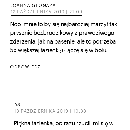
JOANNA GLOGAZA
12 PAŹDZIERNIKA 2019 | 21:09
Noo, mnie to by się najbardziej marzył taki
prysznic bezbrodzikowy z prawdziwego
zdarzenia, jak na basenie, ale to potrzeba
5x większej łazienki;) Łączę się w bólu!
ODPOWIEDZ
AŚ
13 PAŹDZIERNIKA 2019 | 10:38
Piękna łazienka, od razu rzucili mi się w