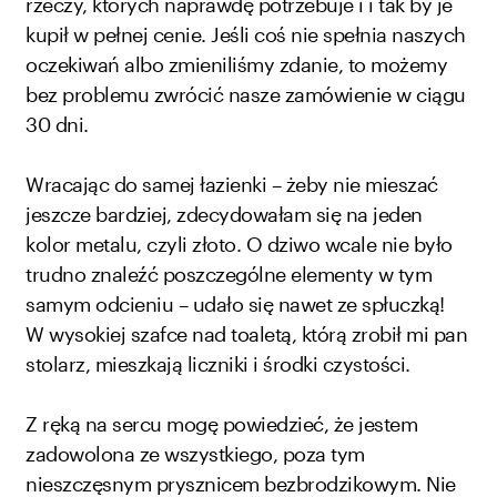
rzeczy, których naprawdę potrzebuje i i tak by je
kupił w pełnej cenie. Jeśli coś nie spełnia naszych
oczekiwań albo zmieniliśmy zdanie, to możemy
bez problemu zwrócić nasze zamówienie w ciągu
30 dni.
Wracając do samej łazienki – żeby nie mieszać
jeszcze bardziej, zdecydowałam się na jeden
kolor metalu, czyli złoto. O dziwo wcale nie było
trudno znaleźć poszczególne elementy w tym
samym odcieniu – udało się nawet ze spłuczką!
W wysokiej szafce nad toaletą, którą zrobił mi pan
stolarz, mieszkają liczniki i środki czystości.
Z ręką na sercu mogę powiedzieć, że jestem
zadowolona ze wszystkiego, poza tym
nieszczęsnym prysznicem bezbrodzikowym. Nie