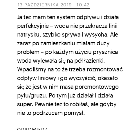
13 PAŹDZIERNIKA 2019 | 10:42
Ja też mam ten system odpływu i działa
perfekcyjnie – woda nie przekracza linii
natrysku, szybko spływa i wysycha. Ale
zaraz po zamieszkaniu miałam duży
problem – po każdym użyciu prysznica
woda wylewała się na pół łazienki.
Wpadliśmy na to że trzeba rozmontować
odpływ liniowy i go wyczyścić, okazało
się że jest w nim masa poremontowego
pyłu/gruzu. Po tym już działał i działa
super. Pewnie też to robiłaś, ale gdyby
nie to podrzucam pomysł.
ODPOWIEDZ