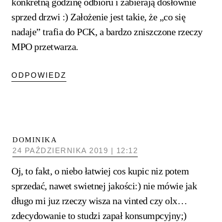
konkretną godzinę odbioru i zabierają dosłownie
sprzed drzwi :) Założenie jest takie, że „co się
nadaje” trafia do PCK, a bardzo zniszczone rzeczy
MPO przetwarza.
ODPOWIEDZ
DOMINIKA
24 PAŹDZIERNIKA 2019 | 12:12
Oj, to fakt, o niebo łatwiej cos kupic niz potem
sprzedać, nawet swietnej jakości:) nie mówie jak
długo mi juz rzeczy wisza na vinted czy olx…
zdecydowanie to studzi zapał konsumpcyjny;)