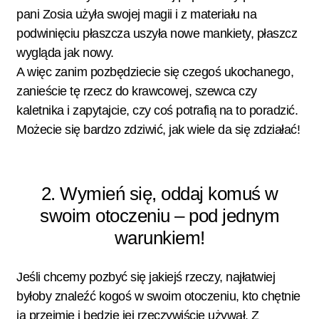
pani Zosia użyła swojej magii i z materiału na
podwinięciu płaszcza uszyła nowe mankiety, płaszcz
wygląda jak nowy.
A więc zanim pozbędziecie się czegoś ukochanego,
zanieście tę rzecz do krawcowej, szewca czy
kaletnika i zapytajcie, czy coś potrafią na to poradzić.
Możecie się bardzo zdziwić, jak wiele da się zdziałać!
2. Wymień się, oddaj komuś w
swoim otoczeniu – pod jednym
warunkiem!
Jeśli chcemy pozbyć się jakiejś rzeczy, najłatwiej
byłoby znaleźć kogoś w swoim otoczeniu, kto chętnie
ją przejmie i będzie jej rzeczywiście używał. Z