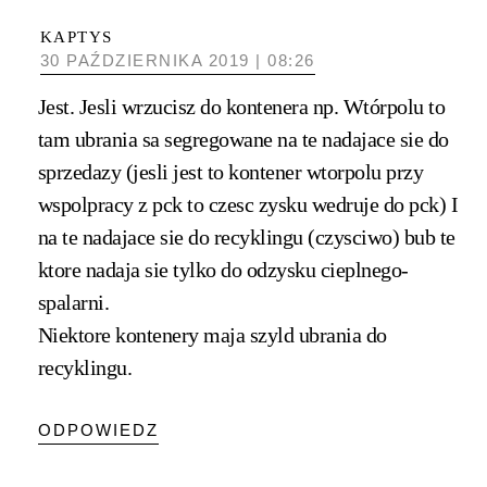
KAPTYS
30 PAŹDZIERNIKA 2019 | 08:26
Jest. Jesli wrzucisz do kontenera np. Wtórpolu to
tam ubrania sa segregowane na te nadajace sie do
sprzedazy (jesli jest to kontener wtorpolu przy
wspolpracy z pck to czesc zysku wedruje do pck) I
na te nadajace sie do recyklingu (czysciwo) bub te
ktore nadaja sie tylko do odzysku cieplnego-
spalarni.
Niektore kontenery maja szyld ubrania do
recyklingu.
ODPOWIEDZ