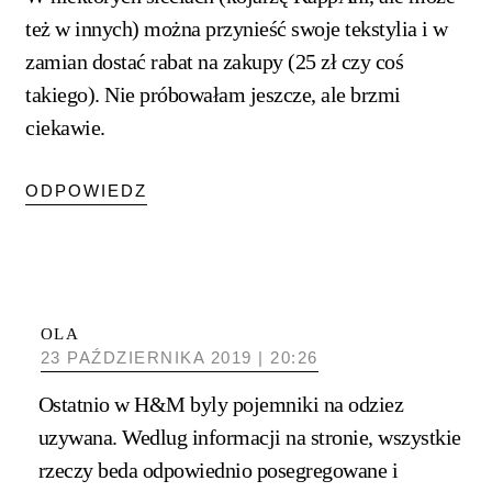
też w innych) można przynieść swoje tekstylia i w
zamian dostać rabat na zakupy (25 zł czy coś
takiego). Nie próbowałam jeszcze, ale brzmi
ciekawie.
ODPOWIEDZ
OLA
23 PAŹDZIERNIKA 2019 | 20:26
Ostatnio w H&M byly pojemniki na odziez
uzywana. Wedlug informacji na stronie, wszystkie
rzeczy beda odpowiednio posegregowane i