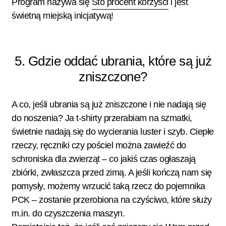
Program nazywa się
Sto procent korzyści
i jest
świetną miejską inicjatywą!
5. Gdzie oddać ubrania, które są już
zniszczone?
A co, jeśli ubrania są już zniszczone i nie nadają się
do noszenia? Ja t-shirty przerabiam na szmatki,
świetnie nadają się do wycierania luster i szyb. Ciepłe
rzeczy, ręczniki czy pościel można zawieźć do
schroniska dla zwierząt – co jakiś czas ogłaszają
zbiórki, zwłaszcza przed zimą. A jeśli kończą nam się
pomysły, możemy wrzucić taką rzecz do pojemnika
PCK – zostanie przerobiona na czyściwo, które służy
m.in. do czyszczenia maszyn.