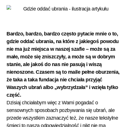
Bardzo, bardzo, bardzo często pytacie mnie o to,
gdzie oddać ubrania, na które z jakiegoś powodu
nie ma już miejsca w naszej szafie – może są za
małe, może się zniszczyły, a może są w dobrym
stanie, ale jakoś do nas nie pasują i wiszą
nienoszone. Czasem są to maile pełne oburzenia,
że taka a taka fundacja nie chciała przyjąć
Waszych ubrań albo „wybrzydzała” i wzięła tylko
część.
Dzisiaj chciałabym więc z Wami pogadać o
sensownych sposobach pozbywania się ubrań, ale
przede wszystkim zaznaczyć też, że nasze tekstylne
śmieci to nasza odpowiedzialność i nikt nie ma