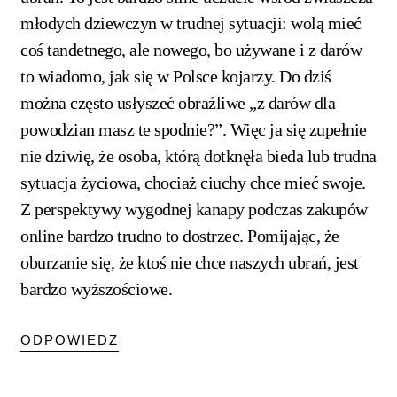
młodych dziewczyn w trudnej sytuacji: wolą mieć
coś tandetnego, ale nowego, bo używane i z darów
to wiadomo, jak się w Polsce kojarzy. Do dziś
można często usłyszeć obraźliwe „z darów dla
powodzian masz te spodnie?”. Więc ja się zupełnie
nie dziwię, że osoba, którą dotknęła bieda lub trudna
sytuacja życiowa, chociaż ciuchy chce mieć swoje.
Z perspektywy wygodnej kanapy podczas zakupów
online bardzo trudno to dostrzec. Pomijając, że
oburzanie się, że ktoś nie chce naszych ubrań, jest
bardzo wyższościowe.
ODPOWIEDZ