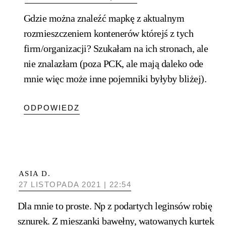
Gdzie można znaleźć mapkę z aktualnym
rozmieszczeniem kontenerów którejś z tych
firm/organizacji? Szukałam na ich stronach, ale
nie znalazłam (poza PCK, ale mają daleko ode
mnie więc może inne pojemniki byłyby bliżej).
ODPOWIEDZ
ASIA D.
27 LISTOPADA 2021 | 22:54
Dla mnie to proste. Np z podartych leginsów robię
sznurek. Z mieszanki bawełny, watowanych kurtek