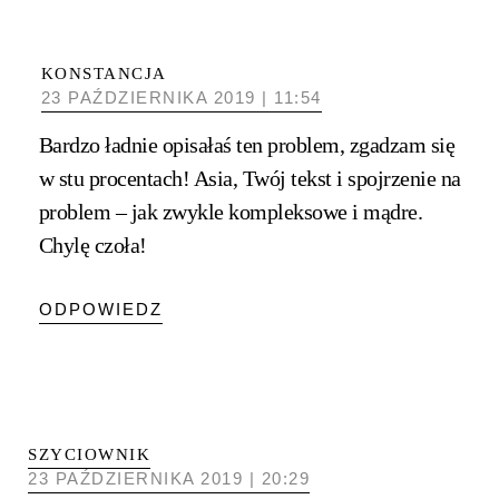
KONSTANCJA
23 PAŹDZIERNIKA 2019 | 11:54
Bardzo ładnie opisałaś ten problem, zgadzam się
w stu procentach! Asia, Twój tekst i spojrzenie na
problem – jak zwykle kompleksowe i mądre.
Chylę czoła!
ODPOWIEDZ
SZYCIOWNIK
23 PAŹDZIERNIKA 2019 | 20:29