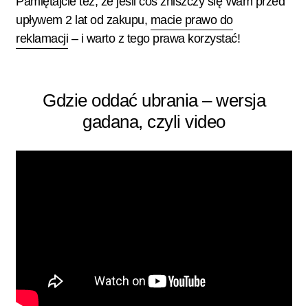
Pamiętajcie też, że jeśli coś zniszczy się Wam przed
upływem 2 lat od zakupu,
macie prawo do
reklamacji
– i warto z tego prawa korzystać!
Gdzie oddać ubrania – wersja
gadana, czyli video