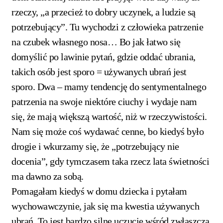
rzeczy, „a przecież to dobry uczynek, a ludzie są
potrzebujący”. Tu wychodzi z człowieka patrzenie
na czubek własnego nosa… Bo jak łatwo się
domyślić po lawinie pytań, gdzie oddać ubrania,
takich osób jest sporo = używanych ubrań jest
sporo. Dwa – mamy tendencję do sentymentalnego
patrzenia na swoje niektóre ciuchy i wydaje nam
się, że mają większą wartość, niż w rzeczywistości.
Nam się może coś wydawać cenne, bo kiedyś było
drogie i wkurzamy się, że „potrzebujący nie
docenia”, gdy tymczasem taka rzecz lata świetności
ma dawno za sobą.
Pomagałam kiedyś w domu dziecka i pytałam
wychowawczynie, jak się ma kwestia używanych
ubrań. To jest bardzo silne uczucie wśród zwłaszcza