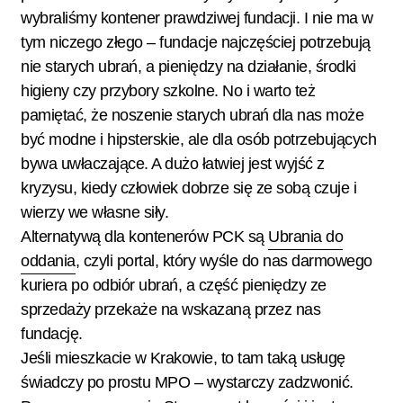
wybraliśmy kontener prawdziwej fundacji. I nie ma w
tym niczego złego – fundacje najczęściej potrzebują
nie starych ubrań, a pieniędzy na działanie, środki
higieny czy przybory szkolne. No i warto też
pamiętać, że noszenie starych ubrań dla nas może
być modne i hipsterskie, ale dla osób potrzebujących
bywa uwłaczające. A dużo łatwiej jest wyjść z
kryzysu, kiedy człowiek dobrze się ze sobą czuje i
wierzy we własne siły.
Alternatywą dla kontenerów PCK są
Ubrania do
oddania
, czyli portal, który wyśle do nas darmowego
kuriera po odbiór ubrań, a część pieniędzy ze
sprzedaży przekaże na wskazaną przez nas
fundację.
Jeśli mieszkacie w Krakowie, to tam taką usługę
świadczy po prostu MPO – wystarczy zadzwonić.