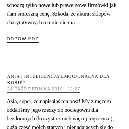
schodzą tylko nowe lub prawe nowe firmówki jak
dam śmieszną cenę. Szkoda, że akurat sklepów
charytatywnych u mnie nie ma.
ODPOWIEDZ
ANIA | INTELIGENCJA EMOCJONALNA DLA
KOBIET
24 PAŹDZIERNIKA 2019 | 12:27
Asia, super, że napisałaś ten post! My z mężem
oddaliśmy jego rzeczy do noclegowni dla
bezdomnych (korzysta z nich więcej mężczyzn),
duża część moich starych i nienadających się do