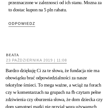
przeznaczone w zaleznosci od ich stanu. Mozna za
to dostac kupon na 5 pln rabatu.
ODPOWIEDZ
BEATA
23 PAŹDZIERNIKA 2019 | 11:08
Bardzo dziękuję Ci za te słowa, że fundacja nie ma
obowiązku brać odpowiedzialności za nasze
tekstylne śmieci. To mega ważne, a wciąż na forach
czy w komentarzach na grupach na fb czytam pełne
zdziwienia czy oburzenia słowa, że dom dziecka czy
dom samotnej matki nie przyjął wora używanych