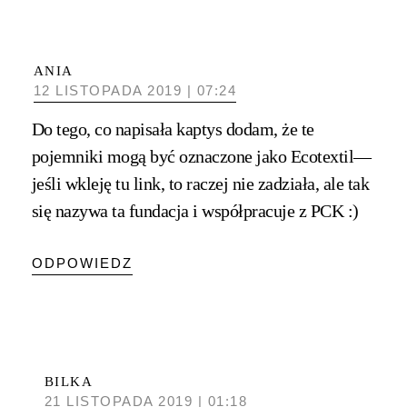
ANIA
12 LISTOPADA 2019 | 07:24
Do tego, co napisała kaptys dodam, że te
pojemniki mogą być oznaczone jako Ecotextil—
jeśli wkleję tu link, to raczej nie zadziała, ale tak
się nazywa ta fundacja i współpracuje z PCK :)
ODPOWIEDZ
BILKA
21 LISTOPADA 2019 | 01:18