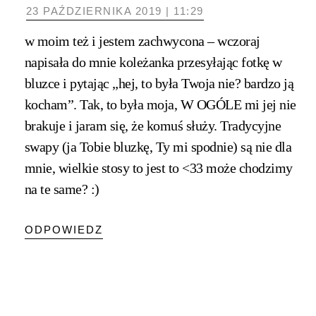
23 PAŹDZIERNIKA 2019 | 11:29
w moim też i jestem zachwycona – wczoraj
napisała do mnie koleżanka przesyłając fotkę w
bluzce i pytając „hej, to była Twoja nie? bardzo ją
kocham”. Tak, to była moja, W OGÓLE mi jej nie
brakuje i jaram się, że komuś służy. Tradycyjne
swapy (ja Tobie bluzkę, Ty mi spodnie) są nie dla
mnie, wielkie stosy to jest to <33 może chodzimy
na te same? :)
ODPOWIEDZ