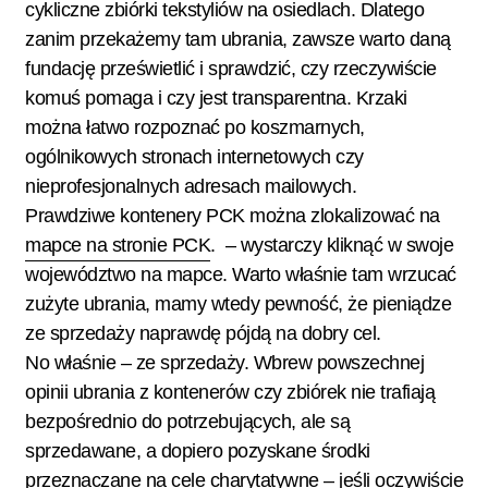
cykliczne zbiórki tekstyliów na osiedlach. Dlatego
zanim przekażemy tam ubrania, zawsze warto daną
fundację prześwietlić i sprawdzić, czy rzeczywiście
komuś pomaga i czy jest transparentna. Krzaki
można łatwo rozpoznać po koszmarnych,
ogólnikowych stronach internetowych czy
nieprofesjonalnych adresach mailowych.
Prawdziwe kontenery PCK można zlokalizować na
mapce na stronie PCK
. – wystarczy kliknąć w swoje
województwo na mapce. Warto właśnie tam wrzucać
zużyte ubrania, mamy wtedy pewność, że pieniądze
ze sprzedaży naprawdę pójdą na dobry cel.
No właśnie – ze sprzedaży. Wbrew powszechnej
opinii ubrania z kontenerów czy zbiórek nie trafiają
bezpośrednio do potrzebujących, ale są
sprzedawane, a dopiero pozyskane środki
przeznaczane na cele charytatywne – jeśli oczywiście