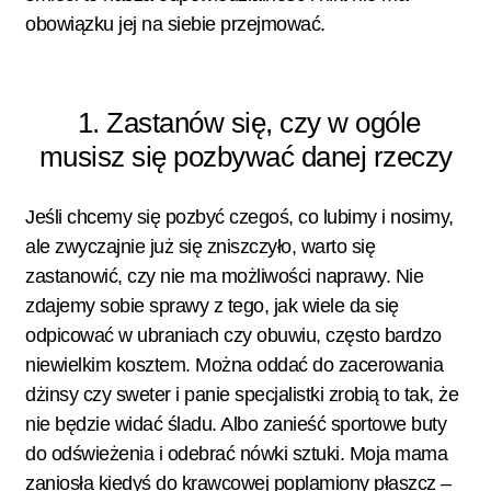
obowiązku jej na siebie przejmować.
1. Zastanów się, czy w ogóle
musisz się pozbywać danej rzeczy
Jeśli chcemy się pozbyć czegoś, co lubimy i nosimy,
ale zwyczajnie już się zniszczyło, warto się
zastanowić, czy nie ma możliwości naprawy. Nie
zdajemy sobie sprawy z tego, jak wiele da się
odpicować w ubraniach czy obuwiu, często bardzo
niewielkim kosztem. Można oddać do zacerowania
dżinsy czy sweter i panie specjalistki zrobią to tak, że
nie będzie widać śladu. Albo zanieść sportowe buty
do odświeżenia i odebrać nówki sztuki. Moja mama
zaniosła kiedyś do krawcowej poplamiony płaszcz –