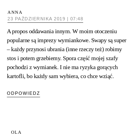
ANNA
23 PAŹDZIERNIKA 2019 | 07:48
A propos oddawania innym. W moim otoczeniu
popularne są imprezy wymiankowe. Swapy są super
– każdy przynosi ubrania (inne rzeczy też) robimy
stos i potem grzebiemy. Spora część mojej szafy
pochodzi z wymianek. I nie ma ryzyka gorących
kartofli, bo każdy sam wybiera, co chce wziąć.
ODPOWIEDZ
OLA