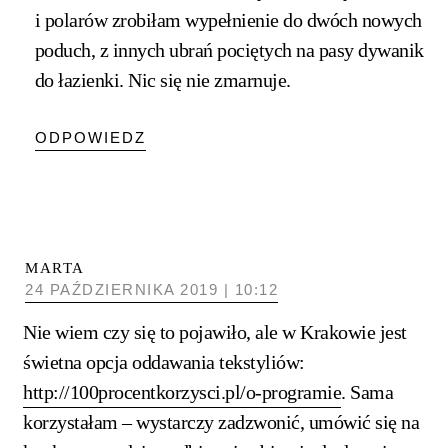
i polarów zrobiłam wypełnienie do dwóch nowych
poduch, z innych ubrań pociętych na pasy dywanik
do łazienki. Nic się nie zmarnuje.
ODPOWIEDZ
MARTA
24 PAŹDZIERNIKA 2019 | 10:12
Nie wiem czy się to pojawiło, ale w Krakowie jest
świetna opcja oddawania tekstyliów:
http://100procentkorzysci.pl/o-programie
. Sama
korzystałam – wystarczy zadzwonić, umówić się na