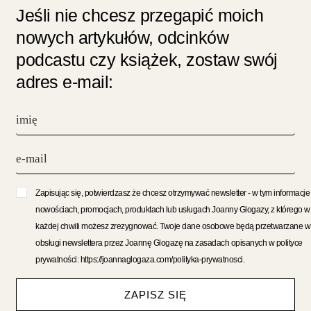
Jeśli nie chcesz przegapić moich
nowych artykułów, odcinków
podcastu czy książek, zostaw swój
adres e-mail:
Zapisując się, potwierdzasz że chcesz otrzymywać newsletter - w tym informacje
nowościach, promocjach, produktach lub usługach Joanny Glogazy, z którego w
każdej chwili możesz zrezygnować. Twoje dane osobowe będą przetwarzane w
obsługi newslettera przez Joannę Glogazę na zasadach opisanych w polityce
prywatności: https://joannaglogaza.com/polityka-prywatnosci.
ZAPISZ SIĘ