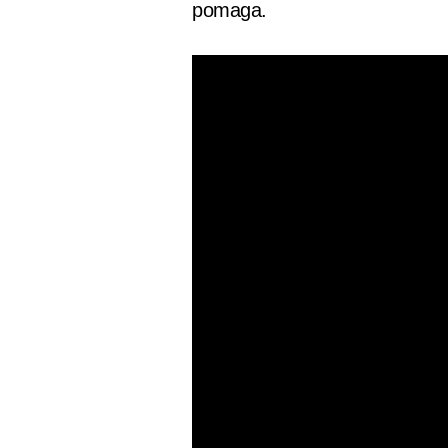
pomaga.