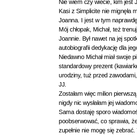
Nie wiem czy wiecie, kim jest
Kasi z Simplicite nie mignęła 
Joanna. I jest w tym naprawdę 
Mój chłopak, Michał, też trenuj
Joannie. Był nawet na jej spo
autobiografii dedykację dla je
Niedawno Michał miał swoje pi
standardowy prezent (kawiark
urodziny, tuż przed zawodami,
JJ.
Zostałam więc milion pierwsz
nigdy nic wysłałam jej wiadomo
Sama dostaję sporo wiadomości 
poobserwować, co sprawia, że n
zupełnie nie mogę się zebrać.