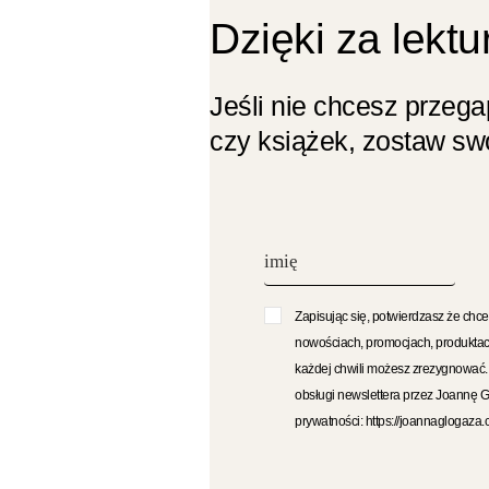
Dzięki za lektu
Jeśli nie chcesz przeg
czy książek, zostaw swó
Zapisując się, potwierdzasz że chce
nowościach, promocjach, produktac
każdej chwili możesz zrezygnować
obsługi newslettera przez Joannę 
prywatności: https://joannaglogaza.