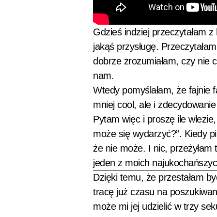
Gdzieś indziej przeczytałam z
jakąś przysługę. Przeczytałam
dobrze zrozumiałam, czy nie c
nam.
Wtedy pomyślałam, że fajnie f
mniej cool, ale i zdecydowanie
Pytam więc i proszę ile wlezie
może się wydarzyć?”. Kiedy pi
że nie może. I nic, przeżyłam 
jeden z moich najukochańszych
Dzięki temu, że przestałam by
tracę już czasu na poszukiwan
może mi jej udzielić w trzy se