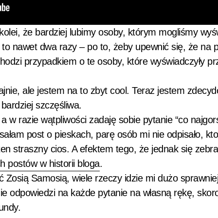
 kolei, że bardziej lubimy osoby, którym mogliśmy wy
 to nawet dwa razy – po to, żeby upewnić się, że na
hodzi przypadkiem o te osoby, które wyświadczyły prz
ajnie, ale jestem na to zbyt cool. Teraz jestem zdecy
 bardziej szczęśliwa.
, a w razie wątpliwości zadaję sobie pytanie “co najgo
sałam post o pieskach, parę osób mi nie odpisało, kto
ten straszny cios. A efektem tego, że jednak się zebra
 postów w historii bloga
.
ć Zosią Samosią, wiele rzeczy idzie mi dużo sprawniej
ie odpowiedzi na każde pytanie na własną rękę, skor
kundy.