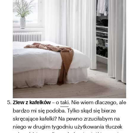
– o
taki
. Nie wiem dlaczego, ale
Zlew z kafelków
bardzo mi się podoba. Tylko skąd się bierze
skręcające kafelki? Na pewno zrzuciłabym na
niego w drugim tygodniu użytkowania tłuczek