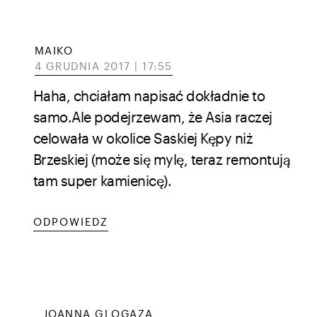
MAIKO
4 GRUDNIA 2017 | 17:55
Haha, chciałam napisać dokładnie to
samo.Ale podejrzewam, że Asia raczej
celowała w okolice Saskiej Kępy niż
Brzeskiej (może się mylę, teraz remontują
tam super kamienicę).
ODPOWIEDZ
JOANNA GLOGAZA