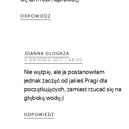
ODPOWIEDZ
JOANNA GLOGAZA
5 GRUDNIA 2017 | 08:50
Nie wątpię, ale ja postanowiłam
jednak zacząć od jakieś Pragi dla
początkujących, zamiast rzucać się na
głęboką wodę;)
ODPOWIEDZ