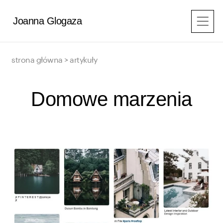
Przejdź
do
Joanna Glogaza
treści
strona główna
>
artykuły
Domowe marzenia