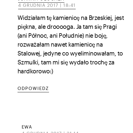
4 GRUDNIA 2017 | 18:41
Widziałam tę kamienicę na Brzeskiej, jest
piękna, ale drooooga. Ja tam się Pragi
(ani Północ, ani Południe) nie boję,
rozważałam nawet kamienicę na
Stalowej, jedyne co wyeliminowałam, to
Szmulki, tam mi się wydało trochę za
hardkorowo:)
ODPOWIEDZ
EWA