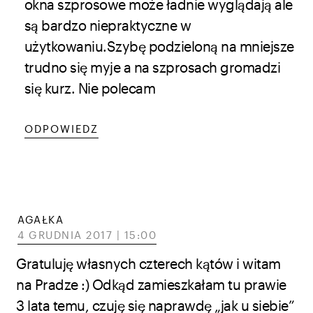
okna szprosowe może ładnie wyglądają ale
są bardzo niepraktyczne w
użytkowaniu.Szybę podzieloną na mniejsze
trudno się myje a na szprosach gromadzi
się kurz. Nie polecam
ODPOWIEDZ
AGAŁKA
4 GRUDNIA 2017 | 15:00
Gratuluję własnych czterech kątów i witam
na Pradze :) Odkąd zamieszkałam tu prawie
3 lata temu, czuję się naprawdę „jak u siebie”