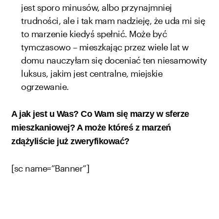
jest sporo minusów, albo przynajmniej
trudności, ale i tak mam nadzieję, że uda mi się
to marzenie kiedyś spełnić. Może być
tymczasowo – mieszkając przez wiele lat w
domu nauczyłam się doceniać ten niesamowity
luksus, jakim jest centralne, miejskie
ogrzewanie.
A jak jest u Was? Co Wam się marzy w sferze
mieszkaniowej? A może któreś z marzeń
zdążyliście już zweryfikować?
[sc name=”Banner”]