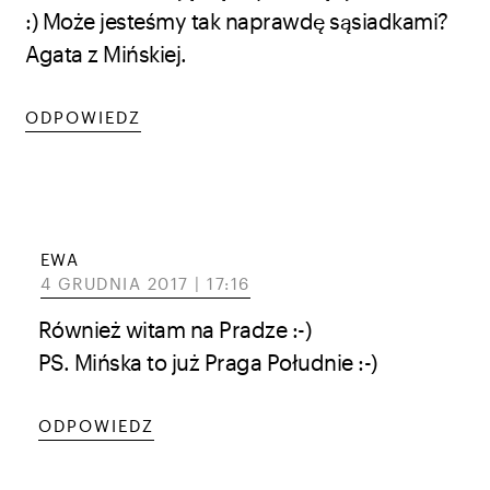
:) Może jesteśmy tak naprawdę sąsiadkami?
Agata z Mińskiej.
ODPOWIEDZ
EWA
4 GRUDNIA 2017 | 17:16
Również witam na Pradze :-)
PS. Mińska to już Praga Południe :-)
ODPOWIEDZ