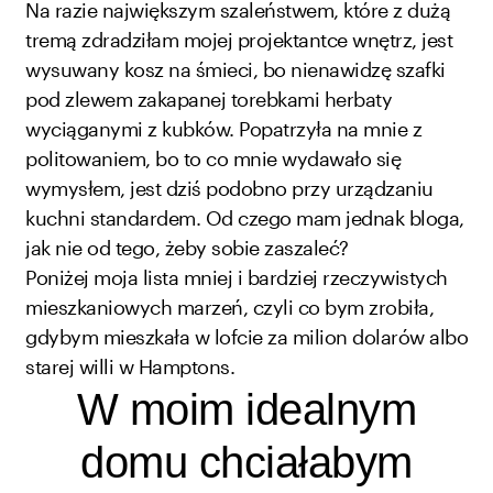
Na razie największym szaleństwem, które z dużą
tremą zdradziłam mojej projektantce wnętrz, jest
wysuwany kosz na śmieci, bo nienawidzę szafki
pod zlewem zakapanej torebkami herbaty
wyciąganymi z kubków. Popatrzyła na mnie z
politowaniem, bo to co mnie wydawało się
wymysłem, jest dziś podobno przy urządzaniu
kuchni standardem. Od czego mam jednak bloga,
jak nie od tego, żeby sobie zaszaleć?
Poniżej moja lista mniej i bardziej rzeczywistych
mieszkaniowych marzeń, czyli co bym zrobiła,
gdybym mieszkała w lofcie za milion dolarów albo
starej willi w Hamptons.
W moim idealnym
domu chciałabym