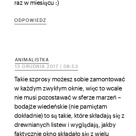
raz w miesiącu :)
ODPOWIEDZ
ANIMALISTKA
13 GRUDNIA 2017 | 08:53
Takie szprosy możesz sobie zamontować
w każdym zwykłym oknie, więc to wcale
nie musi pozostawać w sferze marzeń –
bodajże wiedeńskie (nie pamiętam
dokładnie) to są takie, które składają się z
drewnianych listew i wyglądają, jakby
faktycznie okno składało się z wielu