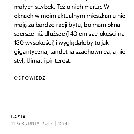
małych szybek. Też o nich marzę. W
oknach w moim aktualnym mieszkaniu nie
mają za bardzo racji bytu, bo mam okna
szersze niż dłuższe (140 cm szerokości na
130 wysokości) i wyglądałoby to jak
gigantyczna, tandetna szachownica, a nie
styl, klimat i pinterest.
ODPOWIEDZ
BASIA
11 GRUDNIA 2017 | 12:41