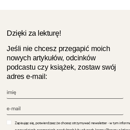
Dzięki za lekturę!
Jeśli nie chcesz przegapić moich
nowych artykułów, odcinków
podcastu czy książek, zostaw swój
adres e-mail:
Zapisując się, potwierdzasz że chcesz otrzymywać newsletter - w tym inform
o nowościach, promocjach, produktach lub usługach Joanny Glogazy, z które