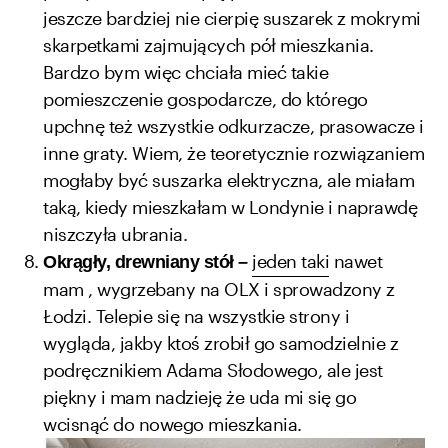
jeszcze bardziej nie cierpię suszarek z mokrymi
skarpetkami zajmujących pół mieszkania.
Bardzo bym więc chciała mieć takie
pomieszczenie gospodarcze, do którego
upchnę też wszystkie odkurzacze, prasowacze i
inne graty. Wiem, że teoretycznie rozwiązaniem
mogłaby być suszarka elektryczna, ale miałam
taką, kiedy mieszkałam w Londynie i naprawdę
niszczyła ubrania.
jeden taki
nawet
Okrągły, drewniany stół –
mam , wygrzebany na OLX i sprowadzony z
Łodzi. Telepie się na wszystkie strony i
wygląda, jakby ktoś zrobił go samodzielnie z
podręcznikiem Adama Słodowego, ale jest
piękny i mam nadzieję że uda mi się go
wcisnąć do nowego mieszkania.