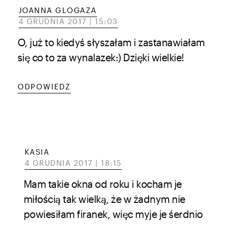
JOANNA GLOGAZA
4 GRUDNIA 2017 | 15:03
O, już to kiedyś słyszałam i zastanawiałam
się co to za wynalazek:) Dzięki wielkie!
ODPOWIEDZ
KASIA
4 GRUDNIA 2017 | 18:15
Mam takie okna od roku i kocham je
miłością tak wielką, że w żadnym nie
powiesiłam firanek, więc myje je śerdnio