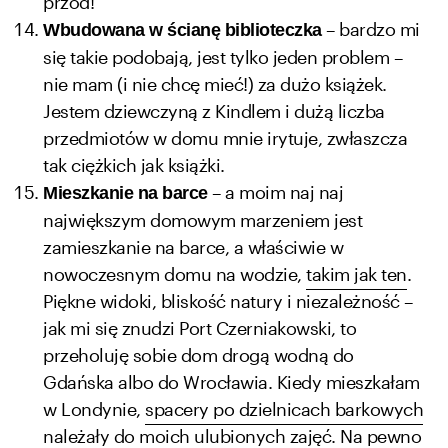
przód!
– bardzo mi
Wbudowana w ścianę biblioteczka
się takie podobają, jest tylko jeden problem –
nie mam (i nie chcę mieć!) za dużo książek.
Jestem dziewczyną z Kindlem i dużą liczba
przedmiotów w domu mnie irytuje, zwłaszcza
tak ciężkich jak książki.
– a moim naj naj
Mieszkanie na barce
największym domowym marzeniem jest
zamieszkanie na barce, a właściwie w
nowoczesnym domu na wodzie,
takim jak ten
.
Piękne widoki, bliskość natury i niezależność –
jak mi się znudzi Port Czerniakowski, to
przeholuję sobie dom drogą wodną do
Gdańska albo do Wrocławia. Kiedy mieszkałam
w Londynie,
spacery po dzielnicach barkowych
należały do moich ulubionych zajęć. Na pewno