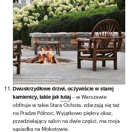
Dwuskrzydłowe drzwi, oczywiście w starej
– w Warszawie
kamienicy, takie jak
tutaj
obfituje w takie Stara Ochota, zdarzają się też
na Pradze Północ. Wyjątkowo piękny okaz,
przedzielający salon na dwie części, ma moja
sąsiadka na Mokotowie.