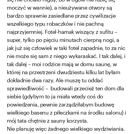
moczyć w wannie), a nieużywane otwory są
bardzo sprawnie zasiedlane przez cywilizacje
wszelkiego typu robaczków i nie pachną
najprzyjemniej. Fotel-hamak wiszący z sufitu –
super, tylko po pięciu minutach cierpną nogi, a
jak już się człowiek w taki fotel zapadnie, to za nic
nie może się sam z niego wykaraskać. I tak dalej, i
tak dalej – moi rodzice mają w domu saunę, w
której na przestrzeni dwudziestu kilku lat byłam
dokładnie dwa razy. Ale muszę tu oddać
sprawiedliwość – budowali przecież ten dom dla
siebie (gdybym to ja miała wtedy coś do
powiedzenia, pewnie zarządziłabym budowę
wielkiego basenu z piłeczkami na środku salonu) i
mój tata chętnie z sauny korzysta.
Nie planuję więc żadnego wielkiego wydziwiania.