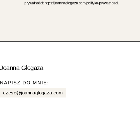
prywatności: https://joannaglogaza.com/polityka-prywatnosci.
Joanna Glogaza
NAPISZ DO MNIE:
czesc@joannaglogaza.com