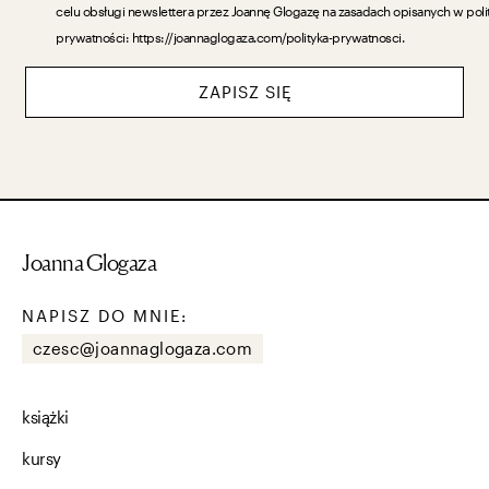
celu obsługi newslettera przez Joannę Glogazę na zasadach opisanych w poli
prywatności: https://joannaglogaza.com/polityka-prywatnosci.
ZAPISZ SIĘ
Joanna Glogaza
NAPISZ DO MNIE:
czesc@joannaglogaza.com
książki
kursy