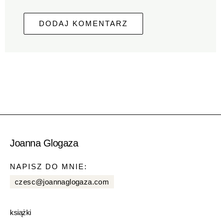
Joanna Glogaza
NAPISZ DO MNIE:
czesc@joannaglogaza.com
książki