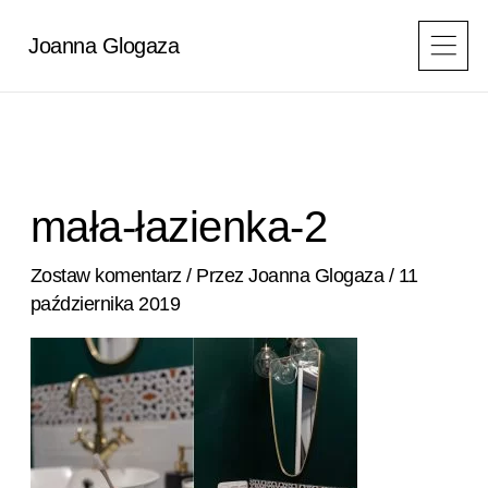
Przejdź
do
Joanna Glogaza
treści
mała-łazienka-2
Zostaw komentarz
/ Przez
Joanna Glogaza
/
11
października 2019