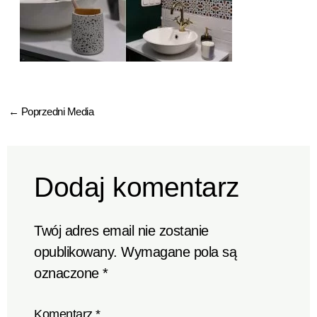
←
Poprzedni Media
Dodaj komentarz
Twój adres email nie zostanie
opublikowany.
Wymagane pola są
oznaczone
*
Komentarz
*