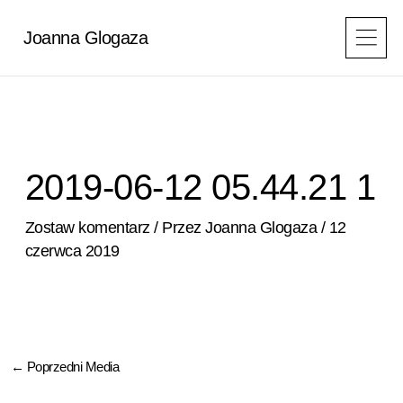
Przejdź
do
Joanna Glogaza
treści
2019-06-12 05.44.21 1
Zostaw komentarz
/ Przez
Joanna Glogaza
/
12
czerwca 2019
←
Poprzedni Media