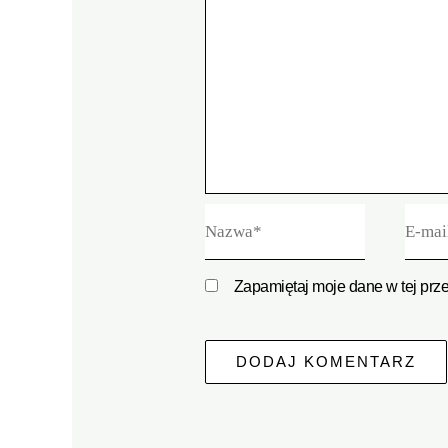
Nazwa*
E-
mail*
Zapamiętaj moje dane w tej prz