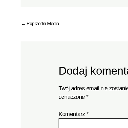
←
Poprzedni Media
Dodaj koment
Twój adres email nie zostani
oznaczone
*
Komentarz
*