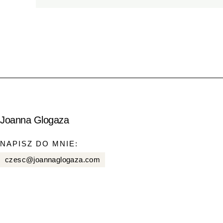
Joanna Glogaza
NAPISZ DO MNIE:
czesc@joannaglogaza.com