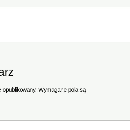
arz
e opublikowany.
Wymagane pola są