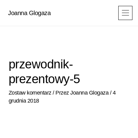
Przejdź
do
Joanna Glogaza
treści
przewodnik-
prezentowy-5
Zostaw komentarz
/ Przez
Joanna Glogaza
/
4
grudnia 2018