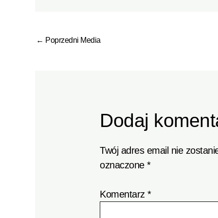
←
Poprzedni Media
Dodaj koment
Twój adres email nie zostani
oznaczone
*
Komentarz
*