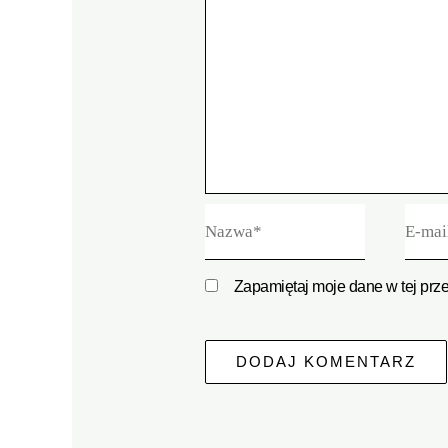
Nazwa*
E-
mail*
Zapamiętaj moje dane w tej prz