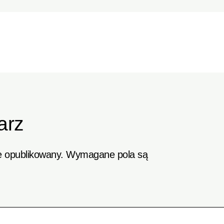
arz
e opublikowany.
Wymagane pola są