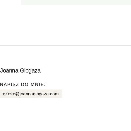
Joanna Glogaza
NAPISZ DO MNIE:
czesc@joannaglogaza.com