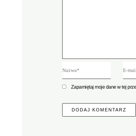
Nazwa*
E-
mail*
Zapamiętaj moje dane w tej prz