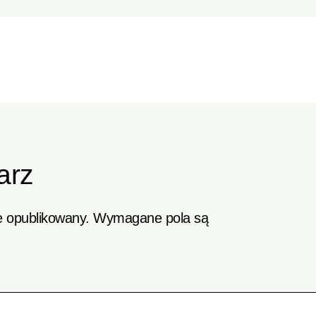
arz
e opublikowany.
Wymagane pola są