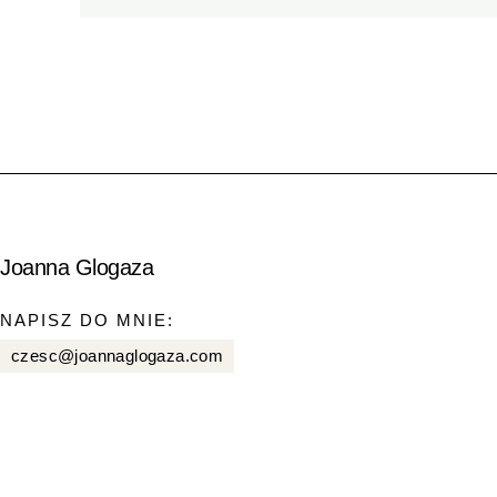
Joanna Glogaza
NAPISZ DO MNIE:
czesc@joannaglogaza.com