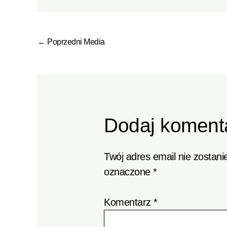
←
Poprzedni Media
Dodaj koment
Twój adres email nie zostani
oznaczone
*
Komentarz
*