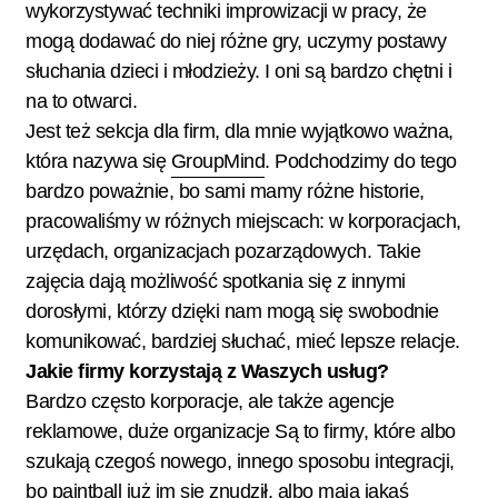
wykorzystywać techniki improwizacji w pracy, że
mogą dodawać do niej różne gry, uczymy postawy
słuchania dzieci i młodzieży. I oni są bardzo chętni i
na to otwarci.
Jest też sekcja dla firm, dla mnie wyjątkowo ważna,
która nazywa się
GroupMind
. Podchodzimy do tego
bardzo poważnie, bo sami mamy różne historie,
pracowaliśmy w różnych miejscach: w korporacjach,
urzędach, organizacjach pozarządowych. Takie
zajęcia dają możliwość spotkania się z innymi
dorosłymi, którzy dzięki nam mogą się swobodnie
komunikować, bardziej słuchać, mieć lepsze relacje.
Jakie firmy korzystają z Waszych usług?
Bardzo często korporacje, ale także agencje
reklamowe, duże organizacje Są to firmy, które albo
szukają czegoś nowego, innego sposobu integracji,
bo paintball już im się znudził, albo mają jakąś