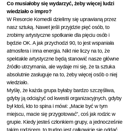
Co musiałoby się wydarzyć, żeby więcej ludzi
wiedziało o impro?
W Resorcie Komedii dzielimy się uprawianą przez
nasz sztuką. Nawet jeśli przyjdzie pięć osób, to
zrobimy artystyczne spotkanie dla pięciu osób i
będzie OK. A jak przychodzi 90, to jest wspaniała
atmosfera i inna energia. Nikt nie liczy na to, że
spektakle artystyczne będą stanowić nasze główne
źródło utrzymania, ale wydaje mi się, że ta sztuka
absolutnie zasługuje na to, żeby więcej osób o niej
wiedziało.
Myślę, że każda grupa byłaby bardzo szczęśliwa,
gdyby ją odciążyć od kwestii organizacyjnych, gdyby
był ktoś, kto to spina i mówi: „Macie być w tym
miejscu, macie się przygotować”, coś jak rodzic w
grupie. Kiedy jesteś członkiem grupy, a jednocześnie
takim rodzicem, to trudno jest całkowicie się oddać