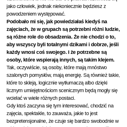
jako człowiek, jednak niekoniecznie będziesz z
powodzeniem występować.
Podobało mi się, jak powiedziałaś kiedyś na
zajęciach, że w grupach są potrzebni różni ludzie,
są różne role do obsadzenia. Że nie chodzi o to,
aby wszyscy byli totalnymi dzikami i dobrze, jeśli
każdy wnosi coś swojego. I że potrzebne są
osoby, które wspierają innych, są takim klejem.
Tak, oczywiście, są osoby, które mają mnóstwo
szalonych pomysłów, mają energię. Są również takie,
które to skleją, logicznie wytłumaczą albo dzięki
licznym umiejętnościom scenicznym będą mogły się
wcielać w wiele różnych postaci.
Gdy ktoś zaczyna się tym interesować, chodzić na
zajęcia, spektakle, to zauważa, jakie to jest
bezpretensjonalne, że czuje się bardzo swobodnie w