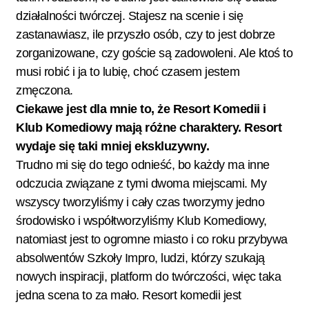
działalności twórczej. Stajesz na scenie i się
zastanawiasz, ile przyszło osób, czy to jest dobrze
zorganizowane, czy goście są zadowoleni. Ale ktoś to
musi robić i ja to lubię, choć czasem jestem
zmęczona.
Ciekawe jest dla mnie to, że Resort Komedii i
Klub Komediowy mają różne charaktery. Resort
wydaje się taki mniej ekskluzywny.
Trudno mi się do tego odnieść, bo każdy ma inne
odczucia związane z tymi dwoma miejscami. My
wszyscy tworzyliśmy i cały czas tworzymy jedno
środowisko i współtworzyliśmy Klub Komediowy,
natomiast jest to ogromne miasto i co roku przybywa
absolwentów Szkoły Impro, ludzi, którzy szukają
nowych inspiracji, platform do twórczości, więc taka
jedna scena to za mało. Resort komedii jest