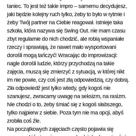
taniec. To jest też takie impro – samemu decydujesz,
jaki będzie kolejny ruch tylko, żeby to było w rytmie i
żeby Twój partner na Ciebie reagował. Istnieje taka
szkoła, która nazywa się Swing Out. nie mam czasu
zbyt regularnie do nich chodzić, ale robią wspaniałe
rzeczy i sprawiają, że nawet mało wysportowani
dorośli mogą tańczyć! Wracając do improwizacji:
nagle dorośli ludzie, którzy przychodzą na takie
zajęcia, muszą się zmierzyć z sytuacją, w której nikt
im nie powie, czy coś jest złą odpowiedzią, czy dobrą.
Zła odpowiedź jest tylko wtedy, gdy kogoś nie
szanujesz, zwracamy uwagę na seksizm, na rasizm.
Nie chodzi o to, żeby śmiać się z kogoś słabszego,
tylko najpierw z siebie. Poza tym nie ma opcji, abyś
zrobiła coś źle.
Na początkowych zajęciach często pojawia się