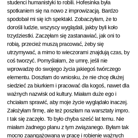
studenci humanistyki to robili. Hofesinka była
spotkaniem się na nowo z improwizacją. Bardzo
spodobał mi się ich spektakl. Zobaczyłam, że to
dorośli ludzie, wszyscy wyglądali, jakby byli koło
trzydziestki. Zaczęłam się zastanawiać, jak oni to
robią, przecież muszą pracować, żeby się
utrzymywać, a mimo to wieczorami znajdują czas, by
coś tworzyć. Pomyślałam, że umrę, jeśli nie
wprowadzę do swojego życia jakiegoś twórczego
elementu. Doszłam do wniosku, że nie chcę dłużej
siedzieć za biurkiem i pracować dla kogoś, nawet dla
ważnych nazwisk od kultury. Miałam duże ego i
chciałam sprawić, aby moje życie wyglądało inaczej.
Założyłam firmę, ale też poszłam na warsztaty impro.
I tak się zaczęło. To było chyba sześć lat temu. Nie
miałam żadnego planu z tym związanego. Byłam tak
mocno zaangażowana w pracę i robienie ważnych