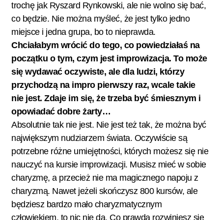
trochę jak Ryszard Rynkowski, ale nie wolno się bać,
co będzie. Nie można myśleć, że jest tylko jedno
miejsce i jedna grupa, bo to nieprawda.
Chciałabym wrócić do tego, co powiedziałaś na
początku o tym, czym jest improwizacja. To może
się wydawać oczywiste, ale dla ludzi, którzy
przychodzą na impro pierwszy raz, wcale takie
nie jest. Zdaje im się, że trzeba być śmiesznym i
opowiadać dobre żarty…
Absolutnie tak nie jest. Nie jest też tak, że można być
największym nudziarzem świata. Oczywiście są
potrzebne różne umiejętności, których możesz się nie
nauczyć na kursie improwizacji. Musisz mieć w sobie
charyzmę, a przecież nie ma magicznego napoju z
charyzmą. Nawet jeżeli skończysz 800 kursów, ale
będziesz bardzo mało charyzmatycznym
człowiekiem, to nic nie da. Co prawda rozwiniesz się