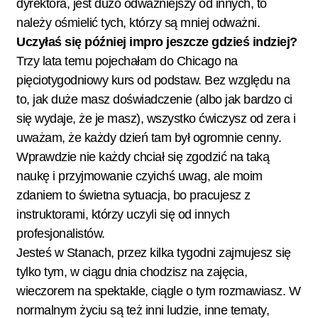
dyrektora, jest dużo odważniejszy od innych, to
należy ośmielić tych, którzy są mniej odważni.
Uczyłaś się później impro jeszcze gdzieś indziej?
Trzy lata temu pojechałam do Chicago na
pięciotygodniowy kurs od podstaw. Bez względu na
to, jak duże masz doświadczenie (albo jak bardzo ci
się wydaje, że je masz), wszystko ćwiczysz od zera i
uważam, że każdy dzień tam był ogromnie cenny.
Wprawdzie nie każdy chciał się zgodzić na taką
naukę i przyjmowanie czyichś uwag, ale moim
zdaniem to świetna sytuacja, bo pracujesz z
instruktorami, którzy uczyli się od innych
profesjonalistów.
Jesteś w Stanach, przez kilka tygodni zajmujesz się
tylko tym, w ciągu dnia chodzisz na zajęcia,
wieczorem na spektakle, ciągle o tym rozmawiasz. W
normalnym życiu są też inni ludzie, inne tematy,