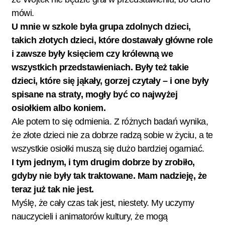
mówi.
U mnie w szkole była grupa zdolnych dzieci,
takich złotych dzieci, które dostawały główne role
i zawsze były księciem czy królewną we
wszystkich przedstawieniach. Były też takie
dzieci, które się jąkały, gorzej czytały – i one były
spisane na straty, mogły być co najwyżej
osiołkiem albo koniem.
Ale potem to się odmienia. Z różnych badań wynika,
że złote dzieci nie za dobrze radzą sobie w życiu, a te
wszystkie osiołki muszą się dużo bardziej ogarniać.
I tym jednym, i tym drugim dobrze by zrobiło,
gdyby nie były tak traktowane. Mam nadzieję, że
teraz już tak nie jest.
Myślę, że cały czas tak jest, niestety. My uczymy
nauczycieli i animatorów kultury, że mogą