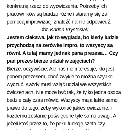
konkretną rzecz do wyćwiczenia. Potrzeby ich
pracowników są bardzo różne i staramy się za
pomocą improwizacji znaleźć na nie odpowiedź.
fot. Karina Krystosiak
Jestem ciekawa, jak to wygląda, bo kiedy ludzie
przychodzą na zerówkę impro, to wszyscy są
równi. A tutaj mamy jednak pana prezesa… Czy
pan prezes bierze udział w zajęciach?
Bierze, oczywiście. Ale nas nie interesuje, kto jest
panem prezesem, choć zwykle to można szybko
wyczuć. Każdy musi wziąć udział we wszystkich
ćwiczeniach. Nie może być tak, że tylko jedna osoba
będzie cały czas mówić. Wszyscy mają takie samo
prawo do tego, żeby wykonać jakieś ćwiczenie, i
każdemu zostanie poświęcone tyle samo uwagi. A
jeżeli ktoś przez to, że pełni funkcję szefa czy