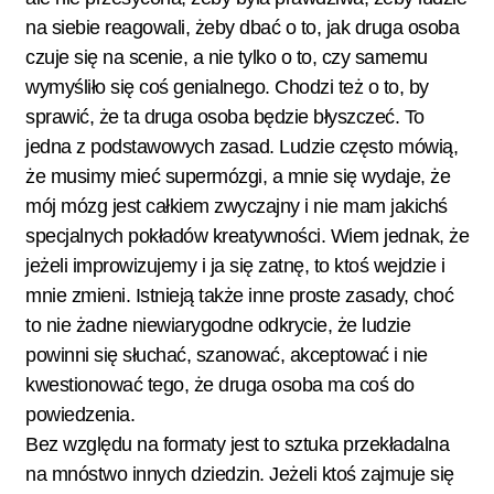
na siebie reagowali, żeby dbać o to, jak druga osoba
czuje się na scenie, a nie tylko o to, czy samemu
wymyśliło się coś genialnego. Chodzi też o to, by
sprawić, że ta druga osoba będzie błyszczeć. To
jedna z podstawowych zasad. Ludzie często mówią,
że musimy mieć supermózgi, a mnie się wydaje, że
mój mózg jest całkiem zwyczajny i nie mam jakichś
specjalnych pokładów kreatywności. Wiem jednak, że
jeżeli improwizujemy i ja się zatnę, to ktoś wejdzie i
mnie zmieni. Istnieją także inne proste zasady, choć
to nie żadne niewiarygodne odkrycie, że ludzie
powinni się słuchać, szanować, akceptować i nie
kwestionować tego, że druga osoba ma coś do
powiedzenia.
Bez względu na formaty jest to sztuka przekładalna
na mnóstwo innych dziedzin. Jeżeli ktoś zajmuje się