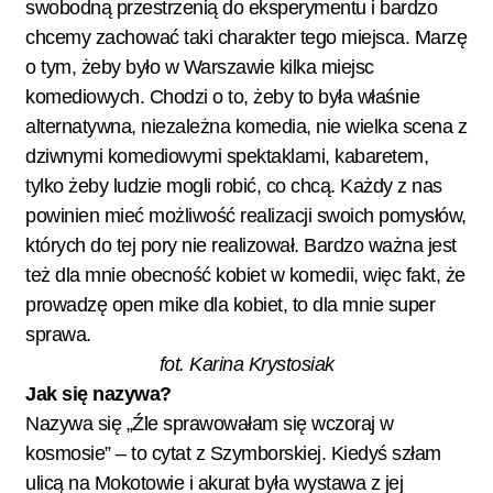
swobodną przestrzenią do eksperymentu i bardzo
chcemy zachować taki charakter tego miejsca. Marzę
o tym, żeby było w Warszawie kilka miejsc
komediowych. Chodzi o to, żeby to była właśnie
alternatywna, niezależna komedia, nie wielka scena z
dziwnymi komediowymi spektaklami, kabaretem,
tylko żeby ludzie mogli robić, co chcą. Każdy z nas
powinien mieć możliwość realizacji swoich pomysłów,
których do tej pory nie realizował. Bardzo ważna jest
też dla mnie obecność kobiet w komedii, więc fakt, że
prowadzę open mike dla kobiet, to dla mnie super
sprawa.
fot. Karina Krystosiak
Jak się nazywa?
Nazywa się „Źle sprawowałam się wczoraj w
kosmosie” – to cytat z Szymborskiej. Kiedyś szłam
ulicą na Mokotowie i akurat była wystawa z jej