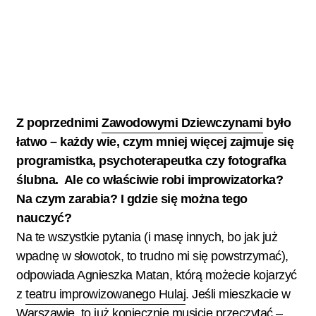
Z poprzednimi
Zawodowymi Dziewczynami
było
łatwo – każdy wie, czym mniej więcej zajmuje się
programistka, psychoterapeutka czy fotografka
ślubna. Ale co właściwie robi improwizatorka?
Na czym zarabia? I gdzie się można tego
nauczyć?
Na te wszystkie pytania (i masę innych, bo jak już
wpadnę w słowotok, to trudno mi się powstrzymać),
odpowiada Agnieszka Matan, którą możecie kojarzyć
z
teatru improwizowanego Hulaj
. Jeśli mieszkacie w
Warszawie, to już koniecznie musicie przeczytać –