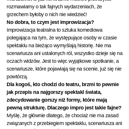
rozmawiamy o tak fajnych wydarzeniach, że
grzechem byłoby o nich nie wiedzieć!
No dobra, to czym jest improwizacja?
Improwizacja teatralna to sztuka komediowa
polegająca na tym, że występujące osoby w czasie
spektaklu na bieżąco wymyślają historię. Nie ma
scenariusza ani ustalonych ról, wszystko dzieje się na
oczach widzów. Jest to więc wyjątkowe spotkanie, a
scenariusze, które pojawiają się na scenie, już się nie
powtórzą.
Dla kogoś, kto chodzi do teatru, brzmi to pewnie
jak przepis na najgorszy spektakl świata,
zdecydowanie gorszy niż formy, które mają
pewną strukturę. Dlaczego impro jest takie fajne?
Myślę, że głównie dlatego, że chociaż nie ma zasad
związanych z przebiegiem spektaklu, scenariusza ani