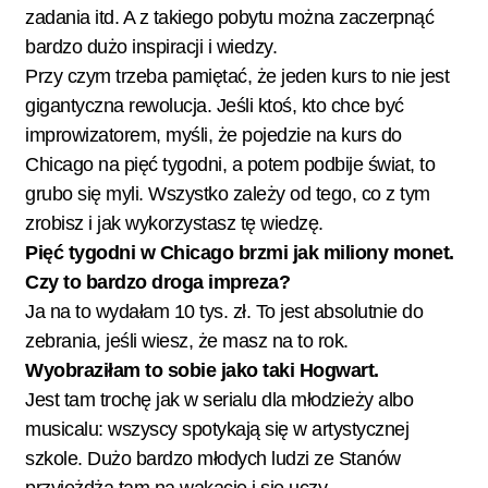
zadania itd. A z takiego pobytu można zaczerpnąć
bardzo dużo inspiracji i wiedzy.
Przy czym trzeba pamiętać, że jeden kurs to nie jest
gigantyczna rewolucja. Jeśli ktoś, kto chce być
improwizatorem, myśli, że pojedzie na kurs do
Chicago na pięć tygodni, a potem podbije świat, to
grubo się myli. Wszystko zależy od tego, co z tym
zrobisz i jak wykorzystasz tę wiedzę.
Pięć tygodni w Chicago brzmi jak miliony monet.
Czy to bardzo droga impreza?
Ja na to wydałam 10 tys. zł. To jest absolutnie do
zebrania, jeśli wiesz, że masz na to rok.
Wyobraziłam to sobie jako taki Hogwart.
Jest tam trochę jak w serialu dla młodzieży albo
musicalu: wszyscy spotykają się w artystycznej
szkole. Dużo bardzo młodych ludzi ze Stanów