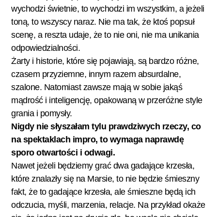
wychodzi świetnie, to wychodzi im wszystkim, a jeżeli
toną, to wszyscy naraz. Nie ma tak, że ktoś popsuł
scenę, a reszta udaje, że to nie oni, nie ma unikania
odpowiedzialności.
Żarty i historie, które się pojawiają, są bardzo różne,
czasem przyziemne, innym razem absurdalne,
szalone. Natomiast zawsze mają w sobie jakąś
mądrość i inteligencję, opakowaną w przeróżne style
grania i pomysły.
Nigdy nie słyszałam tylu prawdziwych rzeczy, co
na spektaklach impro, to wymaga naprawdę
sporo otwartości i odwagi.
Nawet jeżeli będziemy grać dwa gadające krzesła,
które znalazły się na Marsie, to nie będzie śmieszny
fakt, że to gadające krzesła, ale śmieszne będą ich
odczucia, myśli, marzenia, relacje. Na przykład okaże