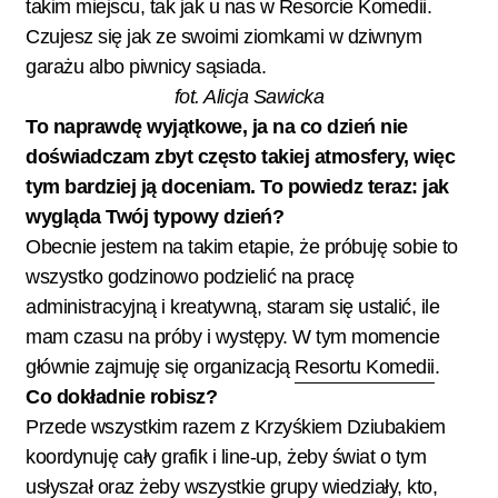
takim miejscu, tak jak u nas w Resorcie Komedii.
Czujesz się jak ze swoimi ziomkami w dziwnym
garażu albo piwnicy sąsiada.
fot. Alicja Sawicka
To naprawdę wyjątkowe, ja na co dzień nie
doświadczam zbyt często takiej atmosfery, więc
tym bardziej ją doceniam. To powiedz teraz: jak
wygląda Twój typowy dzień?
Obecnie jestem na takim etapie, że próbuję sobie to
wszystko godzinowo podzielić na pracę
administracyjną i kreatywną, staram się ustalić, ile
mam czasu na próby i występy. W tym momencie
głównie zajmuję się organizacją
Resortu Komedii
.
Co dokładnie robisz?
Przede wszystkim razem z Krzyśkiem Dziubakiem
koordynuję cały grafik i line-up, żeby świat o tym
usłyszał oraz żeby wszystkie grupy wiedziały, kto,