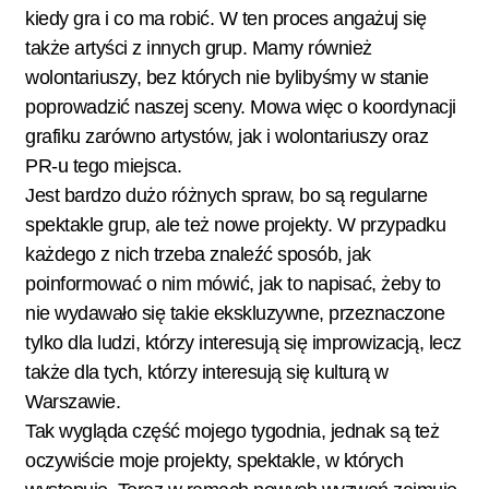
kiedy gra i co ma robić. W ten proces angażuj się
także artyści z innych grup. Mamy również
wolontariuszy, bez których nie bylibyśmy w stanie
poprowadzić naszej sceny. Mowa więc o koordynacji
grafiku zarówno artystów, jak i wolontariuszy oraz
PR-u tego miejsca.
Jest bardzo dużo różnych spraw, bo są regularne
spektakle grup, ale też nowe projekty. W przypadku
każdego z nich trzeba znaleźć sposób, jak
poinformować o nim mówić, jak to napisać, żeby to
nie wydawało się takie ekskluzywne, przeznaczone
tylko dla ludzi, którzy interesują się improwizacją, lecz
także dla tych, którzy interesują się kulturą w
Warszawie.
Tak wygląda część mojego tygodnia, jednak są też
oczywiście moje projekty, spektakle, w których