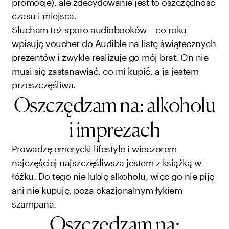
promocje), ale zdecydowanie jest to oszczędność
czasu i miejsca.
Słucham też sporo audiobooków – co roku
wpisuję voucher do Audible na listę świątecznych
prezentów i zwykle realizuje go mój brat. On nie
musi się zastanawiać, co mi kupić, a ja jestem
przeszczęśliwa.
Oszczędzam na: alkoholu
i imprezach
Prowadzę emerycki lifestyle i wieczorem
najczęściej najszczęśliwsza jestem z książką w
łóżku. Do tego nie lubię alkoholu, więc go nie piję
ani nie kupuję, poza okazjonalnym łykiem
szampana.
Oszczędzam na: