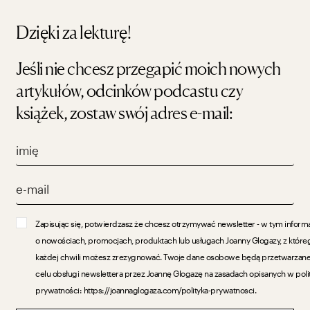
Dzięki za lekturę!
Jeśli nie chcesz przegapić moich nowych
artykułów, odcinków podcastu czy
książek, zostaw swój adres e-mail:
Zapisując się, potwierdzasz że chcesz otrzymywać newsletter - w tym inform
o nowościach, promocjach, produktach lub usługach Joanny Glogazy, z które
każdej chwili możesz zrezygnować. Twoje dane osobowe będą przetwarzan
celu obsługi newslettera przez Joannę Glogazę na zasadach opisanych w poli
prywatności: https://joannaglogaza.com/polityka-prywatnosci.