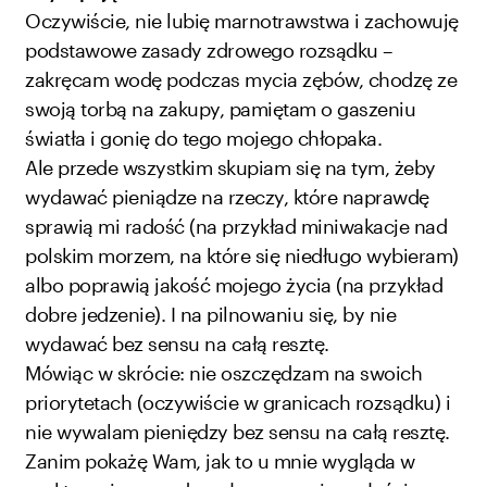
Oczywiście, nie lubię marnotrawstwa i zachowuję
podstawowe zasady zdrowego rozsądku –
zakręcam wodę podczas mycia zębów, chodzę ze
swoją torbą na zakupy, pamiętam o gaszeniu
światła i gonię do tego mojego chłopaka.
Ale przede wszystkim skupiam się na tym, żeby
wydawać pieniądze na rzeczy, które naprawdę
sprawią mi radość (na przykład miniwakacje nad
polskim morzem, na które się niedługo wybieram)
albo poprawią jakość mojego życia (na przykład
dobre jedzenie). I na pilnowaniu się, by nie
wydawać bez sensu na całą resztę.
Mówiąc w skrócie: nie oszczędzam na swoich
priorytetach (oczywiście w granicach rozsądku) i
nie wywalam pieniędzy bez sensu na całą resztę.
Zanim pokażę Wam, jak to u mnie wygląda w