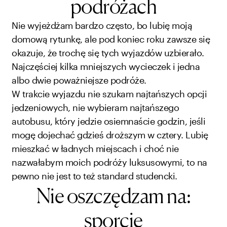
podróżach
Nie wyjeżdżam bardzo często, bo lubię moją
domową rytunkę, ale pod koniec roku zawsze się
okazuje, że trochę się tych wyjazdów uzbierało.
Najczęściej kilka mniejszych wycieczek i jedna
albo dwie poważniejsze podróże.
W trakcie wyjazdu nie szukam najtańszych opcji
jedzeniowych, nie wybieram najtańszego
autobusu, który jedzie osiemnaście godzin, jeśli
mogę dojechać gdzieś droższym w cztery. Lubię
mieszkać w ładnych miejscach i choć nie
nazwałabym moich podróży luksusowymi, to na
pewno nie jest to też standard studencki.
Nie oszczędzam na:
sporcie