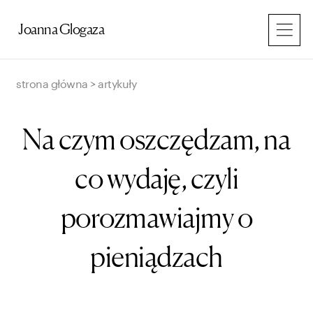
Przejdź
do
Joanna Glogaza
treści
strona główna
>
artykuły
Na czym oszczędzam, na
co wydaję, czyli
porozmawiajmy o
pieniądzach