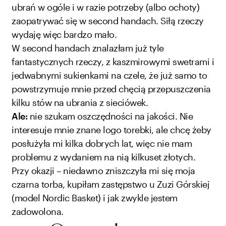
ubrań w ogóle i w razie potrzeby (albo ochoty)
zaopatrywać się w second handach. Siłą rzeczy
wydaję więc bardzo mało.
W second handach znalazłam już tyle
fantastycznych rzeczy, z kaszmirowymi swetrami i
jedwabnymi sukienkami na czele, że już samo to
powstrzymuje mnie przed chęcią przepuszczenia
kilku stów na ubrania z sieciówek.
Ale:
nie szukam oszczędności na jakości. Nie
interesuje mnie znane logo torebki, ale chcę żeby
posłużyła mi kilka dobrych lat, więc nie mam
problemu z wydaniem na nią kilkuset złotych.
Przy okazji – niedawno zniszczyła mi się moja
czarna torba, kupiłam zastępstwo u Zuzi Górskiej
(model Nordic Basket) i jak zwykle jestem
zadowolona.