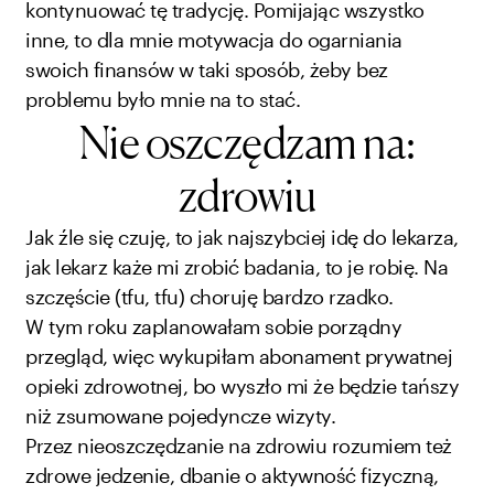
kontynuować tę tradycję. Pomijając wszystko
inne, to dla mnie motywacja do ogarniania
swoich finansów w taki sposób, żeby bez
problemu było mnie na to stać.
Nie oszczędzam na:
zdrowiu
Jak źle się czuję, to jak najszybciej idę do lekarza,
jak lekarz każe mi zrobić badania, to je robię. Na
szczęście (tfu, tfu) choruję bardzo rzadko.
W tym roku zaplanowałam sobie porządny
przegląd, więc wykupiłam abonament prywatnej
opieki zdrowotnej, bo wyszło mi że będzie tańszy
niż zsumowane pojedyncze wizyty.
Przez nieoszczędzanie na zdrowiu rozumiem też
zdrowe jedzenie, dbanie o aktywność fizyczną,