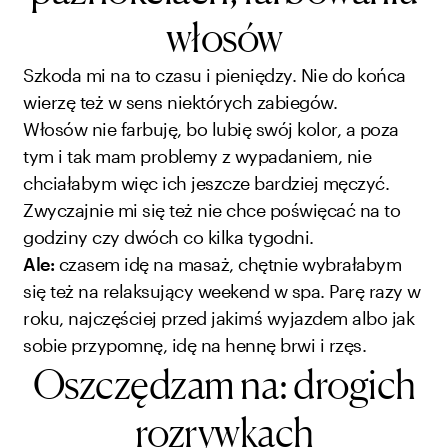
włosów
Szkoda mi na to czasu i pieniędzy. Nie do końca
wierzę też w sens niektórych zabiegów.
Włosów nie farbuję, bo lubię swój kolor, a poza
tym i tak mam problemy z wypadaniem, nie
chciałabym więc ich jeszcze bardziej męczyć.
Zwyczajnie mi się też nie chce poświęcać na to
godziny czy dwóch co kilka tygodni.
Ale:
czasem idę na masaż, chętnie wybrałabym
się też na relaksujący weekend w spa. Parę razy w
roku, najczęściej przed jakimś wyjazdem albo jak
sobie przypomnę, idę na hennę brwi i rzęs.
Oszczędzam na: drogich
rozrywkach