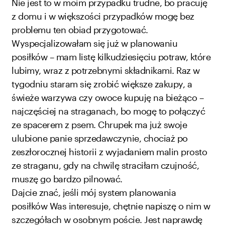
Nie jest to w moim przypadku trudne, bo pracuję
z domu i w większości przypadków mogę bez
problemu ten obiad przygotować.
Wyspecjalizowałam się już w planowaniu
posiłków – mam listę kilkudziesięciu potraw, które
lubimy, wraz z potrzebnymi składnikami. Raz w
tygodniu staram się zrobić większe zakupy, a
świeże warzywa czy owoce kupuję na bieżąco –
najczęściej na straganach, bo mogę to połączyć
ze spacerem z psem. Chrupek ma już swoje
ulubione panie sprzedawczynie, chociaż po
zeszłorocznej historii z wyjadaniem malin prosto
ze straganu, gdy na chwilę straciłam czujność,
muszę go bardzo pilnować.
Dajcie znać, jeśli mój system planowania
posiłków Was interesuje, chętnie napiszę o nim w
szczegółach w osobnym poście. Jest naprawdę