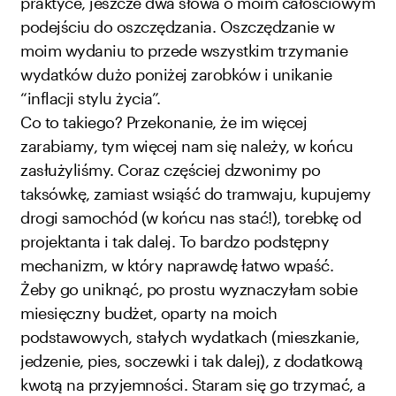
praktyce, jeszcze dwa słowa o moim całościowym
podejściu do oszczędzania. Oszczędzanie w
moim wydaniu to przede wszystkim trzymanie
wydatków dużo poniżej zarobków i unikanie
“inflacji stylu życia”.
Co to takiego? Przekonanie, że im więcej
zarabiamy, tym więcej nam się należy, w końcu
zasłużyliśmy. Coraz częściej dzwonimy po
taksówkę, zamiast wsiąść do tramwaju, kupujemy
drogi samochód (w końcu nas stać!), torebkę od
projektanta i tak dalej. To bardzo podstępny
mechanizm, w który naprawdę łatwo wpaść.
Żeby go uniknąć, po prostu wyznaczyłam sobie
miesięczny budżet, oparty na moich
podstawowych, stałych wydatkach (mieszkanie,
jedzenie, pies, soczewki i tak dalej), z dodatkową
kwotą na przyjemności. Staram się go trzymać, a