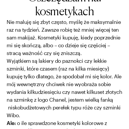
kosmetykach
Nie maluję się zbyt często, myślę że maksymalnie
raz na tydzień. Zawsze robię też mniej więcej ten
sam makijaż. Kosmetyki kupuję, kiedy poprzednie
mi się skończą, albo – co dzieje się częściej –
stracą ważność czy się zniszczą.
Wyjątkiem są lakiery do paznokci czy lekkie
szminki, które czasem (raz na kilka miesięcy)
kupuję tylko dlatego, że spodobał mi się kolor. Ale
mój wewnętrzny chciwek nie wyobraża sobie
wydania kilkudziesięciu czy nawet kilkuset złotych
na szminkę z logo Chanel, jestem wielką fanką
niskobudżetowych perełek typu róże czy szminki
Wibo.
Ale:
o ile sprawdzone kosmetyki kolorowe z