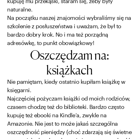
kupuję mu przekąski, staram się, żeby były
naturalne.
Na początku naszej znajomości wybraliśmy się na
szkolenie z posłuszeństwa i uważam, że był to
bardzo dobry krok. No i ma też porządną
adresówkę, to punkt obowiązkowy!
Osz
czędzam na:
książkach
Nie pamiętam, kiedy ostatnio kupiłam książkę w
księgarni.
Najczęściej pożyczam książki od moich rodziców,
czasem chodzę też do biblioteki. Bardzo często
kupuję też ebooki na Kindle’a, zwykle na
Amazonie. Nie jest to może jakaś szczególna
oszczędność pieniędzy (choć zdarzają się świetne