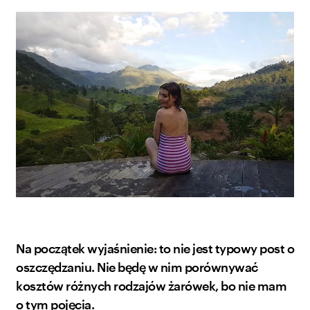
Na początek wyjaśnienie: to nie jest typowy post o
oszczędzaniu. Nie będę w nim porównywać
kosztów różnych rodzajów żarówek, bo nie mam
o tym pojęcia.