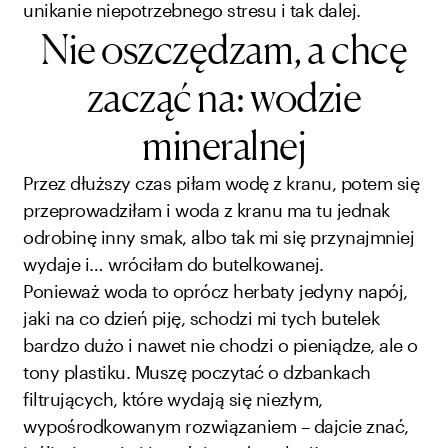
unikanie niepotrzebnego stresu i tak dalej.
Nie oszczędzam, a chcę
zacząć na: wodzie
mineralnej
Przez dłuższy czas piłam wodę z kranu, potem się
przeprowadziłam i woda z kranu ma tu jednak
odrobinę inny smak, albo tak mi się przynajmniej
wydaje i… wróciłam do butelkowanej.
Ponieważ woda to oprócz herbaty jedyny napój,
jaki na co dzień piję, schodzi mi tych butelek
bardzo dużo i nawet nie chodzi o pieniądze, ale o
tony plastiku. Muszę poczytać o dzbankach
filtrujących, które wydają się niezłym,
wypośrodkowanym rozwiązaniem – dajcie znać,