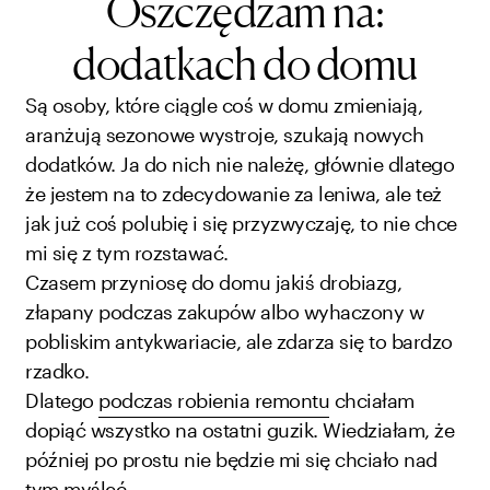
Oszczędzam na:
dodatkach do domu
Są osoby, które ciągle coś w domu zmieniają,
aranżują sezonowe wystroje, szukają nowych
dodatków. Ja do nich nie należę, głównie dlatego
że jestem na to zdecydowanie za leniwa, ale też
jak już coś polubię i się przyzwyczaję, to nie chce
mi się z tym rozstawać.
Czasem przyniosę do domu jakiś drobiazg,
złapany podczas zakupów albo wyhaczony w
pobliskim antykwariacie, ale zdarza się to bardzo
rzadko.
Dlatego
podczas robienia remontu
chciałam
dopiąć wszystko na ostatni guzik. Wiedziałam, że
później po prostu nie będzie mi się chciało nad
tym myśleć.