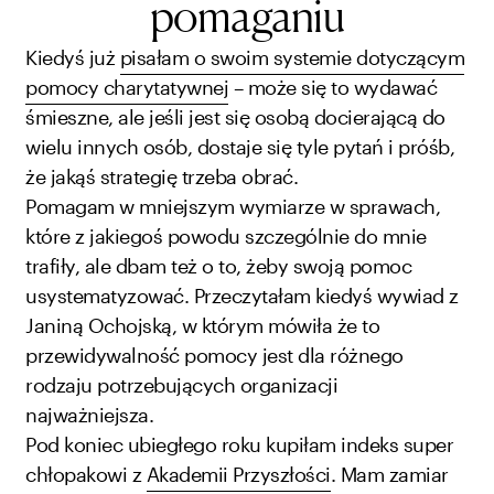
pomaganiu
Kiedyś już
pisałam o swoim systemie dotyczącym
pomocy charytatywnej
– może się to wydawać
śmieszne, ale jeśli jest się osobą docierającą do
wielu innych osób, dostaje się tyle pytań i próśb,
że jakąś strategię trzeba obrać.
Pomagam w mniejszym wymiarze w sprawach,
które z jakiegoś powodu szczególnie do mnie
trafiły, ale dbam też o to, żeby swoją pomoc
usystematyzować. Przeczytałam kiedyś wywiad z
Janiną Ochojską, w którym mówiła że to
przewidywalność pomocy jest dla różnego
rodzaju potrzebujących organizacji
najważniejsza.
Pod koniec ubiegłego roku kupiłam indeks super
chłopakowi z
Akademii Przyszłości
.
Mam zamiar