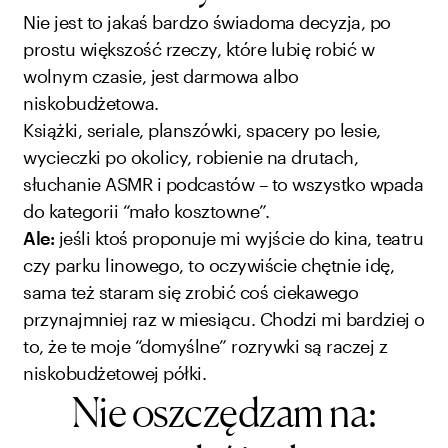
Nie jest to jakaś bardzo świadoma decyzja, po
prostu większość rzeczy, które lubię robić w
wolnym czasie, jest darmowa albo
niskobudżetowa.
Książki, seriale, planszówki, spacery po lesie,
wycieczki po okolicy, robienie na drutach,
słuchanie ASMR i podcastów – to wszystko wpada
do kategorii “mało kosztowne”.
Ale:
jeśli ktoś proponuje mi wyjście do kina, teatru
czy parku linowego, to oczywiście chętnie idę,
sama też staram się zrobić coś ciekawego
przynajmniej raz w miesiącu. Chodzi mi bardziej o
to, że te moje “domyślne” rozrywki są raczej z
niskobudżetowej półki.
Nie oszczędzam na: