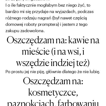
I o ile faktycznie mogłabym bez niego żyć, to
bardzo mi się przydaje na wyjazdach, podczas
różnego rodzaju nagrań (był nawet częścią
domowej roboty promptera) i jestem z tego
zakupu zadowolona.
Oszczędzam na: kawie na
mieście (i na wsi, i
wszędzie indziej też)
Po prostu jej nie piję, głównie dlatego że nie lubię.
Oszczędzam na:
kosmetyczce,
paznokciach, farbowaniu