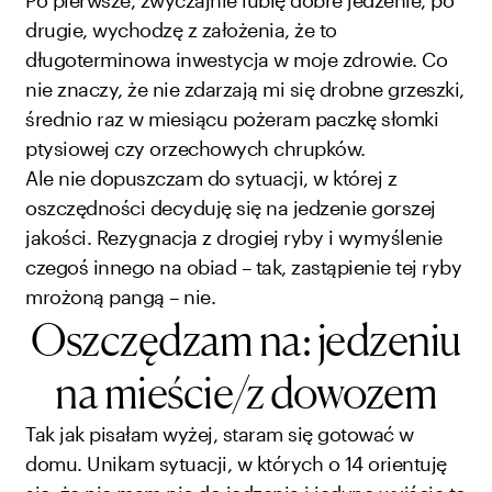
drugie, wychodzę z założenia, że to
długoterminowa inwestycja w moje zdrowie. Co
nie znaczy, że nie zdarzają mi się drobne grzeszki,
średnio raz w miesiącu pożeram paczkę słomki
ptysiowej czy orzechowych chrupków.
Ale nie dopuszczam do sytuacji, w której z
oszczędności decyduję się na jedzenie gorszej
jakości. Rezygnacja z drogiej ryby i wymyślenie
czegoś innego na obiad – tak, zastąpienie tej ryby
mrożoną pangą – nie.
Oszczędzam na: jedzeniu
na mieście/z dowozem
Tak jak pisałam wyżej, staram się gotować w
domu. Unikam sytuacji, w których o 14 orientuję