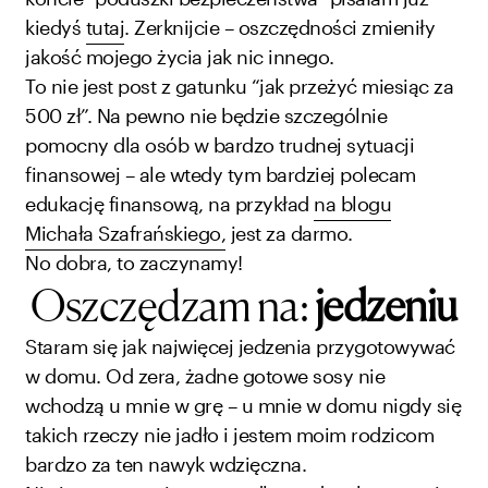
kiedyś
tutaj
. Zerknijcie – oszczędności zmieniły
jakość mojego życia jak nic innego.
To nie jest post z gatunku “jak przeżyć miesiąc za
500 zł”. Na pewno nie będzie szczególnie
pomocny dla osób w bardzo trudnej sytuacji
finansowej – ale wtedy tym bardziej polecam
edukację finansową, na przykład
na blogu
Michała Szafrańskiego,
jest za darmo.
No dobra, to zaczynamy!
Oszczędzam na:
jedzeniu
Staram się jak najwięcej jedzenia przygotowywać
w domu. Od zera, żadne gotowe sosy nie
wchodzą u mnie w grę – u mnie w domu nigdy się
takich rzeczy nie jadło i jestem moim rodzicom
bardzo za ten nawyk wdzięczna.