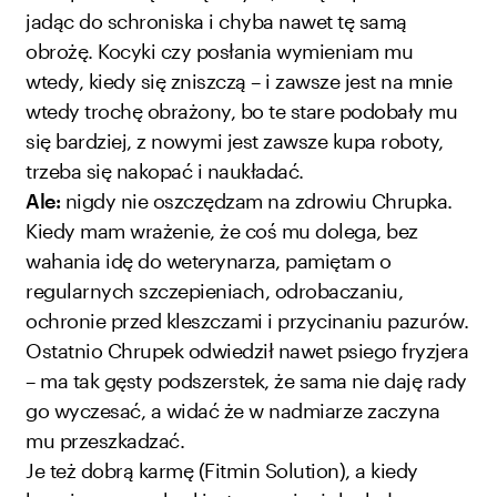
jadąc do schroniska i chyba nawet tę samą
obrożę. Kocyki czy posłania wymieniam mu
wtedy, kiedy się zniszczą – i zawsze jest na mnie
wtedy trochę obrażony, bo te stare podobały mu
się bardziej, z nowymi jest zawsze kupa roboty,
trzeba się nakopać i naukładać.
Ale:
nigdy nie oszczędzam na zdrowiu Chrupka.
Kiedy mam wrażenie, że coś mu dolega, bez
wahania idę do weterynarza, pamiętam o
regularnych szczepieniach, odrobaczaniu,
ochronie przed kleszczami i przycinaniu pazurów.
Ostatnio Chrupek odwiedził nawet psiego fryzjera
– ma tak gęsty podszerstek, że sama nie daję rady
go wyczesać, a widać że w nadmiarze zaczyna
mu przeszkadzać.
Je też dobrą karmę (Fitmin Solution), a kiedy