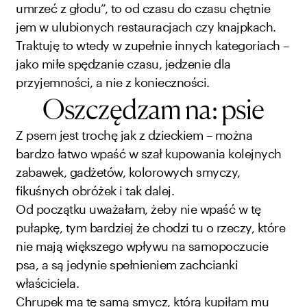
umrzeć z głodu”, to od czasu do czasu chętnie
jem w ulubionych restauracjach czy knajpkach.
Traktuję to wtedy w zupełnie innych kategoriach –
jako miłe spędzanie czasu, jedzenie dla
przyjemności, a nie z konieczności.
Oszczędzam na: psie
Z psem jest trochę jak z dzieckiem – można
bardzo łatwo wpaść w szał kupowania kolejnych
zabawek, gadżetów, kolorowych smyczy,
fikuśnych obróżek i tak dalej.
Od początku uważałam, żeby nie wpaść w tę
pułapkę, tym bardziej że chodzi tu o rzeczy, które
nie mają większego wpływu na samopoczucie
psa, a są jedynie spełnieniem zachcianki
właściciela.
Chrupek ma tę samą smycz, którą kupiłam mu