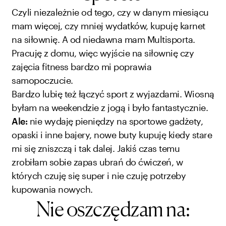
Czyli niezależnie od tego, czy w danym miesiącu
mam więcej, czy mniej wydatków, kupuję karnet
na siłownię. A od niedawna mam Multisporta.
Pracuję z domu, więc wyjście na siłownię czy
zajęcia fitness bardzo mi poprawia
samopoczucie.
Bardzo lubię też łączyć sport z wyjazdami. Wiosną
byłam na weekendzie z jogą i było fantastycznie.
Ale:
nie wydaję pieniędzy na sportowe gadżety,
opaski i inne bajery, nowe buty kupuję kiedy stare
mi się zniszczą i tak dalej. Jakiś czas temu
zrobiłam sobie zapas ubrań do ćwiczeń, w
których czuję się super i nie czuję potrzeby
kupowania nowych.
Nie oszczędzam na: