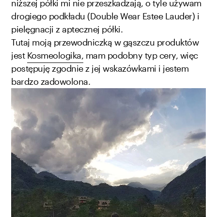
niższej półki mi nie przeszkadzają, o tyle używam
drogiego podkładu (Double Wear Estee Lauder) i
pielęgnacji z aptecznej półki.
Tutaj moją przewodniczką w gąszczu produktów
jest
Kosmeologika,
mam podobny typ cery, więc
postępuję zgodnie z jej wskazówkami i jestem
bardzo zadowolona.