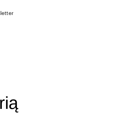
letter
rią