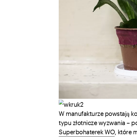
W manufakturze powstają ko
typu złotnicze wyzwania – 
Superbohaterek WO
, które