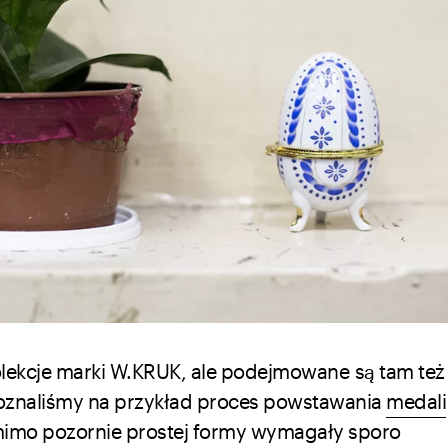
lekcje marki W.KRUK, ale podejmowane są tam też
poznaliśmy na przykład proces powstawania
medali
 mimo pozornie prostej formy wymagały sporo