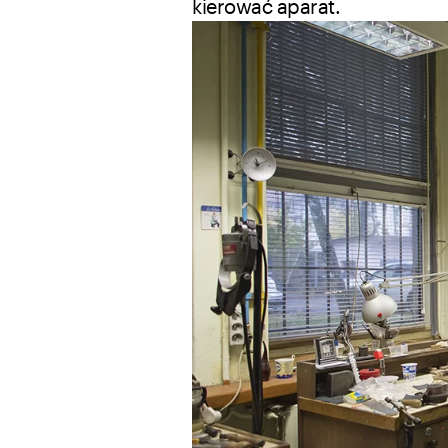
kierować aparat.