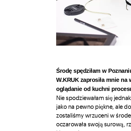
Środę spędziłam w Poznaniu.
W.KRUK zaprosiła mnie na wi
oglądanie od kuchni proces
Nie spodziewałam się jednak
jako na pewno piękne, ale d
zostaliśmy wrzuceni w środe
oczarowała swoją surową, rz