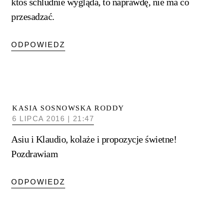
ktoś schludnie wygląda, to naprawdę, nie ma co
przesadzać.
ODPOWIEDZ
KASIA SOSNOWSKA RODDY
6 LIPCA 2016 | 21:47
Asiu i Klaudio, kolaże i propozycje świetne!
Pozdrawiam
ODPOWIEDZ