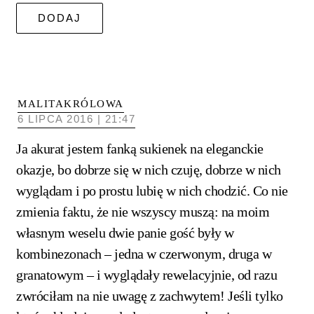
MALITAKRÓLOWA
6 LIPCA 2016 | 21:47
Ja akurat jestem fanką sukienek na eleganckie
okazje, bo dobrze się w nich czuję, dobrze w nich
wyglądam i po prostu lubię w nich chodzić. Co nie
zmienia faktu, że nie wszyscy muszą: na moim
własnym weselu dwie panie gość były w
kombinezonach – jedna w czerwonym, druga w
granatowym – i wyglądały rewelacyjnie, od razu
zwróciłam na nie uwagę z zachwytem! Jeśli tylko