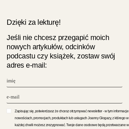
Dzięki za lekturę!
Jeśli nie chcesz przegapić moich
nowych artykułów, odcinków
podcastu czy książek, zostaw swój
adres e-mail:
Zapisując się, potwierdzasz że chcesz otrzymywać newsletter - w tym informacje
nowościach, promocjach, produktach lub usługach Joanny Glogazy, z którego w
każdej chwili możesz zrezygnować. Twoje dane osobowe będą przetwarzane w