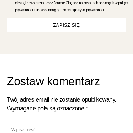
obsługi newslettera przez Joannę Glogazę na zasadach opisanych w polityce
prywatności: https://joannaglogaza.com/polityka-prywatnosci.
ZAPISZ SIĘ
Zostaw komentarz
Twój adres email nie zostanie opublikowany.
Wymagane pola są oznaczone
*
Wpisz