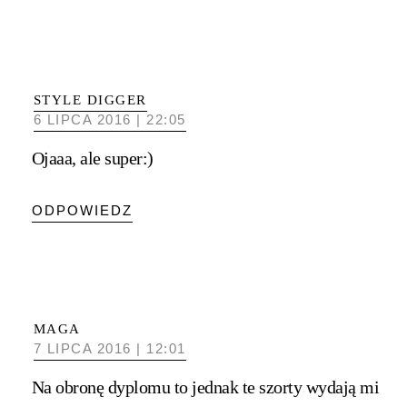
STYLE DIGGER
6 LIPCA 2016 | 22:05
Ojaaa, ale super:)
ODPOWIEDZ
MAGA
7 LIPCA 2016 | 12:01
Na obronę dyplomu to jednak te szorty wydają mi