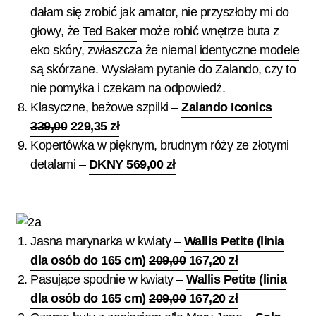
dałam się zrobić jak amator, nie przyszłoby mi do
głowy, że
Ted Baker
może robić wnętrze buta z
eko skóry, zwłaszcza że niemal
identyczne
modele
są skórzane. Wysłałam pytanie do Zalando, czy to
nie pomyłka i czekam na odpowiedź.
Klasyczne, beżowe szpilki –
Zalando Iconics
339,00
229,35 zł
Kopertówka w pięknym, brudnym róży ze złotymi
detalami –
DKNY 569,00 zł
Jasna marynarka w kwiaty –
Wallis Petite (linia
dla osób do 165 cm)
209,00
167,20 zł
Pasujące spodnie w kwiaty –
Wallis Petite (linia
dla osób do 165 cm)
209,00
167,20 zł