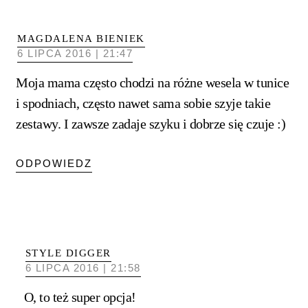
MAGDALENA BIENIEK
6 LIPCA 2016 | 21:47
Moja mama często chodzi na różne wesela w tunice
i spodniach, często nawet sama sobie szyje takie
zestawy. I zawsze zadaje szyku i dobrze się czuje :)
ODPOWIEDZ
STYLE DIGGER
6 LIPCA 2016 | 21:58
O, to też super opcja!