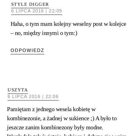
STYLE DIGGER
6 LIPCA 2016 | 22:09
Haha, o tym mam kolejny weselny post w kolejce
– no, między innymi o tym:)
ODPOWIEDZ
USZYTA
6 LIPCA 2016 | 22:06
Pamiętam z jednego wesela kobietę w
kombinezonie, a żadnej w sukience ;) A było to
jeszcze zanim kombinezony były modne.