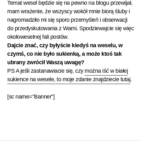
Temat wesel będzie się na pewno na blogu przewijał,
mam wrażenie, że wszyscy wokół mnie biorą śluby i
nagromadziło mi się sporo przemyśleń i obserwacji
do przedyskutowania z Wami. Spodziewajcie się więc
okołoweselnej fali postów.
Dajcie znać, czy byłyście kiedyś na weselu, w
czymś, co nie było sukienką, a może ktoś tak
ubrany zwrócił Waszą uwagę?
PS A jeśli zastanawiacie się, czy
można iść w białej
sukience na wesele, to moje zdanie znajdziecie tutaj
.
[sc name=”Banner”]