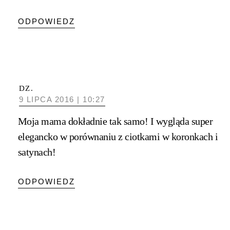
ODPOWIEDZ
DZ.
9 LIPCA 2016 | 10:27
Moja mama dokładnie tak samo! I wygląda super
elegancko w porównaniu z ciotkami w koronkach i
satynach!
ODPOWIEDZ