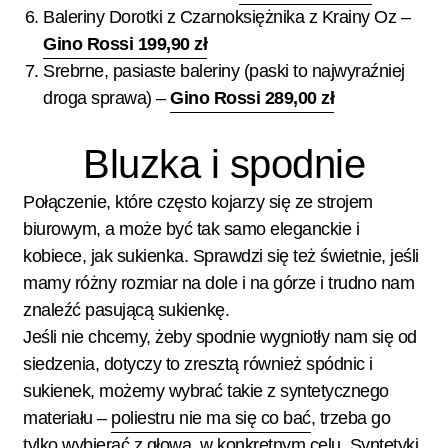
Baleriny Dorotki z Czarnoksiężnika z Krainy Oz –
Gino Rossi 199,90 zł
Srebrne, pasiaste baleriny (paski to najwyraźniej
droga sprawa) –
Gino Rossi 289,00 zł
Bluzka i spodnie
Połączenie, które często kojarzy się ze strojem
biurowym, a może być tak samo eleganckie i
kobiece, jak sukienka. Sprawdzi się też świetnie, jeśli
mamy różny rozmiar na dole i na górze i trudno nam
znaleźć pasującą sukienkę.
Jeśli nie chcemy, żeby spodnie wygniotły nam się od
siedzenia, dotyczy to zresztą również spódnic i
sukienek, możemy wybrać takie z syntetycznego
materiału –
poliestru nie ma się co bać
, trzeba go
tylko wybierać z głową, w konkretnym celu. Syntetyki