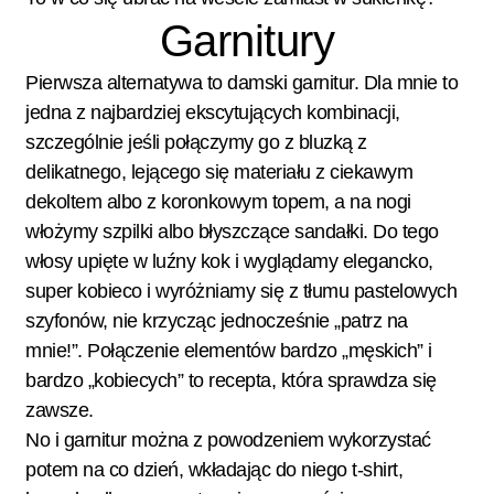
Garnitury
Pierwsza alternatywa to damski garnitur. Dla mnie to
jedna z najbardziej ekscytujących kombinacji,
szczególnie jeśli połączymy go z bluzką z
delikatnego, lejącego się materiału z ciekawym
dekoltem albo z koronkowym topem, a na nogi
włożymy szpilki albo błyszczące sandałki. Do tego
włosy upięte w luźny kok i wyglądamy elegancko,
super kobieco i wyróżniamy się z tłumu pastelowych
szyfonów, nie krzycząc jednocześnie „patrz na
mnie!”. Połączenie elementów bardzo „męskich” i
bardzo „kobiecych” to recepta, która sprawdza się
zawsze.
No i garnitur można z powodzeniem wykorzystać
potem na co dzień, wkładając do niego t-shirt,