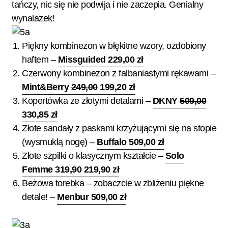
tańczy, nic się nie podwija i nie zaczepia. Genialny
wynalazek!
Piękny kombinezon w błękitne wzory, ozdobiony
haftem –
Missguided 229,00 zł
Czerwony kombinezon z falbaniastymi rękawami –
Mint&Berry
249,00
199,20 zł
Kopertówka ze złotymi detalami –
DKNY
509,00
330,85 zł
Złote sandały z paskami krzyżującymi się na stopie
(wysmuklą nogę) –
Buffalo 509,00 zł
Złote szpilki o klasycznym kształcie –
Solo
Femme 319,90 219,90 zł
Beżowa torebka – zobaczcie w zbliżeniu piękne
detale! –
Menbur 509,00 zł