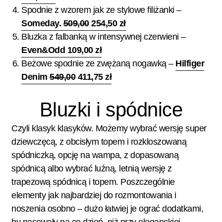
Spodnie z wzorem jak ze stylowe filiżanki –
Someday.
509,00
254,50 zł
Bluzka z falbanką w intensywnej czerwieni –
Even&Odd 109,00 zł
Beżowe spodnie ze zwężaną nogawką –
Hilfiger
Denim
549,00
411,75 zł
Bluzki i spódnice
Czyli klasyk klasyków. Możemy wybrać wersję super
dziewczęcą, z obcisłym topem i rozkloszowaną
spódniczką, opcję na wampa, z dopasowaną
spódnicą albo wybrać luźną, letnią wersję z
trapezową spódnicą i topem. Poszczególnie
elementy jak najbardziej do rozmontowania i
noszenia osobno – dużo łatwiej je ograć dodatkami,