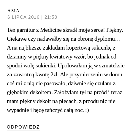
ASIA
6 LIPCA 2016 | 21:59
Ten garnitur z Medicine skradł moje serce! Piękny.
Ciekawe czy nadawałby się na obronę dyplomu…
A na najbliższe zakładam kopertową sukienkę z
dzianiny w piękny kwiatowy wzór, bo jednak od
spodni wolę sukienki. Upolowałam ją w szmateksie
za zawrotną kwotę 2zł. Ale przymierzeniu w domu
coś mi z nią nie pasowało, dziwnie się czułam z
głębokim dekoltem. Założyłam tył na przód i teraz
mam piękny dekolt na plecach, z przodu nic nie
wypadnie i będę tańczyć całą noc. :)
ODPOWIEDZ