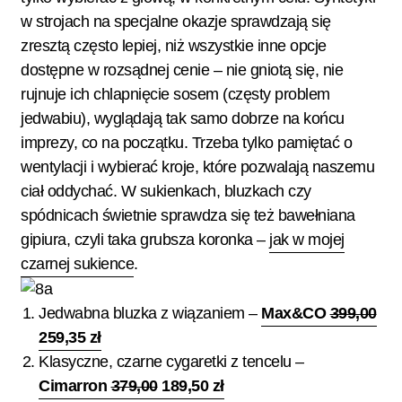
w strojach na specjalne okazje sprawdzają się
zresztą często lepiej, niż wszystkie inne opcje
dostępne w rozsądnej cenie – nie gniotą się, nie
rujnuje ich chlapnięcie sosem (częsty problem
jedwabiu), wyglądają tak samo dobrze na końcu
imprezy, co na początku. Trzeba tylko pamiętać o
wentylacji i wybierać kroje, które pozwalają naszemu
ciał oddychać. W sukienkach, bluzkach czy
spódnicach świetnie sprawdza się też bawełniana
gipiura, czyli taka grubsza koronka –
jak w mojej
czarnej sukience
.
Jedwabna bluzka z wiązaniem –
Max&CO
399,00
259,35 zł
Klasyczne, czarne cygaretki z tencelu –
Cimarron
379,00
189,50 zł