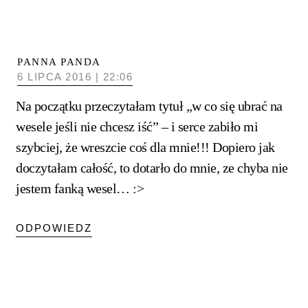
PANNA PANDA
6 LIPCA 2016 | 22:06
Na początku przeczytałam tytuł „w co się ubrać na
wesele jeśli nie chcesz iść” – i serce zabiło mi
szybciej, że wreszcie coś dla mnie!!! Dopiero jak
doczytałam całość, to dotarło do mnie, ze chyba nie
jestem fanką wesel… :>
ODPOWIEDZ