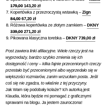
179,00
143,20 zł
Kopertówka z przezroczystą wstawką –
Zign
84,00
67,20 zł
Różowa kopertówka ze złotym zamkiem –
DKNY
339,00
271,20 zł
Pikowana klasyczna torebka –
DKNY 739,00 zł
Post zawiera linki afiliacyjne. Wiele rzeczy jest na
wyprzedaży, bardzo szybko zmienia się ich
dostępność i ceny – kilka fajnie przecenionych rzeczy
przestało być przecenionymi albo wyprzedało się w
większości rozmiarów, zanim wrzuciłam posta. Jeśli
coś się nie zgadza, to właśnie z tej przyczyny.
Jak Wam się podobały kolaże? Ich autorką jest
Klaudia, która będzie mi pomagać z graficznymi
sprawami na blogu. Ja jestem zauroczona!