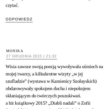
czytać.
ODPOWIEDZ
MONIKA
27 GRUDNIA 2015 | 21:32
Wisia zawsze swoją poezją wywoływała uśmiech na
mojej twarzy, a kilkukrotne wizyty „w jej
szufladzie” (wystawa w Kamienicy Szołayskich)
obdarowywały spokojem ducha i niepokojem
skłaniającym do twórczych poszukiwań.
a hit książkowy 2015? „Diabli nadali” o Zofii