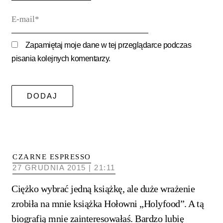
E-
mail*
Zapamiętaj moje dane w tej przeglądarce podczas
pisania kolejnych komentarzy.
CZARNE ESPRESSO
27 GRUDNIA 2015 | 21:11
Ciężko wybrać jedną książkę, ale duże wrażenie
zrobiła na mnie książka Hołowni „Holyfood”. A tą
biografią mnie zainteresowałaś. Bardzo lubię