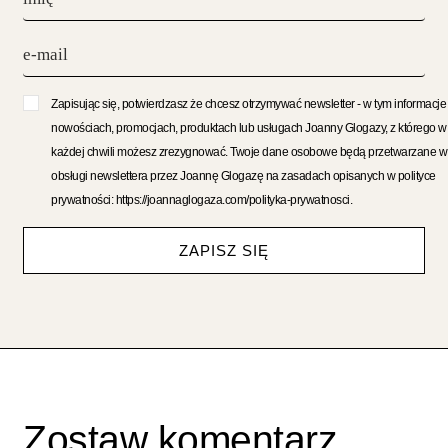
Zapisując się, potwierdzasz że chcesz otrzymywać newsletter - w tym informacje
nowościach, promocjach, produktach lub usługach Joanny Glogazy, z którego w
każdej chwili możesz zrezygnować. Twoje dane osobowe będą przetwarzane w
obsługi newslettera przez Joannę Glogazę na zasadach opisanych w polityce
prywatności: https://joannaglogaza.com/polityka-prywatnosci.
ZAPISZ SIĘ
Zostaw komentarz