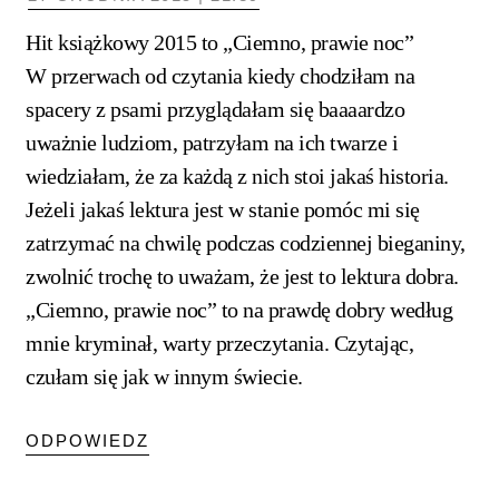
Hit książkowy 2015 to „Ciemno, prawie noc”
W przerwach od czytania kiedy chodziłam na
spacery z psami przyglądałam się baaaardzo
uważnie ludziom, patrzyłam na ich twarze i
wiedziałam, że za każdą z nich stoi jakaś historia.
Jeżeli jakaś lektura jest w stanie pomóc mi się
zatrzymać na chwilę podczas codziennej bieganiny,
zwolnić trochę to uważam, że jest to lektura dobra.
„Ciemno, prawie noc” to na prawdę dobry według
mnie kryminał, warty przeczytania. Czytając,
czułam się jak w innym świecie.
ODPOWIEDZ