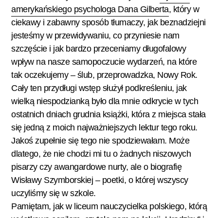
amerykańskiego psychologa Dana Gilberta
, który w
ciekawy i zabawny sposób tłumaczy, jak beznadziejni
jesteśmy w przewidywaniu, co przyniesie nam
szczęście i jak bardzo przeceniamy długofalowy
wpływ na nasze samopoczucie wydarzeń, na które
tak oczekujemy – ślub, przeprowadzka, Nowy Rok.
Cały ten przydługi wstęp służył podkreśleniu, jak
wielką niespodzianką było dla mnie odkrycie w tych
ostatnich dniach grudnia książki, która z miejsca stała
się jedną z moich najważniejszych lektur tego roku.
Jakoś zupełnie się tego nie spodziewałam. Może
dlatego, że nie chodzi mi tu o żadnych niszowych
pisarzy czy awangardowe nurty, ale o biografię
Wisławy Szymborskiej – poetki, o której wszyscy
uczyliśmy się w szkole.
Pamiętam, jak w liceum nauczycielka polskiego, którą