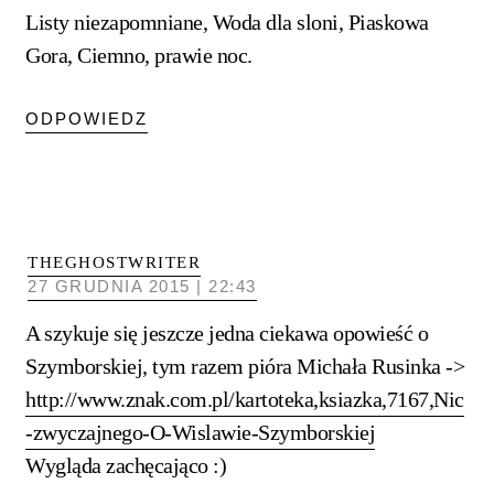
Listy niezapomniane, Woda dla sloni, Piaskowa
Gora, Ciemno, prawie noc.
ODPOWIEDZ
THEGHOSTWRITER
27 GRUDNIA 2015 | 22:43
A szykuje się jeszcze jedna ciekawa opowieść o
Szymborskiej, tym razem pióra Michała Rusinka ->
http://www.znak.com.pl/kartoteka,ksiazka,7167,Nic
-zwyczajnego-O-Wislawie-Szymborskiej
Wygląda zachęcająco :)