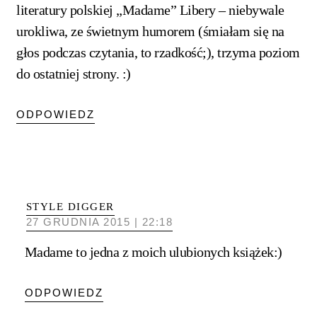
literatury polskiej „Madame” Libery – niebywale
urokliwa, ze świetnym humorem (śmiałam się na
głos podczas czytania, to rzadkość;), trzyma poziom
do ostatniej strony. :)
ODPOWIEDZ
STYLE DIGGER
27 GRUDNIA 2015 | 22:18
Madame to jedna z moich ulubionych książek:)
ODPOWIEDZ