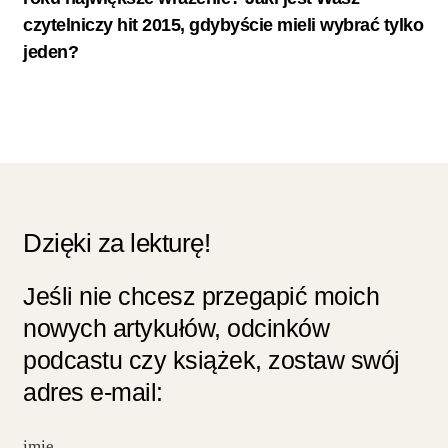
czytelniczy hit 2015, gdybyście mieli wybrać tylko
jeden?
Dzięki za lekturę!
Jeśli nie chcesz przegapić moich
nowych artykułów, odcinków
podcastu czy książek, zostaw swój
adres e-mail: