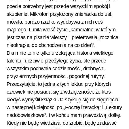
poecie potrzebny jest przede wszystkim spokój i
skupienie. Mikrofon przyłożony znienacka do ust,
mówiła, bardzo rzadko wydobywa z nich coś
mądrego. Lubiła wieść życie „kameralne, w którym
jest czas na pisanie wierszy” i preferowała „rocznice
nieokrągłe, do obchodzenia na co dzień”.
Dla mnie to nie tylko urzekająca historia wielkiego
talentu i uczciwie przeżytego życia, ale przede
wszystkim pochwała codzienności, drobnych,
przyziemnych przyjemności, pogodnej rutyny.
Przeczytajcie, to jedna z tych lektur, przy których
człowiek nie posiada się z wdzięczności, że ktoś
kiedyś wymyślił książki. Ja szykuję się do sięgnięcia
w następnej kolejności po „Pocztę literacką” i „Lektury
nadobowiązkowe”. I w końcu mam prawdziwą idolkę.
Kiedy nie będę wiedziała, co zrobić, będę zadawać