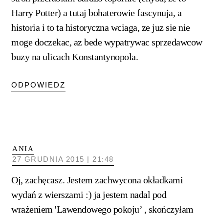
Harry Potter) a tutaj bohaterowie fascynuja, a
historia i to ta historyczna wciaga, ze juz sie nie
moge doczekac, az bede wypatrywac sprzedawcow
buzy na ulicach Konstantynopola.
ODPOWIEDZ
ANIA
27 GRUDNIA 2015 | 21:48
Oj, zachęcasz. Jestem zachwycona okładkami
wydań z wierszami :) ja jestem nadal pod
wrażeniem 'Lawendowego pokoju’ , skończyłam