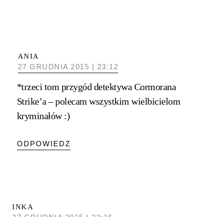
ANIA
27 GRUDNIA 2015 | 23:12
*trzeci tom przygód detektywa Cormorana
Strike’a – polecam wszystkim wielbicielom
kryminałów :)
ODPOWIEDZ
INKA