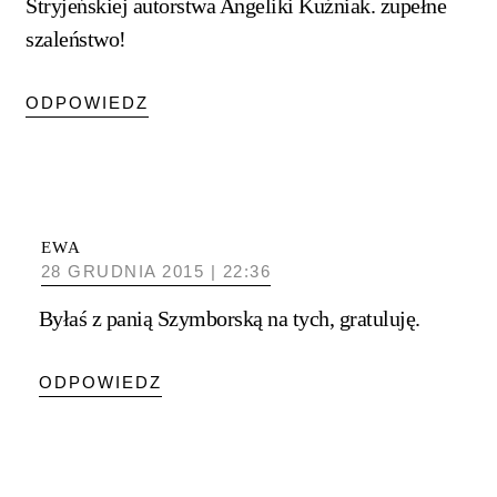
Stryjeńskiej autorstwa Angeliki Kuźniak. zupełne
szaleństwo!
ODPOWIEDZ
EWA
28 GRUDNIA 2015 | 22:36
Byłaś z panią Szymborską na tych, gratuluję.
ODPOWIEDZ