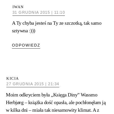
IWAN
31 GRUDNIA 2015 | 11:10
A Ty chyba jesteś na Ty ze szczotką, tak samo
sztywna :)))
ODPOWIEDZ
KICIA
27 GRUDNIA 2015 | 21:34
Moim odkryciem była „Księga Diny” Wassmo
Herbjørg – książka dość opasła, ale pochłonęłam ją
w kilka dni – miała tak niesamowity klimat. A z