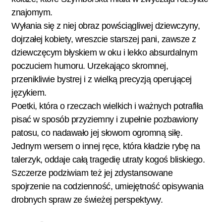
znajomym.
Wyłania się z niej obraz powściągliwej dziewczyny,
dojrzałej kobiety, wreszcie starszej pani, zawsze z
dziewczęcym błyskiem w oku i lekko absurdalnym
poczuciem humoru. Urzekająco skromnej,
przenikliwie bystrej i z wielką precyzją operującej
językiem.
Poetki, która o rzeczach wielkich i ważnych potrafiła
pisać w sposób przyziemny i zupełnie pozbawiony
patosu, co nadawało jej słowom ogromną siłę.
Jednym wersem o innej ręce, która kładzie rybę na
talerzyk, oddaje całą tragedię utraty kogoś bliskiego.
Szczerze podziwiam też jej zdystansowane
spojrzenie na codzienność, umiejętność opisywania
drobnych spraw ze świeżej perspektywy.