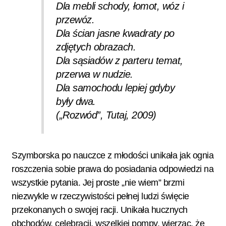
Dla mebli schody, łomot, wóz i
przewóz.
Dla ścian jasne kwadraty po
zdjętych obrazach.
Dla sąsiadów z parteru temat,
przerwa w nudzie.
Dla samochodu lepiej gdyby
były dwa.
(„Rozwód”, Tutaj, 2009)
Szymborska po nauczce z młodości unikała jak ognia
roszczenia sobie prawa do posiadania odpowiedzi na
wszystkie pytania. Jej proste „nie wiem” brzmi
niezwykle w rzeczywistości pełnej ludzi święcie
przekonanych o swojej racji. Unikała hucznych
obchodów, celebracji, wszelkiej pompy, wierząc, że