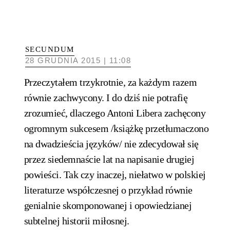
SECUNDUM
28 GRUDNIA 2015 | 11:08
Przeczytałem trzykrotnie, za każdym razem
równie zachwycony. I do dziś nie potrafię
zrozumieć, dlaczego Antoni Libera zachęcony
ogromnym sukcesem /książkę przetłumaczono
na dwadzieścia języków/ nie zdecydował się
przez siedemnaście lat na napisanie drugiej
powieści. Tak czy inaczej, niełatwo w polskiej
literaturze współczesnej o przykład równie
genialnie skomponowanej i opowiedzianej
subtelnej historii miłosnej.