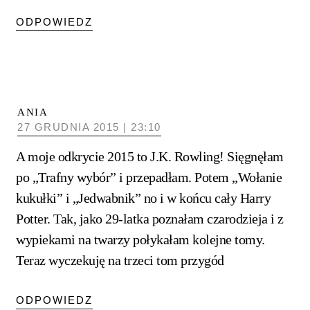
ODPOWIEDZ
ANIA
27 GRUDNIA 2015 | 23:10
A moje odkrycie 2015 to J.K. Rowling! Sięgnęłam
po „Trafny wybór” i przepadłam. Potem „Wołanie
kukułki” i „Jedwabnik” no i w końcu cały Harry
Potter. Tak, jako 29-latka poznałam czarodzieja i z
wypiekami na twarzy połykałam kolejne tomy.
Teraz wyczekuję na trzeci tom przygód
ODPOWIEDZ