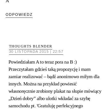
A
ODPOWIEDZ
THOUGHTS BLENDER
30 LISTOPADA 2015 | 22:57
Powiedziałam A to teraz pora na B :)
Przeczytałam gdzieś taką propozycję i mam
zamiar realizować – bądź anonimowo miłym dla
innych. Można na przykład powiesić
własnoręcznie zrobiony plakat na słupie mówiący
„Dzień dobry” albo ulotki wkładać za szybę
samochodu pt. 'Gratuluję perfekcyjnego