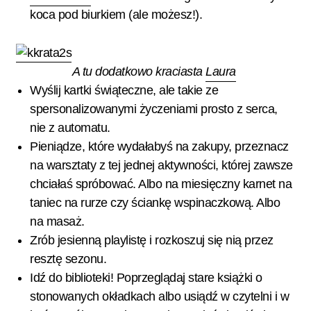
koca pod biurkiem (ale możesz!).
A tu dodatkowo kraciasta
Laura
Wyślij kartki świąteczne, ale takie ze
spersonalizowanymi życzeniami prosto z serca,
nie z automatu.
Pieniądze, które wydałabyś na zakupy, przeznacz
na warsztaty z tej jednej aktywności, której zawsze
chciałaś spróbować. Albo na miesięczny karnet na
taniec na rurze czy ściankę wspinaczkową. Albo
na masaż.
Zrób jesienną playlistę i rozkoszuj się nią przez
resztę sezonu.
Idź do biblioteki! Poprzeglądaj stare książki o
stonowanych okładkach albo usiądź w czytelni i w