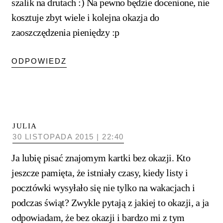
szalik na drutach :) Na pewno będzie docenione, nie
kosztuje zbyt wiele i kolejna okazja do
zaoszczędzenia pieniędzy :p
ODPOWIEDZ
JULIA
30 LISTOPADA 2015 | 22:40
Ja lubię pisać znajomym kartki bez okazji. Kto
jeszcze pamięta, że istniały czasy, kiedy listy i
pocztówki wysyłało się nie tylko na wakacjach i
podczas świąt? Zwykle pytają z jakiej to okazji, a ja
odpowiadam, że bez okazji i bardzo mi z tym