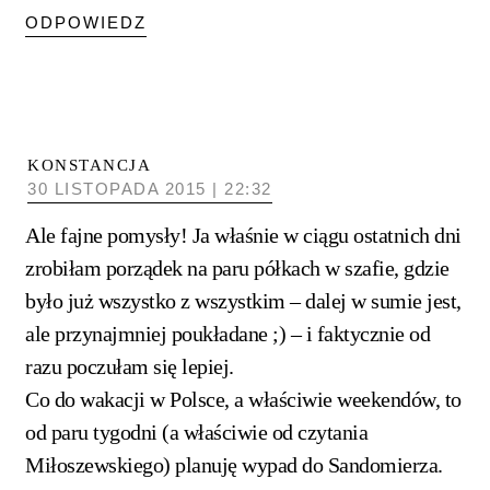
ODPOWIEDZ
KONSTANCJA
30 LISTOPADA 2015 | 22:32
Ale fajne pomysły! Ja właśnie w ciągu ostatnich dni
zrobiłam porządek na paru półkach w szafie, gdzie
było już wszystko z wszystkim – dalej w sumie jest,
ale przynajmniej poukładane ;) – i faktycznie od
razu poczułam się lepiej.
Co do wakacji w Polsce, a właściwie weekendów, to
od paru tygodni (a właściwie od czytania
Miłoszewskiego) planuję wypad do Sandomierza.