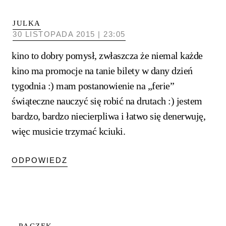
JULKA
30 LISTOPADA 2015 | 23:05
kino to dobry pomysł, zwłaszcza że niemal każde
kino ma promocje na tanie bilety w dany dzień
tygodnia :) mam postanowienie na „ferie”
świąteczne nauczyć się robić na drutach :) jestem
bardzo, bardzo niecierpliwa i łatwo się denerwuję,
więc musicie trzymać kciuki.
ODPOWIEDZ
PĄCZEK