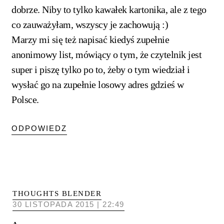
dobrze. Niby to tylko kawałek kartonika, ale z tego
co zauważyłam, wszyscy je zachowują :)
Marzy mi się też napisać kiedyś zupełnie
anonimowy list, mówiący o tym, że czytelnik jest
super i piszę tylko po to, żeby o tym wiedział i
wysłać go na zupełnie losowy adres gdzieś w
Polsce.
ODPOWIEDZ
THOUGHTS BLENDER
30 LISTOPADA 2015 | 22:49