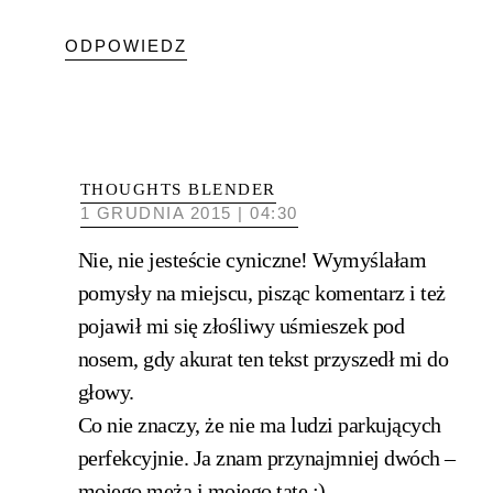
ODPOWIEDZ
THOUGHTS BLENDER
1 GRUDNIA 2015 | 04:30
Nie, nie jesteście cyniczne! Wymyślałam
pomysły na miejscu, pisząc komentarz i też
pojawił mi się złośliwy uśmieszek pod
nosem, gdy akurat ten tekst przyszedł mi do
głowy.
Co nie znaczy, że nie ma ludzi parkujących
perfekcyjnie. Ja znam przynajmniej dwóch –
mojego męża i mojego tatę :)