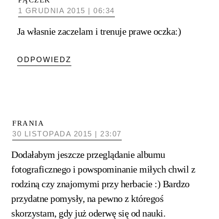
1 GRUDNIA 2015 | 06:34
Ja własnie zaczelam i trenuje prawe oczka:)
ODPOWIEDZ
FRANIA
30 LISTOPADA 2015 | 23:07
Dodałabym jeszcze przeglądanie albumu
fotograficznego i powspominanie miłych chwil z
rodziną czy znajomymi przy herbacie :) Bardzo
przydatne pomysły, na pewno z któregoś
skorzystam, gdy już oderwę się od nauki.