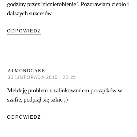
godziny przez 'nicnierobienie’. Pozdrawiam ciepło i
dalszych sukcesów.
ODPOWIEDZ
ALMONDCAKE
30 LISTOPADA 2015 | 22:29
Melduję problem z zalinkowaniem porządków w
szafie, podpiął się szkic ;)
ODPOWIEDZ