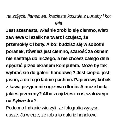
na zdjęciu
flanelowa, kraciasta koszula z Lunaby
i kot
Mia
Jest szesnasta, właśnie zrobiło się ciemno, wiatr
zawiewa Ci szalik na twarz i czujesz, że
przemokły Ci buty. Albo: budzisz się w sobotni
poranek, również jest ciemno, szarość za oknem
nie nastraja do niczego, a nie chcesz całego dnia
spędzić przed ekranem komputera. Może by tak
wybrać się do galerii handlowej? Jest ciepło, jest
jasno, a do tego ładnie pachnie. Papierowy kubek
z kawą przyjemnie ogrzewa dłonie. A może bedą
jakieś przeceny? Albo znajdziesz coś szałowego
na Sylwestra?
Podobno Indianie wierzyli, że fotografia wysysa
dusze. Ja wierzę, że robią to galerie handlowe.