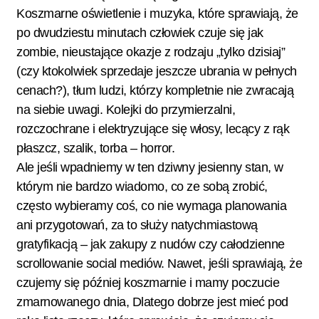
Koszmarne oświetlenie i muzyka, które sprawiają, że
po dwudziestu minutach człowiek czuje się jak
zombie, nieustające okazje z rodzaju „tylko dzisiaj”
(czy ktokolwiek sprzedaje jeszcze ubrania w pełnych
cenach?), tłum ludzi, którzy kompletnie nie zwracają
na siebie uwagi. Kolejki do przymierzalni,
rozczochrane i elektryzujące się włosy, lecący z rąk
płaszcz, szalik, torba – horror.
Ale jeśli wpadniemy w ten dziwny jesienny stan, w
którym nie bardzo wiadomo, co ze sobą zrobić,
często wybieramy coś, co nie wymaga planowania
ani przygotowań, za to służy natychmiastową
gratyfikacją – jak zakupy z nudów czy całodzienne
scrollowanie social mediów. Nawet, jeśli sprawiają, że
czujemy się później koszmarnie i mamy poczucie
zmarnowanego dnia, Dlatego dobrze jest mieć pod