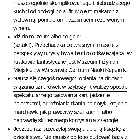
nieszczególnie skomplikowanego i niebrudzącego
kuchni od podłogi po sufit. Moje to makaron z
wołowiną, pomidorami, czosnkiem i czerwonym
winem.
Idź do muzeum albo do galerii
(sztuki!). Przechadzka po własnymi mieście z
perspektywy turysty bywa bardzo odświeżająca. W
Krakowie fantastyczne jest Muzeum Inżynierii
Miejskiej, w Warszawie Centrum Nauki Kopernik.
Naucz się czegoś nowego: robienia na drutach,
wiązania sznurówek w szybszy i trwalszy sposób
,
spektakularnego tasowania kart, jedzenie
pałeczkami, odróżniania tkanin na dotyk, krojenia
marchewki jak prawdziwy szef kuchni albo
naprawdę skutecznego korzystania z Google
.
Jeszcze raz przeczytaj swoją ulubioną
książkę z
dzieciństwa
. Nie musisz do tego budować bazy z