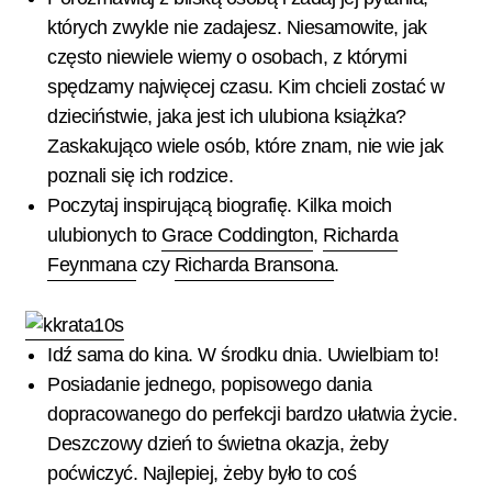
których zwykle nie zadajesz. Niesamowite, jak
często niewiele wiemy o osobach, z którymi
spędzamy najwięcej czasu. Kim chcieli zostać w
dzieciństwie, jaka jest ich ulubiona książka?
Zaskakująco wiele osób, które znam, nie wie jak
poznali się ich rodzice.
Poczytaj inspirującą biografię. Kilka moich
ulubionych to
Grace Coddington
,
Richarda
Feynmana
czy
Richarda Bransona
.
Idź sama do kina. W środku dnia. Uwielbiam to!
Posiadanie jednego, popisowego dania
dopracowanego do perfekcji bardzo ułatwia życie.
Deszczowy dzień to świetna okazja, żeby
poćwiczyć. Najlepiej, żeby było to coś