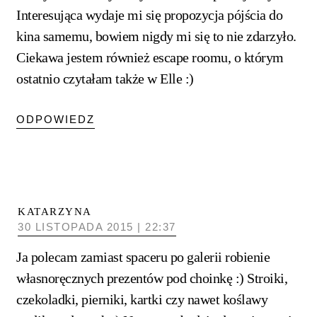
Interesująca wydaje mi się propozycja pójścia do
kina samemu, bowiem nigdy mi się to nie zdarzyło.
Ciekawa jestem również escape roomu, o którym
ostatnio czytałam także w Elle :)
ODPOWIEDZ
KATARZYNA
30 LISTOPADA 2015 | 22:37
Ja polecam zamiast spaceru po galerii robienie
własnoręcznych prezentów pod choinkę :) Stroiki,
czekoladki, pierniki, kartki czy nawet koślawy