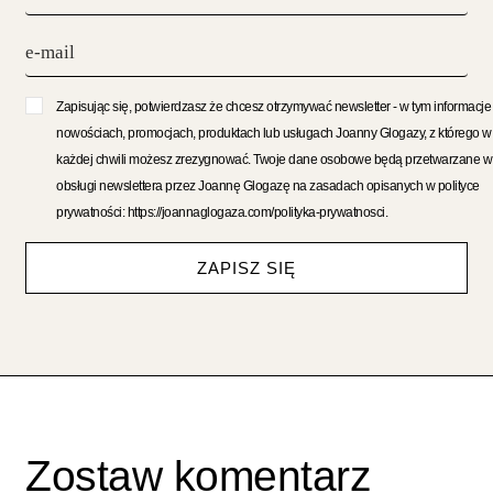
Zapisując się, potwierdzasz że chcesz otrzymywać newsletter - w tym informacje
nowościach, promocjach, produktach lub usługach Joanny Glogazy, z którego w
każdej chwili możesz zrezygnować. Twoje dane osobowe będą przetwarzane w
obsługi newslettera przez Joannę Glogazę na zasadach opisanych w polityce
prywatności: https://joannaglogaza.com/polityka-prywatnosci.
ZAPISZ SIĘ
Zostaw komentarz