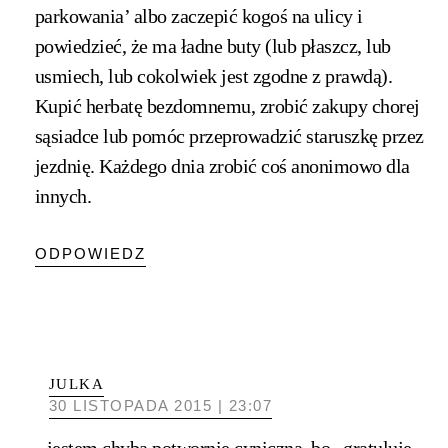
parkowania’ albo zaczepić kogoś na ulicy i
powiedzieć, że ma ładne buty (lub płaszcz, lub
usmiech, lub cokolwiek jest zgodne z prawdą).
Kupić herbatę bezdomnemu, zrobić zakupy chorej
sąsiadce lub pomóc przeprowadzić staruszkę przez
jezdnię. Każdego dnia zrobić coś anonimowo dla
innych.
ODPOWIEDZ
JULKA
30 LISTOPADA 2015 | 23:07