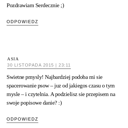
Pozdrawiam Serdecznie ;)
ODPOWIEDZ
ASIA
30 LISTOPADA 2015 | 23:11
Swietne pmysly! Najbardziej podoba mi sie
spacerowanie psow – juz od jakiegos czasu o tym
mysle – i czytelnia. A podzielisz sie przepisem na
swoje popisowe danie? :)
ODPOWIEDZ