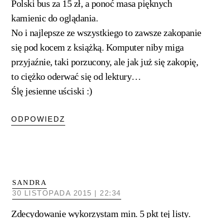
Polski bus za 15 zł, a ponoć masa pięknych
kamienic do oglądania.
No i najlepsze ze wszystkiego to zawsze zakopanie
się pod kocem z książką. Komputer niby miga
przyjaźnie, taki porzucony, ale jak już się zakopię,
to ciężko oderwać się od lektury…
Ślę jesienne uściski :)
ODPOWIEDZ
SANDRA
30 LISTOPADA 2015 | 22:34
Zdecydowanie wykorzystam min. 5 pkt tej listy.