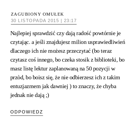
ZAGUBIONY OMUŁEK
30 LISTOPADA 2015 | 23:17
Najlepiej sprawdzić czy dają radość powtórnie je
czytając. a jeśli znajdujesz milion usprawiedliwień
dlaczego ich nie możesz przeczytać (bo teraz
czytasz coś innego, bo czeka stosik z biblioteki, bo
masz listę lektur zaplanowaną na 50 pozycji w
przòd, bo boisz się, że nie odbierzesz ich z takim
entuzjazmem jak dawniej ) to znaczy, że chyba
jednak nie dają ;)
ODPOWIEDZ