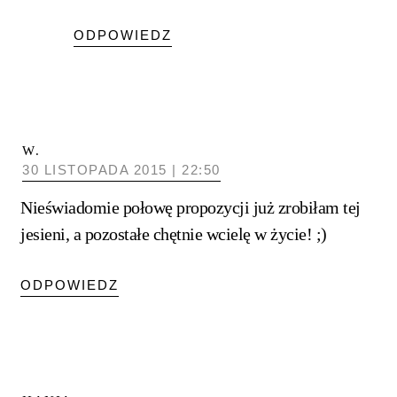
ODPOWIEDZ
W.
30 LISTOPADA 2015 | 22:50
Nieświadomie połowę propozycji już zrobiłam tej
jesieni, a pozostałe chętnie wcielę w życie! ;)
ODPOWIEDZ