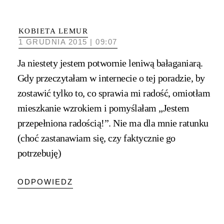
KOBIETA LEMUR
1 GRUDNIA 2015 | 09:07
Ja niestety jestem potwornie leniwą bałaganiarą.
Gdy przeczytałam w internecie o tej poradzie, by
zostawić tylko to, co sprawia mi radość, omiotłam
mieszkanie wzrokiem i pomyślałam „Jestem
przepełniona radością!”. Nie ma dla mnie ratunku
(choć zastanawiam się, czy faktycznie go
potrzebuję)
ODPOWIEDZ