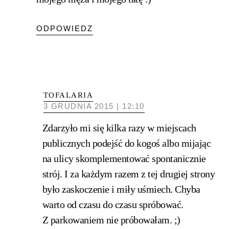
ODPOWIEDZ
TOFALARIA
3 GRUDNIA 2015 | 12:10
Zdarzyło mi się kilka razy w miejscach
publicznych podejść do kogoś albo mijając
na ulicy skomplementować spontanicznie
strój. I za każdym razem z tej drugiej strony
było zaskoczenie i miły uśmiech. Chyba
warto od czasu do czasu spróbować.
Z parkowaniem nie próbowałam. ;)