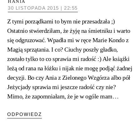
HANIA
30 LISTOPADA 2015 | 22:55
Z tymi porządkami to bym nie przesadzała ;)
Ostatnio stwierdziłam, że żyję na śmietniku i warto
się odgruzować. Wpadła mi w ręce Marie Kondo z
Magią sprzątania. I co? Ciuchy poszły gładko,
zostało tylko to co sprawia mi radość :) Ale książki
leżą od rana na łóżku i nijak nie mogę podjąć żadnej
decyzji. Bo czy Ania z Zielonego Wzgórza albo pół
Jeżycjady sprawia mi jeszcze radość czy nie?
Mimo, że zapomniałam, że je w ogóle mam…
ODPOWIEDZ