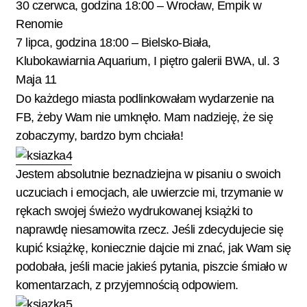
30 czerwca, godzina 18:00 –
Wrocław, Empik w
Renomie
7 lipca, godzina 18:00 –
Bielsko-Biała,
Klubokawiarnia Aquarium, I piętro galerii BWA, ul. 3
Maja 11
Do każdego miasta podlinkowałam wydarzenie na
FB, żeby Wam nie umknęło. Mam nadzieję, że się
zobaczymy, bardzo bym chciała!
Jestem absolutnie beznadziejna w pisaniu o swoich
uczuciach i emocjach, ale uwierzcie mi, trzymanie w
rękach swojej świeżo wydrukowanej książki to
naprawdę niesamowita rzecz. Jeśli zdecydujecie się
kupić książkę, koniecznie dajcie mi znać, jak Wam się
podobała, jeśli macie jakieś pytania, piszcie śmiało w
komentarzach, z przyjemnością odpowiem.