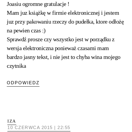
Joasiu ogromne gratulacje !
Mam juz książkę w firmie elektronicznej i jestem
juz przy pakowaniu rzeczy do pudełka, ktore odłożę
na pewien czas :)
Sprawdź prosze czy wszystko jest w porządku z
wersja elektroniczna ponieważ czasami mam
bardzo jasny tekst, i nie jest to chyba wina mojego
czytnika
ODPOWIEDZ
IZA
10 CZERWCA 2015 | 22:55