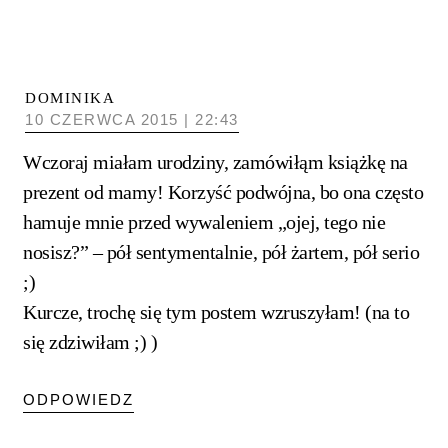
DOMINIKA
10 CZERWCA 2015 | 22:43
Wczoraj miałam urodziny, zamówiłąm książkę na
prezent od mamy! Korzyść podwójna, bo ona często
hamuje mnie przed wywaleniem „ojej, tego nie
nosisz?” – pół sentymentalnie, pół żartem, pół serio
;)
Kurcze, trochę się tym postem wzruszyłam! (na to
się zdziwiłam ;) )
ODPOWIEDZ