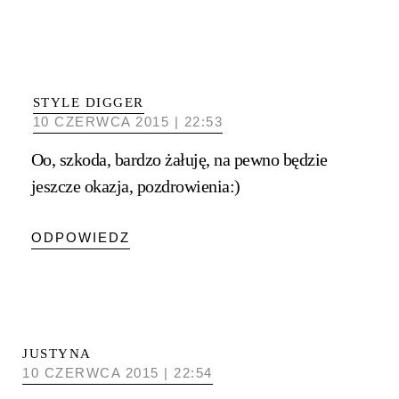
STYLE DIGGER
10 CZERWCA 2015 | 22:53
Oo, szkoda, bardzo żałuję, na pewno będzie
jeszcze okazja, pozdrowienia:)
ODPOWIEDZ
JUSTYNA
10 CZERWCA 2015 | 22:54