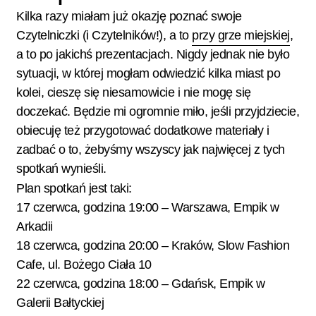
Kilka razy miałam już okazję poznać swoje
Czytelniczki (i Czytelników!), a to
przy grze miejskiej
,
a to po jakichś prezentacjach. Nigdy jednak nie było
sytuacji, w której mogłam odwiedzić kilka miast po
kolei, cieszę się niesamowicie i nie mogę się
doczekać. Będzie mi ogromnie miło, jeśli przyjdziecie,
obiecuję też przygotować dodatkowe materiały i
zadbać o to, żebyśmy wszyscy jak najwięcej z tych
spotkań wynieśli.
Plan spotkań jest taki:
17 czerwca, godzina 19:00 –
Warszawa, Empik w
Arkadii
18 czerwca, godzina 20:00 –
Kraków, Slow Fashion
Cafe, ul. Bożego Ciała 10
22 czerwca, godzina 18:00 –
Gdańsk, Empik w
Galerii Bałtyckiej