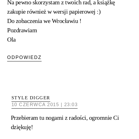
Na pewno skorzystam z twoich rad, a książkę
zakupie również w wersji papierowej :)
Do zobaczenia we Wrocławiu !
Pozdrawiam
Ola
ODPOWIEDZ
STYLE DIGGER
10 CZERWCA 2015 | 23:03
Przebieram tu nogami z radości, ogromnie Ci
dziękuję!