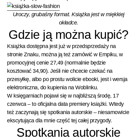
Uroczy, grubaśny format. Książka jest w miękkiej
okładce.
Gdzie ją można kupić?
Książka dostępna jest już w
przedsprzedaży na
stronie Znaku
, można ją też
zamówić w Empiku, w
promocyjnej cenie
27,49 (normalnie będzie
kosztować 34,90). Jeśli nie chcecie czekać na
przesyłkę, albo po prostu wolicie ebooki, jest i
wersja
elektroniczna, do kupienia na Woblinku
.
W księgarniach pojawi się w najbliższą środę, 17
czerwca – to oficjalna data premiery książki. Wtedy
też zaczynają się spotkania autorskie – niesamowicie
ekscytująca dla mnie część tej całej przygody.
Spotkania autorskie