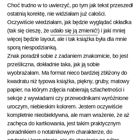
Choć trudno w to uwierzyć, po tym jak tekst przeszedł
ostatnią korektę, nie widziałam już całości.
Oczywiście wiedziałam, jak będzie wyglądać okładka
(tak się cieszę, że
udało się ją zmienić!
) i jaki mniej
więcej będzie layout, ale i tak książka była dla mnie
sporą niespodzianką.
Znak poradził sobie z zadaniem znakomicie, bo jest
prześliczna, dokładnie taka, jak ją sobie
wyobrażałam. Ma format nieco bardziej zbliżony do
kwadratu niż typowa książka, piękny, gruby, matowy
papier, na którym zdjęcia nabierają szlachetności i
sekcje z wywiadami czy przewodnikami wyróżnione
uroczym, niebieskim kolorem. Jestem oczywiście
kompletnie nieobiektywna, ale mam wrażenie, że aż
zachęca do kartkowania, jest takim praktycznym
poradnikiem o notatnikowym charakterze, do