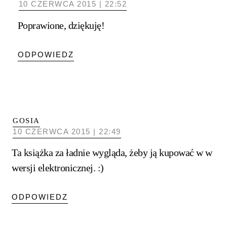
10 CZERWCA 2015 | 22:52
Poprawione, dziękuję!
ODPOWIEDZ
GOSIA
10 CZERWCA 2015 | 22:49
Ta książka za ładnie wygląda, żeby ją kupować w w
wersji elektronicznej. :)
ODPOWIEDZ