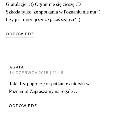
Gratulacje! :)) Ogromnie się cieszę :D
Szkoda tylko, ze spotkania w Poznaniu nie ma :(
Czy jest może jeszcze jakaś szansa? :)
ODPOWIEDZ
AGATA
14 CZERWCA 2015 | 11:49
Tak! Też poproszę o spotkanie autorski w
Poznaniu! Zapraszamy na rogale …
ODPOWIEDZ