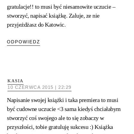
gratulacje!! to musi być niesamowite uczucie –
stworzyć, napisać książkę. Zaluje, ze nie
przyjeżdżasz do Katowic.
ODPOWIEDZ
KASIA
10 CZERWCA 2015 | 22:29
Napisanie swojej książki i taka premiera to musi
być cudowne uczucie <3 sama kiedyś chciałabym
stworzyć coś swojego ale to się zobaczy w
przyszłości, tobie gratuluję sukcesu :) Książka