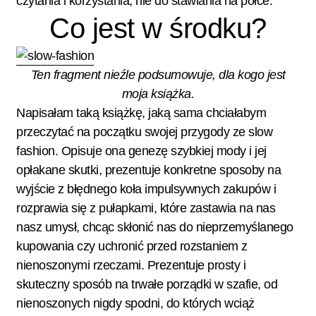
czytania i korzystania, nie do stawiania na półce.
Co jest w środku?
Ten fragment nieźle podsumowuje, dla kogo jest
moja książka.
Napisałam taką książkę, jaką sama chciałabym
przeczytać na początku swojej przygody ze slow
fashion. Opisuje ona genezę szybkiej mody i jej
opłakane skutki, prezentuje konkretne sposoby na
wyjście z błędnego koła impulsywnych zakupów i
rozprawia się z pułapkami, które zastawia na nas
nasz umysł, chcąc skłonić nas do nieprzemyślanego
kupowania czy uchronić przed rozstaniem z
nienoszonymi rzeczami. Prezentuje prosty i
skuteczny sposób na trwałe porządki w szafie, od
nienoszonych nigdy spodni, do których wciąż