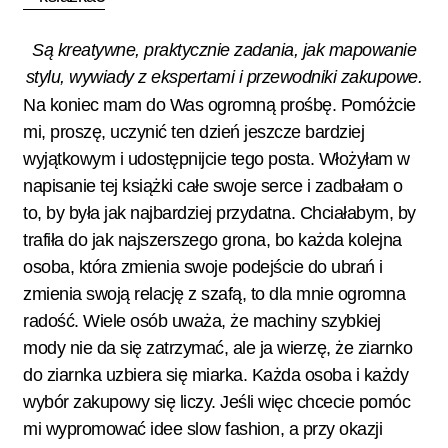
Są kreatywne, praktycznie zadania, jak mapowanie
stylu, wywiady z ekspertami i przewodniki zakupowe.
Na koniec mam do Was ogromną prośbę. Pomóżcie
mi, proszę, uczynić ten dzień jeszcze bardziej
wyjątkowym i udostępnijcie tego posta. Włożyłam w
napisanie tej książki całe swoje serce i zadbałam o
to, by była jak najbardziej przydatna. Chciałabym, by
trafiła do jak najszerszego grona, bo każda kolejna
osoba, która zmienia swoje podejście do ubrań i
zmienia swoją relację z szafą, to dla mnie ogromna
radość. Wiele osób uważa, że machiny szybkiej
mody nie da się zatrzymać, ale ja wierzę, że ziarnko
do ziarnka uzbiera się miarka. Każda osoba i każdy
wybór zakupowy się liczy. Jeśli więc chcecie pomóc
mi wypromować idee slow fashion, a przy okazji