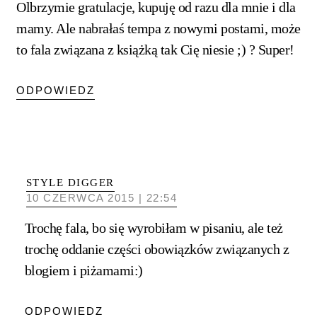
Olbrzymie gratulacje, kupuję od razu dla mnie i dla
mamy. Ale nabrałaś tempa z nowymi postami, może
to fala związana z książką tak Cię niesie ;) ? Super!
ODPOWIEDZ
STYLE DIGGER
10 CZERWCA 2015 | 22:54
Trochę fala, bo się wyrobiłam w pisaniu, ale też
trochę oddanie części obowiązków związanych z
blogiem i piżamami:)
ODPOWIEDZ