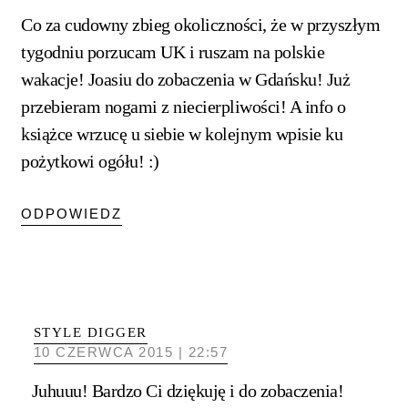
Co za cudowny zbieg okoliczności, że w przyszłym
tygodniu porzucam UK i ruszam na polskie
wakacje! Joasiu do zobaczenia w Gdańsku! Już
przebieram nogami z niecierpliwości! A info o
książce wrzucę u siebie w kolejnym wpisie ku
pożytkowi ogółu! :)
ODPOWIEDZ
STYLE DIGGER
10 CZERWCA 2015 | 22:57
Juhuuu! Bardzo Ci dziękuję i do zobaczenia!