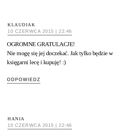
KLAUDIAK
10 CZERWCA 2015 | 22:46
OGROMNE GRATULACJE!
Nie mogę się jej doczekać. Jak tylko będzie w
księgarni lecę i kupuję! :)
ODPOWIEDZ
HANIA
10 CZERWCA 2015 | 22:46