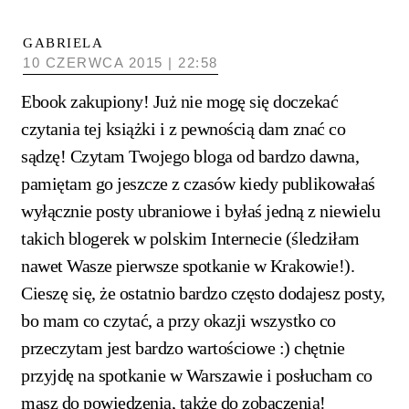
GABRIELA
10 CZERWCA 2015 | 22:58
Ebook zakupiony! Już nie mogę się doczekać
czytania tej książki i z pewnością dam znać co
sądzę! Czytam Twojego bloga od bardzo dawna,
pamiętam go jeszcze z czasów kiedy publikowałaś
wyłącznie posty ubraniowe i byłaś jedną z niewielu
takich blogerek w polskim Internecie (śledziłam
nawet Wasze pierwsze spotkanie w Krakowie!).
Cieszę się, że ostatnio bardzo często dodajesz posty,
bo mam co czytać, a przy okazji wszystko co
przeczytam jest bardzo wartościowe :) chętnie
przyjdę na spotkanie w Warszawie i posłucham co
masz do powiedzenia, także do zobaczenia!