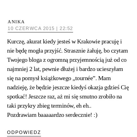
ANIKA
10 CZERWCA 2015 | 22:52
Kurczę, akurat kiedy jesteś w Krakowie pracuję i
nie będę mogła przyjść. Strasznie żałuję, bo czytam
Twojego bloga z ogromną przyjemnością już od co
najmniej 2 lat, pewnie dłużej i bardzo ucieszyłam
się na pomysł książkowego „tournée”. Mam
nadzieję, że będzie jeszcze kiedyś okazja gdzieś Cię
spotkać! Jeszcze raz, aż mi się smutno zrobiło na
taki przykry zbieg terminów, eh eh..
Pozdrawiam baaaaardzo serdecznie! :)
ODPOWIEDZ