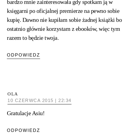
bardzo mnie zainteresowała gdy spotkam ją w
księgarni po oficjalnej premierze na pewno sobie
kupię. Dawno nie kupiłam sobie żadnej książki bo
ostatnio głównie korzystam z ebooków, więc tym
razem to będzie twoja.
ODPOWIEDZ
OLA
10 CZERWCA 2015 | 22:34
Gratulacje Asiu!
ODPOWIEDZ