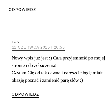
ODPOWIEDZ
IZA
11 CZERWCA 2015 | 20:55
Nowy wpis już jest :) Cała przyjemność po mojej
stronie i do zobaczenia!
Czytam Cię od tak dawna i nareszcie będę miała
okazję poznać i zamienić parę słów :)
ODPOWIEDZ