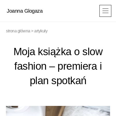
Przejdź
do
Joanna Glogaza
treści
strona główna
>
artykuły
Moja książka o slow
fashion – premiera i
plan spotkań