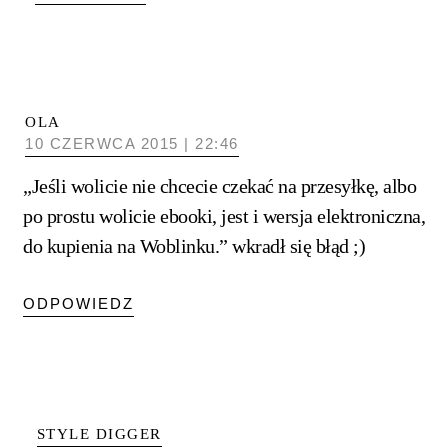
OLA
10 CZERWCA 2015 | 22:46
„Jeśli wolicie nie chcecie czekać na przesyłkę, albo
po prostu wolicie ebooki, jest i wersja elektroniczna,
do kupienia na Woblinku.” wkradł się błąd ;)
ODPOWIEDZ
STYLE DIGGER