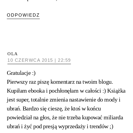
ODPOWIEDZ
OLA
10 CZERWCA 2015 | 22:59
Gratulacje :)
Pierwszy raz piszę komentarz na twoim blogu.
Kupiłam ebooka i pochłonęłam w całości :) Książka
jest super, totalnie zmienia nastawienie do mody i
ubrań. Bardzo się cieszę, że ktoś w końcu
powiedział na głos, że nie trzeba kupować miliarda
ubrań i żyć pod presją wyprzedaży i trendów ;)