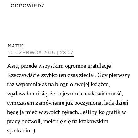
ODPOWIEDZ
NATIK
10 CZERWCA 2015 | 23:07
Asiu, przede wszystkim ogromne gratulacje!
Rzeczywiście szybko ten czas zleciał. Gdy pierwszy
raz wspomniałaś na blogu o swojej książce,
wydawało mi się, że to jeszcze caaała wieczność,
tymczasem zamówienie już poczynione, lada dzień
będę ją mieć w swoich rękach. Jeśli tylko grafik w
pracy pozwoli, melduję się na krakowskim
spotkaniu :)