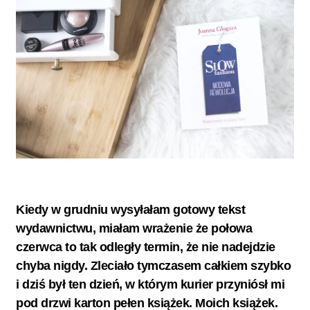
Kiedy w grudniu wysyłałam gotowy tekst
wydawnictwu, miałam wrażenie że połowa
czerwca to tak odległy termin, że nie nadejdzie
chyba nigdy. Zleciało tymczasem całkiem szybko
i dziś był ten dzień, w którym kurier przyniósł mi
pod drzwi karton pełen książek. Moich książek.