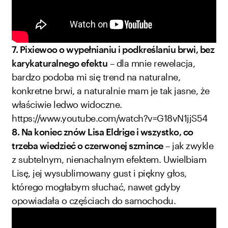
7. Pixiewoo o wypełnianiu i podkreślaniu brwi, bez
karykaturalnego efektu
– dla mnie rewelacja,
bardzo podoba mi się trend na naturalne,
konkretne brwi, a naturalnie mam je tak jasne, że
właściwie ledwo widoczne.
https://www.youtube.com/watch?v=G18vN1jjS54
8. Na koniec znów Lisa Eldrige i wszystko, co
trzeba wiedzieć o czerwonej szmince
– jak zwykle
z subtelnym, nienachalnym efektem. Uwielbiam
Lisę, jej wysublimowany gust i piękny głos,
którego mogłabym słuchać, nawet gdyby
opowiadała o częściach do samochodu.