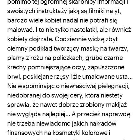
pomimo tej ogromnej skarbnicy informacji i
swoistych instruktaży jaką są filmiki na yt,
bardzo wiele kobiet nadal nie potrafi się
malować. I to nie tylko nastolatki, ale również
kobiety dojrzałe. Codziennie widzę zbyt
ciemny podkład tworzący maskę na twarzy,
plamy z różu na policzkach, grube czarne
krechy pomniejszające oczy, zapuszczone
brwi, posklejane rzęsy i źle umalowane usta…
Nie wspominając o niewłaściwej pielęgnacji,
niedobranej do swojej cery, która niestety
sprawia, że nawet dobrze zrobiony makijaż
nie wygląda najlepiej… A przecież naprawdę
nie trzeba niewiadomo jakich nakładów
finansowych na kosmetyki kolorowe i