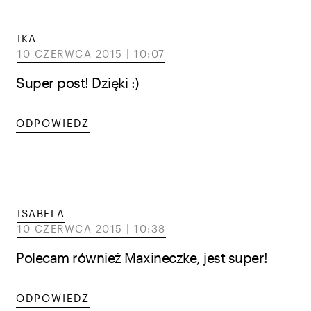
IKA
10 CZERWCA 2015 | 10:07
Super post! Dzięki :)
ODPOWIEDZ
ISABELA
10 CZERWCA 2015 | 10:38
Polecam również Maxineczke, jest super!
ODPOWIEDZ