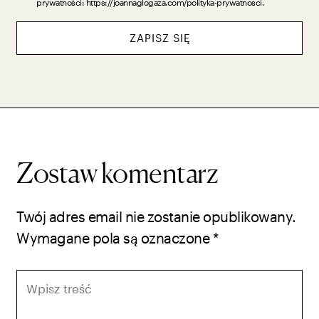
prywatności: https://joannaglogaza.com/polityka-prywatnosci.
ZAPISZ SIĘ
Zostaw komentarz
Twój adres email nie zostanie opublikowany.
Wymagane pola są oznaczone
*
Wpisz
treść