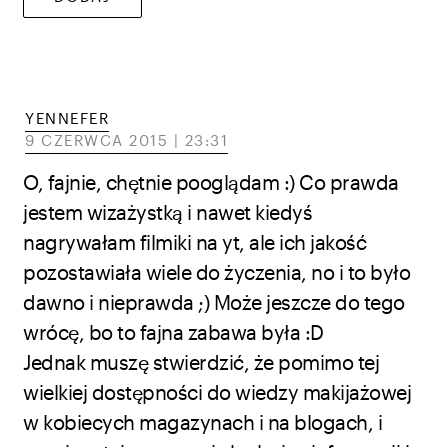
YENNEFER
9 CZERWCA 2015 | 23:31
O, fajnie, chętnie pooglądam :) Co prawda
jestem wizażystką i nawet kiedyś
nagrywałam filmiki na yt, ale ich jakość
pozostawiała wiele do życzenia, no i to było
dawno i nieprawda ;) Może jeszcze do tego
wrócę, bo to fajna zabawa była :D
Jednak muszę stwierdzić, że pomimo tej
wielkiej dostępności do wiedzy makijażowej
w kobiecych magazynach i na blogach, i