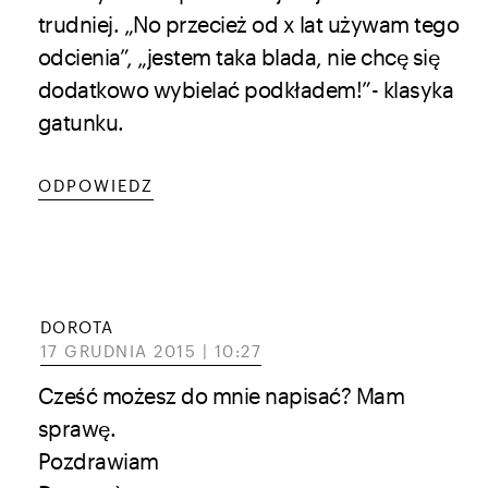
trudniej. „No przecież od x lat używam tego
odcienia”, „jestem taka blada, nie chcę się
dodatkowo wybielać podkładem!”- klasyka
gatunku.
ODPOWIEDZ
DOROTA
17 GRUDNIA 2015 | 10:27
Cześć możesz do mnie napisać? Mam
sprawę.
Pozdrawiam