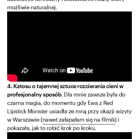
możliwie naturalnej.
4. Katosu o tajemnej sztuce rozcierania cieni w
profesjonalny sposób
. Dla mnie zawsze była do
czarna magia, do momentu gdy Ewa z Red
Lipstick Monster usiadła ze mną przy okazji wizyty
w Warszawie (
nawet załapałam się na filmik
) i
pokazała, jak to robić krok po kroku.