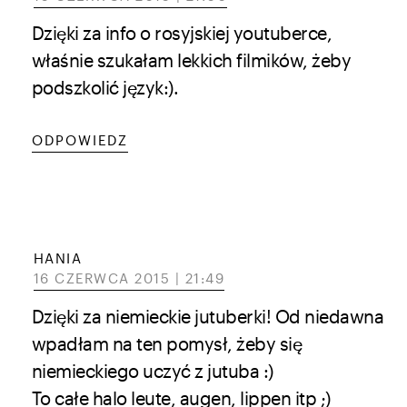
Dzięki za info o rosyjskiej youtuberce,
właśnie szukałam lekkich filmików, żeby
podszkolić język:).
ODPOWIEDZ
HANIA
16 CZERWCA 2015 | 21:49
Dzięki za niemieckie jutuberki! Od niedawna
wpadłam na ten pomysł, żeby się
niemieckiego uczyć z jutuba :)
To całe halo leute, augen, lippen itp ;)