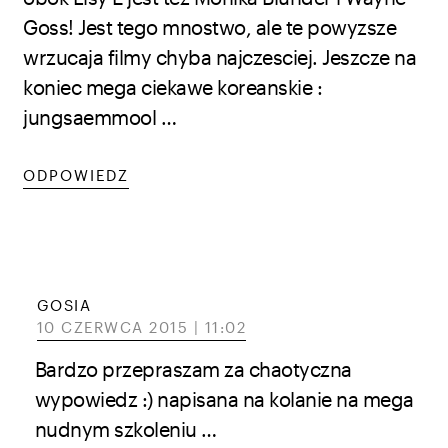
Goss! Jest tego mnostwo, ale te powyzsze
wrzucaja filmy chyba najczesciej. Jeszcze na
koniec mega ciekawe koreanskie :
jungsaemmool …
ODPOWIEDZ
GOSIA
10 CZERWCA 2015 | 11:02
Bardzo przepraszam za chaotyczna
wypowiedz :) napisana na kolanie na mega
nudnym szkoleniu …