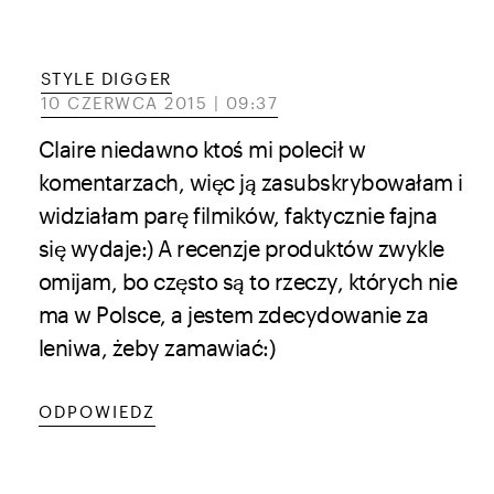
STYLE DIGGER
10 CZERWCA 2015 | 09:37
Claire niedawno ktoś mi polecił w
komentarzach, więc ją zasubskrybowałam i
widziałam parę filmików, faktycznie fajna
się wydaje:) A recenzje produktów zwykle
omijam, bo często są to rzeczy, których nie
ma w Polsce, a jestem zdecydowanie za
leniwa, żeby zamawiać:)
ODPOWIEDZ