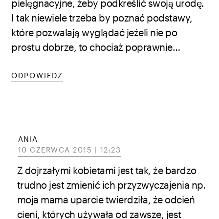
pielęgnacyjne, żeby podkreślić swoją urodę.
I tak niewiele trzeba by poznać podstawy,
które pozwalają wyglądać jeżeli nie po
prostu dobrze, to chociaż poprawnie…
ODPOWIEDZ
ANIA
10 CZERWCA 2015 | 12:23
Z dojrzałymi kobietami jest tak, że bardzo
trudno jest zmienić ich przyzwyczajenia np.
moja mama uparcie twierdziła, że odcień
cieni, których używała od zawsze, jest