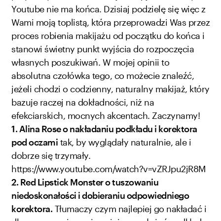
Youtube nie ma końca. Dzisiaj podzielę się więc z
Wami moją toplistą, która przeprowadzi Was przez
proces robienia makijażu od początku do końca i
stanowi świetny punkt wyjścia do rozpoczęcia
własnych poszukiwań. W mojej opinii to
absolutna czołówka tego, co możecie znaleźć,
jeżeli chodzi o codzienny, naturalny makijaż, który
bazuje raczej na dokładności, niż na
efekciarskich, mocnych akcentach. Zaczynamy!
1. Alina Rose o nakładaniu podkładu i korektora
pod oczami
tak, by wyglądały naturalnie, ale i
dobrze się trzymały.
https://www.youtube.com/watch?v=vZRJpu2jR8M
2. Red Lipstick Monster o tuszowaniu
niedoskonałości i dobieraniu odpowiedniego
korektora.
Tłumaczy czym najlepiej go nakładać i