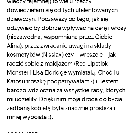
wiedzy tajemnej) to wielu rzeczy
dowiedziałam się od tych utalentowanych
dziewczyn. Począwszy od tego, jak się
odżywiać by dobrze wpływać na cerę i włosy
(niezawodna, wspomniana przez Ciebie
Alina), przez zwracanie uwagi na składy
kosmetyków (Nissiax) czy – wreszcie – jak
radzić sobie z makijażem (Red Lipstick
Monster i Lisa Eldridge wymiatają! Choć i u
Katosu troszkę podpatrywałam :) ). Jestem
bardzo wdzięczna za wszystkie rady, których
mi udzieliły. Dzięki nim moja droga do bycia
zadbaną kobietą była znacznie prostsza i
mniej wyboista :).