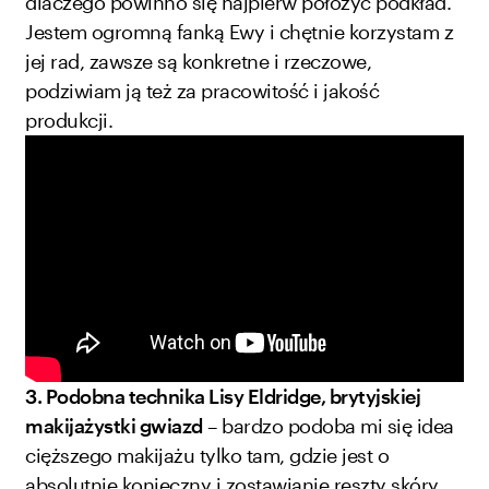
dlaczego powinno się najpierw położyć podkład.
Jestem ogromną fanką Ewy i chętnie korzystam z
jej rad, zawsze są konkretne i rzeczowe,
podziwiam ją też za pracowitość i jakość
produkcji.
3. Podobna technika Lisy Eldridge, brytyjskiej
makijażystki gwiazd
– bardzo podoba mi się idea
cięższego makijażu tylko tam, gdzie jest o
absolutnie konieczny i zostawianie reszty skóry