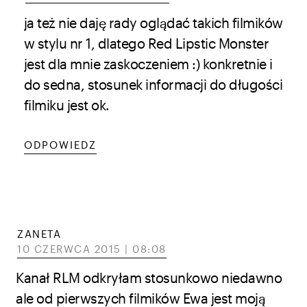
ja też nie daję rady oglądać takich filmików
w stylu nr 1, dlatego Red Lipstic Monster
jest dla mnie zaskoczeniem :) konkretnie i
do sedna, stosunek informacji do długości
filmiku jest ok.
ODPOWIEDZ
ZANETA
10 CZERWCA 2015 | 08:08
Kanał RLM odkryłam stosunkowo niedawno
ale od pierwszych filmików Ewa jest moją