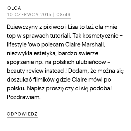
OLGA
10 CZERWCA 2015 | 08:49
Dziewczyny z pixiwoo i Lisa to też dla mnie
top w sprawach tutoriali. Tak kosmetycznie +
lifestyle 'owo polecam Claire Marshall,
niezwykła estetyka, bardzo swierze
spojrzenie np. na polskich ulubieńców –
beauty review instead ! Dodam, że można się
doszukać filmików gdzie Claire mówi po
polsku. Napisz proszę czy ci się podoba!
Pozdrawiam.
ODPOWIEDZ