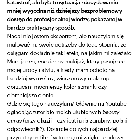
katastrof, ale była to sytuacja zdecydowanie
mniej wygodna niż dzisiejszy bezproblemowy
dostęp do profesjonalnej wiedzy, pokazanej w
bardzo praktyczny sposób.
Nadal nie jestem ekspertem, ale nauczyłam się
malować na swoje potrzeby do tego stopnia, że
osiągam dokładnie taki efekt, na jakim mi zależało.
Mam jeden, codzienny makijaż, który pasuje do
mojej urody i stylu, a kiedy mam ochotę na
bardziej wymyślny, wieczorowy make up,
dorzucam mocniejszy kolor szminki czy
ciemniejsze cienie.
Gdzie się tego nauczyłam? Głównie na Youtube,
oglądając tutoriale moich ulubionych
beauty
gurus
(przy okazji – czy jest jakiś zgrabny, polski
odpowiednik?). Dotarcie do tych najbardziej
przydatnych filmów trochę mi zajęło, urodowy