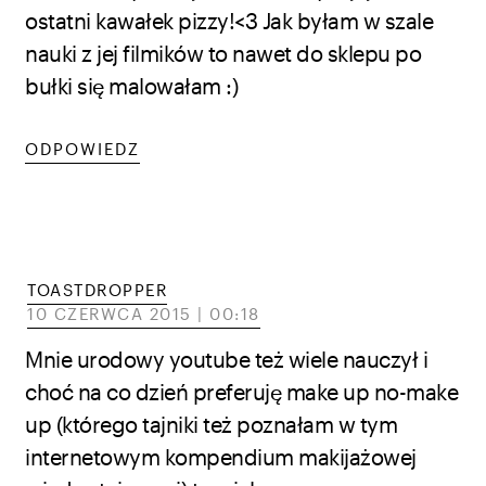
ostatni kawałek pizzy!<3 Jak byłam w szale
nauki z jej filmików to nawet do sklepu po
bułki się malowałam :)
ODPOWIEDZ
TOASTDROPPER
10 CZERWCA 2015 | 00:18
Mnie urodowy youtube też wiele nauczył i
choć na co dzień preferuję make up no-make
up (którego tajniki też poznałam w tym
internetowym kompendium makijażowej