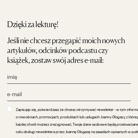
Dzięki za lekturę!
Jeśli nie chcesz przegapić moich nowych
artykułów, odcinków podcastu czy
książek, zostaw swój adres e-mail:
Zapisując się, potwierdzasz że chcesz otrzymywać newsletter - w tym inform
o nowościach, promocjach, produktach lub usługach Joanny Glogazy, z które
każdej chwili możesz zrezygnować. Twoje dane osobowe będą przetwarzan
celu obsługi newslettera przez Joannę Glogazę na zasadach opisanych w poli