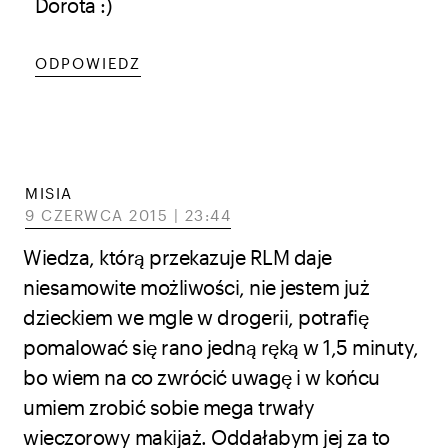
Dorota :)
ODPOWIEDZ
MISIA
9 CZERWCA 2015 | 23:44
Wiedza, którą przekazuje RLM daje
niesamowite możliwości, nie jestem już
dzieckiem we mgle w drogerii, potrafię
pomalować się rano jedną ręką w 1,5 minuty,
bo wiem na co zwrócić uwagę i w końcu
umiem zrobić sobie mega trwały
wieczorowy makijaż. Oddałabym jej za to