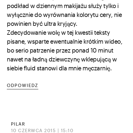
podkład w dziennym makijażu służy tylko i
wyłącznie do wyrównania kolorytu cery, nie
powinien być ultra kryjący.
Zdecydowanie wolę w tej kwestii teksty
pisane, wsparte ewentualnie krótkim wideo,
bo serio patrzenie przez ponad 10 minut
nawet na ładną dziewczynę wklepującą w
siebie fluid stanowi dla mnie męczarnię.
ODPOWIEDZ
PILAR
10 CZERWCA 2015 | 15:10