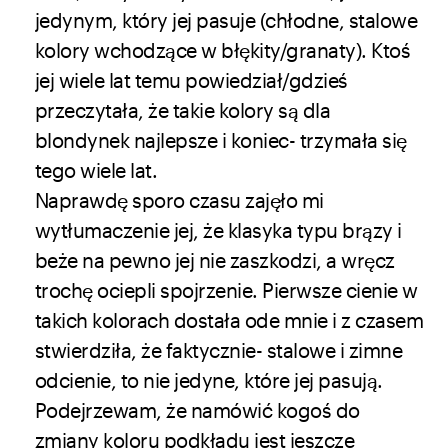
jedynym, który jej pasuje (chłodne, stalowe
kolory wchodzące w błękity/granaty). Ktoś
jej wiele lat temu powiedział/gdzieś
przeczytała, że takie kolory są dla
blondynek najlepsze i koniec- trzymała się
tego wiele lat.
Naprawdę sporo czasu zajęło mi
wytłumaczenie jej, że klasyka typu brązy i
beże na pewno jej nie zaszkodzi, a wręcz
trochę ociepli spojrzenie. Pierwsze cienie w
takich kolorach dostała ode mnie i z czasem
stwierdziła, że faktycznie- stalowe i zimne
odcienie, to nie jedyne, które jej pasują.
Podejrzewam, że namówić kogoś do
zmiany koloru podkładu jest jeszcze