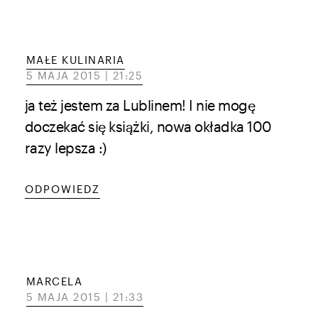
MAŁE KULINARIA
5 MAJA 2015 | 21:25
ja też jestem za Lublinem! I nie mogę
doczekać się książki, nowa okładka 100
razy lepsza :)
ODPOWIEDZ
MARCELA
5 MAJA 2015 | 21:33