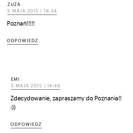
ZUZA
5 MAJA 2015 | 18:34
Poznań!!!!!
ODPOWIEDZ
EMI
5 MAJA 2015 | 18:46
Zdecydowanie, zapraszamy do Poznania!!
:))
ODPOWIEDZ