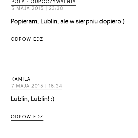
POLA - ODPOCZYWALNIA
5 MAJA 2015 | 23:38
Popieram, Lublin, ale w sierpniu dopiero:)
ODPOWIEDZ
KAMILA
7 MAJA 2015 | 16:34
Lublin, Lublin! :)
ODPOWIEDZ