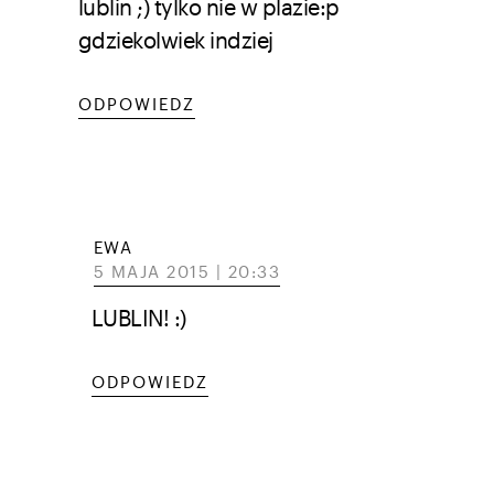
lublin ;) tylko nie w plazie:p
gdziekolwiek indziej
ODPOWIEDZ
EWA
5 MAJA 2015 | 20:33
LUBLIN! :)
ODPOWIEDZ