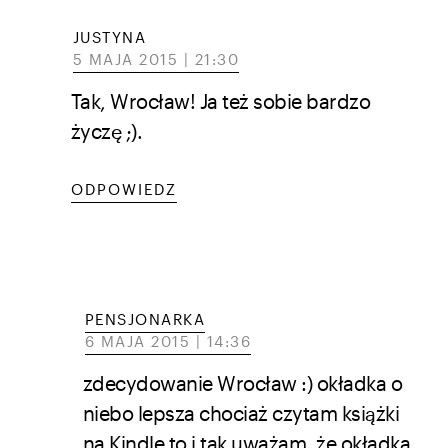
JUSTYNA
5 MAJA 2015 | 21:30
Tak, Wrocław! Ja też sobie bardzo
życzę ;).
ODPOWIEDZ
PENSJONARKA
6 MAJA 2015 | 14:36
zdecydowanie Wrocław :) okładka o
niebo lepsza chociaż czytam książki
na Kindle to i tak uważam, że okładka