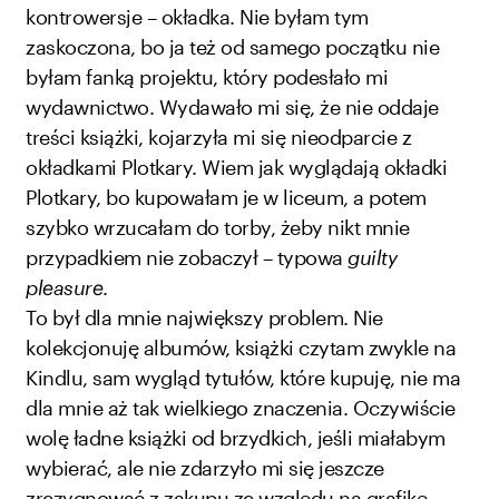
kontrowersje – okładka. Nie byłam tym
zaskoczona, bo ja też od samego początku nie
byłam fanką projektu, który podesłało mi
wydawnictwo. Wydawało mi się, że nie oddaje
treści książki, kojarzyła mi się nieodparcie z
okładkami Plotkary. Wiem jak wyglądają okładki
Plotkary, bo kupowałam je w liceum, a potem
szybko wrzucałam do torby, żeby nikt mnie
przypadkiem nie zobaczył – typowa
guilty
pleasure
.
To był dla mnie największy problem. Nie
kolekcjonuję albumów, książki czytam zwykle na
Kindlu, sam wygląd tytułów, które kupuję, nie ma
dla mnie aż tak wielkiego znaczenia. Oczywiście
wolę ładne książki od brzydkich, jeśli miałabym
wybierać, ale nie zdarzyło mi się jeszcze
zrezygnować z zakupu ze względu na grafikę –