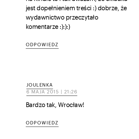
jest dopełnieniem treści :) dobrze, że
wydawnictwo przeczytało
komentarze :):):)
ODPOWIEDZ
JOULENKA
6 MAJA 2015 | 21:26
Bardzo tak, Wrocław!
ODPOWIEDZ