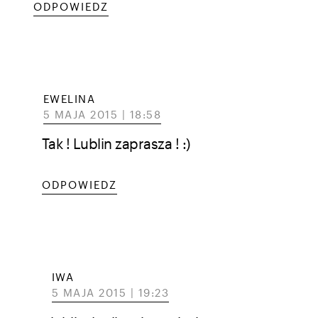
ODPOWIEDZ
EWELINA
5 MAJA 2015 | 18:58
Tak ! Lublin zaprasza ! :)
ODPOWIEDZ
IWA
5 MAJA 2015 | 19:23