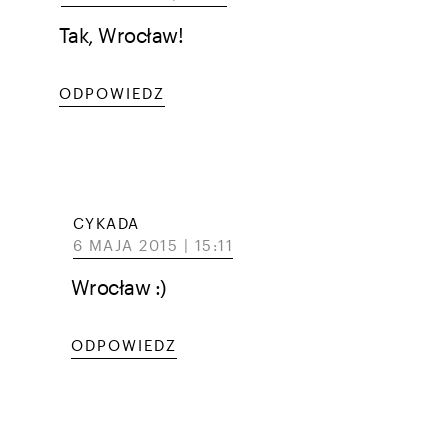
Tak, Wrocław!
ODPOWIEDZ
CYKADA
6 MAJA 2015 | 15:11
Wrocław :)
ODPOWIEDZ