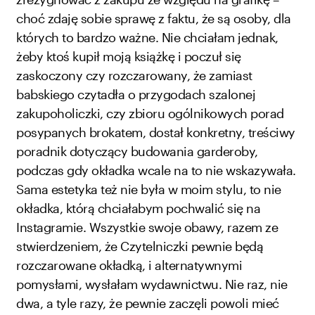
choć zdaję sobie sprawę z faktu, że są osoby, dla
których to bardzo ważne. Nie chciałam jednak,
żeby ktoś kupił moją książkę i poczuł się
zaskoczony czy rozczarowany, że zamiast
babskiego czytadła o przygodach szalonej
zakupoholiczki, czy zbioru ogólnikowych porad
posypanych brokatem, dostał konkretny, treściwy
poradnik dotyczący budowania garderoby,
podczas gdy okładka wcale na to nie wskazywała.
Sama estetyka też nie była w moim stylu, to nie
okładka, którą chciałabym pochwalić się na
Instagramie. Wszystkie swoje obawy, razem ze
stwierdzeniem, że Czytelniczki pewnie będą
rozczarowane okładką, i alternatywnymi
pomysłami, wysłałam wydawnictwu. Nie raz, nie
dwa, a tyle razy, że pewnie zaczęli powoli mieć