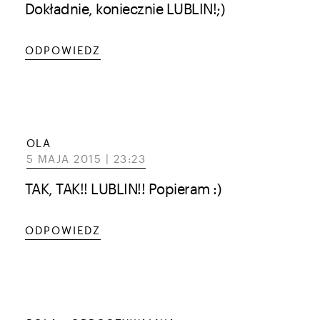
Dokładnie, koniecznie LUBLIN!;)
ODPOWIEDZ
OLA
5 MAJA 2015 | 23:23
TAK, TAK!! LUBLIN!! Popieram :)
ODPOWIEDZ