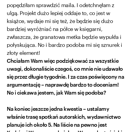
popędziłam sprawdzić maila. I odetchnęłam z
ulgą. Projekt dużo lepiej oddaje to, co jest w
książce, wydaje mi się też, że będzie się dużo
bardziej wyróżniać na półce w księgarni,
zwłaszcza, że granatowa metka będzie wypukła i
połyskująca. No i bardzo podoba mi się sznurek i
złoty element!
Chciałam Wam więc podziękować za wszystkie
uwagi, dokonaliście czegoś, co mnie nie udawało
się przez długie tygodnie. I za czas poświęcony na
argumentację – naprawdę bardzo to doceniam!
No i ciekawa jestem, jak Wam się podoba?
Na koniec jeszcze jedna kwestia – ustalamy
właśnie trasę spotkań autorskich, wydawnictwo
planuje ich około 5. Na liście na pewno jest