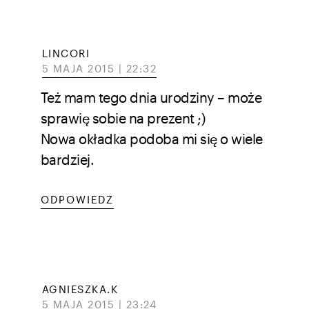
LINCORI
5 MAJA 2015 | 22:32
Też mam tego dnia urodziny – może
sprawię sobie na prezent ;)
Nowa okładka podoba mi się o wiele
bardziej.
ODPOWIEDZ
AGNIESZKA.K
5 MAJA 2015 | 23:24