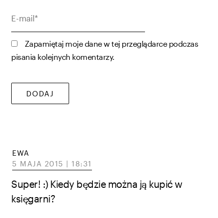
E-
mail*
Zapamiętaj moje dane w tej przeglądarce podczas
pisania kolejnych komentarzy.
EWA
5 MAJA 2015 | 18:31
Super! :) Kiedy będzie można ją kupić w
księgarni?