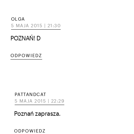
OLGA
5 MAJA 2015 | 21:30
POZNAŃ! D
ODPOWIEDZ
PATTANDCAT
5 MAJA 2015 | 22:29
Poznań zaprasza.
ODPOWIEDZ