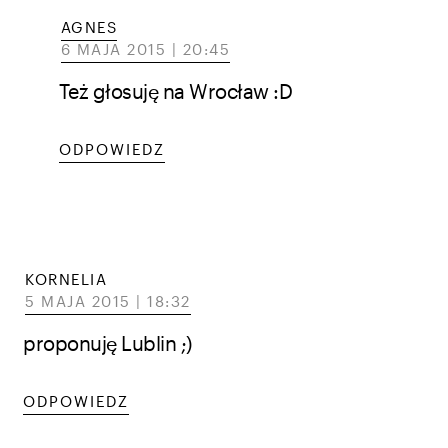
AGNES
6 MAJA 2015 | 20:45
Też głosuję na Wrocław :D
ODPOWIEDZ
KORNELIA
5 MAJA 2015 | 18:32
proponuję Lublin ;)
ODPOWIEDZ