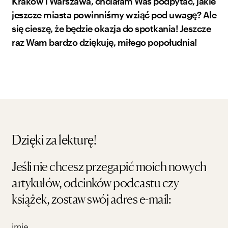
Kraków i Warszawa, chciałam Was podpytać, jakie
jeszcze miasta powinniśmy wziąć pod uwagę? Ale
się cieszę, że będzie okazja do spotkania! Jeszcze
raz Wam bardzo dziękuję, miłego popołudnia!
Dzięki za lekturę!
Jeśli nie chcesz przegapić moich nowych
artykułów, odcinków podcastu czy
książek, zostaw swój adres e-mail: