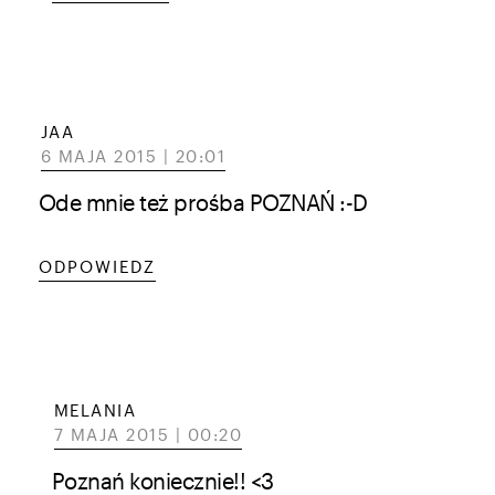
JAA
6 MAJA 2015 | 20:01
Ode mnie też prośba POZNAŃ :-D
ODPOWIEDZ
MELANIA
7 MAJA 2015 | 00:20
Poznań koniecznie!! <3