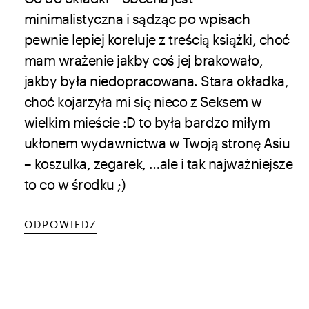
minimalistyczna i sądząc po wpisach
pewnie lepiej koreluje z treścią książki, choć
mam wrażenie jakby coś jej brakowało,
jakby była niedopracowana. Stara okładka,
choć kojarzyła mi się nieco z Seksem w
wielkim mieście :D to była bardzo miłym
ukłonem wydawnictwa w Twoją stronę Asiu
– koszulka, zegarek, …ale i tak najważniejsze
to co w środku ;)
ODPOWIEDZ