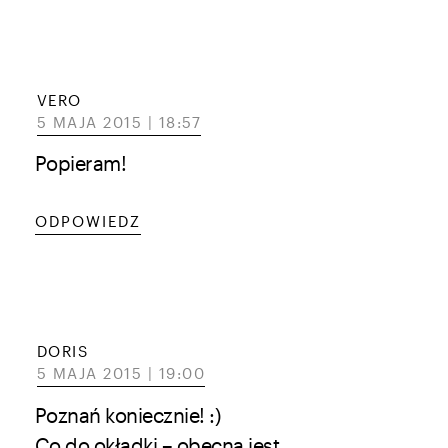
VERO
5 MAJA 2015 | 18:57
Popieram!
ODPOWIEDZ
DORIS
5 MAJA 2015 | 19:00
Poznań koniecznie! :)
Co do okładki – obecna jest