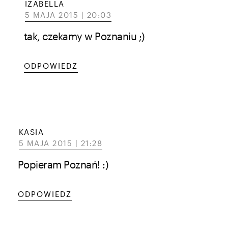
IZABELLA
5 MAJA 2015 | 20:03
tak, czekamy w Poznaniu ;)
ODPOWIEDZ
KASIA
5 MAJA 2015 | 21:28
Popieram Poznań! :)
ODPOWIEDZ