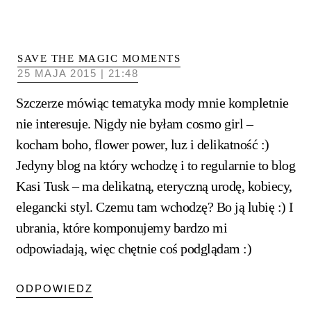
SAVE THE MAGIC MOMENTS
25 MAJA 2015 | 21:48
Szczerze mówiąc tematyka mody mnie kompletnie
nie interesuje. Nigdy nie byłam cosmo girl –
kocham boho, flower power, luz i delikatność :)
Jedyny blog na który wchodzę i to regularnie to blog
Kasi Tusk – ma delikatną, eteryczną urodę, kobiecy,
elegancki styl. Czemu tam wchodzę? Bo ją lubię :) I
ubrania, które komponujemy bardzo mi
odpowiadają, więc chętnie coś podglądam :)
ODPOWIEDZ