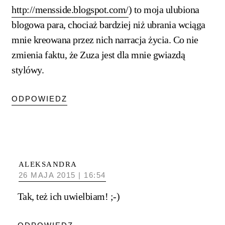
http://mensside.blogspot.com/
) to moja ulubiona
blogowa para, chociaż bardziej niż ubrania wciąga
mnie kreowana przez nich narracja życia. Co nie
zmienia faktu, że Zuza jest dla mnie gwiazdą
stylówy.
ODPOWIEDZ
ALEKSANDRA
26 MAJA 2015 | 16:54
Tak, też ich uwielbiam! ;-)