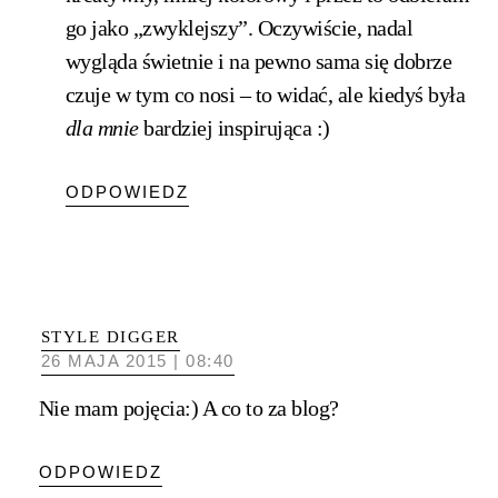
go jako „zwyklejszy”. Oczywiście, nadal
wygląda świetnie i na pewno sama się dobrze
czuje w tym co nosi – to widać, ale kiedyś była
dla mnie
bardziej inspirująca :)
ODPOWIEDZ
STYLE DIGGER
26 MAJA 2015 | 08:40
Nie mam pojęcia:) A co to za blog?
ODPOWIEDZ