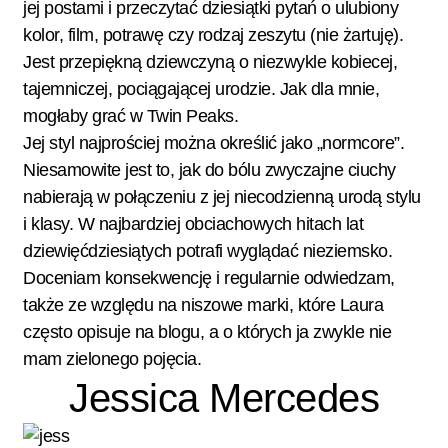
jej postami i przeczytać dziesiątki pytań o ulubiony
kolor, film, potrawę czy rodzaj zeszytu (nie żartuję).
Jest przepiękną dziewczyną o niezwykle kobiecej,
tajemniczej, pociągającej urodzie. Jak dla mnie,
mogłaby grać w Twin Peaks.
Jej styl najprościej można określić jako „normcore”.
Niesamowite jest to, jak do bólu zwyczajne ciuchy
nabierają w połączeniu z jej niecodzienną urodą stylu
i klasy. W najbardziej obciachowych hitach lat
dziewięćdziesiątych potrafi wyglądać nieziemsko.
Doceniam konsekwencję i regularnie odwiedzam,
także ze względu na niszowe marki, które Laura
często opisuje na blogu, a o których ja zwykle nie
mam zielonego pojęcia.
Jessica Mercedes