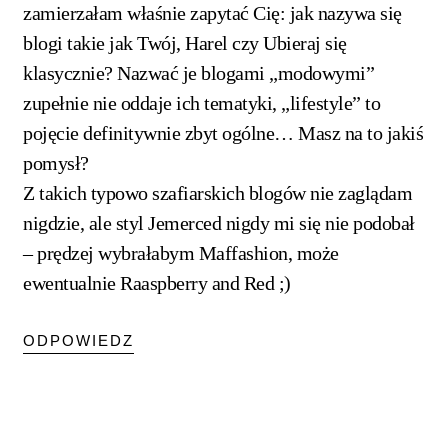
zamierzałam właśnie zapytać Cię: jak nazywa się
blogi takie jak Twój, Harel czy Ubieraj się
klasycznie? Nazwać je blogami „modowymi”
zupełnie nie oddaje ich tematyki, „lifestyle” to
pojęcie definitywnie zbyt ogólne… Masz na to jakiś
pomysł?
Z takich typowo szafiarskich blogów nie zaglądam
nigdzie, ale styl Jemerced nigdy mi się nie podobał
– prędzej wybrałabym Maffashion, może
ewentualnie Raaspberry and Red ;)
ODPOWIEDZ