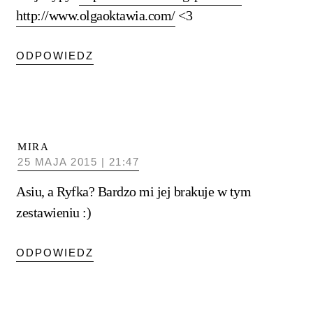
http://www.olgaoktawia.com/
<3
ODPOWIEDZ
MIRA
25 MAJA 2015 | 21:47
Asiu, a Ryfka? Bardzo mi jej brakuje w tym
zestawieniu :)
ODPOWIEDZ