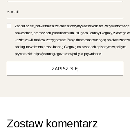
Zapisując się, potwierdzasz że chcesz otrzymywać newsletter - w tym informacje
nowościach, promocjach, produktach lub usługach Joanny Glogazy, z którego w
każdej chwili możesz zrezygnować. Twoje dane osobowe będą przetwarzane w
obsługi newslettera przez Joannę Glogazę na zasadach opisanych w polityce
prywatności: https://joannaglogaza.com/polityka-prywatnosci.
ZAPISZ SIĘ
Zostaw komentarz