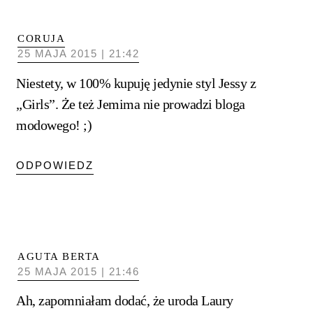
CORUJA
25 MAJA 2015 | 21:42
Niestety, w 100% kupuję jedynie styl Jessy z
„Girls”. Że też Jemima nie prowadzi bloga
modowego! ;)
ODPOWIEDZ
AGUTA BERTA
25 MAJA 2015 | 21:46
Ah, zapomniałam dodać, że uroda Laury