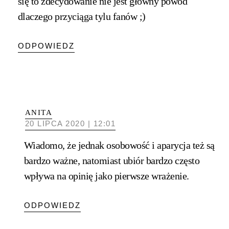
się to zdecydowanie nie jest główny powód
dlaczego przyciąga tylu fanów ;)
ODPOWIEDZ
ANITA
20 LIPCA 2020 | 12:01
Wiadomo, że jednak osobowość i aparycja też są
bardzo ważne, natomiast ubiór bardzo często
wpływa na opinię jako pierwsze wrażenie.
ODPOWIEDZ