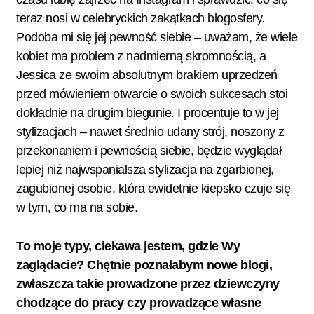
teraz nosi w celebryckich zakątkach blogosfery.
Podoba mi się jej pewność siebie – uważam, że wiele
kobiet ma problem z nadmierną skromnością, a
Jessica ze swoim absolutnym brakiem uprzedzeń
przed mówieniem otwarcie o swoich sukcesach stoi
dokładnie na drugim biegunie. I procentuje to w jej
stylizacjach – nawet średnio udany strój, noszony z
przekonaniem i pewnością siebie, będzie wyglądał
lepiej niż najwspanialsza stylizacja na zgarbionej,
zagubionej osobie, która ewidetnie kiepsko czuje się
w tym, co ma na sobie.
To moje typy, ciekawa jestem, gdzie Wy
zaglądacie? Chętnie poznałabym nowe blogi,
zwłaszcza takie prowadzone przez dziewczyny
chodzące do pracy czy prowadzące własne