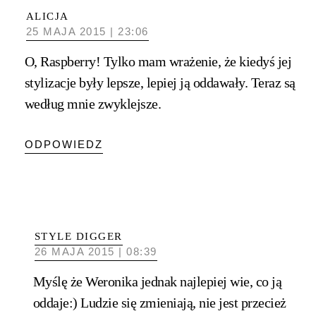
ALICJA
25 MAJA 2015 | 23:06
O, Raspberry! Tylko mam wrażenie, że kiedyś jej
stylizacje były lepsze, lepiej ją oddawały. Teraz są
według mnie zwyklejsze.
ODPOWIEDZ
STYLE DIGGER
26 MAJA 2015 | 08:39
Myślę że Weronika jednak najlepiej wie, co ją
oddaje:) Ludzie się zmieniają, nie jest przecież