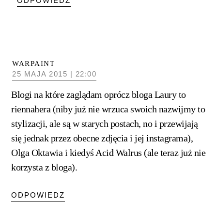
ODPOWIEDZ
WARPAINT
25 MAJA 2015 | 22:00
Blogi na które zaglądam oprócz bloga Laury to
riennahera (niby już nie wrzuca swoich nazwijmy to
stylizacji, ale są w starych postach, no i przewijają
się jednak przez obecne zdjęcia i jej instagrama),
Olga Oktawia i kiedyś Acid Walrus (ale teraz już nie
korzysta z bloga).
ODPOWIEDZ