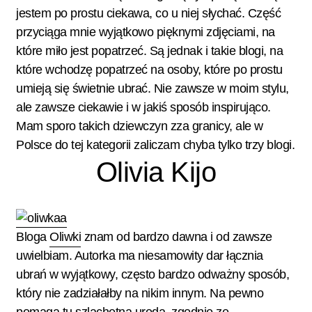
jestem po prostu ciekawa, co u niej słychać. Część
przyciąga mnie wyjątkowo pięknymi zdjęciami, na
które miło jest popatrzeć. Są jednak i takie blogi, na
które wchodzę popatrzeć na osoby, które po prostu
umieją się świetnie ubrać. Nie zawsze w moim stylu,
ale zawsze ciekawie i w jakiś sposób inspirująco.
Mam sporo takich dziewczyn zza granicy, ale w
Polsce do tej kategorii zaliczam chyba tylko trzy blogi.
Olivia Kijo
Bloga
Oliwki
znam od bardzo dawna i od zawsze
uwielbiam. Autorka ma niesamowity dar łącznia
ubrań w wyjątkowy, często bardzo odważny sposób,
który nie zadziałałby na nikim innym. Na pewno
pomaga tu szlachetna uroda, zgodnie ze