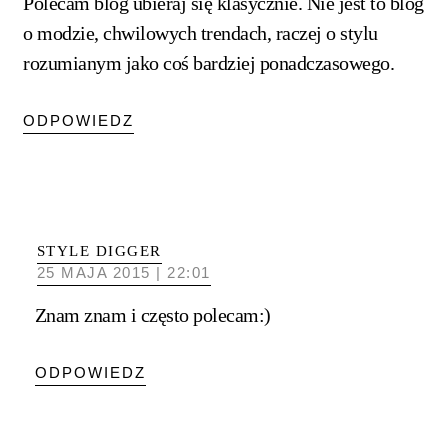
Polecam blog ubieraj się klasycznie. Nie jest to blog
o modzie, chwilowych trendach, raczej o stylu
rozumianym jako coś bardziej ponadczasowego.
ODPOWIEDZ
STYLE DIGGER
25 MAJA 2015 | 22:01
Znam znam i często polecam:)
ODPOWIEDZ