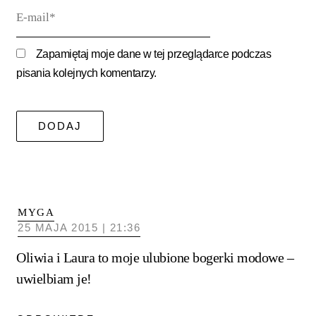
E-
mail*
Zapamiętaj moje dane w tej przeglądarce podczas
pisania kolejnych komentarzy.
MYGA
25 MAJA 2015 | 21:36
Oliwia i Laura to moje ulubione bogerki modowe –
uwielbiam je!