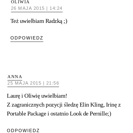
OLIWIA
26 MAJA 2015 | 14:24
Też uwielbiam Radzką ;)
ODPOWIEDZ
ANNA
25 MAJA 2015 | 21:56
Laurę i Oliwię uwielbiam!
Z zagranicznych pozycji śledzę Elin Kling, Irinę z
Portable Package i ostatnio Look de Pernille;)
ODPOWIEDZ