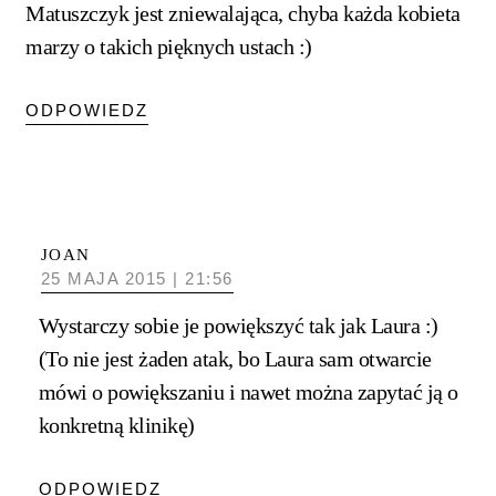
Matuszczyk jest zniewalająca, chyba każda kobieta
marzy o takich pięknych ustach :)
ODPOWIEDZ
JOAN
25 MAJA 2015 | 21:56
Wystarczy sobie je powiększyć tak jak Laura :)
(To nie jest żaden atak, bo Laura sam otwarcie
mówi o powiększaniu i nawet można zapytać ją o
konkretną klinikę)
ODPOWIEDZ