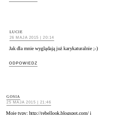
LUCIE
26 MAJA 2015 | 20:14
Jak dla mnie wyglądają już karykaturalnie ;-)
ODPOWIEDZ
GOSIA
25 MAJA 2015 | 21:46
Moje typy:
http://rebellook.blogspot.com/
i