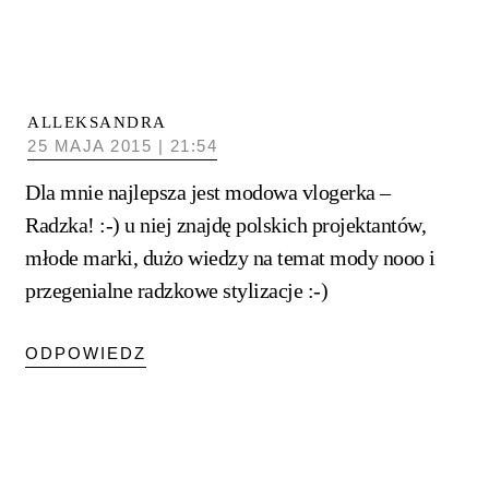
ALLEKSANDRA
25 MAJA 2015 | 21:54
Dla mnie najlepsza jest modowa vlogerka –
Radzka! :-) u niej znajdę polskich projektantów,
młode marki, dużo wiedzy na temat mody nooo i
przegenialne radzkowe stylizacje :-)
ODPOWIEDZ