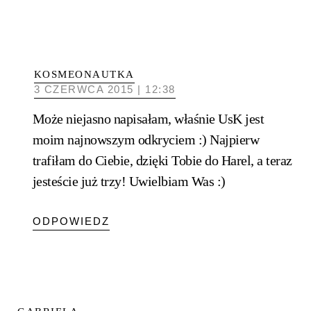
KOSMEONAUTKA
3 CZERWCA 2015 | 12:38
Może niejasno napisałam, właśnie UsK jest
moim najnowszym odkryciem :) Najpierw
trafiłam do Ciebie, dzięki Tobie do Harel, a teraz
jesteście już trzy! Uwielbiam Was :)
ODPOWIEDZ