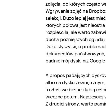
zdjęcia, do których często
Wgrywanie zdjęć na Dropboxa
selekcji. Dużo lepiej jest mie
których połowa jest nieostra
rozpieściła, ale warto zabaw
ducha późniejszych oglądaj
Dużo słyszy się o problemac
dokumentów państwowych, no 
padnie mój dysk, niż Google 
A propos padających dysków
albo na dysku zewnętrznym, n
to złośliwe bestie i lubią mś
wieczne potem. Najczęściej
Z drugiej strony, warto pami