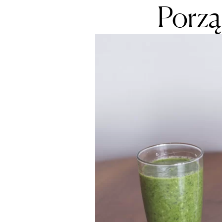
Porzą