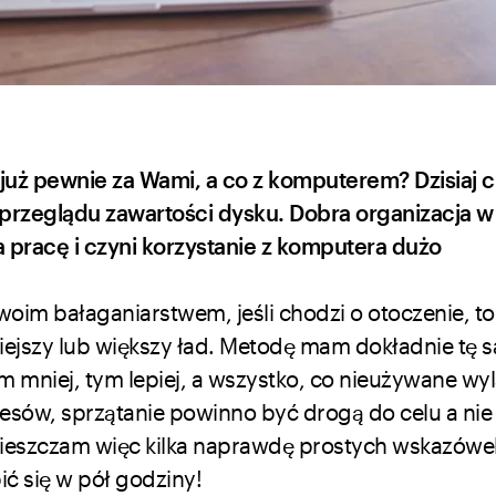
uż pewnie za Wami, a co z komputerem? Dzisiaj 
rzeglądu zawartości dysku. Dobra organizacja w 
a pracę i czyni korzystanie z komputera dużo
swoim bałaganiarstwem, jeśli chodzi o otoczenie, to
jszy lub większy ład. Metodę mam dokładnie tę s
m mniej, tym lepiej, a wszystko, co nieużywane wyl
sów, sprzątanie powinno być drogą do celu a nie
ieszczam więc kilka naprawdę prostych wskazówe
ć się w pół godziny!