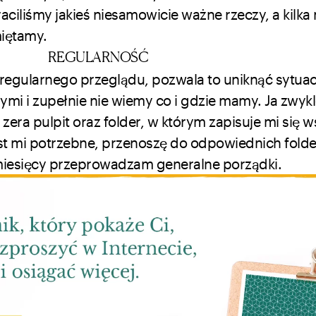
raciliśmy jakieś niesamowicie ważne rzeczy, a kilka
miętamy.
REGULARNOŚĆ
 regularnego przeglądu, pozwala to uniknąć sytuacj
ymi i zupełnie nie wiemy co i gdzie mamy. Ja zwyk
zera pulpit oraz folder, w którym zapisuje mi się w
est mi potrzebne, przenoszę do odpowiednich folde
 miesięcy przeprowadzam generalne porządki.