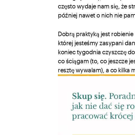
często wydaje nam się, że st
później nawet o nich nie pa
Dobrą praktyką jest robienie
której jesteśmy zasypani dan
koniec tygodnia czyszczę do 
co ściągam (to, co jeszcze j
resztę wywalam), a co kilka