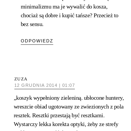
minimalizmu ma je wywalić do kosza,
chociaż są dobre i kupić tańsze? Przecież to
bez sensu.
ODPOWIEDZ
ZUZA
12 GRUDNIA 2014 | 01:07
„koszyk wypełniony zieleniną. ubłocone huntery,
wreszcie obiad ugotowany ze zwiezionych z pola
resztek. Resztki przestają być resztkami.
Wystarczy lekka korekta optyki, żeby ze strefy