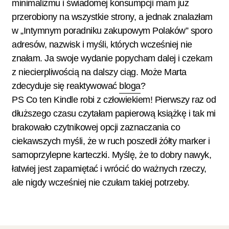
minimalizmu i świadomej konsumpcji mam już
przerobiony na wszystkie strony, a jednak znalazłam
w „Intymnym poradniku zakupowym Polaków” sporo
adresów, nazwisk i myśli, których wcześniej nie
znałam. Ja swoje wydanie popycham dalej i czekam
z niecierpliwością na dalszy ciąg. Może Marta
zdecyduje się reaktywować
bloga
?
PS Co ten Kindle robi z człowiekiem! Pierwszy raz od
dłuższego czasu czytałam papierową książkę i tak mi
brakowało czytnikowej opcji zaznaczania co
ciekawszych myśli, że w ruch poszedł żółty marker i
samoprzylepne karteczki. Myślę, że to dobry nawyk,
łatwiej jest zapamiętać i wrócić do ważnych rzeczy,
ale nigdy wcześniej nie czułam takiej potrzeby.