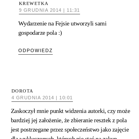
KREWETKA
9 GRUDNIA 2014 | 11:31
Wydarzenie na Fejsie utworzyli sami
gospodarze pola :)
ODPOWIEDZ
DOROTA
4 GRUDNIA 2014 | 10:01
Zaskoczył mnie punkt widzenia autorki, czy może
bardziej jej założenie, że zbieranie resztek z pola
jest postrzegane przez społeczeństwo jako zajęcie
dla wykluczonych, których nie stać na zakup.