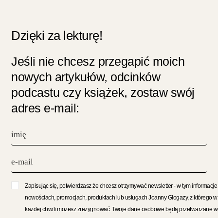
Dzięki za lekturę!
Jeśli nie chcesz przegapić moich
nowych artykułów, odcinków
podcastu czy książek, zostaw swój
adres e-mail:
Zapisując się, potwierdzasz że chcesz otrzymywać newsletter - w tym informacje
nowościach, promocjach, produktach lub usługach Joanny Glogazy, z którego w
każdej chwili możesz zrezygnować. Twoje dane osobowe będą przetwarzane w