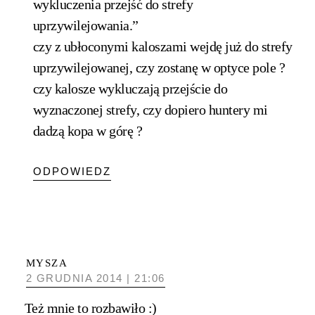
wykluczenia przejść do strefy
uprzywilejowania.”
czy z ubłoconymi kaloszami wejdę już do strefy
uprzywilejowanej, czy zostanę w optyce pole ?
czy kalosze wykluczają przejście do
wyznaczonej strefy, czy dopiero huntery mi
dadzą kopa w górę ?
ODPOWIEDZ
MYSZA
2 GRUDNIA 2014 | 21:06
Też mnie to rozbawiło :)