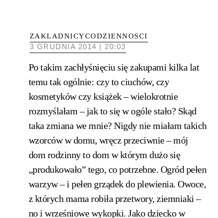
ZAKLADNICYCODZIENNOSCI
3 GRUDNIA 2014 | 20:03
Po takim zachłyśnięciu się zakupami kilka lat
temu tak ogólnie: czy to ciuchów, czy
kosmetyków czy książek – wielokrotnie
rozmyślałam – jak to się w ogóle stało? Skąd
taka zmiana we mnie? Nigdy nie miałam takich
wzorców w domu, wręcz przeciwnie – mój
dom rodzinny to dom w którym dużo się
„produkowało” tego, co potrzebne. Ogród pełen
warzyw – i pełen grządek do plewienia. Owoce,
z których mama robiła przetwory, ziemniaki –
no i wrześniowe wykopki. Jako dziecko w