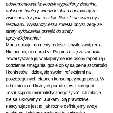
udokumentowania: koszyk wypełniony zieleniną.
ubłocone huntery, wreszcie obiad ugotowany ze
zwiezionych z pola resztek. Resztki przestają być
resztkami. Wystarczy lekka korekta optyki, żeby ze
strefy wykluczenia przejść do strefy
uprzywilejowania.”
Marta opisuje momenty radości i chwile zwątpienia.
Nie ocenia, nie doradza. Po prostu się zastanawia.
Towarzyszące jej w eksperymencie osoby raportują i
codzienne zmagania, gdzie opisy są pełne szczerości
i konkretów, i dzielą się swoimi refleksjami na
poszczególnych etapach konsumpcyjnego postu. W
odróżnieniu od licznych poradników z kategorii
„instrukcja do minimalistycznego życia”, ich relacje
nie są lukrowanymi laurkami. Są prawdziwe.
Fascynujące jest to, jak różnie definiujemy swoje