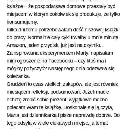
książce – że gospodarstwa domowe przestały być
miejscem w którym cokolwiek się produkuje, że tylko
konsumujemy.
Kilka dni temu potrzebowałam dość niszowej książki
do pracy. Normalnie cały cykl trwałby u mnie minutę.
Amazon, jeden przycisk, już jest na czytniku.
Zainspirowana eksperymentem Marty, napisałam
mini ogłoszenie na Facebooku – czy ktoś ma i
mógłby pożyczyć? Następnego dnia odezwała się
koleżanka.
Grudzień to czas wielkich zakupów, ale jest również
miesiącem refleksji, podsumowań. Jeżeli macie
ochotę zrobić sobie prezent, wyjątkowo mocno
polecam Wam tę książkę. Doskonale się ją czyta,
Marta jest dziennikarką i pisze naprawdę dobrze. Do
tego odsyła w wiele ciekawych miejsc, ja temat