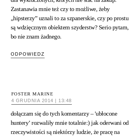
Zastanawia mnie też czy to możliwe, żeby
„hipsterzy” uznali to za szpanerskie, czy po prostu
są wdzięcznym obiektem szyderstw? Serio pytam,
bo nie znam żadnego.
ODPOWIEDZ
FOSTER MARINE
4 GRUDNIA 2014 | 13:48
dołączam się do tych komentarzy – 'ubłocone
huntery’ rozwaliły mnie totalnie:) jak oderwani od
rzeczywistości są niektórzy ludzie, że pracę na