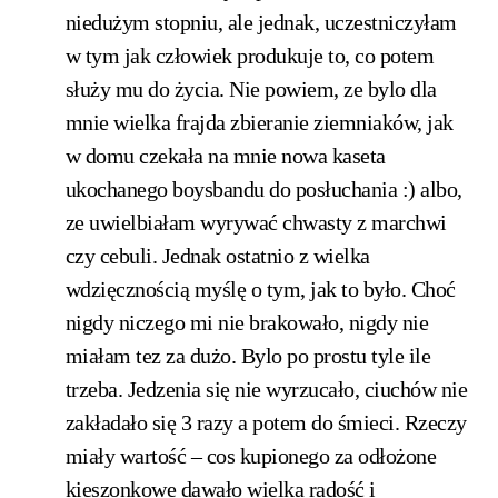
niedużym stopniu, ale jednak, uczestniczyłam
w tym jak człowiek produkuje to, co potem
służy mu do życia. Nie powiem, ze bylo dla
mnie wielka frajda zbieranie ziemniaków, jak
w domu czekała na mnie nowa kaseta
ukochanego boysbandu do posłuchania :) albo,
ze uwielbiałam wyrywać chwasty z marchwi
czy cebuli. Jednak ostatnio z wielka
wdzięcznością myślę o tym, jak to było. Choć
nigdy niczego mi nie brakowało, nigdy nie
miałam tez za dużo. Bylo po prostu tyle ile
trzeba. Jedzenia się nie wyrzucało, ciuchów nie
zakładało się 3 razy a potem do śmieci. Rzeczy
miały wartość – cos kupionego za odłożone
kieszonkowe dawało wielka radość i