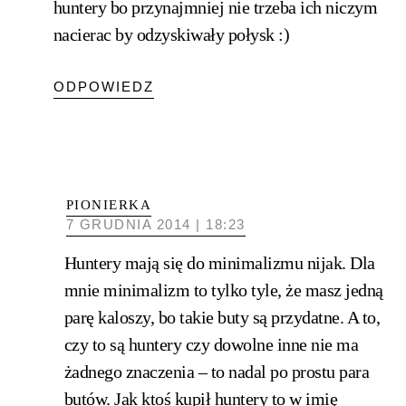
huntery bo przynajmniej nie trzeba ich niczym
nacierac by odzyskiwały połysk :)
ODPOWIEDZ
PIONIERKA
7 GRUDNIA 2014 | 18:23
Huntery mają się do minimalizmu nijak. Dla
mnie minimalizm to tylko tyle, że masz jedną
parę kaloszy, bo takie buty są przydatne. A to,
czy to są huntery czy dowolne inne nie ma
żadnego znaczenia – to nadal po prostu para
butów. Jak ktoś kupił huntery to w imię