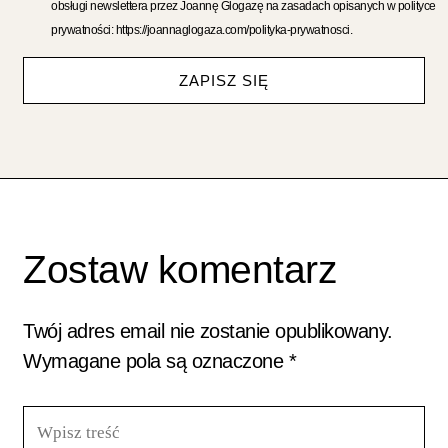
obsługi newslettera przez Joannę Glogazę na zasadach opisanych w polityce
prywatności: https://joannaglogaza.com/polityka-prywatnosci.
ZAPISZ SIĘ
Zostaw komentarz
Twój adres email nie zostanie opublikowany.
Wymagane pola są oznaczone
*
Wpisz
treść