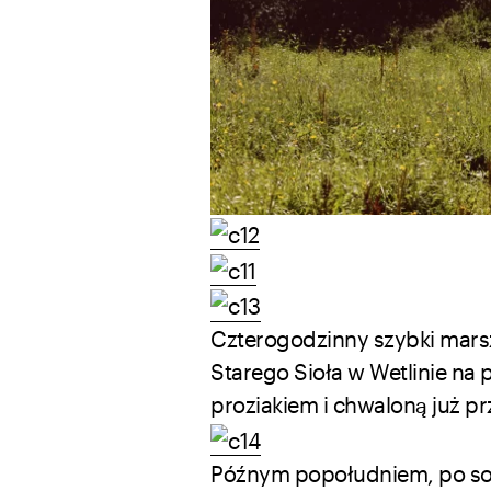
Czterogodzinny szybki mars
Starego Sioła w Wetlinie na 
proziakiem i chwaloną już p
Późnym popołudniem, po sol