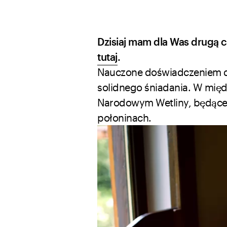
Dzisiaj mam dla Was drugą c
tutaj
.
Nauczone doświadczeniem dn
solidnego śniadania. W międ
Narodowym Wetliny, będące
połoninach.