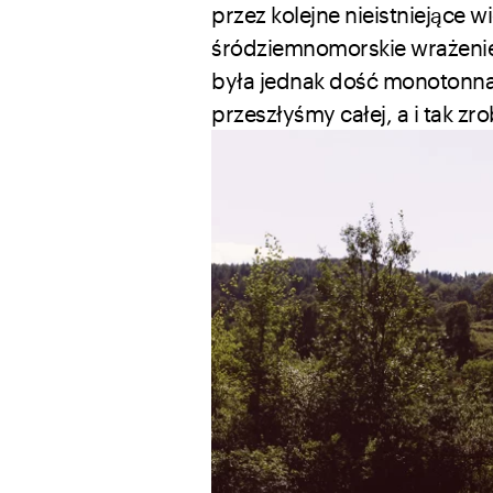
przez kolejne nieistniejące
śródziemnomorskie wrażenie, 
była jednak dość monotonna, 
przeszłyśmy całej, a i tak z