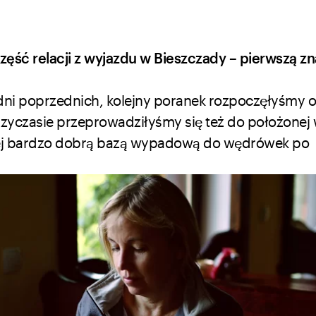
zęść relacji z wyjazdu w Bieszczady – pierwszą zn
i poprzednich, kolejny poranek rozpoczęłyśmy 
zyczasie przeprowadziłyśmy się też do położonej
j bardzo dobrą bazą wypadową do wędrówek po