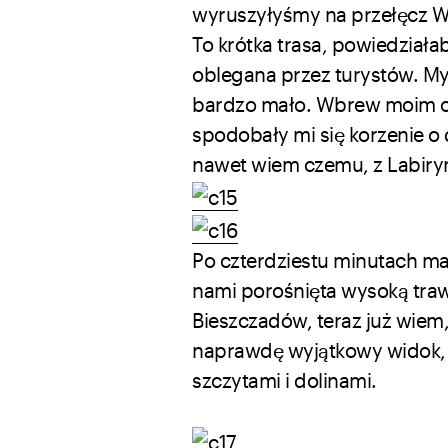
wyruszyłyśmy na przełęcz Wy
To krótka trasa, powiedział
oblegana przez turystów. My
bardzo mało. Wbrew moim oba
spodobały mi się korzenie o 
nawet wiem czemu, z Labiry
Po czterdziestu minutach ma
nami porośnięta wysoką traw
Bieszczadów, teraz już wiem,
naprawdę wyjątkowy widok, 
szczytami i dolinami.