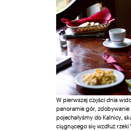
W pierwszej części dnia wido
panoramie gór, zdobywanie 
pojechałyśmy do Kalnicy, sk
ciągnącego się wzdłuż rzeki W