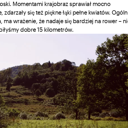
 wioski. Momentami krajobraz sprawiał mocno
zdarzały się też piękne łąki pełne kwiatów. Ogólni
ma wrażenie, że nadaje się bardziej na rower – ni
robiłyśmy dobre 15 kilometrów.