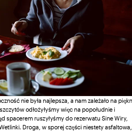
czność nie była najlepsza, a nam zależało na piękn
szczytów odłożyłyśmy więc na popołudnie i
ąd spacerem ruszyłyśmy do rezerwatu Sine Wiry,
etlinki. Droga, w sporej części niestety asfaltowa