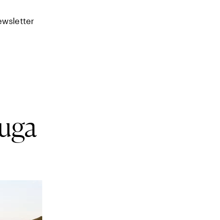
ewsletter
ruga