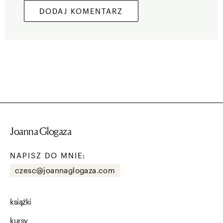
Joanna Glogaza
NAPISZ DO MNIE:
czesc@joannaglogaza.com
książki
kursy