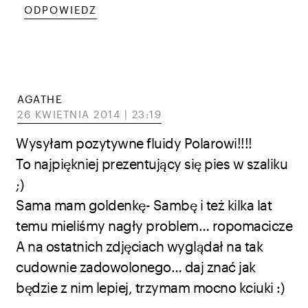
ODPOWIEDZ
AGATHE
26 KWIETNIA 2014 | 23:19
Wysyłam pozytywne fluidy Polarowi!!!!
To najpiękniej prezentujący się pies w szaliku
;)
Sama mam goldenkę- Sambę i też kilka lat
temu mieliśmy nagły problem… ropomacicze
A na ostatnich zdjęciach wyglądał na tak
cudownie zadowolonego… daj znać jak
będzie z nim lepiej, trzymam mocno kciuki :)