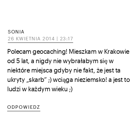
SONIA
26 KWIETNIA 2014 | 23:17
Polecam geocaching! Mieszkam w Krakowie
od 5 lat, a nigdy nie wybrałabym się w
niektóre miejsca gdyby nie fakt, że jest ta
ukryty „skarb” ;) wciąga nieziemsko! a jest to
ludzi w każdym wieku ;)
ODPOWIEDZ