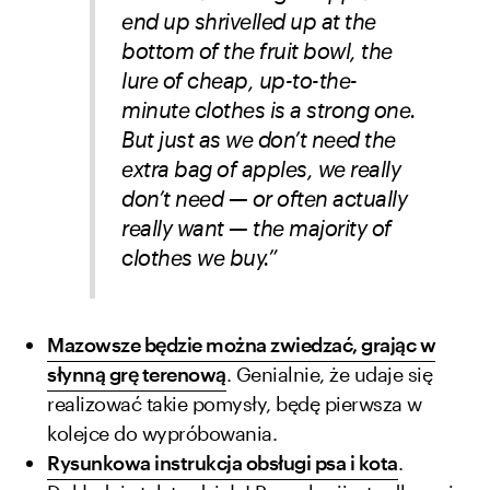
end up shrivelled up at the
bottom of the fruit bowl, the
lure of cheap, up-to-the-
minute clothes is a strong one.
But just as we don’t need the
extra bag of apples, we really
don’t need — or often actually
really want — the majority of
clothes we buy.”
Mazowsze będzie można zwiedzać, grając w
słynną grę terenową
. Genialnie, że udaje się
realizować takie pomysły, będę pierwsza w
kolejce do wypróbowania.
Rysunkowa instrukcja obsługi psa i kota
.