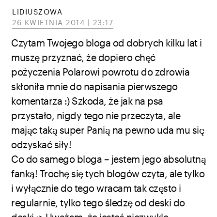
LIDIUSZOWA
26 KWIETNIA 2014 | 23:17
Czytam Twojego bloga od dobrych kilku lat i
muszę przyznać, że dopiero chęć
pożyczenia Polarowi powrotu do zdrowia
skłoniła mnie do napisania pierwszego
komentarza :) Szkoda, że jak na psa
przystało, nigdy tego nie przeczyta, ale
mając taką super Panią na pewno uda mu się
odzyskać siły!
Co do samego bloga – jestem jego absolutną
fanką! Trochę się tych blogów czyta, ale tylko
i wyłącznie do tego wracam tak często i
regularnie, tylko tego śledzę od deski do