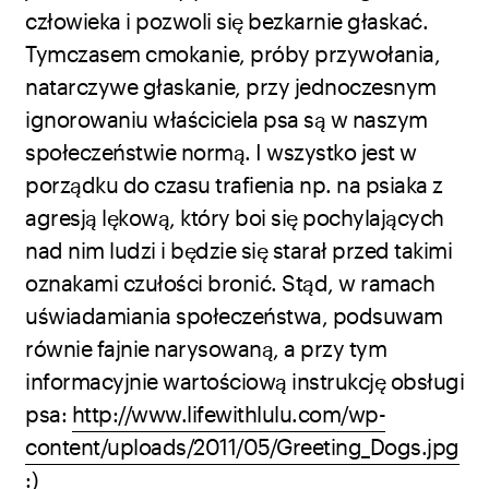
człowieka i pozwoli się bezkarnie głaskać.
Tymczasem cmokanie, próby przywołania,
natarczywe głaskanie, przy jednoczesnym
ignorowaniu właściciela psa są w naszym
społeczeństwie normą. I wszystko jest w
porządku do czasu trafienia np. na psiaka z
agresją lękową, który boi się pochylających
nad nim ludzi i będzie się starał przed takimi
oznakami czułości bronić. Stąd, w ramach
uświadamiania społeczeństwa, podsuwam
równie fajnie narysowaną, a przy tym
informacyjnie wartościową instrukcję obsługi
psa:
http://www.lifewithlulu.com/wp-
content/uploads/2011/05/Greeting_Dogs.jpg
:)