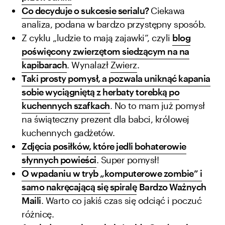
Co decyduje o sukcesie serialu
?
Ciekawa
analiza, podana w bardzo przystępny sposób.
Z cyklu „ludzie to mają zajawki”, czyli
blog
poświęcony zwierzętom siedzącym na na
kapibarach
. Wynalazł
Zwierz
.
Taki prosty pomysł, a pozwala uniknąć kapania
sobie wyciągniętą z herbaty torebką po
kuchennych szafkach
. No to mam już pomysł
na świąteczny prezent dla babci, królowej
kuchennych gadżetów.
Zdjęcia posiłków, które jedli bohaterowie
słynnych powieści
. Super pomysł!
O wpadaniu w tryb „komputerowe zombie” i
samo nakręcającą się spiralę
Bardzo Ważnych
Maili
. Warto co jakiś czas się odciąć i poczuć
różnicę.