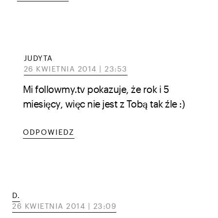
JUDYTA
26 KWIETNIA 2014 | 23:53
Mi followmy.tv pokazuje, że rok i 5
miesięcy, więc nie jest z Tobą tak źle :)
ODPOWIEDZ
D.
26 KWIETNIA 2014 | 23:09