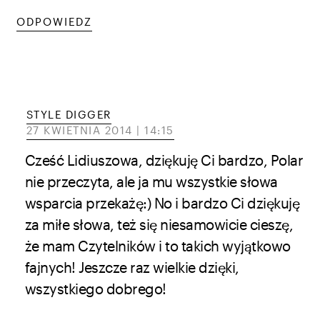
ODPOWIEDZ
STYLE DIGGER
27 KWIETNIA 2014 | 14:15
Cześć Lidiuszowa, dziękuję Ci bardzo, Polar
nie przeczyta, ale ja mu wszystkie słowa
wsparcia przekażę:) No i bardzo Ci dziękuję
za miłe słowa, też się niesamowicie cieszę,
że mam Czytelników i to takich wyjątkowo
fajnych! Jeszcze raz wielkie dzięki,
wszystkiego dobrego!