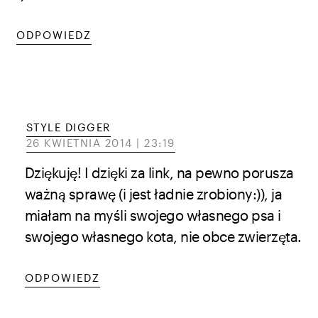
ODPOWIEDZ
STYLE DIGGER
26 KWIETNIA 2014 | 23:19
Dziękuję! I dzięki za link, na pewno porusza
ważną sprawę (i jest ładnie zrobiony:)), ja
miałam na myśli swojego własnego psa i
swojego własnego kota, nie obce zwierzęta.
ODPOWIEDZ