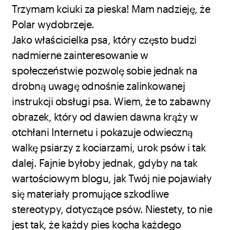
Trzymam kciuki za pieska! Mam nadzieję, że
Polar wydobrzeje.
Jako właścicielka psa, który często budzi
nadmierne zainteresowanie w
społeczeństwie pozwolę sobie jednak na
drobną uwagę odnośnie zalinkowanej
instrukcji obsługi psa. Wiem, że to zabawny
obrazek, który od dawien dawna krąży w
otchłani Internetu i pokazuje odwieczną
walkę psiarzy z kociarzami, urok psów i tak
dalej. Fajnie byłoby jednak, gdyby na tak
wartościowym blogu, jak Twój nie pojawiały
się materiały promujące szkodliwe
stereotypy, dotyczące psów. Niestety, to nie
jest tak, że każdy pies kocha każdego