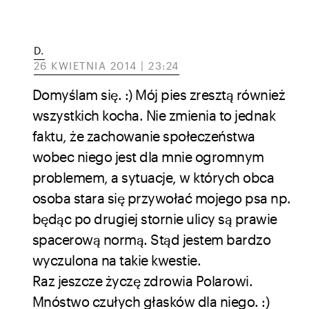
D.
26 KWIETNIA 2014 | 23:24
Domyślam się. :) Mój pies zresztą również
wszystkich kocha. Nie zmienia to jednak
faktu, że zachowanie społeczeństwa
wobec niego jest dla mnie ogromnym
problemem, a sytuacje, w których obca
osoba stara się przywołać mojego psa np.
będąc po drugiej stornie ulicy są prawie
spacerową normą. Stąd jestem bardzo
wyczulona na takie kwestie.
Raz jeszcze życzę zdrowia Polarowi.
Mnóstwo czułych głasków dla niego. :)