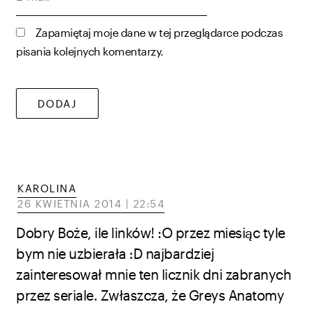
mail*
Zapamiętaj moje dane w tej przeglądarce podczas
pisania kolejnych komentarzy.
KAROLINA
26 KWIETNIA 2014 | 22:54
Dobry Boże, ile linków! :O przez miesiąc tyle
bym nie uzbierała :D najbardziej
zainteresował mnie ten licznik dni zabranych
przez seriale. Zwłaszcza, że Greys Anatomy