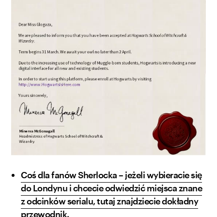
Coś dla fanów Sherlocka – jeżeli wybieracie się
do Londynu i chcecie odwiedzić miejsca znane
z odcinków serialu, tutaj znajdziecie dokładny
przewodnik.