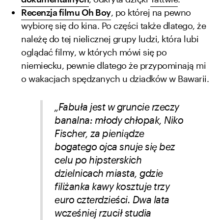
Recenzja filmu Oh Boy
, po której na pewno
wybiorę się do kina. Po części także dlatego, że
należę do tej nielicznej grupy ludzi, która lubi
oglądać filmy, w których mówi się po
niemiecku, pewnie dlatego że przypominają mi
o wakacjach spędzanych u dziadków w Bawarii.
„Fabuła jest w gruncie rzeczy
banalna: młody chłopak, Niko
Fischer, za pieniądze
bogatego ojca snuje się bez
celu po hipsterskich
dzielnicach miasta, gdzie
filiżanka kawy kosztuje trzy
euro czterdzieści. Dwa lata
wcześniej rzucił studia