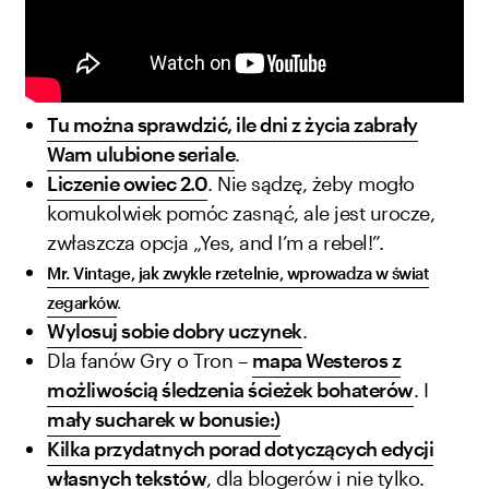
Tu można sprawdzić, ile dni z życia zabrały
Wam ulubione seriale
.
Liczenie owiec 2.0
. Nie sądzę, żeby mogło
komukolwiek pomóc zasnąć, ale jest urocze,
zwłaszcza opcja „Yes, and I’m a rebel!”.
Mr. Vintage, jak zwykle rzetelnie, wprowadza w świat
zegarków
.
Wylosuj sobie dobry uczynek
.
Dla fanów Gry o Tron –
mapa Westeros z
możliwością śledzenia ścieżek bohaterów
. I
mały sucharek w bonusie:)
Kilka przydatnych porad dotyczących edycji
własnych tekstów
, dla blogerów i nie tylko.