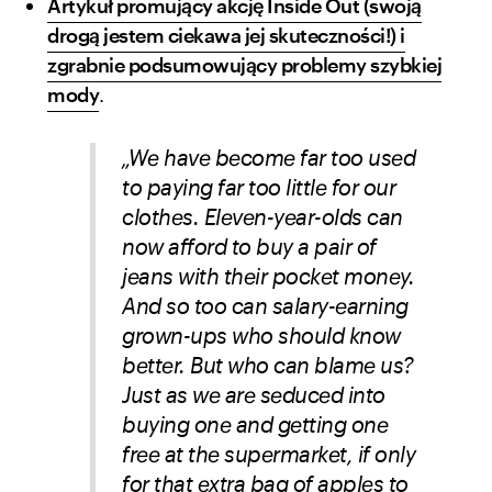
Artykuł promujący akcję Inside Out (swoją
drogą jestem ciekawa jej skuteczności!) i
zgrabnie podsumowujący problemy szybkiej
mody
.
„We have become far too used
to paying far too little for our
clothes. Eleven-year-olds can
now afford to buy a pair of
jeans with their pocket money.
And so too can salary-earning
grown-ups who should know
better. But who can blame us?
Just as we are seduced into
buying one and getting one
free at the supermarket, if only
for that extra bag of apples to