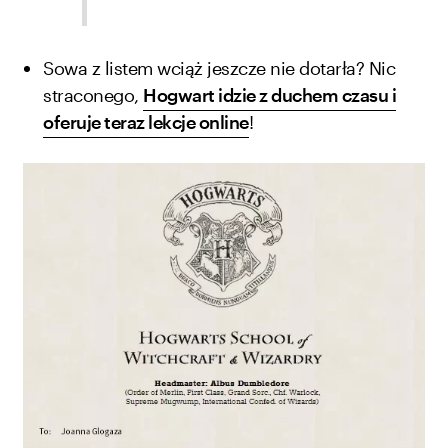
Sowa z listem wciąż jeszcze nie dotarła? Nic
straconego,
Hogwart idzie z duchem czasu i
oferuje teraz lekcje online
!