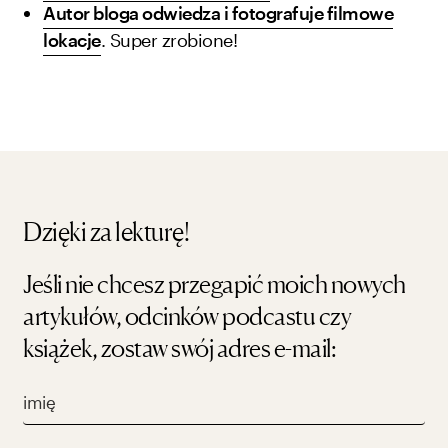
Autor bloga odwiedza i fotografuje filmowe
lokacje
. Super zrobione!
Dzięki za lekturę!
Jeśli nie chcesz przegapić moich nowych
artykułów, odcinków podcastu czy
książek, zostaw swój adres e-mail: