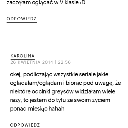
zaczęłam oglądać w V klasie :D
ODPOWIEDZ
KAROLINA
26 KWIETNIA 2014 | 22:56
okej, podliczając wszystkie seriale jakie
oglądałam/oglądam i biorąc pod uwagę, że
niektóre odcinki greysów widziałam wiele
razy, to jestem do tyłu ze swoim życiem
ponad miesiąc hahah
ODPOWIEDZ