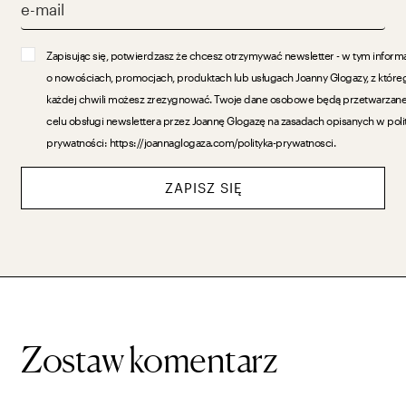
Zapisując się, potwierdzasz że chcesz otrzymywać newsletter - w tym inform
o nowościach, promocjach, produktach lub usługach Joanny Glogazy, z które
każdej chwili możesz zrezygnować. Twoje dane osobowe będą przetwarzan
celu obsługi newslettera przez Joannę Glogazę na zasadach opisanych w poli
prywatności: https://joannaglogaza.com/polityka-prywatnosci.
ZAPISZ SIĘ
Zostaw komentarz