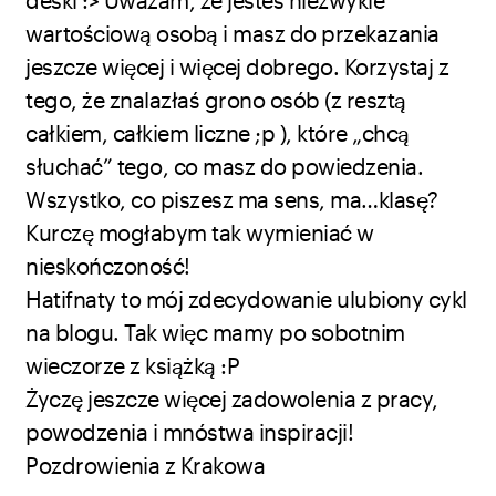
deski :> Uważam, że jesteś niezwykle
wartościową osobą i masz do przekazania
jeszcze więcej i więcej dobrego. Korzystaj z
tego, że znalazłaś grono osób (z resztą
całkiem, całkiem liczne ;p ), które „chcą
słuchać” tego, co masz do powiedzenia.
Wszystko, co piszesz ma sens, ma…klasę?
Kurczę mogłabym tak wymieniać w
nieskończoność!
Hatifnaty to mój zdecydowanie ulubiony cykl
na blogu. Tak więc mamy po sobotnim
wieczorze z książką :P
Życzę jeszcze więcej zadowolenia z pracy,
powodzenia i mnóstwa inspiracji!
Pozdrowienia z Krakowa