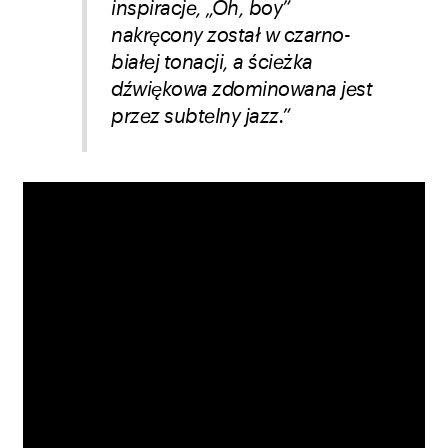
inspiracje, „Oh, boy”
nakręcony został w czarno-
białej tonacji, a ścieżka
dźwiękowa zdominowana jest
przez subtelny jazz.”