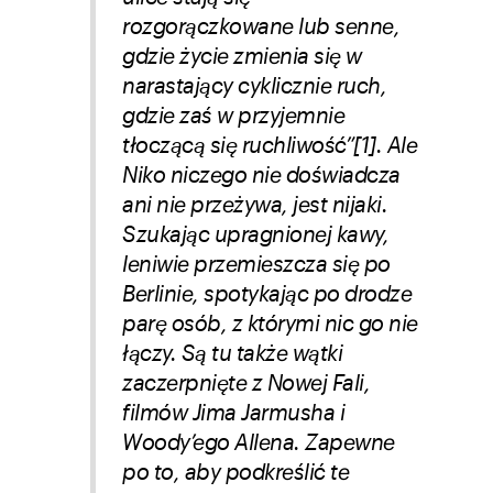
rozgorączkowane lub senne,
gdzie życie zmienia się w
narastający cyklicznie ruch,
gdzie zaś w przyjemnie
tłoczącą się ruchliwość”[1]. Ale
Niko niczego nie doświadcza
ani nie przeżywa, jest nijaki.
Szukając upragnionej kawy,
leniwie przemieszcza się po
Berlinie, spotykając po drodze
parę osób, z którymi nic go nie
łączy. Są tu także wątki
zaczerpnięte z Nowej Fali,
filmów Jima Jarmusha i
Woody’ego Allena. Zapewne
po to, aby podkreślić te