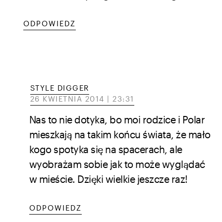
ODPOWIEDZ
STYLE DIGGER
26 KWIETNIA 2014 | 23:31
Nas to nie dotyka, bo moi rodzice i Polar
mieszkają na takim końcu świata, że mało
kogo spotyka się na spacerach, ale
wyobrażam sobie jak to może wyglądać
w mieście. Dzięki wielkie jeszcze raz!
ODPOWIEDZ