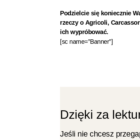
Podzielcie się koniecznie 
rzeczy o Agricoli, Carcasson
ich wypróbować.
[sc name=”Banner”]
Dzięki za lektu
Jeśli nie chcesz przeg