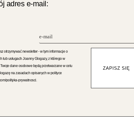
j adres e-mail:
sz otrzymywać newsletter - w tym informacje o
h lub usługach Joanny Glogazy, z którego w
. Twoje dane osobowe będą przetwarzane w celu
ZAPISZ SIĘ
Glogazę na zasadach opisanych w polityce
com/polityka-prywatnosci.