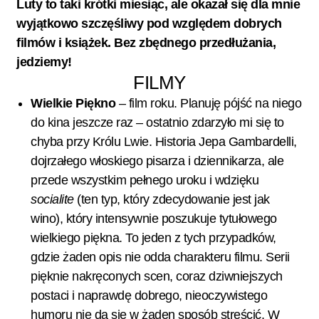
Luty to taki krótki miesiąc, ale okazał się dla mnie
wyjątkowo szczęśliwy pod względem dobrych
filmów i książek. Bez zbędnego przedłużania,
jedziemy!
FILMY
Wielkie Piękno
– film roku. Planuję pójść na niego
do kina jeszcze raz – ostatnio zdarzyło mi się to
chyba przy Królu Lwie. Historia Jepa Gambardelli,
dojrzałego włoskiego pisarza i dziennikarza, ale
przede wszystkim pełnego uroku i wdzięku
socialite
(ten typ, który zdecydowanie jest jak
wino), który intensywnie poszukuje tytułowego
wielkiego piękna. To jeden z tych przypadków,
gdzie żaden opis nie odda charakteru filmu. Serii
pięknie nakręconych scen, coraz dziwniejszych
postaci i naprawdę dobrego, nieoczywistego
humoru nie da się w żaden sposób streścić. W