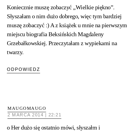
Koniecznie muszę zobaczyć „Wielkie piękno”.
Słyszałam o nim dużo dobrego, więc tym bardziej
muszę zobaczyć :) A z książek u mnie na pierwszym
miejscu biografia Beksińskich Magdaleny
Grzebałkowskiej. Przeczytałam z wypiekami na
twarzy.
ODPOWIEDZ
MAUGOMAUGO
2 MARCA 2014 | 22:21
o Her dużo się ostatnio mówi, słyszałm i