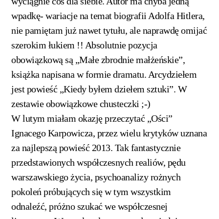
wyciągnie coś dla siebie. Autor ma chyba jedną
wpadkę- wariacje na temat biografii Adolfa Hitlera,
nie pamiętam już nawet tytułu, ale naprawdę omijać
szerokim łukiem !! Absolutnie pozycja
obowiązkową są „Małe zbrodnie małżeńskie”,
książka napisana w formie dramatu. Arcydziełem
jest powieść „Kiedy byłem dziełem sztuki”. W
zestawie obowiązkowe chusteczki ;-)
W lutym miałam okazję przeczytać „Ości”
Ignacego Karpowicza, przez wielu krytyków uznana
za najlepszą powieść 2013. Tak fantastycznie
przedstawionych współczesnych realiów, pędu
warszawskiego życia, psychoanalizy rożnych
pokoleń próbujących się w tym wszystkim
odnaleźć, próżno szukać we współczesnej