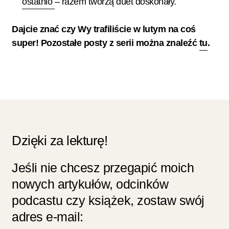
ostatnio
– razem tworzą duet doskonały.
Dajcie znać czy Wy trafiliście w lutym na coś
super! Pozostałe posty z serii można znaleźć
tu
.
Dzięki za lekturę!
Jeśli nie chcesz przegapić moich
nowych artykułów, odcinków
podcastu czy książek, zostaw swój
adres e-mail: