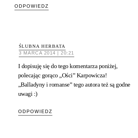
ODPOWIEDZ
ŚLUBNA HERBATA
3 MARCA 2014 | 20:21
I dopisuję się do tego komentarza poniżej,
polecając gorąco „Ości” Karpowicza!
„Balladyny i romanse” tego autora też są godne
uwagi :)
ODPOWIEDZ