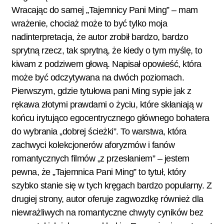
Wracając do samej „Tajemnicy Pani Ming” – mam
wrażenie, chociaż może to być tylko moja
nadinterpretacja, że autor zrobił bardzo, bardzo
sprytną rzecz, tak sprytną, że kiedy o tym myślę, to
kiwam z podziwem głową. Napisał opowieść, która
może być odczytywana na dwóch poziomach.
Pierwszym, gdzie tytułowa pani Ming sypie jak z
rękawa złotymi prawdami o życiu, które skłaniają w
końcu irytująco egocentrycznego głównego bohatera
do wybrania „dobrej ścieżki”. To warstwa, która
zachwyci kolekcjonerów aforyzmów i fanów
romantycznych filmów „z przesłaniem” – jestem
pewna, że „Tajemnica Pani Ming” to tytuł, który
szybko stanie się w tych kręgach bardzo popularny. Z
drugiej strony, autor oferuje zagwozdkę również dla
niewrażliwych na romantyczne chwyty cyników bez