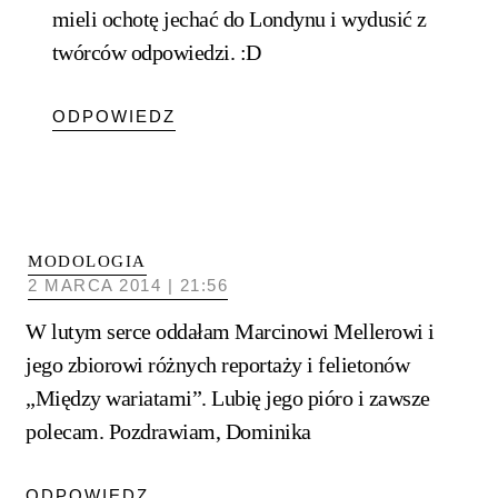
mieli ochotę jechać do Londynu i wydusić z
twórców odpowiedzi. :D
ODPOWIEDZ
MODOLOGIA
2 MARCA 2014 | 21:56
W lutym serce oddałam Marcinowi Mellerowi i
jego zbiorowi różnych reportaży i felietonów
„Między wariatami”. Lubię jego pióro i zawsze
polecam. Pozdrawiam, Dominika
ODPOWIEDZ