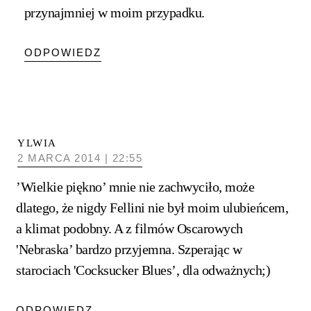
przynajmniej w moim przypadku.
ODPOWIEDZ
YLWIA
2 MARCA 2014 | 22:55
’Wielkie piękno’ mnie nie zachwyciło, może
dlatego, że nigdy Fellini nie był moim ulubieńcem,
a klimat podobny. A z filmów Oscarowych
'Nebraska’ bardzo przyjemna. Szperając w
starociach 'Cocksucker Blues’, dla odważnych;)
ODPOWIEDZ