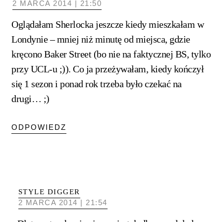
2 MARCA 2014 | 21:50
Oglądałam Sherlocka jeszcze kiedy mieszkałam w
Londynie – mniej niż minutę od miejsca, gdzie
kręcono Baker Street (bo nie na faktycznej BS, tylko
przy UCL-u ;)). Co ja przeżywałam, kiedy kończył
się 1 sezon i ponad rok trzeba było czekać na
drugi… ;)
ODPOWIEDZ
STYLE DIGGER
2 MARCA 2014 | 21:54