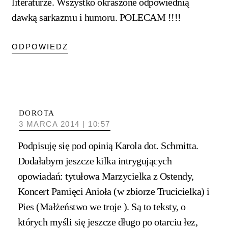
literaturze. Wszystko okraszone odpowiednią
dawką sarkazmu i humoru. POLECAM !!!!
ODPOWIEDZ
DOROTA
3 MARCA 2014 | 10:57
Podpisuję się pod opinią Karola dot. Schmitta.
Dodałabym jeszcze kilka intrygujących
opowiadań: tytułowa Marzycielka z Ostendy,
Koncert Pamięci Anioła (w zbiorze Trucicielka) i
Pies (Małżeństwo we troje ). Są to teksty, o
których myśli się jeszcze długo po otarciu łez,