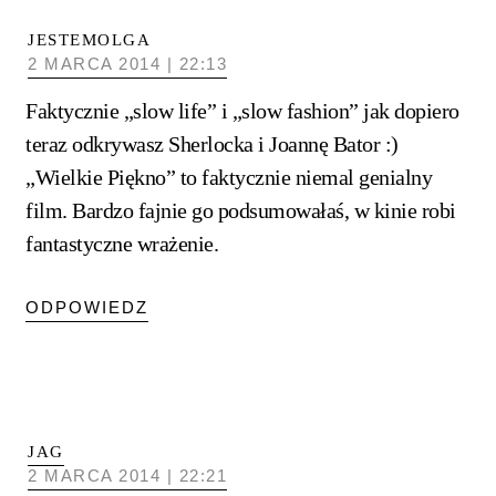
JESTEMOLGA
2 MARCA 2014 | 22:13
Faktycznie „slow life” i „slow fashion” jak dopiero
teraz odkrywasz Sherlocka i Joannę Bator :)
„Wielkie Piękno” to faktycznie niemal genialny
film. Bardzo fajnie go podsumowałaś, w kinie robi
fantastyczne wrażenie.
ODPOWIEDZ
JAG
2 MARCA 2014 | 22:21