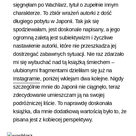
sięgnęłam po Wachlarz, tytuł o zupełnie innym
charakterze. To zbiór wrażeń autorki z dość
długiego pobytu w Japonii. Tak jak się
spodziewałam, jest doskonale napisany, a jego
ogromną zaletą jest subiektywizm i życzliwe
nastawienie autorki, które nie przeszkadza jej
dostrzegać zabawnych sytuacji. Nie raz zdarzało
mi się wybuchać nad tą książką śmiechem –
ulubionymi fragmentami dzieliłam się już na
Instagramie
, poniżej wklejam dwa kolejne. Nigdy
szczególnie mnie do Japonii nie ciągnęło, teraz
zdecydowanie umieszczam ją na swojej
podróżniczej liście. To naprawdę doskonała
książka, dla mnie dodatkową wartością było to, że
pisana jest z kobiecej perspektywy.