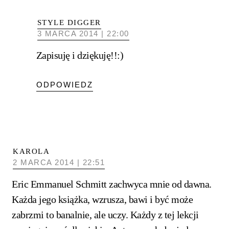
STYLE DIGGER
3 MARCA 2014 | 22:00
Zapisuję i dziękuję!!:)
ODPOWIEDZ
KAROLA
2 MARCA 2014 | 22:51
Eric Emmanuel Schmitt zachwyca mnie od dawna.
Każda jego książka, wzrusza, bawi i być może
zabrzmi to banalnie, ale uczy. Każdy z tej lekcji