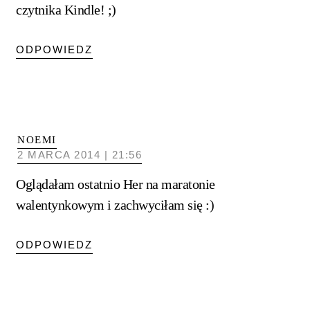
czytnika Kindle! ;)
ODPOWIEDZ
NOEMI
2 MARCA 2014 | 21:56
Oglądałam ostatnio Her na maratonie
walentynkowym i zachwyciłam się :)
ODPOWIEDZ