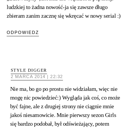
ludzkiej to żadna nowość-ja się zawsze długo
zbieram zanim zacznę się wkręcać w nowy serial :)
ODPOWIEDZ
STYLE DIGGER
2 MARCA 2014 | 22:32
Nie ma, bo go po prostu nie widziałam, więc nie
mogę nic powiedzieć:) Wygląda jak coś, co może
być fajne, ale z drugiej strony nie ciągnie mnie
jakoś niesamowicie. Mnie pierwszy sezon Girls
się bardzo podobał, był odświeżający, potem