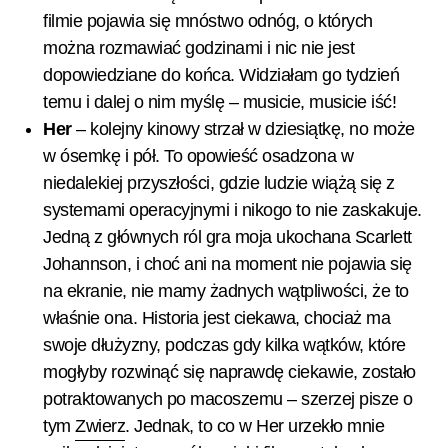
filmie pojawia się mnóstwo odnóg, o których
można rozmawiać godzinami i nic nie jest
dopowiedziane do końca. Widziałam go tydzień
temu i dalej o nim myślę – musicie, musicie iść!
Her
– kolejny kinowy strzał w dziesiątkę, no może
w ósemkę i pół. To opowieść osadzona w
niedalekiej przyszłości, gdzie ludzie wiążą się z
systemami operacyjnymi i nikogo to nie zaskakuje.
Jedną z głównych ról gra moja ukochana Scarlett
Johannson, i choć ani na moment nie pojawia się
na ekranie, nie mamy żadnych wątpliwości, że to
właśnie ona. Historia jest ciekawa, chociaż ma
swoje dłużyzny, podczas gdy kilka wątków, które
mogłyby rozwinąć się naprawdę ciekawie, zostało
potraktowanych po macoszemu – szerzej pisze o
tym
Zwierz
. Jednak, to co w Her urzekło mnie