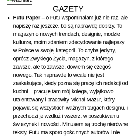
GAZETY
Futu Paper
– o Futu wspominałam już nie raz, ale
napiszę raz jeszcze, bo są naprawdę dobrzy. To
magazyn o nowych trendach, designie, modzie i
kulturze, moim zdaniem zdecydowanie najlepszy
w Polsce w swojej kategorii. To chyba jedyny,
oprócz Zwykłego Życia, magazyn, z którego
zawsze, ale to zawsze, dowiem się czegoś
nowego. Tak naprawdę to wcale nie jest
zaskakujące, kiedy pozna się pracę ich redakcji od
kuchni – pracuje tam mój kolega, wyjątkowo
utalentowany i pracowity Michał Mazur, który
pojawia się wszystkich ważnych targach designu, i
przechodzi je wzdłuż i wszerz, w poszukiwaniu
świeżynek i nowości. Minusem są trochę nierówne
teksty, Futu ma sporo gościnnych autorów i nie