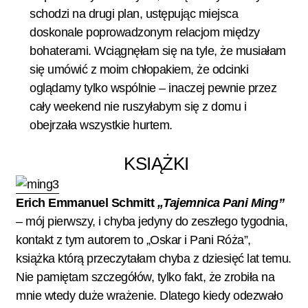
schodzi na drugi plan, ustępując miejsca
doskonale poprowadzonym relacjom między
bohaterami. Wciągnęłam się na tyle, że musiałam
się umówić z moim chłopakiem, że odcinki
oglądamy tylko wspólnie – inaczej pewnie przez
cały weekend nie ruszyłabym się z domu i
obejrzała wszystkie hurtem.
KSIĄŻKI
Erich Emmanuel Schmitt
„Tajemnica Pani Ming”
– mój pierwszy, i chyba jedyny do zeszłego tygodnia,
kontakt z tym autorem to „Oskar i Pani Róża”,
książka którą przeczytałam chyba z dziesięć lat temu.
Nie pamiętam szczegółów, tylko fakt, że zrobiła na
mnie wtedy duże wrażenie. Dlatego kiedy odezwało