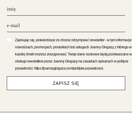
Zapisując się, potwierdzasz że chcesz otrzymywać newsletter - w tym informacje
nowościach, promocjach, produktach lub usługach Joanny Glogazy, z którego w
każdej chwili możesz zrezygnować. Twoje dane osobowe będą przetwarzane w
obsługi newslettera przez Joannę Glogazę na zasadach opisanych w polityce
prywatności: https://joannaglogaza.com/polityka-prywatnosci.
ZAPISZ SIĘ