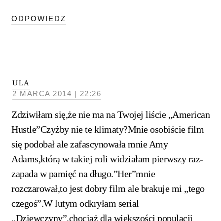
ODPOWIEDZ
ULA
2 MARCA 2014 | 22:26
Zdziwiłam się,że nie ma na Twojej liście „American
Hustle”Czyżby nie te klimaty?Mnie osobiście film
się podobał ale zafascynowała mnie Amy
Adams,którą w takiej roli widziałam pierwszy raz-
zapada w pamięć na długo.”Her”mnie
rozczarował,to jest dobry film ale brakuje mi „tego
czegoś”.W lutym odkryłam serial
„Dziewczyny”,chociaż dla większości populacji