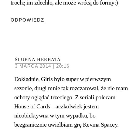
trochę im zdechło, ale może wrócą do formy:)
ODPOWIEDZ
ŚLUBNA HERBATA
3 MARCA 2014 | 20:16
Dokładnie, Girls było super w pierwszym
sezonie, drugi mnie tak rozczarował, że nie mam
ochoty oglądać trzeciego. Z seriali polecam
House of Cards – aczkolwiek jestem
nieobiektywna w tym wypadku, bo
bezgranicznie uwielbiam grę Kevina Spacey.