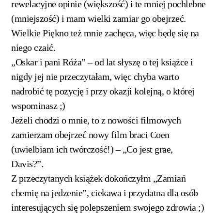
rewelacyjne opinie (większość) i te mniej pochlebne
(mniejszość) i mam wielki zamiar go obejrzeć.
Wielkie Piękno też mnie zachęca, więc będę się na
niego czaić.
„Oskar i pani Róża” – od lat słyszę o tej książce i
nigdy jej nie przeczytałam, więc chyba warto
nadrobić tę pozycję i przy okazji kolejną, o której
wspominasz ;)
Jeżeli chodzi o mnie, to z nowości filmowych
zamierzam obejrzeć nowy film braci Coen
(uwielbiam ich twórczość!) – „Co jest grae,
Davis?”.
Z przeczytanych książek dokończyłm „Zamiań
chemię na jedzenie”, ciekawa i przydatna dla osób
interesujących się polepszeniem swojego zdrowia ;)