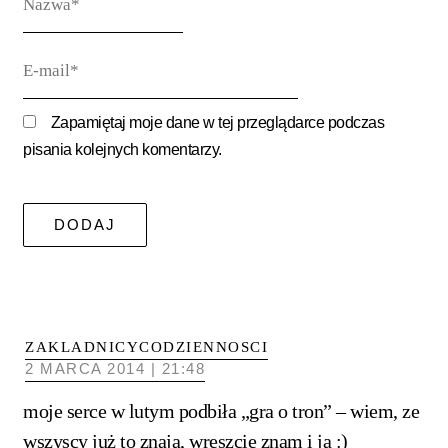
E-
mail*
Zapamiętaj moje dane w tej przeglądarce podczas
pisania kolejnych komentarzy.
ZAKLADNICYCODZIENNOSCI
2 MARCA 2014 | 21:48
moje serce w lutym podbiła „gra o tron” – wiem, ze
wszyscy już to znają, wreszcie znam i ja :)