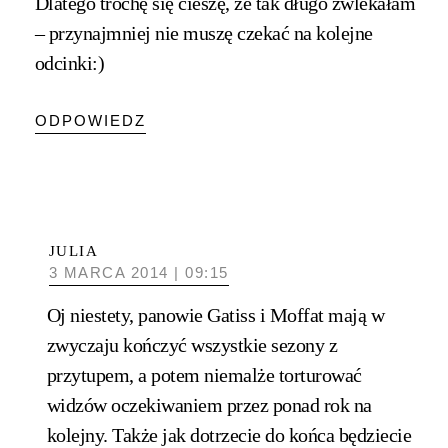
Dlatego trochę się cieszę, że tak długo zwlekałam
– przynajmniej nie muszę czekać na kolejne
odcinki:)
ODPOWIEDZ
JULIA
3 MARCA 2014 | 09:15
Oj niestety, panowie Gatiss i Moffat mają w
zwyczaju kończyć wszystkie sezony z
przytupem, a potem niemalże torturować
widzów oczekiwaniem przez ponad rok na
kolejny. Także jak dotrzecie do końca będziecie