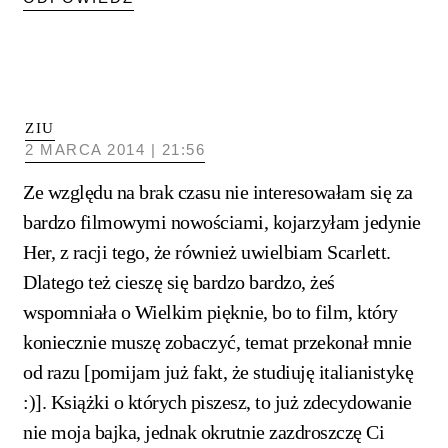
ZIU
2 MARCA 2014 | 21:56
Ze względu na brak czasu nie interesowałam się za
bardzo filmowymi nowościami, kojarzyłam jedynie
Her, z racji tego, że również uwielbiam Scarlett.
Dlatego też cieszę się bardzo bardzo, żeś
wspomniała o Wielkim pięknie, bo to film, który
koniecznie muszę zobaczyć, temat przekonał mnie
od razu [pomijam już fakt, że studiuję italianistykę
:)]. Książki o których piszesz, to już zdecydowanie
nie moja bajka, jednak okrutnie zazdroszczę Ci