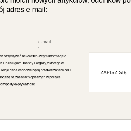
j adres e-mail:
sz otrzymywać newsletter - w tym informacje o
h lub usługach Joanny Glogazy, z którego w
. Twoje dane osobowe będą przetwarzane w celu
ZAPISZ SIĘ
Glogazę na zasadach opisanych w polityce
com/polityka-prywatnosci.