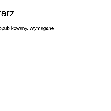
arz
 opublikowany.
Wymagane