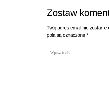
Zostaw koment
Twój adres email nie zostanie
pola są oznaczone
*
Wpisz
treść