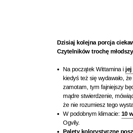
Dzisiaj kolejna porcja ciek
Czytelników trochę młodszy
Na początek Wittamina i
jej
kiedyś też się wydawało, że 
zamotam, tym fajniejszy będz
mądre stwierdzenie, mówiąc
że nie rozumiesz tego wyst
W podobnym klimacie:
10 
Ogvily.
Palety kolorystyczne pos