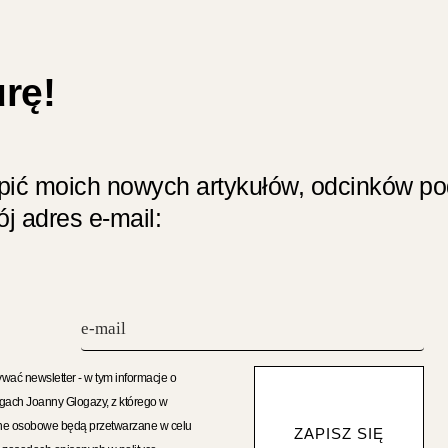
urę!
apić moich nowych artykułów, odcinków p
j adres e-mail:
wać newsletter - w tym informacje o
gach Joanny Glogazy, z którego w
ane osobowe będą przetwarzane w celu
ZAPISZ SIĘ