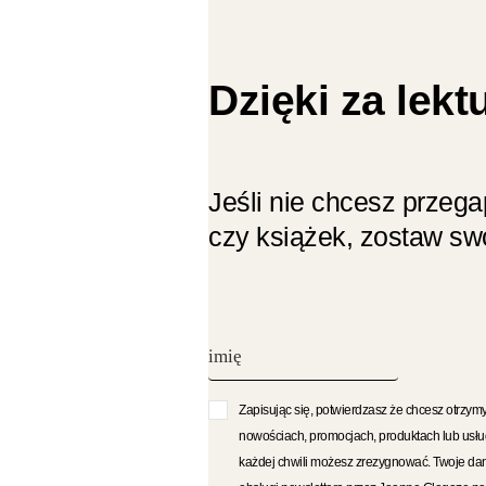
Dzięki za lekt
Jeśli nie chcesz przeg
czy książek, zostaw swó
Zapisując się, potwierdzasz że chcesz otrzymy
nowościach, promocjach, produktach lub usłu
każdej chwili możesz zrezygnować. Twoje d