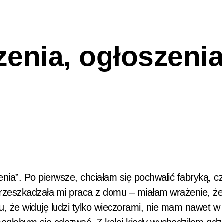
enia, ogłoszeni
zenia”. Po pierwsze, chciałam się pochwalić fabryką, cz
rzeszkadzała mi praca z domu – miałam wrażenie, że
u, że widuję ludzi tylko wieczorami, nie mam nawet w