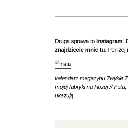
Druga sprawa to
Instagram
. 
znajdziecie mnie
tu
. Poniżej
kalendarz magazynu Zwykłe Ży
mojej fabryki na Hożej // Futu
ukazują