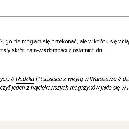
Długo nie mogłam się przekonać, ale w końcu się wci
 mały skrót insta-wiadomości z ostatnich dni.
cie //
Radzka
i Rudzielec z wizytą w Warszawie // dz
, czyli jeden z najciekawszych magazynów jakie się w 