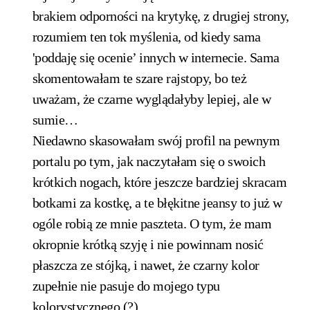
brakiem odporności na krytykę, z drugiej strony,
rozumiem ten tok myślenia, od kiedy sama
'poddaję się ocenie’ innych w internecie. Sama
skomentowałam te szare rajstopy, bo też
uważam, że czarne wyglądałyby lepiej, ale w
sumie…
Niedawno skasowałam swój profil na pewnym
portalu po tym, jak naczytałam się o swoich
krótkich nogach, które jeszcze bardziej skracam
botkami za kostkę, a te błękitne jeansy to już w
ogóle robią ze mnie paszteta. O tym, że mam
okropnie krótką szyję i nie powinnam nosić
płaszcza ze stójką, i nawet, że czarny kolor
zupełnie nie pasuje do mojego typu
kolorystycznego (?)