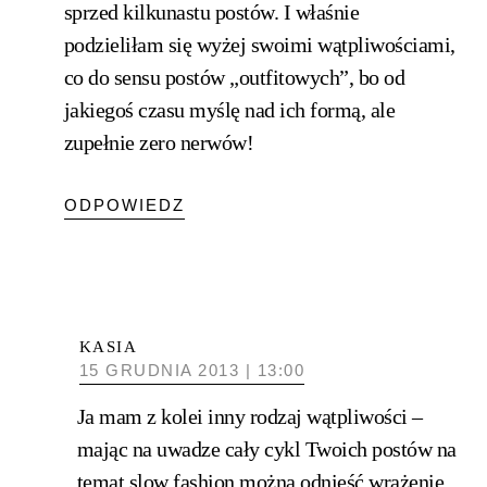
sprzed kilkunastu postów. I właśnie
podzieliłam się wyżej swoimi wątpliwościami,
co do sensu postów „outfitowych”, bo od
jakiegoś czasu myślę nad ich formą, ale
zupełnie zero nerwów!
ODPOWIEDZ
KASIA
15 GRUDNIA 2013 | 13:00
Ja mam z kolei inny rodzaj wątpliwości –
mając na uwadze cały cykl Twoich postów na
temat slow fashion można odnieść wrażenie,