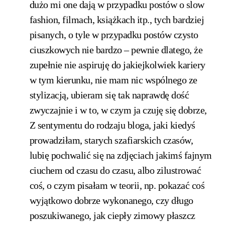
dużo mi one dają w przypadku postów o slow
fashion, filmach, książkach itp., tych bardziej
pisanych, o tyle w przypadku postów czysto
ciuszkowych nie bardzo – pewnie dlatego, że
zupełnie nie aspiruję do jakiejkolwiek kariery
w tym kierunku, nie mam nic wspólnego ze
stylizacją, ubieram się tak naprawdę dość
zwyczajnie i w to, w czym ja czuję się dobrze,
Z sentymentu do rodzaju bloga, jaki kiedyś
prowadziłam, starych szafiarskich czasów,
lubię pochwalić się na zdjęciach jakimś fajnym
ciuchem od czasu do czasu, albo zilustrować
coś, o czym pisałam w teorii, np. pokazać coś
wyjątkowo dobrze wykonanego, czy długo
poszukiwanego, jak ciepły zimowy płaszcz