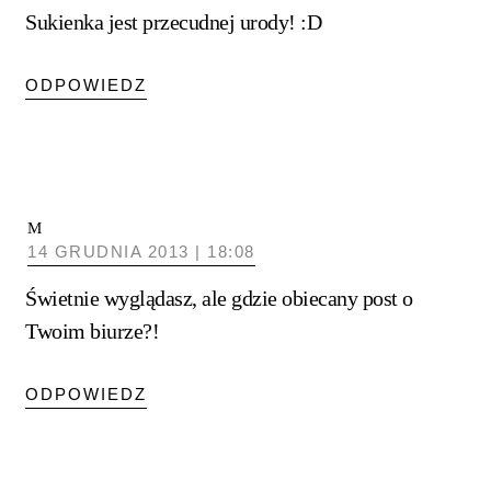
Sukienka jest przecudnej urody! :D
ODPOWIEDZ
M
14 GRUDNIA 2013 | 18:08
Świetnie wyglądasz, ale gdzie obiecany post o
Twoim biurze?!
ODPOWIEDZ