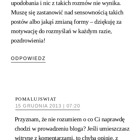
upodobania i nic z takich rozmów nie wynika.
Muszę się zastanowić nad sensownością takich
postów albo jakąś zmianą formy – dziękuję za
motywację do rozmyślań w każdym razie,
pozdrowienia!
ODPOWIEDZ
POMALUJSWIAT
15 GRUDNIA 2013 | 07:20
Przyznam, że nie rozumiem o co Ci naprawdę
chodzi w prowadzeniu bloga? Jeśli umieszczasz
witrynę z komentarzami, to chyba opinie, z