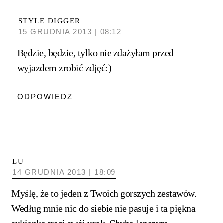
STYLE DIGGER
15 GRUDNIA 2013 | 08:12
Będzie, będzie, tylko nie zdażyłam przed
wyjazdem zrobić zdjęć:)
ODPOWIEDZ
LU
14 GRUDNIA 2013 | 18:09
Myślę, że to jeden z Twoich gorszych zestawów.
Według mnie nic do siebie nie pasuje i ta piękna
sukienka traci swój urok. Chyba lepszym