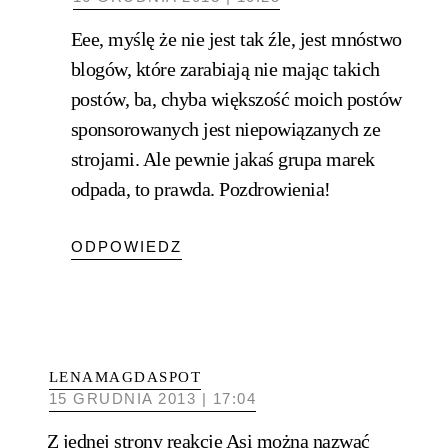
Eee, myślę że nie jest tak źle, jest mnóstwo
blogów, które zarabiają nie mając takich
postów, ba, chyba większość moich postów
sponsorowanych jest niepowiązanych ze
strojami. Ale pewnie jakaś grupa marek
odpada, to prawda. Pozdrowienia!
ODPOWIEDZ
LENAMAGDASPOT
15 GRUDNIA 2013 | 17:04
Z jednej strony reakcję Asi można nazwać