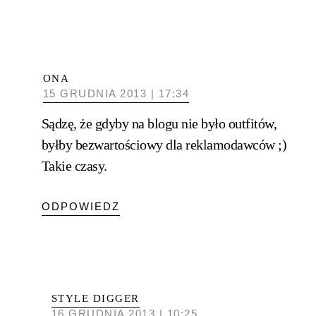
ONA
15 GRUDNIA 2013 | 17:34
Sądzę, że gdyby na blogu nie było outfitów,
byłby bezwartościowy dla reklamodawców ;)
Takie czasy.
ODPOWIEDZ
STYLE DIGGER
16 GRUDNIA 2013 | 10:25