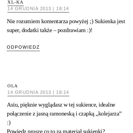
XL-KA
14 GRUDNIA 2013 | 18:14
Nie rozumiem komentarza powyżej ;) Sukienka jest
super, dodatki także – pozdrawiam :)!
ODPOWIEDZ
OLA
14 GRUDNIA 2013 | 18:14
Asiu, pięknie wyglądasz w tej sukience, idealne
połączenie z jasną ramoneską i czapką „kolejarza”
:)
Powiedz proszę co to za materiał sukienki?