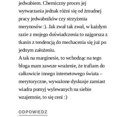
jedwabiem. Chemiczny proces jej
wytwarzania jednak różni się od żmudnej
pracy jedwabników czy strzyżenia
merynosów :). Jak zwał tak zwał, w każdym
razie z mojego doświadczenia to najgorsza z
tkanin z tendencją do mechacenia się już po
jednym założeniu.
A tak na marginesie, to wchodząc na tego
bloga mam zawsze wrażenie, że trafiam do
całkowicie innego internetowego świata –
merytoryczne, wyważone dyskusje zamiast
wiadra pomyj wylewanych na siebie
wzajemnie, to się ceni :)
ODPOWIEDZ