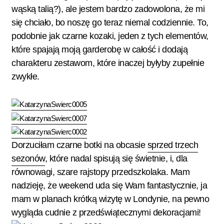
wąską talią?), ale jestem bardzo zadowolona, że mi
się chciało, bo noszę go teraz niemal codziennie. To,
podobnie jak czarne kozaki, jeden z tych elementów,
które spajają moją garderobę w całość i dodają
charakteru zestawom, które inaczej byłyby zupełnie
zwykłe.
Dorzuciłam czarne botki na obcasie
sprzed trzech
sezonów
, które nadal spisują się świetnie, i, dla
równowagi, szare rajstopy przedszkolaka. Mam
nadzieję, że weekend uda się Wam fantastycznie, ja
mam w planach krótką wizytę w Londynie, na pewno
wygląda cudnie z przedświątecznymi dekoracjami!