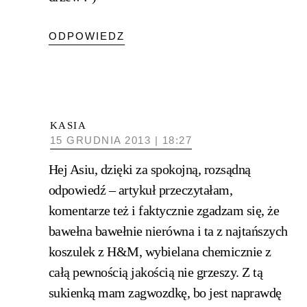
ODPOWIEDZ
KASIA
15 GRUDNIA 2013 | 18:27
Hej Asiu, dzięki za spokojną, rozsądną
odpowiedź – artykuł przeczytałam,
komentarze też i faktycznie zgadzam się, że
bawełna bawełnie nierówna i ta z najtańszych
koszulek z H&M, wybielana chemicznie z
całą pewnością jakością nie grzeszy. Z tą
sukienką mam zagwozdkę, bo jest naprawdę