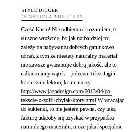
STYLE DIGGER
15 GRUDNIA 2013 | 14:02
Cześć Kasiu! Nie odbieram i rozumiem, to
słuszne wrażenie, bo jak najbardziej mi
zależy na nabywaniu dobrych gatunkowo
ubrań, z tym że niestety naturalny materiał
nie zawsze gwarantuje dobrą jakość, ale to
całkiem inny wątek – polecam tekst Jagi i
koniecznie lekturę komentarzy:
http://www.jagadesign.com/2013/04/po-
tekscie-o-zofii-chylak-ktory.html
W wracając
do sukienki, to nie jestem pewna, czy taką
fakturę udałoby się uzyskać w przypadku
naturalnego materiału, może jakaś specjalnie