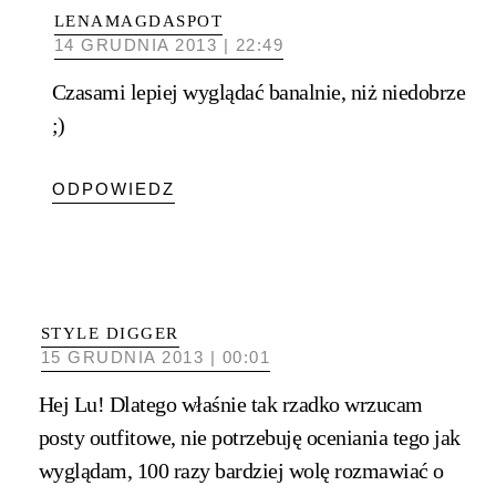
LENAMAGDASPOT
14 GRUDNIA 2013 | 22:49
Czasami lepiej wyglądać banalnie, niż niedobrze
;)
ODPOWIEDZ
STYLE DIGGER
15 GRUDNIA 2013 | 00:01
Hej Lu! Dlatego właśnie tak rzadko wrzucam
posty outfitowe, nie potrzebuję oceniania tego jak
wyglądam, 100 razy bardziej wolę rozmawiać o