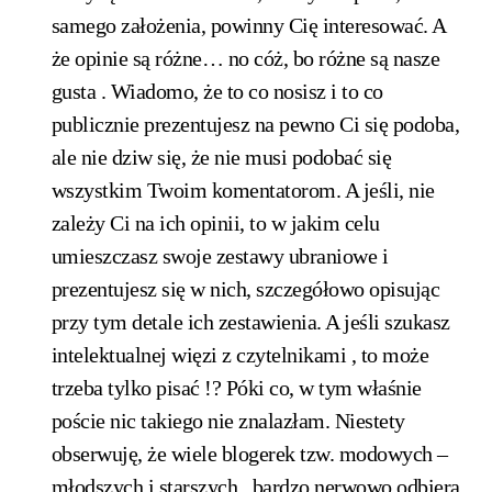
samego założenia, powinny Cię interesować. A
że opinie są różne… no cóż, bo różne są nasze
gusta . Wiadomo, że to co nosisz i to co
publicznie prezentujesz na pewno Ci się podoba,
ale nie dziw się, że nie musi podobać się
wszystkim Twoim komentatorom. A jeśli, nie
zależy Ci na ich opinii, to w jakim celu
umieszczasz swoje zestawy ubraniowe i
prezentujesz się w nich, szczegółowo opisując
przy tym detale ich zestawienia. A jeśli szukasz
intelektualnej więzi z czytelnikami , to może
trzeba tylko pisać !? Póki co, w tym właśnie
poście nic takiego nie znalazłam. Niestety
obserwuję, że wiele blogerek tzw. modowych –
młodszych i starszych , bardzo nerwowo odbiera