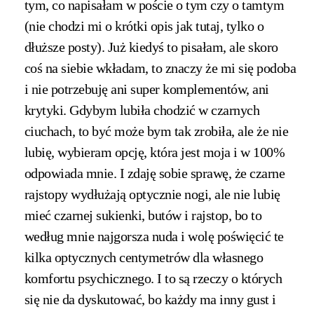
tym, co napisałam w poście o tym czy o tamtym
(nie chodzi mi o krótki opis jak tutaj, tylko o
dłuższe posty). Już kiedyś to pisałam, ale skoro
coś na siebie wkładam, to znaczy że mi się podoba
i nie potrzebuję ani super komplementów, ani
krytyki. Gdybym lubiła chodzić w czarnych
ciuchach, to być może bym tak zrobiła, ale że nie
lubię, wybieram opcję, która jest moja i w 100%
odpowiada mnie. I zdaję sobie sprawę, że czarne
rajstopy wydłużają optycznie nogi, ale nie lubię
mieć czarnej sukienki, butów i rajstop, bo to
według mnie najgorsza nuda i wolę poświęcić te
kilka optycznych centymetrów dla własnego
komfortu psychicznego. I to są rzeczy o których
się nie da dyskutować, bo każdy ma inny gust i