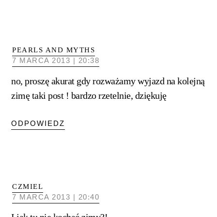
PEARLS AND MYTHS
7 MARCA 2013 | 20:38
no, proszę akurat gdy rozważamy wyjazd na kolejną
zimę taki post ! bardzo rzetelnie, dziękuję
ODPOWIEDZ
CZMIEL
7 MARCA 2013 | 20:40