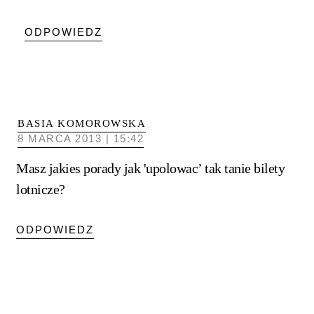
ODPOWIEDZ
BASIA KOMOROWSKA
8 MARCA 2013 | 15:42
Masz jakies porady jak 'upolowac’ tak tanie bilety
lotnicze?
ODPOWIEDZ