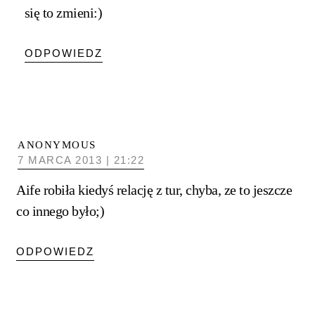
się to zmieni:)
ODPOWIEDZ
ANONYMOUS
7 MARCA 2013 | 21:22
Aife robiła kiedyś relację z tur, chyba, ze to jeszcze
co innego było;)
ODPOWIEDZ