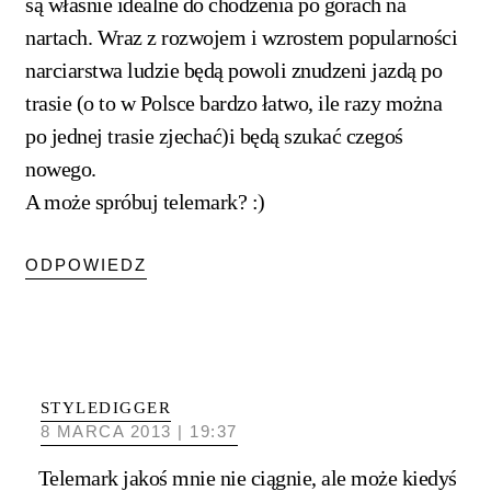
są właśnie idealne do chodzenia po górach na
nartach. Wraz z rozwojem i wzrostem popularności
narciarstwa ludzie będą powoli znudzeni jazdą po
trasie (o to w Polsce bardzo łatwo, ile razy można
po jednej trasie zjechać)i będą szukać czegoś
nowego.
A może spróbuj telemark? :)
ODPOWIEDZ
STYLEDIGGER
8 MARCA 2013 | 19:37
Telemark jakoś mnie nie ciągnie, ale może kiedyś