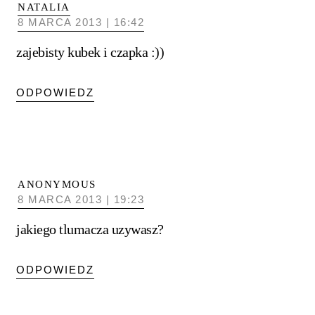
NATALIA
8 MARCA 2013 | 16:42
zajebisty kubek i czapka :))
ODPOWIEDZ
ANONYMOUS
8 MARCA 2013 | 19:23
jakiego tlumacza uzywasz?
ODPOWIEDZ