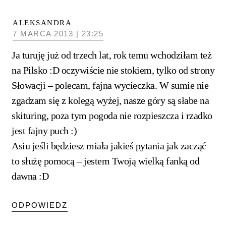
ALEKSANDRA
7 MARCA 2013 | 23:25
Ja turuję już od trzech lat, rok temu wchodziłam też
na Pilsko :D oczywiście nie stokiem, tylko od strony
Słowacji – polecam, fajna wycieczka. W sumie nie
zgadzam się z kolegą wyżej, nasze góry są słabe na
skituring, poza tym pogoda nie rozpieszcza i rzadko
jest fajny puch :)
Asiu jeśli będziesz miała jakieś pytania jak zacząć
to służę pomocą – jestem Twoją wielką fanką od
dawna :D
ODPOWIEDZ