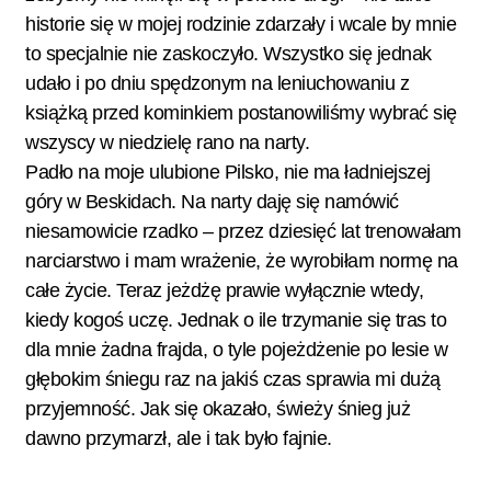
historie się w mojej rodzinie zdarzały i wcale by mnie
to specjalnie nie zaskoczyło. Wszystko się jednak
udało i po dniu spędzonym na leniuchowaniu z
książką przed kominkiem postanowiliśmy wybrać się
wszyscy w niedzielę rano na narty.
Padło na moje ulubione Pilsko, nie ma ładniejszej
góry w Beskidach. Na narty daję się namówić
niesamowicie rzadko – przez dziesięć lat trenowałam
narciarstwo i mam wrażenie, że wyrobiłam normę na
całe życie. Teraz jeżdżę prawie wyłącznie wtedy,
kiedy kogoś uczę. Jednak o ile trzymanie się tras to
dla mnie żadna frajda, o tyle pojeżdżenie po lesie w
głębokim śniegu raz na jakiś czas sprawia mi dużą
przyjemność. Jak się okazało, świeży śnieg już
dawno przymarzł, ale i tak było fajnie.