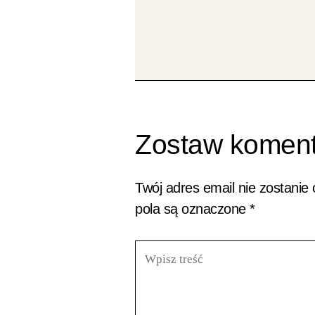
Zostaw koment
Twój adres email nie zostanie
pola są oznaczone
*
Wpisz
treść