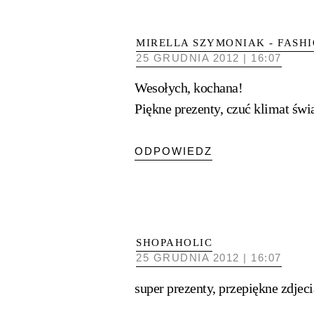
MIRELLA SZYMONIAK - FASH
25 GRUDNIA 2012 | 16:07
Wesołych, kochana!
Piękne prezenty, czuć klimat świą
ODPOWIEDZ
SHOPAHOLIC
25 GRUDNIA 2012 | 16:07
super prezenty, przepiękne zdjeci