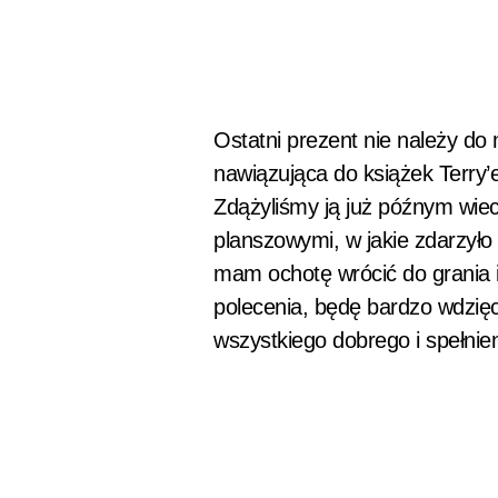
Ostatni prezent nie należy do 
nawiązująca do książek Terry’e
Zdążyliśmy ją już późnym wiec
planszowymi, w jakie zdarzyło 
mam ochotę wrócić do grania i
polecenia, będę bardzo wdzięc
wszystkiego dobrego i spełnie