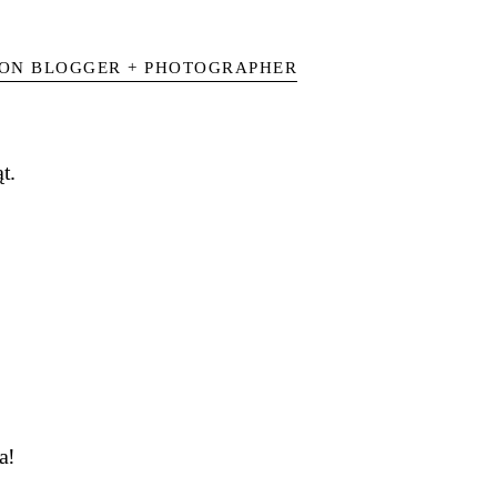
ION BLOGGER + PHOTOGRAPHER
t.
a!