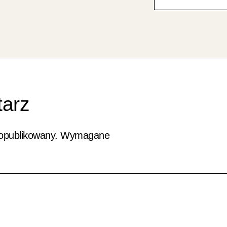
arz
 opublikowany.
Wymagane