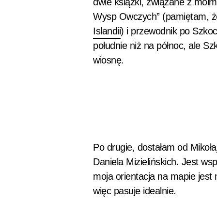
dwie książki, związane z moim
Wysp Owczych” (pamiętam, że 
Islandii
) i przewodnik po Szkoc
południe niż na północ, ale S
wiosnę.
Po drugie, dostałam od Mikoła
Daniela Mizielińskich. Jest ws
moja orientacja na mapie jest 
więc pasuje idealnie.