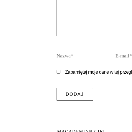
Nazwa*
E-
mail*
Zapamiętaj moje dane w tej przeg
MACADEMIAN GIRL