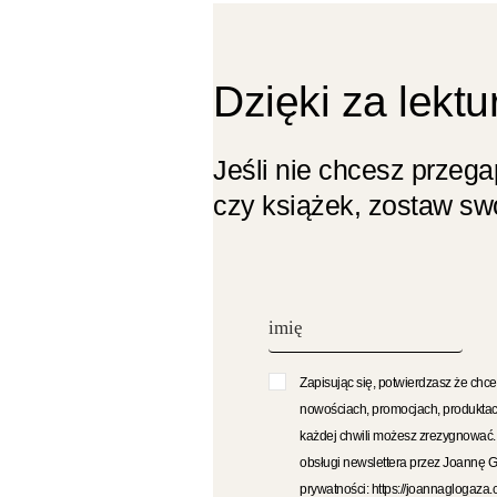
Dzięki za lektu
Jeśli nie chcesz przeg
czy książek, zostaw swó
Zapisując się, potwierdzasz że chce
nowościach, promocjach, produktac
każdej chwili możesz zrezygnować
obsługi newslettera przez Joannę 
prywatności: https://joannaglogaza.