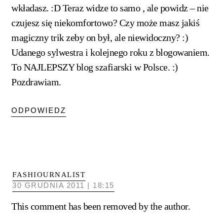
wkładasz. :D Teraz widze to samo , ale powidz – nie
czujesz się niekomfortowo? Czy może masz jakiś
magiczny trik zeby on był, ale niewidoczny? :)
Udanego sylwestra i kolejnego roku z blogowaniem.
To NAJLEPSZY blog szafiarski w Polsce. :)
Pozdrawiam.
ODPOWIEDZ
FASHIOURNALIST
30 GRUDNIA 2011 | 18:15
This comment has been removed by the author.