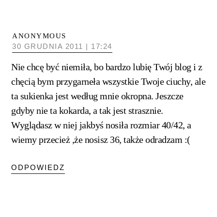
ANONYMOUS
30 GRUDNIA 2011 | 17:24
Nie chcę być niemiła, bo bardzo lubię Twój blog i z
chęcią bym przygarneła wszystkie Twoje ciuchy, ale
ta sukienka jest według mnie okropna. Jeszcze
gdyby nie ta kokarda, a tak jest strasznie.
Wyglądasz w niej jakbyś nosiła rozmiar 40/42, a
wiemy przecież ,że nosisz 36, także odradzam :(
ODPOWIEDZ