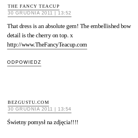
THE FANCY TEACUP
30 GRUDNIA 2011 | 13:52
That dress is an absolute gem! The embellished bow
detail is the cherry on top. x
http://www.TheFancyTeacup.com
ODPOWIEDZ
BEZGUSTU.COM
30 GRUDNIA 2011 | 13:54
Świetny pomysł na zdjęcia!!!!