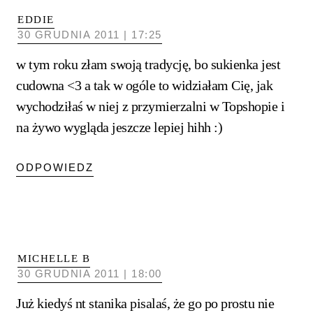
EDDIE
30 GRUDNIA 2011 | 17:25
w tym roku złam swoją tradycję, bo sukienka jest
cudowna <3 a tak w ogóle to widziałam Cię, jak
wychodziłaś w niej z przymierzalni w Topshopie i
na żywo wygląda jeszcze lepiej hihh :)
ODPOWIEDZ
MICHELLE B
30 GRUDNIA 2011 | 18:00
Już kiedyś nt stanika pisalaś, że go po prostu nie