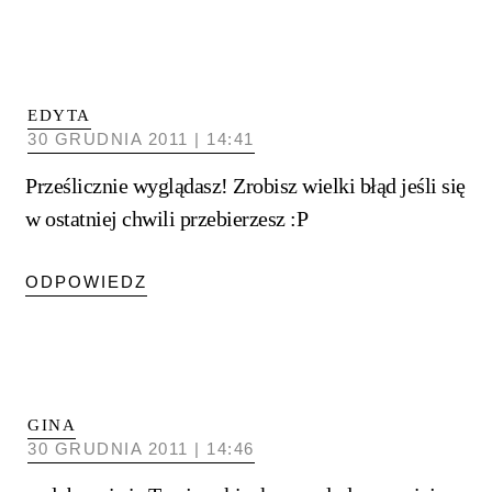
EDYTA
30 GRUDNIA 2011 | 14:41
Prześlicznie wyglądasz! Zrobisz wielki błąd jeśli się
w ostatniej chwili przebierzesz :P
ODPOWIEDZ
GINA
30 GRUDNIA 2011 | 14:46