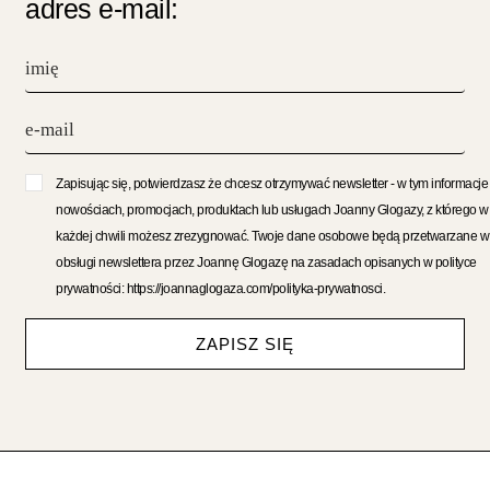
adres e-mail:
Zapisując się, potwierdzasz że chcesz otrzymywać newsletter - w tym informacje
nowościach, promocjach, produktach lub usługach Joanny Glogazy, z którego w
każdej chwili możesz zrezygnować. Twoje dane osobowe będą przetwarzane w
obsługi newslettera przez Joannę Glogazę na zasadach opisanych w polityce
prywatności: https://joannaglogaza.com/polityka-prywatnosci.
ZAPISZ SIĘ