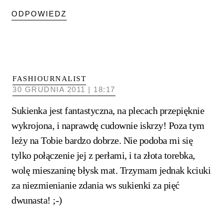
ODPOWIEDZ
FASHIOURNALIST
30 GRUDNIA 2011 | 18:17
Sukienka jest fantastyczna, na plecach przepięknie
wykrojona, i naprawdę cudownie iskrzy! Poza tym
leży na Tobie bardzo dobrze. Nie podoba mi się
tylko połączenie jej z perłami, i ta złota torebka,
wolę mieszaninę błysk mat. Trzymam jednak kciuki
za niezmienianie zdania ws sukienki za pięć
dwunasta! ;-)