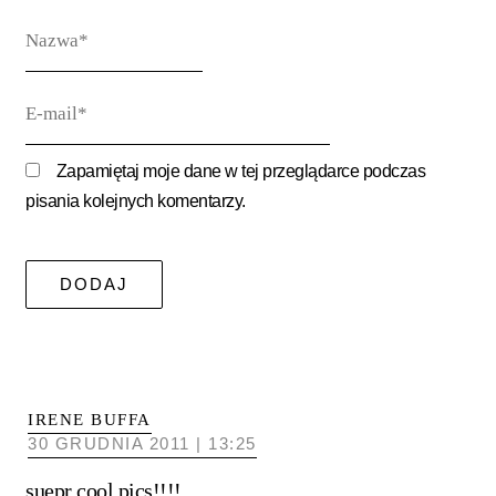
Nazwa*
E-
mail*
Zapamiętaj moje dane w tej przeglądarce podczas
pisania kolejnych komentarzy.
IRENE BUFFA
30 GRUDNIA 2011 | 13:25
suepr cool pics!!!!