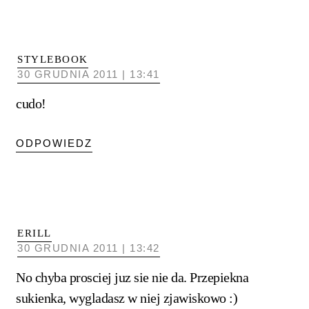
STYLEBOOK
30 GRUDNIA 2011 | 13:41
cudo!
ODPOWIEDZ
ERILL
30 GRUDNIA 2011 | 13:42
No chyba prosciej juz sie nie da. Przepiekna
sukienka, wygladasz w niej zjawiskowo :)