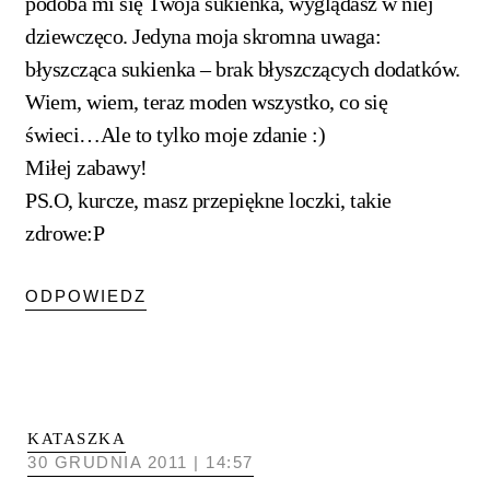
podoba mi się Twoja sukienka, wyglądasz w niej
dziewczęco. Jedyna moja skromna uwaga:
błyszcząca sukienka – brak błyszczących dodatków.
Wiem, wiem, teraz moden wszystko, co się
świeci…Ale to tylko moje zdanie :)
Miłej zabawy!
PS.O, kurcze, masz przepiękne loczki, takie
zdrowe:P
ODPOWIEDZ
KATASZKA
30 GRUDNIA 2011 | 14:57