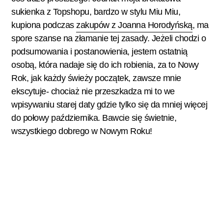
sukienka z Topshopu, bardzo w stylu Miu Miu,
kupiona podczas
zakupów z Joanna Horodyńską
, ma
spore szanse na złamanie tej zasady. Jeżeli chodzi o
podsumowania i postanowienia, jestem ostatnią
osobą, która nadaje się do ich robienia, za to Nowy
Rok, jak każdy świeży początek, zawsze mnie
ekscytuje- chociaż nie przeszkadza mi to we
wpisywaniu starej daty gdzie tylko się da mniej więcej
do połowy października. Bawcie się świetnie,
wszystkiego dobrego w Nowym Roku!