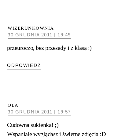
WIZERUNKOWNIA
30 GRUDNIA 2011 | 19:49
przeuroczo, bez przesady i z klasą :)
ODPOWIEDZ
OLA
30 GRUDNIA 2011 | 19:57
Cudowna sukienka! ;)
Wspaniale wyglądasz i świetne zdjęcia :D