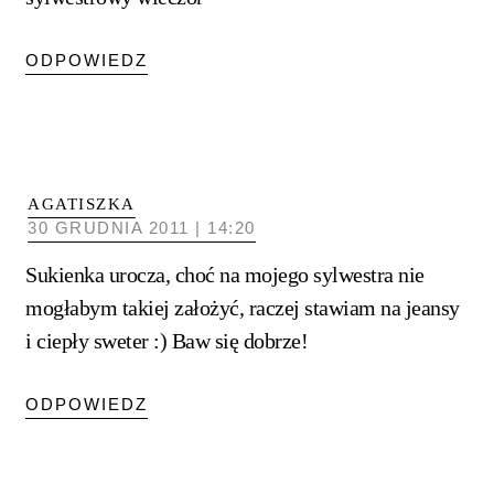
ODPOWIEDZ
AGATISZKA
30 GRUDNIA 2011 | 14:20
Sukienka urocza, choć na mojego sylwestra nie
mogłabym takiej założyć, raczej stawiam na jeansy
i ciepły sweter :) Baw się dobrze!
ODPOWIEDZ