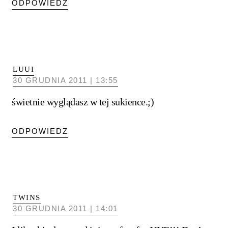
ODPOWIEDZ
LUUI
30 GRUDNIA 2011 | 13:55
świetnie wyglądasz w tej sukience.;)
ODPOWIEDZ
TWINS
30 GRUDNIA 2011 | 14:01