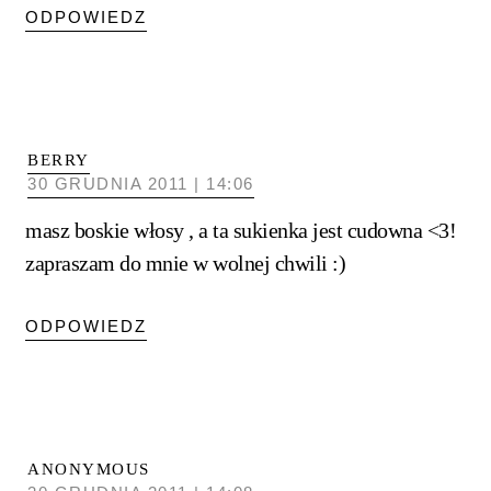
ODPOWIEDZ
BERRY
30 GRUDNIA 2011 | 14:06
masz boskie włosy , a ta sukienka jest cudowna <3!
zapraszam do mnie w wolnej chwili :)
ODPOWIEDZ
ANONYMOUS