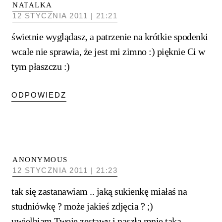
NATALKA
12 STYCZNIA 2011 | 21:21
świetnie wyglądasz, a patrzenie na krótkie spodenki
wcale nie sprawia, że jest mi zimno :) pięknie Ci w
tym płaszczu :)
ODPOWIEDZ
ANONYMOUS
12 STYCZNIA 2011 | 21:23
tak się zastanawiam .. jaką sukienkę miałaś na
studniówkę ? może jakieś zdjęcia ? ;)
uwielbiam Twoje zestawy i naszła mnie taka