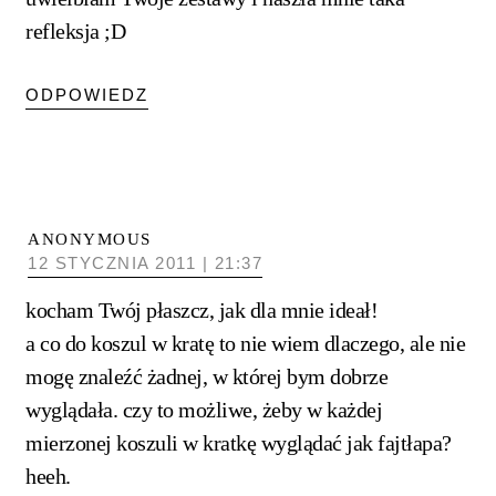
refleksja ;D
ODPOWIEDZ
ANONYMOUS
12 STYCZNIA 2011 | 21:37
kocham Twój płaszcz, jak dla mnie ideał!
a co do koszul w kratę to nie wiem dlaczego, ale nie
mogę znaleźć żadnej, w której bym dobrze
wyglądała. czy to możliwe, żeby w każdej
mierzonej koszuli w kratkę wyglądać jak fajtłapa?
heeh.