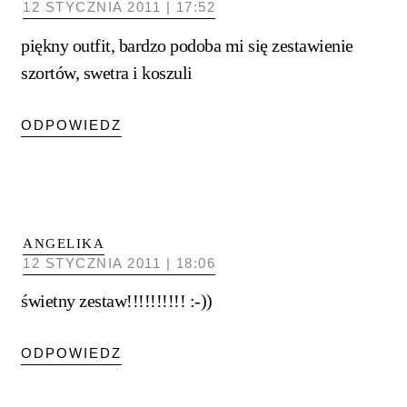
12 STYCZNIA 2011 | 17:52
piękny outfit, bardzo podoba mi się zestawienie
szortów, swetra i koszuli
ODPOWIEDZ
ANGELIKA
12 STYCZNIA 2011 | 18:06
świetny zestaw!!!!!!!!!! :-))
ODPOWIEDZ