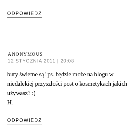
ODPOWIEDZ
ANONYMOUS
12 STYCZNIA 2011 | 20:08
buty świetne są! ps. będzie może na blogu w
niedalekiej przyszłości post o kosmetykach jakich
używasz? :)
H.
ODPOWIEDZ