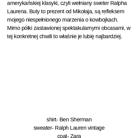
amerykańskiej klasyki, czyli wełniany sweter Ralpha
Laurena. Buty to prezent od Mikołaja, są refleksem
mojego niespełnionego marzenia o kowbojkach.
Mimo półki zastawionej spektakularnymi obcasami, w
tej konkretnej chwili to właśnie je lubię najbardziej.
shirt- Ben Sherman
sweater- Ralph Lauren vintage
coat- Zara