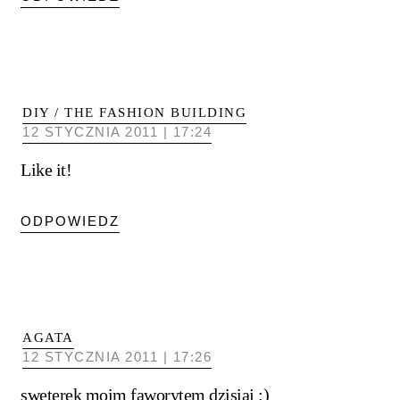
DIY / THE FASHION BUILDING
12 STYCZNIA 2011 | 17:24
Like it!
ODPOWIEDZ
AGATA
12 STYCZNIA 2011 | 17:26
sweterek moim faworytem dzisiaj :)