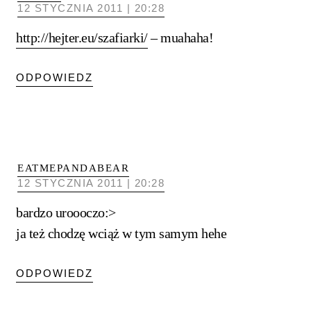
12 STYCZNIA 2011 | 20:28
http://hejter.eu/szafiarki/
– muahaha!
ODPOWIEDZ
EATMEPANDABEAR
12 STYCZNIA 2011 | 20:28
bardzo uroooczo:>
ja też chodzę wciąż w tym samym hehe
ODPOWIEDZ