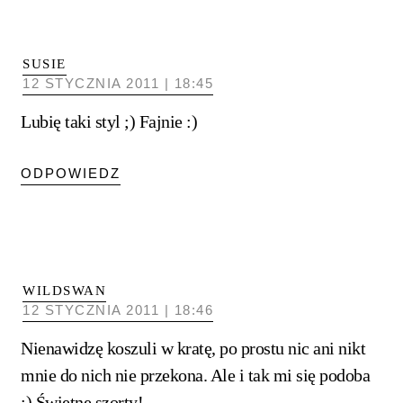
SUSIE
12 STYCZNIA 2011 | 18:45
Lubię taki styl ;) Fajnie :)
ODPOWIEDZ
WILDSWAN
12 STYCZNIA 2011 | 18:46
Nienawidzę koszuli w kratę, po prostu nic ani nikt
mnie do nich nie przekona. Ale i tak mi się podoba
:) Świetne szorty!