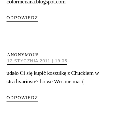
colormenana.blogspot.com
ODPOWIEDZ
ANONYMOUS
12 STYCZNIA 2011 | 19:05
udało Ci się kupić koszulkę z Chuckiem w
stradivariusie? bo we Wro nie ma :(
ODPOWIEDZ