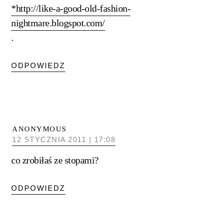
*http://like-a-good-old-fashion-
nightmare.blogspot.com/
.
ODPOWIEDZ
ANONYMOUS
12 STYCZNIA 2011 | 17:08
co zrobiłaś ze stopami?
ODPOWIEDZ