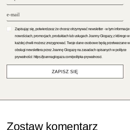
Zapisując się, potwierdzasz że chcesz otrzymywać newsletter - w tym informacje
nowościach, promocjach, produktach lub usługach Joanny Glogazy, z którego w
każdej chwili możesz zrezygnować. Twoje dane osobowe będą przetwarzane w
obsługi newslettera przez Joannę Glogazę na zasadach opisanych w polityce
prywatności: https://joannaglogaza.com/polityka-prywatnosci.
ZAPISZ SIĘ
Zostaw komentarz