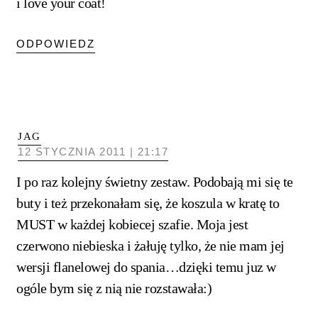
i love your coat!
ODPOWIEDZ
JAG
12 STYCZNIA 2011 | 21:17
I po raz kolejny świetny zestaw. Podobają mi się te
buty i też przekonałam się, że koszula w kratę to
MUST w każdej kobiecej szafie. Moja jest
czerwono niebieska i żałuję tylko, że nie mam jej
wersji flanelowej do spania…dzięki temu juz w
ogóle bym się z nią nie rozstawała:)