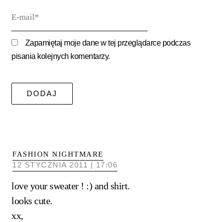
E-
mail*
Zapamiętaj moje dane w tej przeglądarce podczas
pisania kolejnych komentarzy.
FASHION NIGHTMARE
12 STYCZNIA 2011 | 17:06
love your sweater ! :) and shirt.
looks cute.
xx,