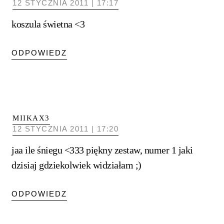
12 STYCZNIA 2011 | 17:17
koszula świetna <3
ODPOWIEDZ
MIIKAX3
12 STYCZNIA 2011 | 17:20
jaa ile śniegu <333 piękny zestaw, numer 1 jaki
dzisiaj gdziekolwiek widziałam ;)
ODPOWIEDZ