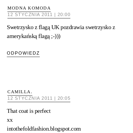
MODNA KOMODA
12 STYCZNIA 2011 | 20:00
Swetrzysko z flagą UK pozdrawia swetrzysko z
amerykańską flagą ;-)))
ODPOWIEDZ
CAMILLA.
12 STYCZNIA 2011 | 20:05
That coat is perfect
xx
intothefoldfashion.blogspot.com