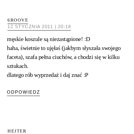
6ROOVE
12 STYCZNIA 2011 | 20:18
męskie koszule są niezastąpione! :D
haha, świetnie to ujęłaś (jakbym słyszała swojego
faceta), szafa pełna ciuchów, a chodzi się w kilku
sztukach.
dlatego rób wyprzedaż i daj znać :P
ODPOWIEDZ
HEJTER